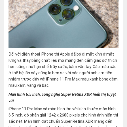
Đối với điện thoại iPhone thì Apple đã bỏ đi mặt kính ở mặt
lưng và thay bằng chất liệu mờ mang đến cảm giác sờ thích
hơn cũng như hạn chế trầy xước, bám vân tay. Các màu sắc
ở thế hệ lần này cũng lạ hơn so với các người anh em tiền
nhiệm trước đây với iPhone 11 Pro Max màu xanh bóng đêm,
màu xám, vàng và bạc.
Màn hình 6.5 inch, công nghệ Super Retina XDR hiển thị tuyệt
vời
iPhone 11 Pro Max có màn hình lớn với kích thước màn hình
6.5 inch, độ phân giải 1242 x 2688 pixels cho hình ảnh hiển thị
sắc nét. Màn hình đạt chuẩn Super Retina XDR mang đến