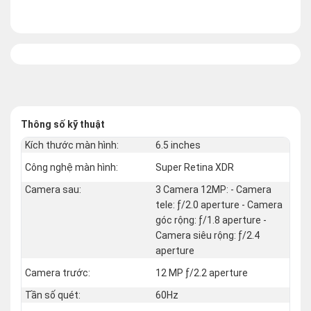
Thông số kỹ thuật
Kích thước màn hình:
6.5 inches
Công nghệ màn hình:
Super Retina XDR
Camera sau:
3 Camera 12MP: - Camera
tele: ƒ/2.0 aperture - Camera
góc rộng: ƒ/1.8 aperture -
Camera siêu rộng: ƒ/2.4
aperture
Camera trước:
12 MP ƒ/2.2 aperture
Tần số quét:
60Hz