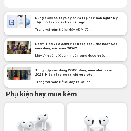
Dùng eSIM có thực sự phức tạp như bạn nghĩ? Sự
thật có thể khiến bạn bất ngờ!
Trong vài năm trở lại đây, eSIM đã...
Redmi Pad và Xiaomi Pad khác nhau thế nào? Nên
mua dòng nào năm 2026?
Máy tính bảng Xiaomi ngày càng được nhiều...
Tổng hợp các dòng POCO đáng mua nhất năm
2026: Hiệu năng mạnh, giá cực tốt
Trong vài năm trở lại đây, POCO đã...
Phụ kiện hay mua kèm
-3%