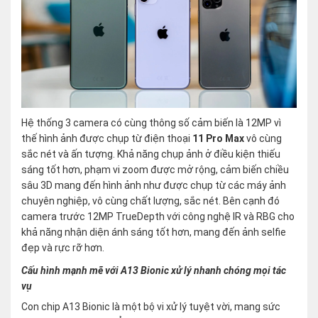
Hệ thống 3 camera có cùng thông số cảm biến là 12MP vì
thế hình ảnh được chụp từ điện thoại
11 Pro Max
vô cùng
sắc nét và ấn tượng. Khả năng chụp ảnh ở điều kiện thiếu
sáng tốt hơn, phạm vi zoom được mở rộng, cảm biến chiều
sâu 3D mang đến hình ảnh như được chụp từ các máy ảnh
chuyên nghiệp, vô cùng chất lượng, sắc nét. Bên cạnh đó
camera trước 12MP TrueDepth với công nghệ IR và RBG cho
khả năng nhận diện ánh sáng tốt hơn, mang đến ảnh selfie
đẹp và rực rỡ hơn.
Cấu hình mạnh mẽ với A13 Bionic xử lý nhanh chóng mọi tác
vụ
Con chip A13 Bionic là một bộ vi xử lý tuyệt vời, mang sức