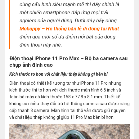
cùng cấu hình siêu mạnh mẽ thì đây chính là
một chiếc smartphone đáp ứng mọi trải
nghiệm của người dùng. Dưới đây hãy cùng
Mobappy – Hệ thống bán lẻ di động tại Nhật
điểm qua một số ưu điểm nổi bật của dòng
điện thoại này nhé.
Điện thoại iPhone 11 Pro Max – Bộ ba camera sau
chụp ảnh đỉnh cao
Kích thước to hơn với chất liệu thép không gỉ bền bỉ
Điện thoại có thiết kế tương tự như iPhone 11 Pro nhưng
kích thước thì to hơn với kích thước màn hình 6.5 inch và
toàn bộ máy có kích thước 158 x 77.8 x 8.1 mm. Thiết kế
không có nhiều thay đổi trừ hệ thống camera sau được nâng
cấp thành 3 camera. Màn hình tai thỏ vẫn được giữ nguyên
và chất liệu thép không gỉ giúp 11 Pro Max bền bỉ hơn.