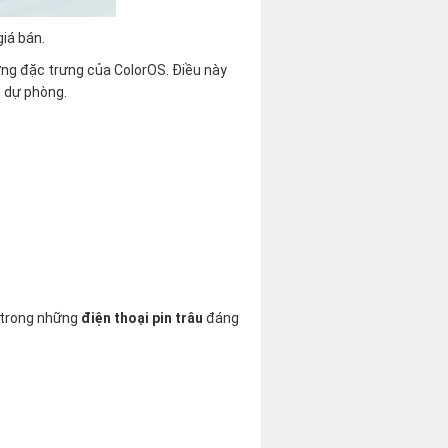
iá bán.
ợng đặc trưng của ColorOS. Điều này
c dự phòng.
 trong những
điện thoại pin trâu
đáng