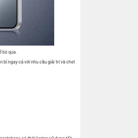
ể bỏ qua.
 bỉ ngay cả với nhu cầu giải trí và chơi