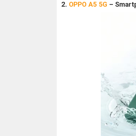
2.
OPPO A5 5G
– Smartp