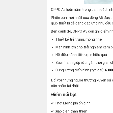
OPPO A5 luôn nằm trong danh sách nhữ
Phiên bản mới nhất của dòng A5 được t
giúp thiết bị dễ dàng đáp ứng nhu cầu
Bên cạnh đó, OPPO A5 còn ghi điểm n
Thiết kế trẻ trung, mỏng nhẹ
Màn hình lớn cho trải nghiệm xem p
Hệ điều hành tối ưu pin hiệu quả
Sạc nhanh giúp rút ngắn thời gian 
Dung lượng điển hình (typical):
6.0
Đối với những người thường xuyên sử 
cân nhắc tại Nhật.
Điểm nổi bật
✔ Thời lượng pin ổn định
✔ Giao diện thân thiện