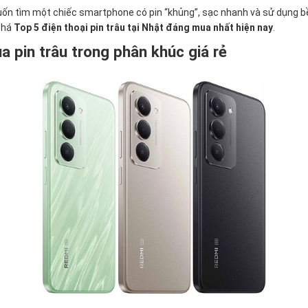
uốn tìm một chiếc smartphone có pin “khủng”, sạc nhanh và sử dụng bề
 phá
Top 5 điện thoại pin trâu tại Nhật đáng mua nhất hiện nay
.
a pin trâu trong phân khúc giá rẻ