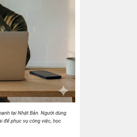
ạnh tại Nhật Bản. Người dùng
ài để phục vụ công việc, học