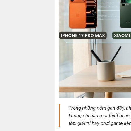
Trong những năm gần đây, nh
không chỉ cần một thiết bị c
tập, giải trí hay chơi game liê