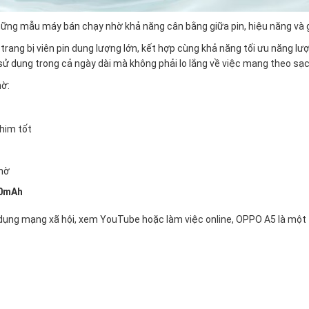
ng mẫu máy bán chạy nhờ khả năng cân bằng giữa pin, hiệu năng và g
rang bị viên pin dung lượng lớn, kết hợp cùng khả năng tối ưu năng lư
 sử dụng trong cả ngày dài mà không phải lo lắng về việc mang theo sạ
hờ:
him tốt
chờ
00mAh
dụng mạng xã hội, xem YouTube hoặc làm việc online, OPPO A5 là một