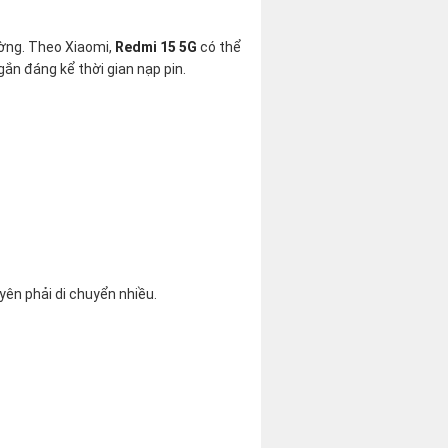
ường. Theo Xiaomi,
Redmi 15 5G
có thể
ắn đáng kể thời gian nạp pin.
yên phải di chuyển nhiều.