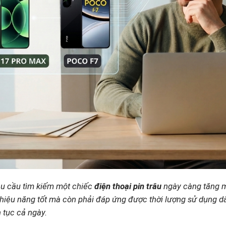
u cầu tìm kiếm một chiếc
điện thoại pin trâu
ngày càng tăng m
ó hiệu năng tốt mà còn phải đáp ứng được thời lượng sử dụng d
n tục cả ngày.