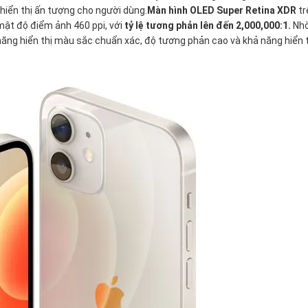
hiển thị ấn tượng cho người dùng.
Màn hình OLED Super Retina XDR
tr
 mật độ điểm ảnh 460 ppi, với
tỷ lệ tương phản lên đến 2,000,000:1.
Nh
năng hiển thị màu sắc chuẩn xác, độ tương phản cao và khả năng hiển 