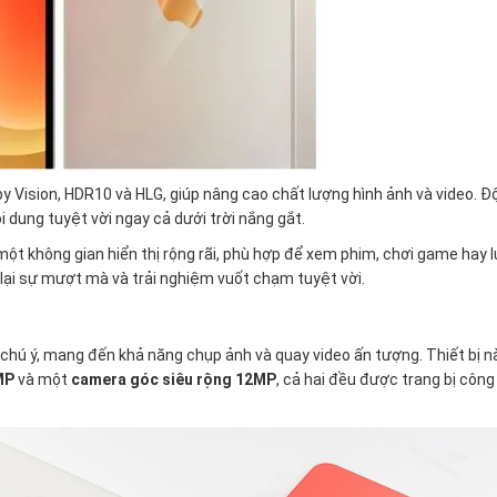
y Vision, HDR10 và HLG, giúp nâng cao chất lượng hình ảnh và video. Đ
 dung tuyệt vời ngay cả dưới trời nắng gắt.
một không gian hiển thị rộng rãi, phù hợp để xem phim, chơi game hay 
lại sự mượt mà và trải nghiệm vuốt chạm tuyệt vời.
hú ý, mang đến khả năng chụp ảnh và quay video ấn tượng. Thiết bị n
2MP
và một
camera góc siêu rộng 12MP
, cả hai đều được trang bị côn