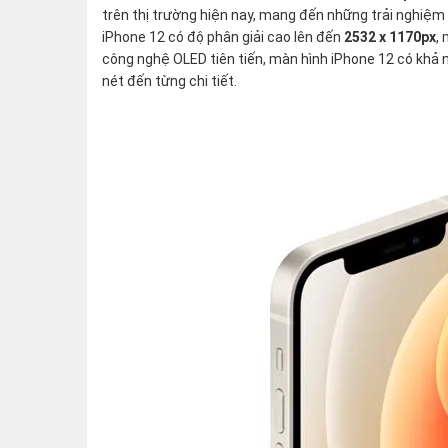
trên thị trường hiện nay, mang đến những trải nghiệm 
iPhone 12 có độ phân giải cao lên đến
2532 x 1170px
,
công nghệ OLED tiên tiến, màn hình iPhone 12 có khả 
nét đến từng chi tiết.