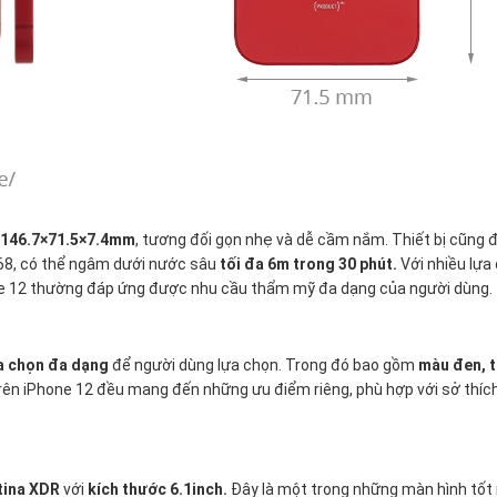
146.7×71.5×7.4mm
, tương đối gọn nhẹ và dễ cầm nắm. Thiết bị cũng
68, có thể ngâm dưới nước sâu
tối đa 6m trong 30 phút.
Với nhiều lựa
one 12 thường đáp ứng được nhu cầu thẩm mỹ đa dạng của người dùng.
a chọn đa dạng
để người dùng lựa chọn. Trong đó bao gồm
màu đen, t
ên iPhone 12 đều mang đến những ưu điểm riêng, phù hợp với sở thíc
tina XDR
với
kích thước 6.1inch.
Đây là một trong những màn hình tốt