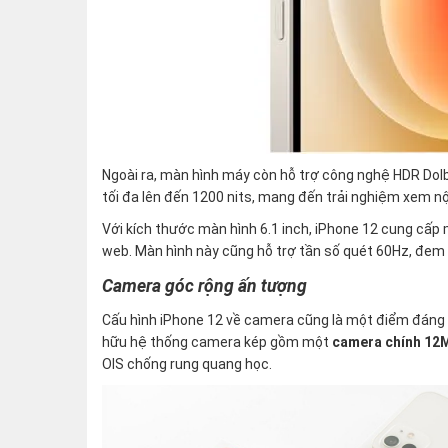
Ngoài ra, màn hình máy còn hỗ trợ công nghệ HDR Dolb
tối đa lên đến 1200 nits, mang đến trải nghiệm xem nội
Với kích thước màn hình 6.1 inch, iPhone 12 cung cấp 
web. Màn hình này cũng hỗ trợ tần số quét 60Hz, đem 
Camera góc rộng ấn tượng
Cấu hình iPhone 12 về camera cũng là một điểm đáng c
hữu hệ thống camera kép gồm một
camera chính 1
OIS chống rung quang học.