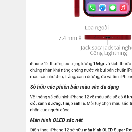
iPhone 12 thường có trọng lượng
164gr
và kích thước
chứng nhận khả năng chống nước và bụi bẩn chuẩn IP
màu sắc như đen, trắng, xanh dương, đỏ và tím, iPh
Sở hữu các phiên bản màu sắc đa dạng
Về thông số cấu hình iPhone 12 về màu sắc sẽ có
6 lự
đỏ, xanh dương, tím, xanh lá.
Mỗi tùy chọn màu sắc tr
nhân của người dùng.
Màn hình OLED sắc nét
Điện thoại iPhone 12 sở hữu
màn hình OLED Super Re