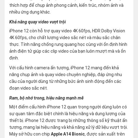
thích hợp để chụp ảnh phong cảnh, kiến trúc, nhóm ảnh và
nhiều ứng dụng khác.
Khả năng quay video vượt trội
iPhone 12 còn hỗ trợ quay video 4K 60fps, HDR Dolby Vision
4K 60fps, cho chất lượng video sắc nét và màu sắc chân
thực. Tính năng chống rung quang học cùng với ổn định hình
ảnh điện tử giúp các clip video của bạn luôn mượt mà và ổn
định.
Với cấu hình camera ấn tượng, iPhone 12 mang đến khả
năng chụp ảnh và quay video chuyên nghiệp, đáp ứng nhu
cầu của người dùng từ những bức ảnh sinh động đến các
đoạn video sắc nét.
Ram, bộ nhớ trong, hiệu năng mạnh mẽ
Một điểm cấu hình iPhone 12 quan trọng người dùng luôn có
sự quan tâm đặc biệt chính là hiệu năng và dung lượng của
thiết bị. iPhone 12 được trang bị những thông số kỹ thuật ấn
tượng, mang lại hiệu năng và khả năng xử lý dữ liệu vượt trội.
Máy sở hữu con chip
Apple A14 Bionic
, được sản xuất trên