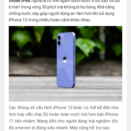
chuẩn IP68
, nghĩa là có thể ngâm dưới nước ở độ sâu tối đa
6 mét trong vòng 30 phút mà không bị hư hỏng. Khả năng
chống nước này giúp người dùng an tâm hơn khi sử dụng
iPhone 12 trong nhiều hoàn cảnh khác nhau.
Các thông số cấu hình iPhone 12 khác có thể kể đến như
tích hợp sẵn chip 5G hoàn toàn vượt trội hơn bản iPhone
11 tiên nhiệm. Mang đến cho người dùng trải nghiệm tốc
độ internet di động siêu nhanh. Máy cũng hỗ trợ sạc