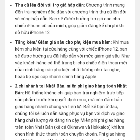
Thu cũ lên đời với trợ giá hấp dẫn:
Chương trình mang
đến trải nghiệm độc đáo với chương trình thu cũ lên đời
vô cùng hấp dẫn. Bạn sẽ được hưởng trợ giá cao cho
chiếc iPhone cũ của mình, giúp giảm đáng kể chi phí khi
sở hữu iPhone 12.
Tặng kèm/ Giảm giá sâu cho phụ kiện mua kèm:
Khi mua
kèm phụ kiện tại cửa hàng cùng với chiếc iPhone 12, bạn
sẽ được hưởng ưu đãi hấp dẫn với mức giảm giá sâu. Như
vậy, khách hàng có thể trang bị cho chiếc điện thoại mới
của mình bằng các phụ kiện chất lượng như tai nghe,
hoặc bộ sạc cáp nhanh chính hãng Apple.
2 chi nhánh tại Nhật Bản, miễn phí giao hàng toàn Nhật
Bản:
Hệ thống không chỉ giúp bạn trải nghiệm trực tiếp
sản phẩm trước khi quyết định mua, mà còn đảm bảo
giao hàng nhanh chóng và tiện lợi. Bất kể bạn ở đâu,
chúng tôi sẽ luôn sẵn sàng phục vụ bạn với dịch vụ giao
hàng chất lượng và đáng tin cậy. Miễn phí phí giao hàng
trên toàn Nhật Bản (kể cả Okinawa và Hokkaido) khi lựa
chọn hình thức thanh toán chuyển khoản. Phí giao hàng