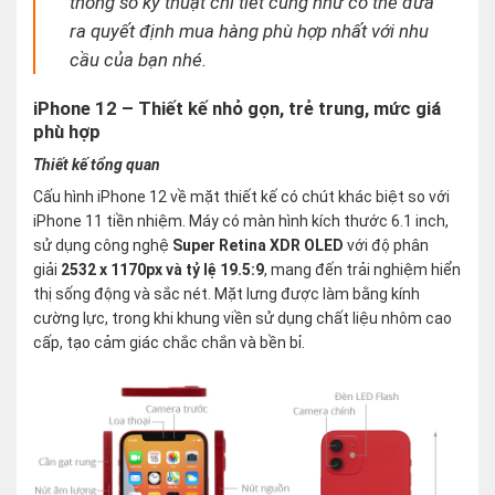
thông số kỹ thuật chi tiết cũng như có thể đưa
ra quyết định mua hàng phù hợp nhất với nhu
cầu của bạn nhé.
iPhone 12 – Thiết kế nhỏ gọn, trẻ trung, mức giá
phù hợp
Thiết kế tổng quan
Cấu hình iPhone 12 về mặt thiết kế có chút khác biệt so với
iPhone 11 tiền nhiệm. Máy có màn hình kích thước 6.1 inch,
sử dụng công nghệ
Super Retina XDR OLED
với độ phân
giải
2532 x 1170px và tỷ lệ 19.5:9
, mang đến trải nghiệm hiển
thị sống động và sắc nét. Mặt lưng được làm bằng kính
cường lực, trong khi khung viền sử dụng chất liệu nhôm cao
cấp, tạo cảm giác chắc chắn và bền bỉ.