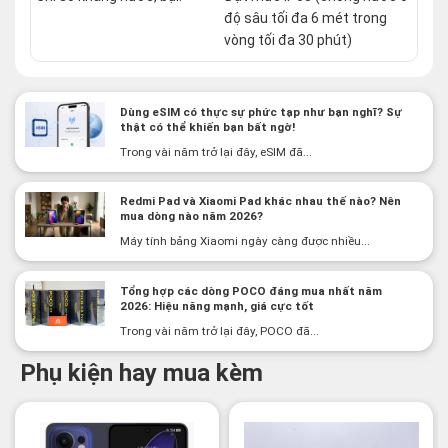
độ sâu tối đa 6 mét trong
vòng tối đa 30 phút)
Dùng eSIM có thực sự phức tạp như bạn nghĩ? Sự
thật có thể khiến bạn bất ngờ!
Trong vài năm trở lại đây, eSIM đã...
Redmi Pad và Xiaomi Pad khác nhau thế nào? Nên
mua dòng nào năm 2026?
Máy tính bảng Xiaomi ngày càng được nhiều...
Tổng hợp các dòng POCO đáng mua nhất năm
2026: Hiệu năng mạnh, giá cực tốt
Trong vài năm trở lại đây, POCO đã...
Phụ kiện hay mua kèm