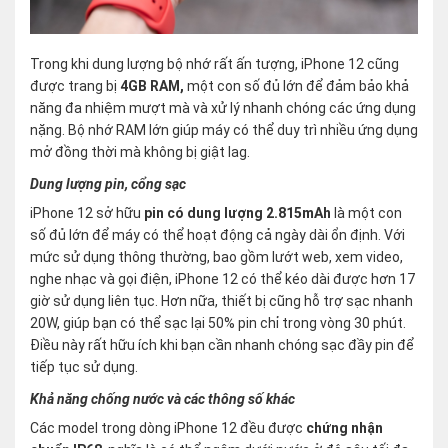
Trong khi dung lượng bộ nhớ rất ấn tượng, iPhone 12 cũng
được trang bị
4GB RAM,
một con số đủ lớn để đảm bảo khả
năng đa nhiệm mượt mà và xử lý nhanh chóng các ứng dụng
nặng. Bộ nhớ RAM lớn giúp máy có thể duy trì nhiều ứng dụng
mở đồng thời mà không bị giật lag.
Dung lượng pin, cổng sạc
iPhone 12 sở hữu
pin có dung lượng 2.815mAh
là một con
số đủ lớn để máy có thể hoạt động cả ngày dài ổn định. Với
mức sử dụng thông thường, bao gồm lướt web, xem video,
nghe nhạc và gọi điện, iPhone 12 có thể kéo dài được hơn 17
giờ sử dụng liên tục. Hơn nữa, thiết bị cũng hỗ trợ sạc nhanh
20W, giúp bạn có thể sạc lại 50% pin chỉ trong vòng 30 phút.
Điều này rất hữu ích khi bạn cần nhanh chóng sạc đầy pin để
tiếp tục sử dụng.
Khả năng chống nước và các thông số khác
Các model trong dòng iPhone 12 đều được
chứng nhận