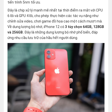
tiến trình 5nm tối ưu.
Đây là chip xử lý mạnh mẽ nhất tại thời điểm ra mắt với CPU
6 lõi và GPU 4 lõi, cho phép thực hiện các tác vụ nặng như
chỉnh sửa video, chơi game đồ họa cao một cách mượt mà.
Về dung lượng bộ nhớ, iPhone 12 có
3 tùy chọn 64GB, 128GB
và 256GB.
Đây là những dung lượng bộ nhớ phổ biến, đáp
ứng nhu cầu lưu trữ của hầu hết người dùng.