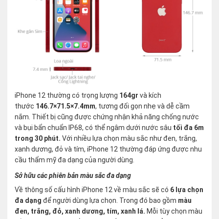
iPhone 12 thường có trọng lượng
164gr
và kích
thước
146.7×71.5×7.4mm
, tương đối gọn nhẹ và dễ cầm
nắm. Thiết bị cũng được chứng nhận khả năng chống nước
và bụi bẩn chuẩn IP68, có thể ngâm dưới nước sâu
tối đa 6m
trong 30 phút.
Với nhiều lựa chọn màu sắc như đen, trắng,
xanh dương, đỏ và tím, iPhone 12 thường đáp ứng được nhu
cầu thẩm mỹ đa dạng của người dùng.
Sở hữu các phiên bản màu sắc đa dạng
Về thông số cấu hình iPhone 12 về màu sắc sẽ có
6 lựa chọn
đa dạng
để người dùng lựa chọn. Trong đó bao gồm
màu
đen, trắng, đỏ, xanh dương, tím, xanh lá.
Mỗi tùy chọn màu