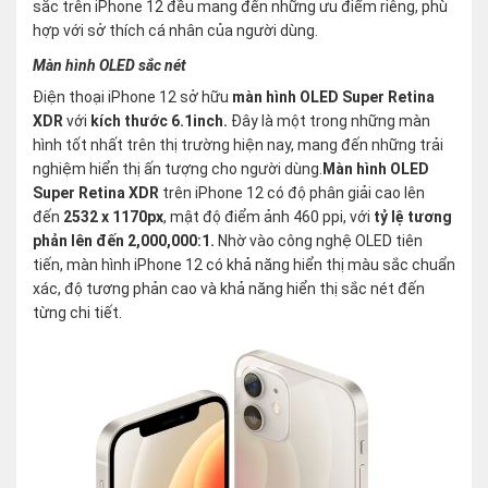
sắc trên iPhone 12 đều mang đến những ưu điểm riêng, phù
hợp với sở thích cá nhân của người dùng.
Màn hình OLED sắc nét
Điện thoại iPhone 12 sở hữu
màn hình OLED Super Retina
XDR
với
kích thước 6.1inch.
Đây là một trong những màn
hình tốt nhất trên thị trường hiện nay, mang đến những trải
nghiệm hiển thị ấn tượng cho người dùng.
Màn hình OLED
Super Retina XDR
trên iPhone 12 có độ phân giải cao lên
đến
2532 x 1170px
, mật độ điểm ảnh 460 ppi, với
tỷ lệ tương
phản lên đến 2,000,000:1.
Nhờ vào công nghệ OLED tiên
tiến, màn hình iPhone 12 có khả năng hiển thị màu sắc chuẩn
xác, độ tương phản cao và khả năng hiển thị sắc nét đến
từng chi tiết.