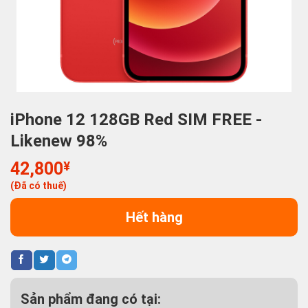
iPhone 12 128GB Red SIM FREE -
Likenew 98%
42,800
¥
(Đã có thuế)
Hết hàng
Sản phẩm đang có tại: