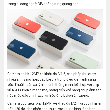
trang bị công nghệ OIS chống rung quang học.
Camera chính 12MP có khẩu độ f/1.6, cho phép thu được
nhiều ánh sáng hơn, đặc biệt là trong điều kiện ánh sáng
yếu. Thuật toán xử lý hình ảnh thông minh, kết hợp với chip
xử lý A14 Bionic mạnh mẽ, mang đến khả năng chụp ảnh sắc
nét, màu sắc chính xác và hiệu ứng bokeh ấn tượng.
Camera góc siêu rộng 12MP với khẩu độ f/2.4 và góc nhìn lên
đến 120 độ, cho phép bạn thu được khung hình rộng hơn,