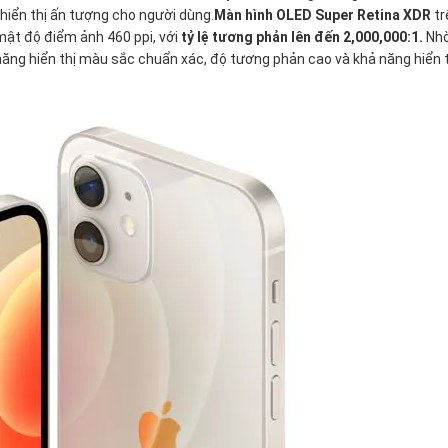
hiển thị ấn tượng cho người dùng.
Màn hình OLED Super Retina XDR
tr
 mật độ điểm ảnh 460 ppi, với
tỷ lệ tương phản lên đến 2,000,000:1.
Nh
năng hiển thị màu sắc chuẩn xác, độ tương phản cao và khả năng hiển 