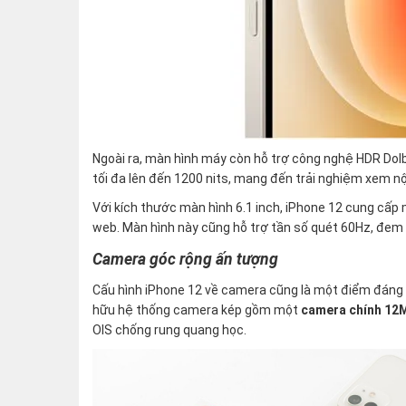
Ngoài ra, màn hình máy còn hỗ trợ công nghệ HDR Dolb
tối đa lên đến 1200 nits, mang đến trải nghiệm xem nội
Với kích thước màn hình 6.1 inch, iPhone 12 cung cấp 
web. Màn hình này cũng hỗ trợ tần số quét 60Hz, đem 
Camera góc rộng ấn tượng
Cấu hình iPhone 12 về camera cũng là một điểm đáng c
hữu hệ thống camera kép gồm một
camera chính 1
OIS chống rung quang học.