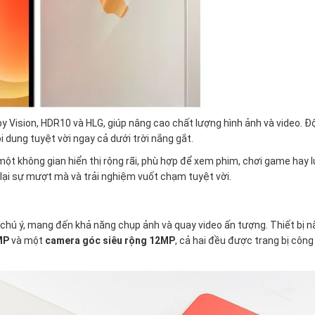
y Vision, HDR10 và HLG, giúp nâng cao chất lượng hình ảnh và video. Đ
 dung tuyệt vời ngay cả dưới trời nắng gắt.
một không gian hiển thị rộng rãi, phù hợp để xem phim, chơi game hay 
lại sự mượt mà và trải nghiệm vuốt chạm tuyệt vời.
hú ý, mang đến khả năng chụp ảnh và quay video ấn tượng. Thiết bị n
2MP
và một
camera góc siêu rộng 12MP
, cả hai đều được trang bị côn