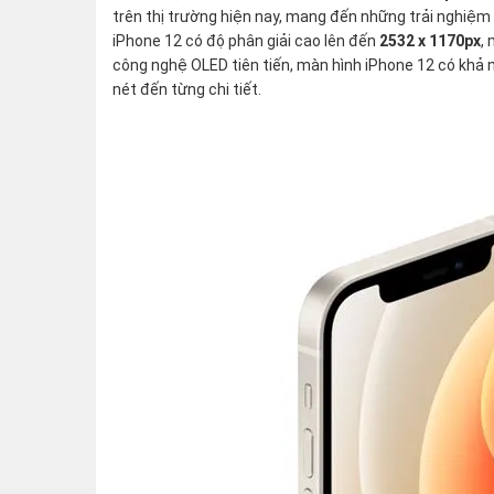
trên thị trường hiện nay, mang đến những trải nghiệm 
iPhone 12 có độ phân giải cao lên đến
2532 x 1170px
,
công nghệ OLED tiên tiến, màn hình iPhone 12 có khả 
nét đến từng chi tiết.