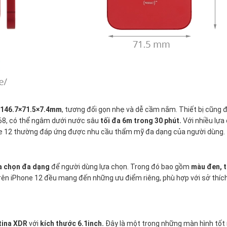
146.7×71.5×7.4mm
, tương đối gọn nhẹ và dễ cầm nắm. Thiết bị cũng
68, có thể ngâm dưới nước sâu
tối đa 6m trong 30 phút.
Với nhiều lựa
one 12 thường đáp ứng được nhu cầu thẩm mỹ đa dạng của người dùng.
a chọn đa dạng
để người dùng lựa chọn. Trong đó bao gồm
màu đen, t
ên iPhone 12 đều mang đến những ưu điểm riêng, phù hợp với sở thíc
tina XDR
với
kích thước 6.1inch.
Đây là một trong những màn hình tốt