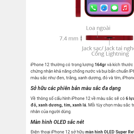
iPhone 12 thường có trọng lượng
164gr
và kích thước
chứng nhận khả năng chống nước và bụi bẩn chuẩn IP
màu sắc như đen, trắng, xanh dương, đỏ và tím, iPh
Sở hữu các phiên bản màu sắc đa dạng
Về thông số cấu hình iPhone 12 về màu sắc sẽ có
6 lự
đỏ, xanh dương, tím, xanh lá.
Mỗi tùy chọn màu sắc tr
nhân của người dùng.
Màn hình OLED sắc nét
Điện thoại iPhone 12 sở hữu
màn hình OLED Super Re