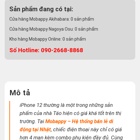
Sản phẩm đang có tại:
Cửa hàng Mobappy Akihabara:
0
sản phẩm
Cửa hàng Mobappy Nagoya Osu:
0
sản phẩm
Kho hàng Mobappy Online:
0
sản phẩm
Số Hotline: 090-2668-8868
Mô tả
iPhone 12 thường là một trong những sản
phẩm của nhà Táo hiện có giá khá tốt trên thị
trường. Tại
Mobappy – Hệ thống bán lẻ di
động tại Nhật
, chiếc điện thoại này chỉ có giá
hơn 4 man kèm combo phụ kiện đầy đủ. Cùng