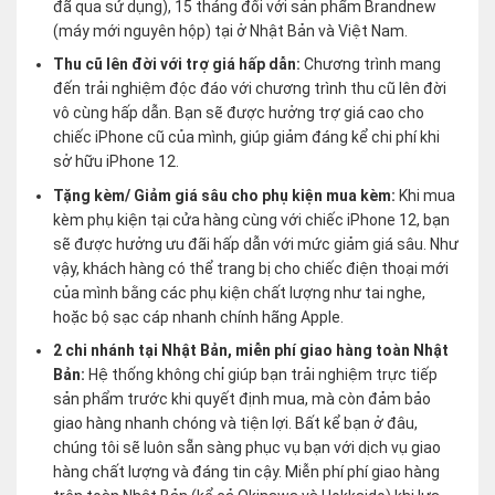
đã qua sử dụng), 15 tháng đối với sản phẩm Brandnew
(máy mới nguyên hộp) tại ở Nhật Bản và Việt Nam.
Thu cũ lên đời với trợ giá hấp dẫn:
Chương trình mang
đến trải nghiệm độc đáo với chương trình thu cũ lên đời
vô cùng hấp dẫn. Bạn sẽ được hưởng trợ giá cao cho
chiếc iPhone cũ của mình, giúp giảm đáng kể chi phí khi
sở hữu iPhone 12.
Tặng kèm/ Giảm giá sâu cho phụ kiện mua kèm:
Khi mua
kèm phụ kiện tại cửa hàng cùng với chiếc iPhone 12, bạn
sẽ được hưởng ưu đãi hấp dẫn với mức giảm giá sâu. Như
vậy, khách hàng có thể trang bị cho chiếc điện thoại mới
của mình bằng các phụ kiện chất lượng như tai nghe,
hoặc bộ sạc cáp nhanh chính hãng Apple.
2 chi nhánh tại Nhật Bản, miễn phí giao hàng toàn Nhật
Bản:
Hệ thống không chỉ giúp bạn trải nghiệm trực tiếp
sản phẩm trước khi quyết định mua, mà còn đảm bảo
giao hàng nhanh chóng và tiện lợi. Bất kể bạn ở đâu,
chúng tôi sẽ luôn sẵn sàng phục vụ bạn với dịch vụ giao
hàng chất lượng và đáng tin cậy. Miễn phí phí giao hàng