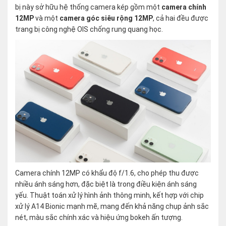
bị này sở hữu hệ thống camera kép gồm một
camera chính
12MP
và một
camera góc siêu rộng 12MP
, cả hai đều được
trang bị công nghệ OIS chống rung quang học.
Camera chính 12MP có khẩu độ f/1.6, cho phép thu được
nhiều ánh sáng hơn, đặc biệt là trong điều kiện ánh sáng
yếu. Thuật toán xử lý hình ảnh thông minh, kết hợp với chip
xử lý A14 Bionic mạnh mẽ, mang đến khả năng chụp ảnh sắc
nét, màu sắc chính xác và hiệu ứng bokeh ấn tượng.