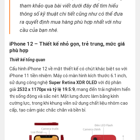
tham khảo qua bài viết dưới đây để tìm hiểu
thông số kỹ thuật chi tiết cũng như có thể đưa
ra quyết định mua hàng phù hợp nhất với nhu
cầu của bạn nhé.
iPhone 12 – Thiết kế nhỏ gọn, trẻ trung, mức giá
phù hợp
Thiết kế tổng quan
Cấu hình iPhone 12 về mặt thiết kế có chút khác biệt so với
iPhone 11 tiền nhiệm. Máy có màn hình kích thước 6.1 inch,
sử dụng công nghệ
Super Retina XDR OLED
với độ phân
giải
2532 x 1170px và tỷ lệ 19.5:9
, mang đến trải nghiệm hiển
thị sống động và sắc nét. Mặt lưng được làm bằng kính
cường lực, trong khi khung viền sử dụng chất liệu nhôm cao
cấp, tạo cảm giác chắc chắn và bền bỉ.