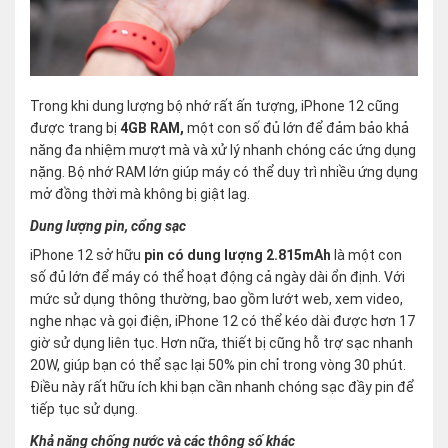
Trong khi dung lượng bộ nhớ rất ấn tượng, iPhone 12 cũng
được trang bị
4GB RAM,
một con số đủ lớn để đảm bảo khả
năng đa nhiệm mượt mà và xử lý nhanh chóng các ứng dụng
nặng. Bộ nhớ RAM lớn giúp máy có thể duy trì nhiều ứng dụng
mở đồng thời mà không bị giật lag.
Dung lượng pin, cổng sạc
iPhone 12 sở hữu
pin có dung lượng 2.815mAh
là một con
số đủ lớn để máy có thể hoạt động cả ngày dài ổn định. Với
mức sử dụng thông thường, bao gồm lướt web, xem video,
nghe nhạc và gọi điện, iPhone 12 có thể kéo dài được hơn 17
giờ sử dụng liên tục. Hơn nữa, thiết bị cũng hỗ trợ sạc nhanh
20W, giúp bạn có thể sạc lại 50% pin chỉ trong vòng 30 phút.
Điều này rất hữu ích khi bạn cần nhanh chóng sạc đầy pin để
tiếp tục sử dụng.
Khả năng chống nước và các thông số khác