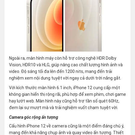
Ngoài ra, màn hình máy còn hỗ trợ công nghệ HDR Dolby
Vision, HDR10 và HLG, giúp nâng cao chất lượng hình ảnh và
video. Độ sáng tối đa lên đến 1200 nits, mang đến trải
nghiệm xem nội dung tuyệt vời ngay cả dưới trời nắng gắt.
Với kích thước màn hình 6.1 inch, iPhone 12 cung cấp một
không gian hiển thị rộng rãi, phù hợp để xem phim, chơi game
hay lướt web. Màn hình này cũng hỗ trợ tần số quét 60Hz,
đem lại sự mượt mà và trải nghiệm vuốt chạm tuyệt vời.
Camera góc rộng ấn tượng
Cấu hình iPhone 12 về camera cũng là một điểm đáng chú ý,
mang đến khả năng chụp ảnh và quay video ấn tượng. Thiết