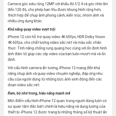
Camera góc siêu rộng 12MP với khẩu độ f/2.4 và góc nhìn lên
đến 120 độ, cho phép bạn thu được khung hình rộng hơn,
thích hợp để chụp ảnh phong cảnh, kiến trúc, nhóm ảnh và
nhiều ứng dụng khác.
Khả năng quay video vượt trội
iPhone 12 còn hỗ trợ quay video 4K 60fps, HDR Dolby Vision
4K 60fps, cho chất lượng video sắc nét và màu sắc chân
thực. Tính năng chống rung quang học cùng với ổn định hình
ảnh điện tử giúp các clip video của bạn luôn mượt mà và ổn
định.
Với cấu hình camera ấn tượng, iPhone 12 mang đến khả
năng chụp ảnh và quay video chuyên nghiệp, đáp ứng nhu
cầu của người dùng từ những bức ảnh sinh động đến các
đoạn video sắc nét.
Ram, bộ nhớ trong, hiệu năng mạnh mẽ
Một điểm cấu hình iPhone 12 quan trọng người dùng luôn có
sự quan tâm đặc biệt chính là hiệu năng và dung lượng của
thiết bị. iPhone 12 được trang bị những thông số kỹ thuật ấn