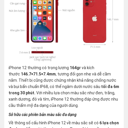
iPhone 12 thường có trọng lượng
164gr
và kích
thước
146.7×71.5×7.4mm
, tương đối gọn nhẹ và dễ cầm
nắm. Thiết bị cũng được chứng nhận khả năng chống nước
và bụi bẩn chuẩn IP68, có thể ngâm dưới nước sâu
tối đa 6m
trong 30 phút.
Với nhiều lựa chọn màu sắc như đen, trắng,
xanh dương, đỏ và tím, iPhone 12 thường đáp ứng được nhu
cầu thẩm mỹ đa dạng của người dùng.
Sở hữu các phiên bản màu sắc đa dạng
Về thông số cấu hình iPhone 12 về màu sắc sẽ có
6 lựa chọn