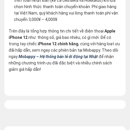
trên toàn Nhật Bản (kể cả Okinawa và Hokkaido) khi lựa
chọn hình thức thanh toán chuyển khoản. Phí giao hàng
tại Việt Nam, quý khách hàng vui lòng thanh toán phí vận
chuyển 3,000¥ – 4,000¥.
Trên đây là tổng hợp thông tin chi tiết về điện thoại
Apple
iPhone 12
như: thông số, giá bao nhiêu, có gì mới. Để có
trong tay chiếc
iPhone 12 chính hãng
, cùng với hàng loạt ưu
đãi hấp dẫn, xem ngay các phiên bản tại Mobappy. Theo dõi
ngay
Mobappy – Hệ thống bán lẻ di động tại Nhật
để nhận
những chương trình ưu đãi đặc biệt và nhiều chính sách
giảm giá hấp dẫn!