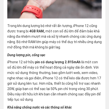
Trong khi dung lượng bộ nhớ rất ấn tượng, iPhone 12 cũng
được trang bị
4GB RAM,
một con số đủ lớn để đảm bảo khả
năng đa nhiệm mượt mà và xử lý nhanh chóng các ứng dụng
nặng. Bộ nhớ RAM lớn giúp máy có thể duy trì nhiều ứng dụng
mở đồng thời mà không bị giật lag.
Dung lượng pin, cổng sạc
iPhone 12 sở hữu
pin có dung lượng 2.815mAh
là một con
số đủ lớn để máy có thể hoạt động cả ngày dài ổn định. Với
mức sử dụng thông thường, bao gồm lướt web, xem video,
nghe nhạc và gọi điện, iPhone 12 có thể kéo dài được hơn 17
giờ sử dụng liên tục. Hơn nữa, thiết bị cũng hỗ trợ sạc nhanh
20W, giúp bạn có thể sạc lại 50% pin chỉ trong vòng 30 phút.
Điều này rất hữu ích khi bạn cần nhanh chóng sạc đầy pin để
tiếp tục sử dụng.
Khả năng chống nước và các thông số khác