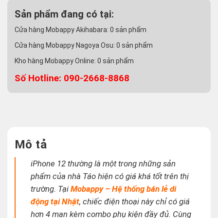
Sản phẩm đang có tại:
Cửa hàng Mobappy Akihabara:
0
sản phẩm
Cửa hàng Mobappy Nagoya Osu:
0
sản phẩm
Kho hàng Mobappy Online:
0
sản phẩm
Số Hotline: 090-2668-8868
Mô tả
iPhone 12 thường là một trong những sản
phẩm của nhà Táo hiện có giá khá tốt trên thị
trường. Tại
Mobappy – Hệ thống bán lẻ di
động tại Nhật
, chiếc điện thoại này chỉ có giá
hơn 4 man kèm combo phụ kiện đầy đủ. Cùng