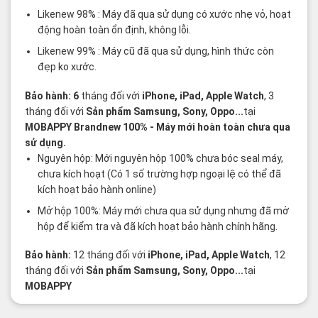
Likenew 98% : Máy đã qua sử dụng có xước nhẹ vỏ, hoạt
động hoàn toàn ổn định, không lỗi.
Likenew 99% : Máy cũ đã qua sử dụng, hình thức còn
đẹp ko xước.
Bảo hành: 6
tháng đối với
iPhone, iPad, Apple Watch
, 3
tháng đối với
Sản phẩm Samsung, Sony, Oppo...
tại
MOBAPPY
Brandnew 100%
- Máy mới hoàn toàn chưa qua
sử dụng.
Nguyên hộp: Mới nguyên hộp 100% chưa bóc seal máy,
chưa kích hoạt (Có 1 số trường hợp ngoại lệ có thể đã
kích hoạt bảo hành online)
Mở hộp 100%: Máy mới chưa qua sử dụng nhưng đã mở
hộp để kiểm tra và đã kích hoạt bảo hành chính hãng.
Bảo hành:
12 tháng đối với
iPhone, iPad, Apple Watch
, 12
tháng đối với
Sản phẩm Samsung, Sony, Oppo...
tại
MOBAPPY