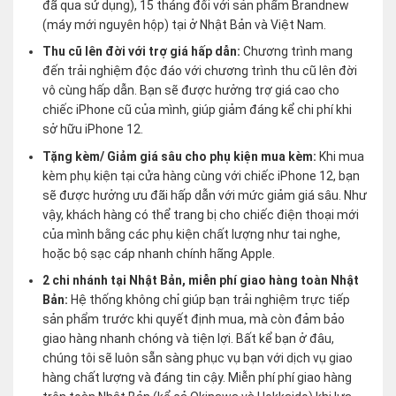
đã qua sử dụng), 15 tháng đối với sản phẩm Brandnew
(máy mới nguyên hộp) tại ở Nhật Bản và Việt Nam.
Thu cũ lên đời với trợ giá hấp dẫn:
Chương trình mang
đến trải nghiệm độc đáo với chương trình thu cũ lên đời
vô cùng hấp dẫn. Bạn sẽ được hưởng trợ giá cao cho
chiếc iPhone cũ của mình, giúp giảm đáng kể chi phí khi
sở hữu iPhone 12.
Tặng kèm/ Giảm giá sâu cho phụ kiện mua kèm:
Khi mua
kèm phụ kiện tại cửa hàng cùng với chiếc iPhone 12, bạn
sẽ được hưởng ưu đãi hấp dẫn với mức giảm giá sâu. Như
vậy, khách hàng có thể trang bị cho chiếc điện thoại mới
của mình bằng các phụ kiện chất lượng như tai nghe,
hoặc bộ sạc cáp nhanh chính hãng Apple.
2 chi nhánh tại Nhật Bản, miễn phí giao hàng toàn Nhật
Bản:
Hệ thống không chỉ giúp bạn trải nghiệm trực tiếp
sản phẩm trước khi quyết định mua, mà còn đảm bảo
giao hàng nhanh chóng và tiện lợi. Bất kể bạn ở đâu,
chúng tôi sẽ luôn sẵn sàng phục vụ bạn với dịch vụ giao
hàng chất lượng và đáng tin cậy. Miễn phí phí giao hàng