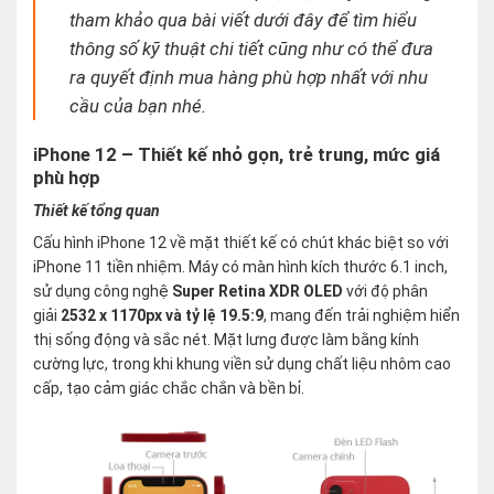
tham khảo qua bài viết dưới đây để tìm hiểu
thông số kỹ thuật chi tiết cũng như có thể đưa
ra quyết định mua hàng phù hợp nhất với nhu
cầu của bạn nhé.
iPhone 12 – Thiết kế nhỏ gọn, trẻ trung, mức giá
phù hợp
Thiết kế tổng quan
Cấu hình iPhone 12 về mặt thiết kế có chút khác biệt so với
iPhone 11 tiền nhiệm. Máy có màn hình kích thước 6.1 inch,
sử dụng công nghệ
Super Retina XDR OLED
với độ phân
giải
2532 x 1170px và tỷ lệ 19.5:9
, mang đến trải nghiệm hiển
thị sống động và sắc nét. Mặt lưng được làm bằng kính
cường lực, trong khi khung viền sử dụng chất liệu nhôm cao
cấp, tạo cảm giác chắc chắn và bền bỉ.