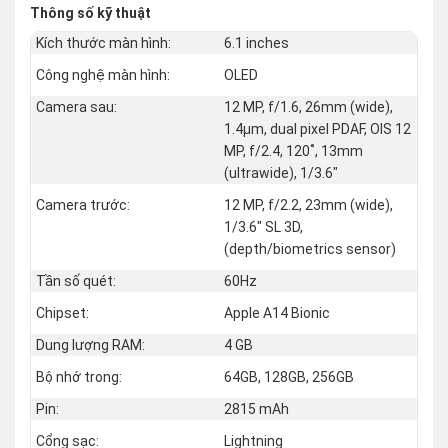
Thông số kỹ thuật
Kích thước màn hình:
6.1 inches
Công nghệ màn hình:
OLED
Camera sau:
12 MP, f/1.6, 26mm (wide),
1.4µm, dual pixel PDAF, OIS 12
MP, f/2.4, 120˚, 13mm
(ultrawide), 1/3.6"
Camera trước:
12 MP, f/2.2, 23mm (wide),
1/3.6" SL 3D,
(depth/biometrics sensor)
Tần số quét:
60Hz
Chipset:
Apple A14 Bionic
Dung lượng RAM:
4 GB
Bộ nhớ trong:
64GB, 128GB, 256GB
Pin:
2815 mAh
Cổng sạc:
Lightning