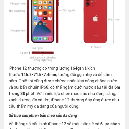
iPhone 12 thường có trọng lượng
164gr
và kích
thước
146.7×71.5×7.4mm
, tương đối gọn nhẹ và dễ cầm
nắm. Thiết bị cũng được chứng nhận khả năng chống nước
và bụi bẩn chuẩn IP68, có thể ngâm dưới nước sâu
tối đa 6m
trong 30 phút.
Với nhiều lựa chọn màu sắc như đen, trắng,
xanh dương, đỏ và tím, iPhone 12 thường đáp ứng được nhu
cầu thẩm mỹ đa dạng của người dùng.
Sở hữu các phiên bản màu sắc đa dạng
Về thông số cấu hình iPhone 12 về màu sắc sẽ có
6 lựa chọn