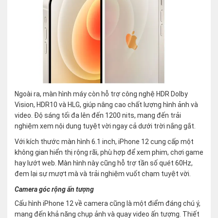
Ngoài ra, màn hình máy còn hỗ trợ công nghệ HDR Dolby
Vision, HDR10 và HLG, giúp nâng cao chất lượng hình ảnh và
video. Độ sáng tối đa lên đến 1200 nits, mang đến trải
nghiệm xem nội dung tuyệt vời ngay cả dưới trời nắng gắt.
Với kích thước màn hình 6.1 inch, iPhone 12 cung cấp một
không gian hiển thị rộng rãi, phù hợp để xem phim, chơi game
hay lướt web. Màn hình này cũng hỗ trợ tần số quét 60Hz,
đem lại sự mượt mà và trải nghiệm vuốt chạm tuyệt vời.
Camera góc rộng ấn tượng
Cấu hình iPhone 12 về camera cũng là một điểm đáng chú ý,
mang đến khả năng chụp ảnh và quay video ấn tượng. Thiết