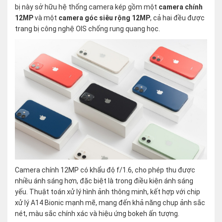
bị này sở hữu hệ thống camera kép gồm một
camera chính
12MP
và một
camera góc siêu rộng 12MP
, cả hai đều được
trang bị công nghệ OIS chống rung quang học.
Camera chính 12MP có khẩu độ f/1.6, cho phép thu được
nhiều ánh sáng hơn, đặc biệt là trong điều kiện ánh sáng
yếu. Thuật toán xử lý hình ảnh thông minh, kết hợp với chip
xử lý A14 Bionic mạnh mẽ, mang đến khả năng chụp ảnh sắc
nét, màu sắc chính xác và hiệu ứng bokeh ấn tượng.