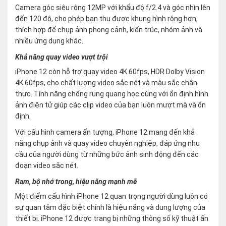
Camera góc siêu rộng 12MP với khẩu độ f/2.4 và góc nhìn lên
đến 120 độ, cho phép bạn thu được khung hình rộng hơn,
thích hợp để chụp ảnh phong cảnh, kiến trúc, nhóm ảnh và
nhiều ứng dụng khác.
Khả năng quay video vượt trội
iPhone 12 còn hỗ trợ quay video 4K 60fps, HDR Dolby Vision
4K 60fps, cho chất lượng video sắc nét và màu sắc chân
thực. Tính năng chống rung quang học cùng với ổn định hình
ảnh điện tử giúp các clip video của bạn luôn mượt mà và ổn
định.
Với cấu hình camera ấn tượng, iPhone 12 mang đến khả
năng chụp ảnh và quay video chuyên nghiệp, đáp ứng nhu
cầu của người dùng từ những bức ảnh sinh động đến các
đoạn video sắc nét.
Ram, bộ nhớ trong, hiệu năng mạnh mẽ
Một điểm cấu hình iPhone 12 quan trọng người dùng luôn có
sự quan tâm đặc biệt chính là hiệu năng và dung lượng của
thiết bị. iPhone 12 được trang bị những thông số kỹ thuật ấn