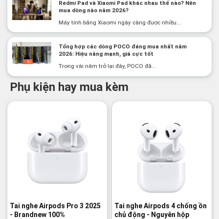
Redmi Pad và Xiaomi Pad khác nhau thế nào? Nên
mua dòng nào năm 2026?
Máy tính bảng Xiaomi ngày càng được nhiều...
Tổng hợp các dòng POCO đáng mua nhất năm
2026: Hiệu năng mạnh, giá cực tốt
Trong vài năm trở lại đây, POCO đã...
Phụ kiện hay mua kèm
-3%
Tai nghe Airpods Pro 3 2025
Tai nghe Airpods 4 chống ồn
- Brandnew 100%
chủ động - Nguyên hộp