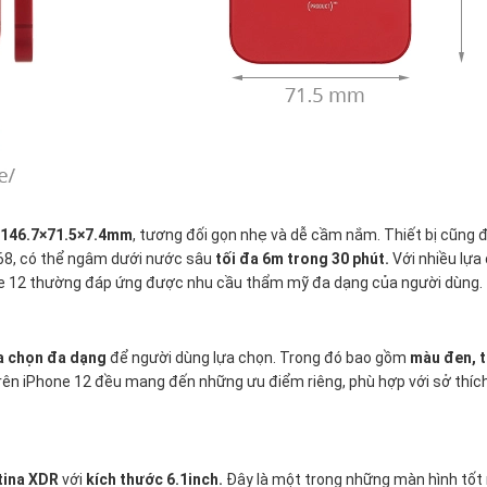
146.7×71.5×7.4mm
, tương đối gọn nhẹ và dễ cầm nắm. Thiết bị cũng
68, có thể ngâm dưới nước sâu
tối đa 6m trong 30 phút.
Với nhiều lựa
one 12 thường đáp ứng được nhu cầu thẩm mỹ đa dạng của người dùng.
a chọn đa dạng
để người dùng lựa chọn. Trong đó bao gồm
màu đen, t
ên iPhone 12 đều mang đến những ưu điểm riêng, phù hợp với sở thíc
tina XDR
với
kích thước 6.1inch.
Đây là một trong những màn hình tốt