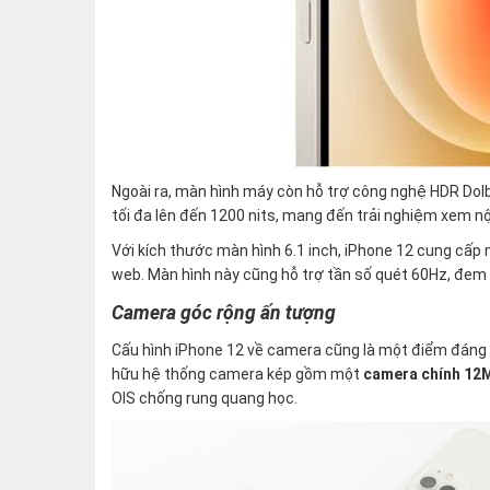
Ngoài ra, màn hình máy còn hỗ trợ công nghệ HDR Dolb
tối đa lên đến 1200 nits, mang đến trải nghiệm xem nội
Với kích thước màn hình 6.1 inch, iPhone 12 cung cấp 
web. Màn hình này cũng hỗ trợ tần số quét 60Hz, đem 
Camera góc rộng ấn tượng
Cấu hình iPhone 12 về camera cũng là một điểm đáng c
hữu hệ thống camera kép gồm một
camera chính 1
OIS chống rung quang học.