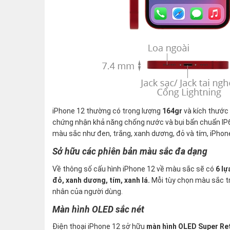
iPhone 12 thường có trọng lượng
164gr
và kích thước
chứng nhận khả năng chống nước và bụi bẩn chuẩn IP
màu sắc như đen, trắng, xanh dương, đỏ và tím, iPh
Sở hữu các phiên bản màu sắc đa dạng
Về thông số cấu hình iPhone 12 về màu sắc sẽ có
6 lự
đỏ, xanh dương, tím, xanh lá.
Mỗi tùy chọn màu sắc tr
nhân của người dùng.
Màn hình OLED sắc nét
Điện thoại iPhone 12 sở hữu
màn hình OLED Super Re