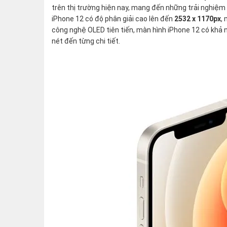
trên thị trường hiện nay, mang đến những trải nghiệm 
iPhone 12 có độ phân giải cao lên đến
2532 x 1170px
,
công nghệ OLED tiên tiến, màn hình iPhone 12 có khả 
nét đến từng chi tiết.