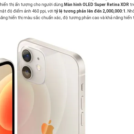
hiển thị ấn tượng cho người dùng.
Màn hình OLED Super Retina XDR
tr
 mật độ điểm ảnh 460 ppi, với
tỷ lệ tương phản lên đến 2,000,000:1.
Nh
năng hiển thị màu sắc chuẩn xác, độ tương phản cao và khả năng hiển 