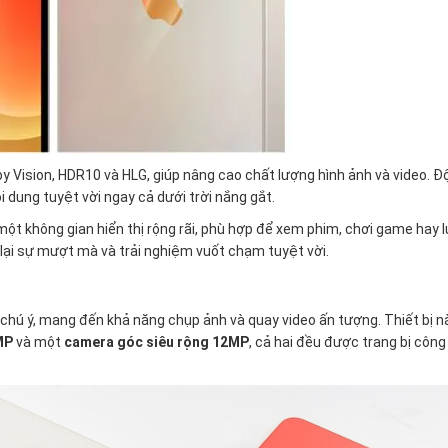
y Vision, HDR10 và HLG, giúp nâng cao chất lượng hình ảnh và video. Đ
 dung tuyệt vời ngay cả dưới trời nắng gắt.
một không gian hiển thị rộng rãi, phù hợp để xem phim, chơi game hay 
lại sự mượt mà và trải nghiệm vuốt chạm tuyệt vời.
hú ý, mang đến khả năng chụp ảnh và quay video ấn tượng. Thiết bị n
2MP
và một
camera góc siêu rộng 12MP
, cả hai đều được trang bị côn