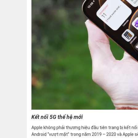
Kết nối 5G thế hệ mới
Apple không phải thương hiệu đầu tiên trang bị kết n
Android “vượt mặt” trong năm 2019 – 2020 và Apple sẽ 