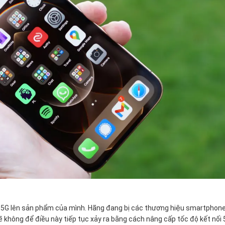
ối 5G lên sản phẩm của mình. Hãng đang bị các thương hiệu smartphon
không để điều này tiếp tục xảy ra bằng cách nâng cấp tốc độ kết nối 