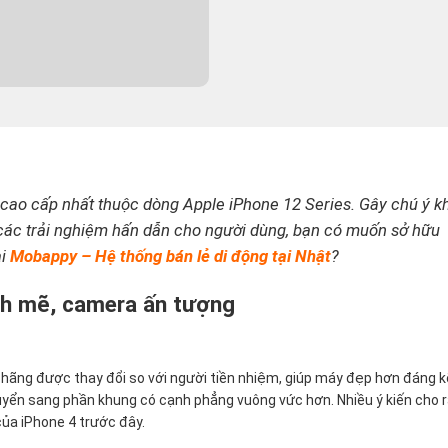
 cao cấp nhất thuộc dòng Apple iPhone 12 Series. Gây chú ý k
các trải nghiệm hấn dẫn cho người dùng, bạn có muốn sở hữu
ại
Mobappy – Hệ thống bán lẻ di động tại Nhật
?
nh mẽ, camera ấn tượng
 hãng được thay đổi so với người tiền nhiệm, giúp máy đẹp hơn đáng k
yển sang phần khung có cạnh phẳng vuông vức hơn. Nhiều ý kiến cho 
của iPhone 4 trước đây.