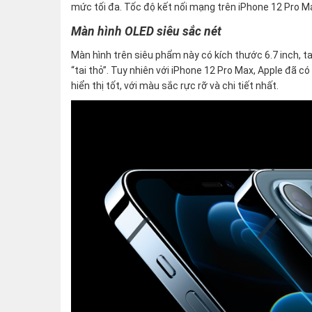
mức tối đa. Tốc độ kết nối mạng trên iPhone 12 Pro 
Màn hình OLED siêu sắc nét
Màn hình trên siêu phẩm này có kích thước 6.7 inch, t
“tai thỏ”. Tuy nhiên với iPhone 12 Pro Max, Apple đã có
hiển thị tốt, với màu sắc rực rỡ và chi tiết nhất.