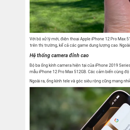
Với bộ xử lý mới, điện thoại Apple iPhone 12 Pro Max
trên thị trường, kể cả các game dung lượng cao. Ngoà
Hệ thống camera đỉnh cao
Bộ ba ống kính camera hiện tại của iPhone 2019 Serie
mẫu iPhone 12 Pro Max 512GB. Các cảm biến cùng độ p
Ngoài ra, ống kính tele và góc siêu rộng cũng mang nhiề