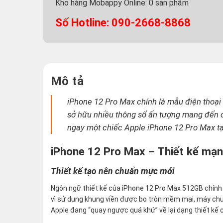
Kho hàng Mobappy Online:
0
sản phẩm
Số Hotline: 090-2668-8868
Mô tả
iPhone 12 Pro Max chính là mẫu điện thoại
sở hữu nhiều thông số ấn tượng mang đến 
ngay một chiếc Apple iPhone 12 Pro Max t
iPhone 12 Pro Max – Thiết kế mạ
Thiết kế tạo nên chuẩn mực mới
Ngôn ngữ thiết kế của iPhone 12 Pro Max 512GB chính
vì sử dụng khung viền được bo tròn mềm mại, máy chu
Apple đang “quay ngược quá khứ” về lại dạng thiết kế 