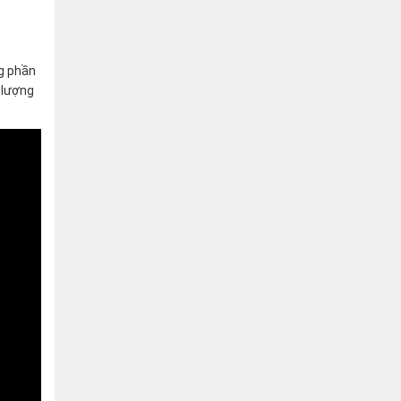
ng phần
t lượng