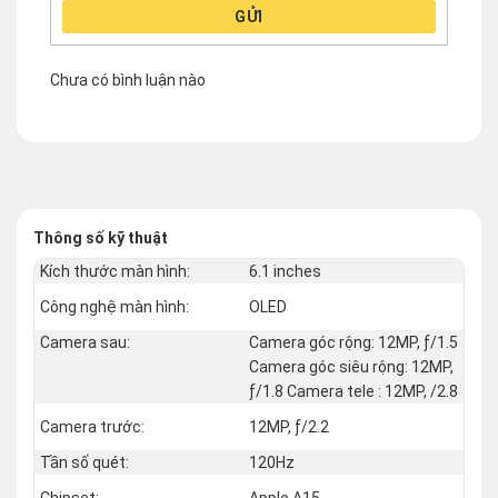
GỬI
Chưa có bình luận nào
Thông số kỹ thuật
Kích thước màn hình:
6.1 inches
Công nghệ màn hình:
OLED
Camera sau:
Camera góc rộng: 12MP, ƒ/1.5
Camera góc siêu rộng: 12MP,
ƒ/1.8 Camera tele : 12MP, /2.8
Camera trước:
12MP, ƒ/2.2
Tần số quét:
120Hz
Chipset:
Apple A15