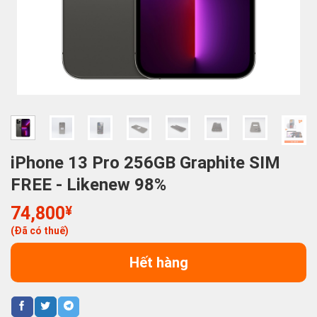
iPhone 13 Pro 256GB Graphite SIM
FREE - Likenew 98%
74,800
¥
(Đã có thuế)
Hết hàng