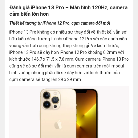
Đánh giá iPhone 13 Pro – Màn hình 120Hz, camera
cảm biến lớn hơn
Thiết kế tương tự iPhone 12 Pro, cụm camera đổi mới
iPhone 13 Pro không có nhiều sự thay đổi về thiết kế, vẫn sở
hữu kiểu dáng tương tự như iPhone 12 Pro với các cạnh viền
vuông vắn hơn cùng khung thép không gỉ. Về kích thước,
iPhone 13 Pro sẽ dày hơn iPhone 12 Pro khoảng 0.2mm với
kích thước 146.7 x 71.5 x 7.6 mm. Cụm camera iPhone 13 Pro
cũng sẽ có sự đổi mới, vẫn là cụm camera trên một modul
hình vuông nhưng phần lồi sẽ dày hơn với kích thước của
cụm camera sẽ tăng lên 29 x 29 mm.