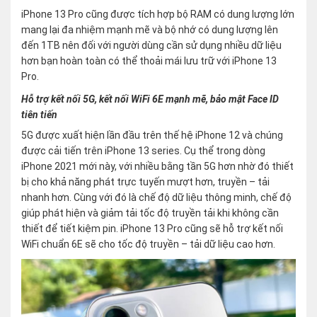
iPhone 13 Pro cũng được tích hợp bộ RAM có dung lượng lớn
mang lại đa nhiệm mạnh mẽ và bộ nhớ có dung lượng lên
đến 1TB nên đối với người dùng cần sử dụng nhiều dữ liệu
hơn bạn hoàn toàn có thể thoải mái lưu trữ với iPhone 13
Pro.
Hỗ trợ kết nối 5G, kết nối WiFi 6E mạnh mẽ, bảo mật Face ID
tiên tiến
5G được xuất hiện lần đầu trên thế hệ iPhone 12 và chúng
được cải tiến trên iPhone 13 series. Cụ thể trong dòng
iPhone 2021 mới này, với nhiều bằng tần 5G hơn nhờ đó thiết
bị cho khả năng phát trực tuyến mượt hơn, truyền – tải
nhanh hơn. Cùng với đó là chế độ dữ liệu thông minh, chế độ
giúp phát hiện và giảm tải tốc độ truyền tải khi không cần
thiết để tiết kiệm pin. iPhone 13 Pro cũng sẽ hỗ trợ kết nối
WiFi chuẩn 6E sẽ cho tốc độ truyền – tải dữ liệu cao hơn.