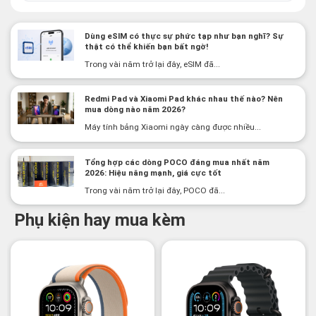
Dùng eSIM có thực sự phức tạp như bạn nghĩ? Sự
thật có thể khiến bạn bất ngờ!
Trong vài năm trở lại đây, eSIM đã...
Redmi Pad và Xiaomi Pad khác nhau thế nào? Nên
mua dòng nào năm 2026?
Máy tính bảng Xiaomi ngày càng được nhiều...
Tổng hợp các dòng POCO đáng mua nhất năm
2026: Hiệu năng mạnh, giá cực tốt
Trong vài năm trở lại đây, POCO đã...
Phụ kiện hay mua kèm
-2%
-3%