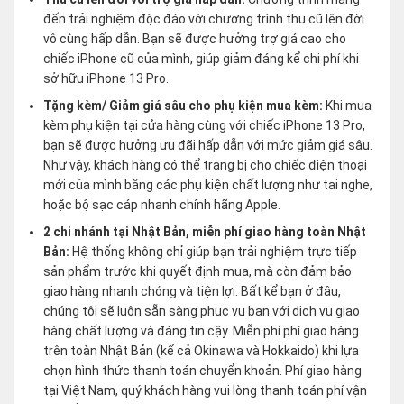
đến trải nghiệm độc đáo với chương trình thu cũ lên đời
vô cùng hấp dẫn. Bạn sẽ được hưởng trợ giá cao cho
chiếc iPhone cũ của mình, giúp giảm đáng kể chi phí khi
sở hữu iPhone 13 Pro.
Tặng kèm/ Giảm giá sâu cho phụ kiện mua kèm:
Khi mua
kèm phụ kiện tại cửa hàng cùng với chiếc iPhone 13 Pro,
bạn sẽ được hưởng ưu đãi hấp dẫn với mức giảm giá sâu.
Như vậy, khách hàng có thể trang bị cho chiếc điện thoại
mới của mình bằng các phụ kiện chất lượng như tai nghe,
hoặc bộ sạc cáp nhanh chính hãng Apple.
2 chi nhánh tại Nhật Bản, miễn phí giao hàng toàn Nhật
Bản:
Hệ thống không chỉ giúp bạn trải nghiệm trực tiếp
sản phẩm trước khi quyết định mua, mà còn đảm bảo
giao hàng nhanh chóng và tiện lợi. Bất kể bạn ở đâu,
chúng tôi sẽ luôn sẵn sàng phục vụ bạn với dịch vụ giao
hàng chất lượng và đáng tin cậy. Miễn phí phí giao hàng
trên toàn Nhật Bản (kể cả Okinawa và Hokkaido) khi lựa
chọn hình thức thanh toán chuyển khoản. Phí giao hàng
tại Việt Nam, quý khách hàng vui lòng thanh toán phí vận