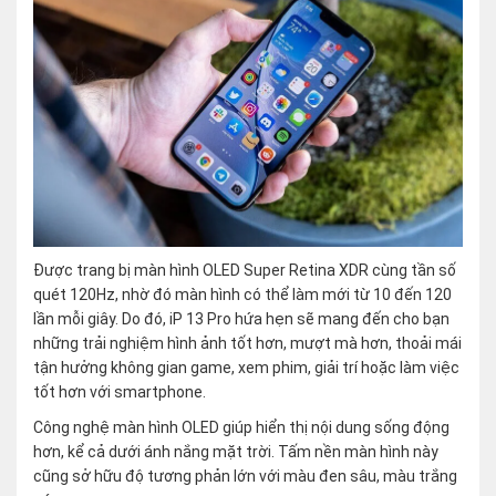
Được trang bị màn hình OLED Super Retina XDR cùng tần số
quét 120Hz, nhờ đó màn hình có thể làm mới từ 10 đến 120
lần mỗi giây. Do đó, iP 13 Pro hứa hẹn sẽ mang đến cho bạn
những trải nghiệm hình ảnh tốt hơn, mượt mà hơn, thoải mái
tận hưởng không gian game, xem phim, giải trí hoặc làm việc
tốt hơn với smartphone.
Công nghệ màn hình OLED giúp hiển thị nội dung sống động
hơn, kể cả dưới ánh nắng mặt trời. Tấm nền màn hình này
cũng sở hữu độ tương phản lớn với màu đen sâu, màu trắng