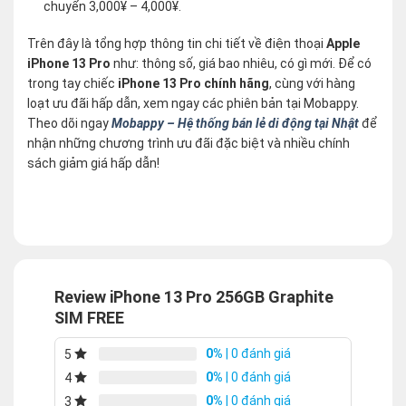
chuyển 3,000¥ – 4,000¥.
Trên đây là tổng hợp thông tin chi tiết về điện thoại
Apple
iPhone 13 Pro
như: thông số, giá bao nhiêu, có gì mới. Để có
trong tay chiếc
iPhone 13 Pro chính hãng
, cùng với hàng
loạt ưu đãi hấp dẫn, xem ngay các phiên bản tại Mobappy.
Theo dõi ngay
Mobappy – Hệ thống bán lẻ di động tại Nhật
để
nhận những chương trình ưu đãi đặc biệt và nhiều chính
sách giảm giá hấp dẫn!
Review iPhone 13 Pro 256GB Graphite
SIM FREE
0%
| 0 đánh giá
5
0%
| 0 đánh giá
4
0%
| 0 đánh giá
3