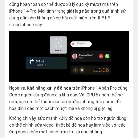
cũng hoàn toàn có thể được xử lý cực kỳ mượt mà trên
iPhone 14 Pro. Mọi tình trạng giật lag nào trong quá trình sử
dụng gần như không có cơ hội xuất hiện trên thế hệ
smartphone này.
Ngoài ra,
khả năng xử lý đồ hoạ
trên iPhone 14 bản Pro cũng
được người dùng đánh giá khá cao. Với GPU 5 nhân thế hệ
mới, bạn có thể thoải mái tận hưởng những tựa game đồ
họa đỉnh cao một cách mượt mà và không bị giật lag.
Không chỉ vậy, sức mạnh xử lý đồ hoạ còn hỗ trợ người dùng
có thể chỉnh sửa video, thiết kế đồ hoạ hay làm việc với các
ứng dụng khác một cách trơn tru và nhẹ nhàng.