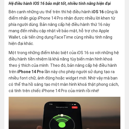
Hệ điều hành IOS 16 bảo mật tốt, nhiều tính năng hiện đại
Bên cạnh những ưu thế trên thì hệ điều hành
iOS 16
cũng là
điểm nhấn giúp iPhone 14 Pro nhận được nhiều lời khen từ
phía người dùng. Bản nâng cấp hệ điều hành thứ 16 này
mang đến nhiều cập nhật về bảo mật, hỗ trợ cho Apple
Wallet, cải tiến ứng dụng FaceTime cùng nhiều tính năng
hiện đại khác.
Một trong những điểm khác biệt của iOS 16 so với những hệ
điều hành tiền nhiệm là khả năng tùy biến màn hình khoá
theo ý thích của mình. Theo đó, bản nâng cấp hệ điều hành
trên
iPhone 14 Pro
lần này cho phép người sử dụng tạo ra
nhiều font chữ, ảnh động hoặc widget mới. Nhờ vậy mà bạn
có thể tha hồ sáng tạo một màn hình khoá thật phong cách,
cá tính trên chiếc iPhone 14 Pro của mình rồi nhé!