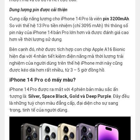
Dung lượng pin được cải thiện
Cung cấp năng lượng cho iPhone 14 Pro là viên
pin 3200mAh
.
So với thế hệ 13 Pro tiền nhiệm (chỉ 3095 mAh) thì thông số
pin này của iPhone 14 bản Pro lớn hơn và được đánh giá cao
hơn về thời lượng sử dụng.
Bên cạnh đó, nhờ được tích hợp con chip Apple A16 Bionic
hiện đại với 4 nhân tiết kiệm điện năng mà thời lượng trải
nghiệm của người dùng trên thế hệ iPhone mới này cũng
được kéo dài hơn rất nhiều, từ 3 – 5 giờ đồng hồ.
iPhone 14 Pro có mấy màu?
iPhone 14 Pro được ra mắt với 4 phiên bản màu sắc ấn
tượng là:
Silver, Space Black, Gold và Deep Purple
. Đây đều
là những tuỳ chọn màu đẳng cấp, đại diện cho sự sang
trọng, tinh tế của người dùng.