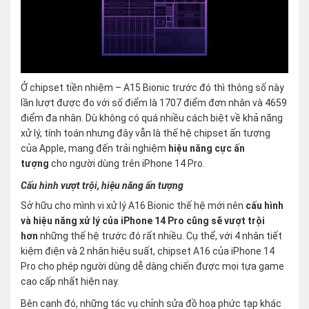
Ở chipset tiền nhiệm – A15 Bionic trước đó thì thông số này
lần lượt được đo với số điểm là 1707 điểm đơn nhân và 4659
điểm đa nhân. Dù không có quá nhiều cách biệt về khả năng
xử lý, tính toán nhưng đây vẫn là thế hệ chipset ấn tượng
của Apple, mang đến trải nghiệm
hiệu năng cực ấn
tượng
cho người dùng trên iPhone 14 Pro.
Cấu hình vượt trội, hiệu năng ấn tượng
Sở hữu cho mình vi xử lý A16 Bionic thế hệ mới nên
cấu hình
và hiệu năng xử lý của iPhone 14 Pro cũng sẽ vượt trội
hơn
những thế hệ trước đó rất nhiều. Cụ thể, với 4 nhân tiết
kiệm điện và 2 nhân hiệu suất, chipset A16 của iPhone 14
Pro cho phép người dùng dễ dàng chiến được mọi tựa game
cao cấp nhất hiện nay.
Bên cạnh đó, những tác vụ chỉnh sửa đồ hoạ phức tạp khác