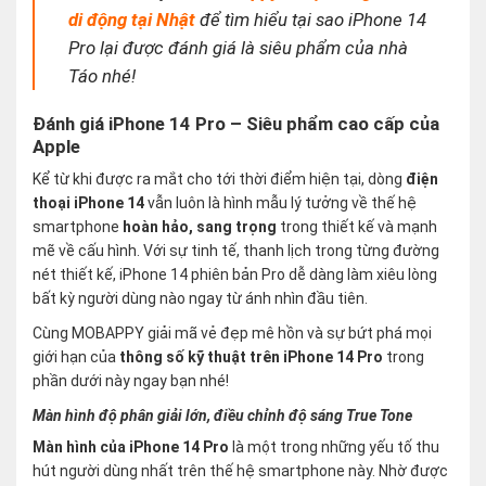
di động tại Nhật
để tìm hiểu tại sao iPhone 14
Pro lại được đánh giá là siêu phẩm của nhà
Táo nhé!
Đánh giá iPhone 14 Pro – Siêu phẩm cao cấp của
Apple
Kể từ khi được ra mắt cho tới thời điểm hiện tại, dòng
điện
thoại iPhone 14
vẫn luôn là hình mẫu lý tưởng về thế hệ
smartphone
hoàn hảo, sang trọng
trong thiết kế và mạnh
mẽ về cấu hình. Với sự tinh tế, thanh lịch trong từng đường
nét thiết kế, iPhone 14 phiên bản Pro dễ dàng làm xiêu lòng
bất kỳ người dùng nào ngay từ ánh nhìn đầu tiên.
Cùng MOBAPPY giải mã vẻ đẹp mê hồn và sự bứt phá mọi
giới hạn của
thông số kỹ thuật trên iPhone 14 Pro
trong
phần dưới này ngay bạn nhé!
Màn hình độ phân giải lớn, điều chỉnh độ sáng True Tone
Màn hình của iPhone 14 Pro
là một trong những yếu tố thu
hút người dùng nhất trên thế hệ smartphone này. Nhờ được