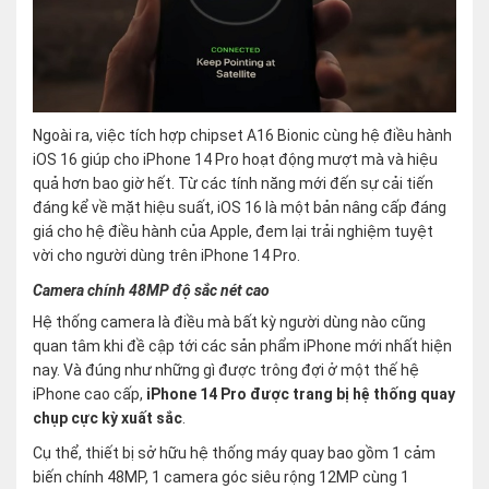
Ngoài ra, việc tích hợp chipset A16 Bionic cùng hệ điều hành
iOS 16 giúp cho iPhone 14 Pro hoạt động mượt mà và hiệu
quả hơn bao giờ hết. Từ các tính năng mới đến sự cải tiến
đáng kể về mặt hiệu suất, iOS 16 là một bản nâng cấp đáng
giá cho hệ điều hành của Apple, đem lại trải nghiệm tuyệt
vời cho người dùng trên iPhone 14 Pro.
Camera chính 48MP độ sắc nét cao
Hệ thống camera là điều mà bất kỳ người dùng nào cũng
quan tâm khi đề cập tới các sản phẩm iPhone mới nhất hiện
nay. Và đúng như những gì được trông đợi ở một thế hệ
iPhone cao cấp,
iPhone 14 Pro được trang bị hệ thống quay
chụp cực kỳ xuất sắc
.
Cụ thể, thiết bị sở hữu hệ thống máy quay bao gồm 1 cảm
biến chính 48MP, 1 camera góc siêu rộng 12MP cùng 1