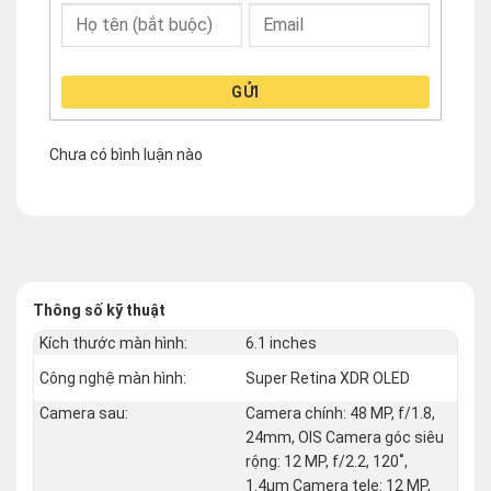
GỬI
Chưa có bình luận nào
Thông số kỹ thuật
Kích thước màn hình:
6.1 inches
Công nghệ màn hình:
Super Retina XDR OLED
Camera sau:
Camera chính: 48 MP, f/1.8,
24mm, OIS Camera góc siêu
rộng: 12 MP, f/2.2, 120˚,
1.4µm Camera tele: 12 MP,