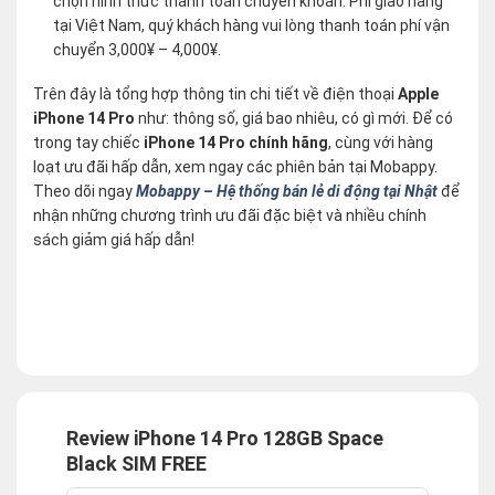
chọn hình thức thanh toán chuyển khoản. Phí giao hàng
tại Việt Nam, quý khách hàng vui lòng thanh toán phí vận
chuyển 3,000¥ – 4,000¥.
Trên đây là tổng hợp thông tin chi tiết về điện thoại
Apple
iPhone 14 Pro
như: thông số, giá bao nhiêu, có gì mới. Để có
trong tay chiếc
iPhone 14 Pro chính hãng
, cùng với hàng
loạt ưu đãi hấp dẫn, xem ngay các phiên bản tại Mobappy.
Theo dõi ngay
Mobappy – Hệ thống bán lẻ di động tại Nhật
để
nhận những chương trình ưu đãi đặc biệt và nhiều chính
sách giảm giá hấp dẫn!
Review iPhone 14 Pro 128GB Space
Black SIM FREE