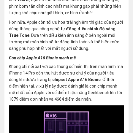
phim bom tấn đỉnh cao nhất mà không gặp phải những hiện
tượng khó chịu như giật hình, xé hình rồi nhé!
Hơn nữa, Apple còn tối ưu hóa trải nghiệm thị giác của người
dùng thông qua công nghệ
tự động điều chỉnh độ sáng
True Tone
. Dựa trên điều kiện ánh sáng ở bên ngoài môi
trường mà màn hình sẽ tự động tính toán và thể hiện mức
sáng phù hợp nhất với mắt người sử dụng.
Con chip Apple A16 Bionic mạnh mẽ
Không chỉ nổi bật với các thông số hiển thị trên màn hình mà
iPhone 14 Pro còn thu hút được sự chú ý của người tiêu
dùng khi được trang bị
chipset Apple A16 Bionic
. Ở thời
điểm hiện tại, vi xử lý này được đánh giá là con chip mạnh
mẽ nhất của Apple với số điểm hiệu năng Geekbench lên tới
1879 điểm đơn nhân và 4664 điểm đa nhân.