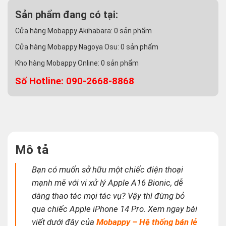
Sản phẩm đang có tại:
Cửa hàng Mobappy Akihabara:
0
sản phẩm
Cửa hàng Mobappy Nagoya Osu:
0
sản phẩm
Kho hàng Mobappy Online:
0
sản phẩm
Số Hotline: 090-2668-8868
Mô tả
Bạn có muốn sở hữu một chiếc điện thoại
mạnh mẽ với vi xử lý Apple A16 Bionic, dễ
dàng thao tác mọi tác vụ? Vậy thì đừng bỏ
qua chiếc Apple iPhone 14 Pro. Xem ngay bài
viết dưới đây của
Mobappy – Hệ thống bán lẻ