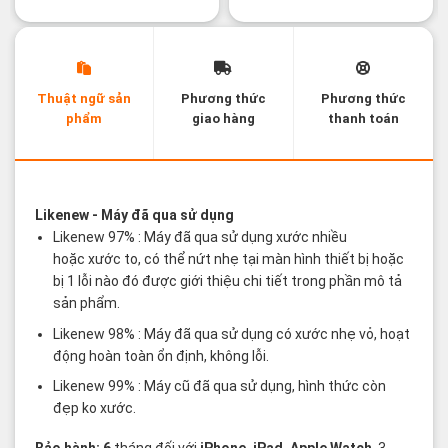
Thuật ngữ sản
Phương thức
Phương thức
phẩm
giao hàng
thanh toán
Các thuật ngữ sản phẩm Likenew - Brandnew
Likenew
- Máy đã qua sử dụng
Likenew 97% : Máy đã qua sử dụng xước nhiều
hoặc xước to, có thể nứt nhẹ tại màn hình thiết bị hoặc
bị 1 lỗi nào đó được giới thiệu chi tiết trong phần mô tả
sản phẩm.
Likenew 98% : Máy đã qua sử dụng có xước nhẹ vỏ, hoạt
động hoàn toàn ổn định, không lỗi.
Likenew 99% : Máy cũ đã qua sử dụng, hình thức còn
đẹp ko xước.