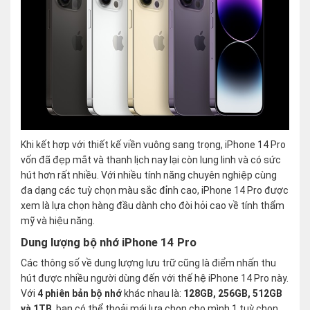
Khi kết hợp với thiết kế viền vuông sang trọng, iPhone 14 Pro
vốn đã đẹp mắt và thanh lịch nay lại còn lung linh và có sức
hút hơn rất nhiều. Với nhiều tính năng chuyên nghiệp cùng
đa dạng các tuỳ chọn màu sắc đỉnh cao, iPhone 14 Pro được
xem là lựa chọn hàng đầu dành cho đòi hỏi cao về tính thẩm
mỹ và hiệu năng.
Dung lượng bộ nhớ iPhone 14 Pro
Các thông số về dung lượng lưu trữ cũng là điểm nhấn thu
hút được nhiều người dùng đến với thế hệ iPhone 14 Pro này.
Với
4 phiên bản bộ nhớ
khác nhau là:
128GB, 256GB, 512GB
và 1TB
, bạn có thể thoải mái lựa chọn cho mình 1 tuỳ chọn