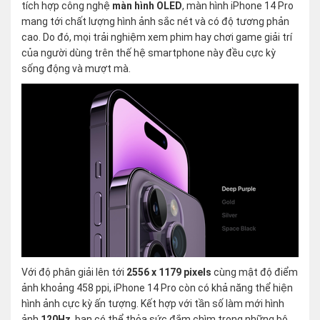
tích hợp công nghệ
màn hình OLED
, màn hình iPhone 14 Pro
mang tới chất lượng hình ảnh sắc nét và có độ tương phản
cao. Do đó, mọi trải nghiệm xem phim hay chơi game giải trí
của người dùng trên thế hệ smartphone này đều cực kỳ
sống động và mượt mà.
Với độ phân giải lên tới
2556 x 1179 pixels
cùng mật độ điểm
ảnh khoảng 458 ppi, iPhone 14 Pro còn có khả năng thể hiện
hình ảnh cực kỳ ấn tượng. Kết hợp với tần số làm mới hình
ảnh
120Hz
, bạn có thể thỏa sức đắm chìm trong những bộ