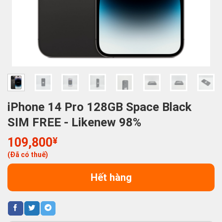
iPhone 14 Pro 128GB Space Black
SIM FREE - Likenew 98%
109,800
¥
(Đã có thuế)
Hết hàng