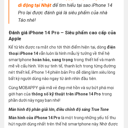
di động tại Nhật
để tìm hiểu tại sao iPhone 14
Pro lại được đánh giá là siêu phẩm của nhà
Táo nhé!
Đánh giá iPhone 14 Pro – Siêu phẩm cao cấp của
Apple
Kể từ khi được ra mắt cho tới thời điểm hiện tại, dòng
điện
thoại iPhone 14
vẫn luôn là hình mẫu lý tưởng về thế hệ
smartphone
hoàn hảo, sang trọng
trong thiết kế và mạnh
mẽ về cấu hình. Với sự tinh tế, thanh lịch trong từng đường
nét thiết kế, iPhone 14 phiên bản Pro dễ dàng làm xiêu lòng
bất kỳ người dùng nào ngay từ ánh nhìn đầu tiên.
Cùng MOBAPPY giải mã vẻ đẹp mê hồn và sự bứt phá mọi
giới hạn của
thông số kỹ thuật trên iPhone 14 Pro
trong
phần dưới này ngay bạn nhé!
Màn hình độ phân giải lớn, điều chỉnh độ sáng True Tone
Màn hình của iPhone 14 Pro
là một trong những yếu tố thu
hút người dùng nhất trên thế hệ smartphone này. Nhờ được