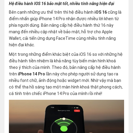
Hệ điều hành IOS 16 bảo mật tốt, nhiều tính năng hiện đại
Bên cạnh những ưu thế trên thì hệ điều hành
iOS 16
cũng là
điểm nhấn giúp iPhone 14 Pro nhận được nhiều lời khen từ
phía người dùng. Bản nâng cấp hệ điều hành thứ 16 này
mang đến nhiều cập nhật về bảo mật, hỗ trợ cho Apple
Wallet, cải tiến ứng dụng FaceTime cùng nhiều tính năng
hiện đại khác.
Một trong những điểm khác biệt của iOS 16 so với những hệ
điều hành tiền nhiệm là khả năng tùy biến màn hình khoá
theo ý thích của mình. Theo đó, bản nâng cấp hệ điều hành
trên
iPhone 14 Pro
lần này cho phép người sử dụng tạo ra
nhiều font chữ, ảnh động hoặc widget mới. Nhờ vậy mà bạn
có thể tha hồ sáng tạo một màn hình khoá thật phong cách,
cá tính trên chiếc iPhone 14 Pro của mình rồi nhé!