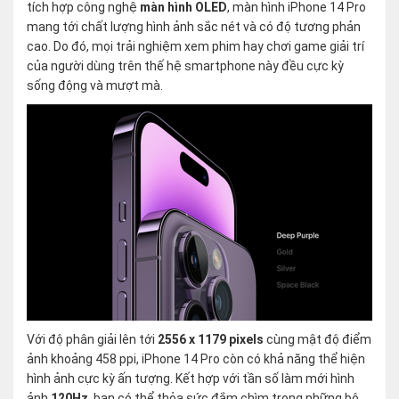
tích hợp công nghệ
màn hình OLED
, màn hình iPhone 14 Pro
mang tới chất lượng hình ảnh sắc nét và có độ tương phản
cao. Do đó, mọi trải nghiệm xem phim hay chơi game giải trí
của người dùng trên thế hệ smartphone này đều cực kỳ
sống động và mượt mà.
Với độ phân giải lên tới
2556 x 1179 pixels
cùng mật độ điểm
ảnh khoảng 458 ppi, iPhone 14 Pro còn có khả năng thể hiện
hình ảnh cực kỳ ấn tượng. Kết hợp với tần số làm mới hình
ảnh
120Hz
, bạn có thể thỏa sức đắm chìm trong những bộ