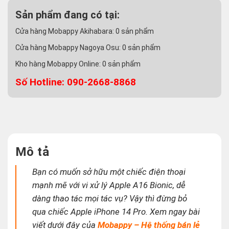
Sản phẩm đang có tại:
Cửa hàng Mobappy Akihabara:
0
sản phẩm
Cửa hàng Mobappy Nagoya Osu:
0
sản phẩm
Kho hàng Mobappy Online:
0
sản phẩm
Số Hotline: 090-2668-8868
Mô tả
Bạn có muốn sở hữu một chiếc điện thoại
mạnh mẽ với vi xử lý Apple A16 Bionic, dễ
dàng thao tác mọi tác vụ? Vậy thì đừng bỏ
qua chiếc Apple iPhone 14 Pro. Xem ngay bài
viết dưới đây của
Mobappy – Hệ thống bán lẻ