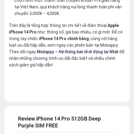
chọn hình thức thanh toán chuyển khoản. Phí giao hàng
tại Việt Nam, quý khách hàng vui lòng thanh toán phí vận
chuyển 3,000¥ – 4,000¥.
Trên đây là tổng hợp thông tin chi tiết về điện thoại
Apple
iPhone 14 Pro
như: thông số, giá bao nhiêu, có gì mới. Để có
trong tay chiếc
iPhone 14 Pro chính hãng
, cùng với hàng
loạt ưu đãi hấp dẫn, xem ngay các phiên bản tại Mobappy.
Theo dõi ngay
Mobappy – Hệ thống bán lẻ di động tại Nhật
để
nhận những chương trình ưu đãi đặc biệt và nhiều chính
sách giảm giá hấp dẫn!
Review iPhone 14 Pro 512GB Deep
Purple SIM FREE