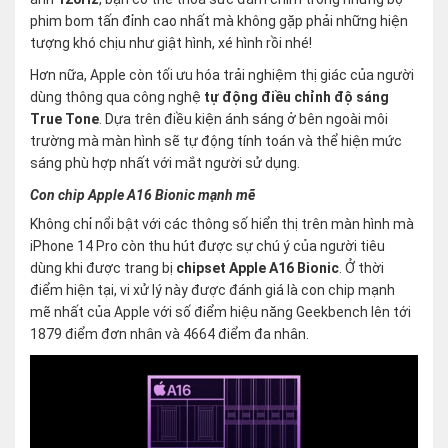
phim bom tấn đỉnh cao nhất mà không gặp phải những hiện
tượng khó chịu như giật hình, xé hình rồi nhé!
Hơn nữa, Apple còn tối ưu hóa trải nghiệm thị giác của người
dùng thông qua công nghệ
tự động điều chỉnh độ sáng
True Tone
. Dựa trên điều kiện ánh sáng ở bên ngoài môi
trường mà màn hình sẽ tự động tính toán và thể hiện mức
sáng phù hợp nhất với mắt người sử dụng.
Con chip Apple A16 Bionic mạnh mẽ
Không chỉ nổi bật với các thông số hiển thị trên màn hình mà
iPhone 14 Pro còn thu hút được sự chú ý của người tiêu
dùng khi được trang bị
chipset Apple A16 Bionic
. Ở thời
điểm hiện tại, vi xử lý này được đánh giá là con chip mạnh
mẽ nhất của Apple với số điểm hiệu năng Geekbench lên tới
1879 điểm đơn nhân và 4664 điểm đa nhân.