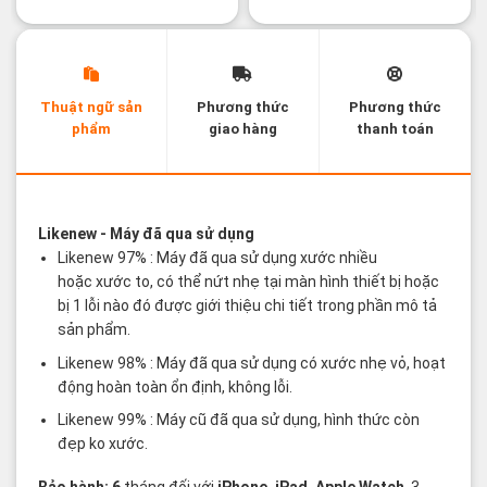
Thuật ngữ sản
Phương thức
Phương thức
phẩm
giao hàng
thanh toán
Các thuật ngữ sản phẩm Likenew - Brandnew
Likenew
- Máy đã qua sử dụng
Likenew 97% : Máy đã qua sử dụng xước nhiều
hoặc xước to, có thể nứt nhẹ tại màn hình thiết bị hoặc
bị 1 lỗi nào đó được giới thiệu chi tiết trong phần mô tả
sản phẩm.
Likenew 98% : Máy đã qua sử dụng có xước nhẹ vỏ, hoạt
động hoàn toàn ổn định, không lỗi.
Likenew 99% : Máy cũ đã qua sử dụng, hình thức còn
đẹp ko xước.