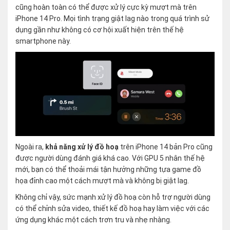
cũng hoàn toàn có thể được xử lý cực kỳ mượt mà trên
iPhone 14 Pro. Mọi tình trạng giật lag nào trong quá trình sử
dụng gần như không có cơ hội xuất hiện trên thế hệ
smartphone này.
Ngoài ra,
khả năng xử lý đồ hoạ
trên iPhone 14 bản Pro cũng
được người dùng đánh giá khá cao. Với GPU 5 nhân thế hệ
mới, bạn có thể thoải mái tận hưởng những tựa game đồ
họa đỉnh cao một cách mượt mà và không bị giật lag.
Không chỉ vậy, sức mạnh xử lý đồ hoạ còn hỗ trợ người dùng
có thể chỉnh sửa video, thiết kế đồ hoạ hay làm việc với các
ứng dụng khác một cách trơn tru và nhẹ nhàng.