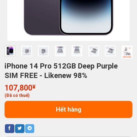
iPhone 14 Pro 512GB Deep Purple
SIM FREE - Likenew 98%
107,800
¥
(Đã có thuế)
Hết hàng