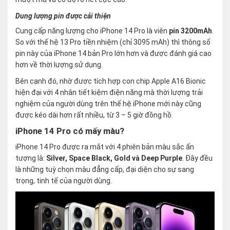
Dung lượng pin được cải thiện
Cung cấp năng lượng cho iPhone 14 Pro là viên
pin 3200mAh
.
So với thế hệ 13 Pro tiền nhiệm (chỉ 3095 mAh) thì thông số
pin này của iPhone 14 bản Pro lớn hơn và được đánh giá cao
hơn về thời lượng sử dụng.
Bên cạnh đó, nhờ được tích hợp con chip Apple A16 Bionic
hiện đại với 4 nhân tiết kiệm điện năng mà thời lượng trải
nghiệm của người dùng trên thế hệ iPhone mới này cũng
được kéo dài hơn rất nhiều, từ 3 – 5 giờ đồng hồ.
iPhone 14 Pro có mấy màu?
iPhone 14 Pro được ra mắt với 4 phiên bản màu sắc ấn
tượng là:
Silver, Space Black, Gold và Deep Purple
. Đây đều
là những tuỳ chọn màu đẳng cấp, đại diện cho sự sang
trọng, tinh tế của người dùng.