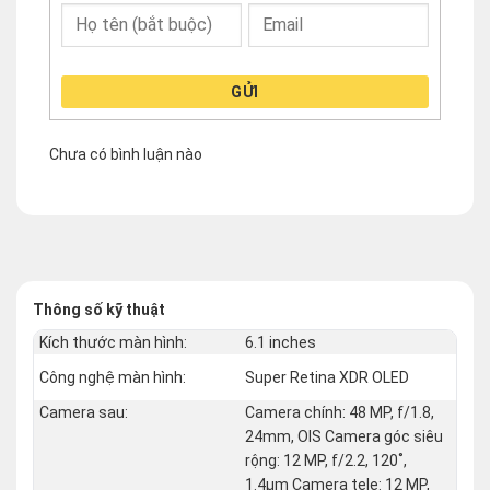
GỬI
Chưa có bình luận nào
Thông số kỹ thuật
Kích thước màn hình:
6.1 inches
Công nghệ màn hình:
Super Retina XDR OLED
Camera sau:
Camera chính: 48 MP, f/1.8,
24mm, OIS Camera góc siêu
rộng: 12 MP, f/2.2, 120˚,
1.4µm Camera tele: 12 MP,