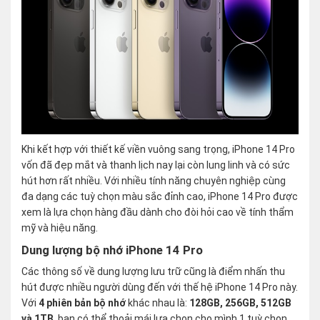
Khi kết hợp với thiết kế viền vuông sang trọng, iPhone 14 Pro
vốn đã đẹp mắt và thanh lịch nay lại còn lung linh và có sức
hút hơn rất nhiều. Với nhiều tính năng chuyên nghiệp cùng
đa dạng các tuỳ chọn màu sắc đỉnh cao, iPhone 14 Pro được
xem là lựa chọn hàng đầu dành cho đòi hỏi cao về tính thẩm
mỹ và hiệu năng.
Dung lượng bộ nhớ iPhone 14 Pro
Các thông số về dung lượng lưu trữ cũng là điểm nhấn thu
hút được nhiều người dùng đến với thế hệ iPhone 14 Pro này.
Với
4 phiên bản bộ nhớ
khác nhau là:
128GB, 256GB, 512GB
và 1TB
, bạn có thể thoải mái lựa chọn cho mình 1 tuỳ chọn