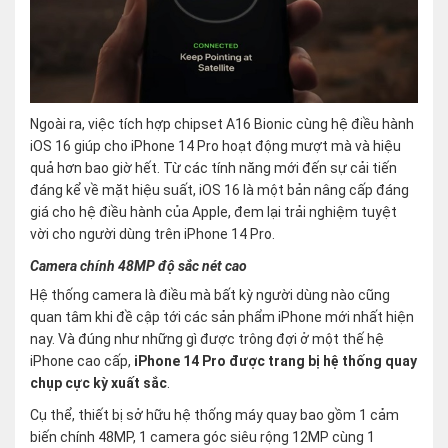
Ngoài ra, việc tích hợp chipset A16 Bionic cùng hệ điều hành
iOS 16 giúp cho iPhone 14 Pro hoạt động mượt mà và hiệu
quả hơn bao giờ hết. Từ các tính năng mới đến sự cải tiến
đáng kể về mặt hiệu suất, iOS 16 là một bản nâng cấp đáng
giá cho hệ điều hành của Apple, đem lại trải nghiệm tuyệt
vời cho người dùng trên iPhone 14 Pro.
Camera chính 48MP độ sắc nét cao
Hệ thống camera là điều mà bất kỳ người dùng nào cũng
quan tâm khi đề cập tới các sản phẩm iPhone mới nhất hiện
nay. Và đúng như những gì được trông đợi ở một thế hệ
iPhone cao cấp,
iPhone 14 Pro được trang bị hệ thống quay
chụp cực kỳ xuất sắc
.
Cụ thể, thiết bị sở hữu hệ thống máy quay bao gồm 1 cảm
biến chính 48MP, 1 camera góc siêu rộng 12MP cùng 1