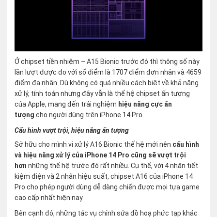
Ở chipset tiền nhiệm – A15 Bionic trước đó thì thông số này
lần lượt được đo với số điểm là 1707 điểm đơn nhân và 4659
điểm đa nhân. Dù không có quá nhiều cách biệt về khả năng
xử lý, tính toán nhưng đây vẫn là thế hệ chipset ấn tượng
của Apple, mang đến trải nghiệm
hiệu năng cực ấn
tượng
cho người dùng trên iPhone 14 Pro.
Cấu hình vượt trội, hiệu năng ấn tượng
Sở hữu cho mình vi xử lý A16 Bionic thế hệ mới nên
cấu hình
và hiệu năng xử lý của iPhone 14 Pro cũng sẽ vượt trội
hơn
những thế hệ trước đó rất nhiều. Cụ thể, với 4 nhân tiết
kiệm điện và 2 nhân hiệu suất, chipset A16 của iPhone 14
Pro cho phép người dùng dễ dàng chiến được mọi tựa game
cao cấp nhất hiện nay.
Bên cạnh đó, những tác vụ chỉnh sửa đồ hoạ phức tạp khác