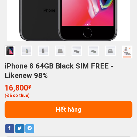
iPhone 8 64GB Black SIM FREE -
Likenew 98%
16,800
¥
(Đã có thuế)
Hết hàng