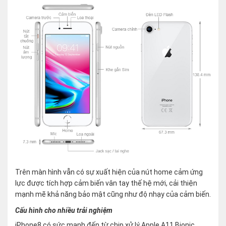
Trên màn hình vẫn có sự xuất hiện của nút home cảm ứng
lực được tích hợp cảm biến vân tay thế hệ mới, cải thiện
mạnh mẽ khả năng bảo mật cũng như độ nhạy của cảm biến.
Cấu hình cho nhiều trải nghiệm
iPhone8 có sức mạnh đến từ chip xử lý Apple A11 Bionic,