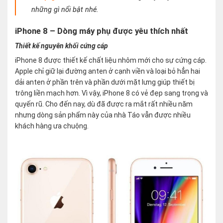
những gì nổi bật nhé.
iPhone 8 – Dòng máy phụ được yêu thích nhất
Thiết kế nguyên khối cứng cáp
iPhone 8 được thiết kế chất liệu nhôm mới cho sự cứng cáp.
Apple chỉ giữ lại đường anten ở cạnh viền và loại bỏ hẳn hai
dải anten ở phần trên và phần dưới mặt lưng giúp thiết bị
trông liền mạch hơn. Vì vậy, iPhone 8 có vẻ đẹp sang trọng và
quyến rũ. Cho đến nay, dù đã được ra mắt rất nhiều năm
nhưng dòng sản phẩm này của nhà Táo vẫn được nhiều
khách hàng ưa chuộng.