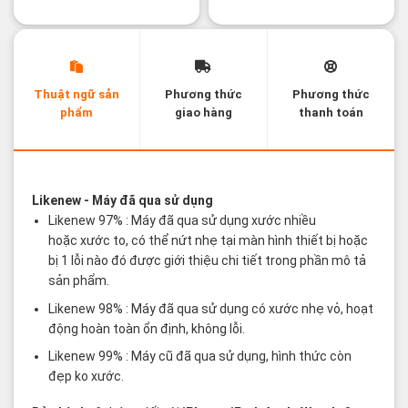
Thuật ngữ sản
Phương thức
Phương thức
phẩm
giao hàng
thanh toán
Các thuật ngữ sản phẩm Likenew - Brandnew
Likenew
- Máy đã qua sử dụng
Likenew 97% : Máy đã qua sử dụng xước nhiều
hoặc xước to, có thể nứt nhẹ tại màn hình thiết bị hoặc
bị 1 lỗi nào đó được giới thiệu chi tiết trong phần mô tả
sản phẩm.
Likenew 98% : Máy đã qua sử dụng có xước nhẹ vỏ, hoạt
động hoàn toàn ổn định, không lỗi.
Likenew 99% : Máy cũ đã qua sử dụng, hình thức còn
đẹp ko xước.