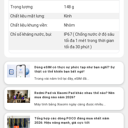
Trọng lượng:
148 g
Chất liệu mặt lưng:
Kính
Chất liệu khung viền:
Nhôm
Chỉ số kháng nước, bụi:
IP67 ( Chống nước ở độ sâu
tối đa 1 mét trong thời gian
tối đa 30 phút )
Dùng eSIM có thực sự phức tạp như bạn nghĩ? Sự
thật có thể khiến bạn bất ngờ!
Trong vài năm trở lại đây, eSIM đã...
Redmi Pad và Xiaomi Pad khác nhau thế nào? Nên
mua dòng nào năm 2026?
Máy tính bảng Xiaomi ngày càng được nhiều...
Tổng hợp các dòng POCO đáng mua nhất năm
2026: Hiệu năng mạnh, giá cực tốt