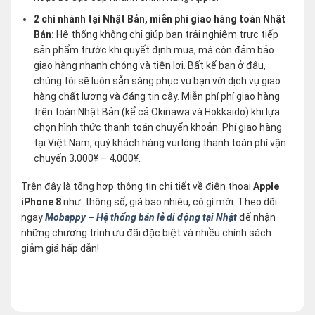
2 chi nhánh tại Nhật Bản, miễn phí giao hàng toàn Nhật
Bản:
Hệ thống không chỉ giúp bạn trải nghiệm trực tiếp
sản phẩm trước khi quyết định mua, mà còn đảm bảo
giao hàng nhanh chóng và tiện lợi. Bất kể bạn ở đâu,
chúng tôi sẽ luôn sẵn sàng phục vụ bạn với dịch vụ giao
hàng chất lượng và đáng tin cậy. Miễn phí phí giao hàng
trên toàn Nhật Bản (kể cả Okinawa và Hokkaido) khi lựa
chọn hình thức thanh toán chuyển khoản. Phí giao hàng
tại Việt Nam, quý khách hàng vui lòng thanh toán phí vận
chuyển 3,000¥ – 4,000¥.
Trên đây là tổng hợp thông tin chi tiết về điện thoại
Apple
iPhone 8
như: thông số, giá bao nhiêu, có gì mới. Theo dõi
ngay
Mobappy – Hệ thống bán lẻ di động tại Nhật
để nhận
những chương trình ưu đãi đặc biệt và nhiều chính sách
giảm giá hấp dẫn!