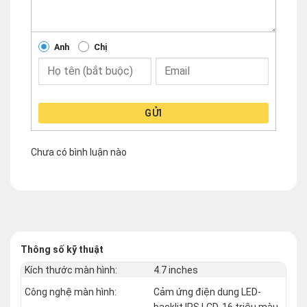
Anh
Chị
GỬI
Chưa có bình luận nào
Thông số kỹ thuật
Kích thước màn hình:
4.7 inches
Công nghệ màn hình:
Cảm ứng điện dung LED-
backlit IPS LCD, 16 triệu màu