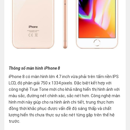
Thông số màn hình iPhone 8
iPhone 8 có màn hình lớn 4.7 inch vừa phải trên tấm nền IPS
LCD, độ phân giải 750 x 1334 pixels. Đặc biệt kết hợp với
công nghệ True Tone mới cho khả năng hiển thị hình ảnh với
màu sắc, đường nét chính xác, sắc nét hơn. Công nghệ màn
hình mới này giúp cho ra hình ảnh chi tiết, trung thực hơn
đồng thời khắc phục được vấn đề độ sáng thấp và chất
lượng hiển thị chưa thực sự sắc nét từng gặp trên thế hệ
trước.