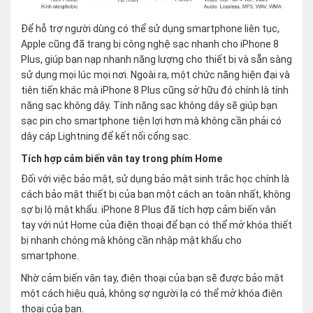
Để hỗ trợ người dùng có thể sử dụng smartphone liên tục,
Apple cũng đã trang bị công nghệ sạc nhanh cho iPhone 8
Plus, giúp bạn nạp nhanh năng lượng cho thiết bị và sẵn sàng
sử dụng mọi lúc mọi nơi. Ngoài ra, một chức năng hiện đại và
tiên tiến khác mà iPhone 8 Plus cũng sở hữu đó chính là tính
năng sạc không dây. Tính năng sạc không dây sẽ giúp bạn
sạc pin cho smartphone tiện lợi hơn mà không cần phải có
dây cáp Lightning để kết nối cổng sạc.
Tích hợp cảm biến vân tay trong phím Home
Đối với việc bảo mật, sử dụng bảo mật sinh trắc học chính là
cách bảo mật thiết bị của bạn một cách an toàn nhất, không
sợ bị lộ mật khẩu. iPhone 8 Plus đã tích hợp cảm biến vân
tay với nút Home của điện thoại để bạn có thể mở khóa thiết
bị nhanh chóng mà không cần nhập mật khẩu cho
smartphone.
Nhờ cảm biến vân tay, điện thoại của bạn sẽ được bảo mật
một cách hiệu quả, không sợ người lạ có thể mở khóa điện
thoại của bạn.