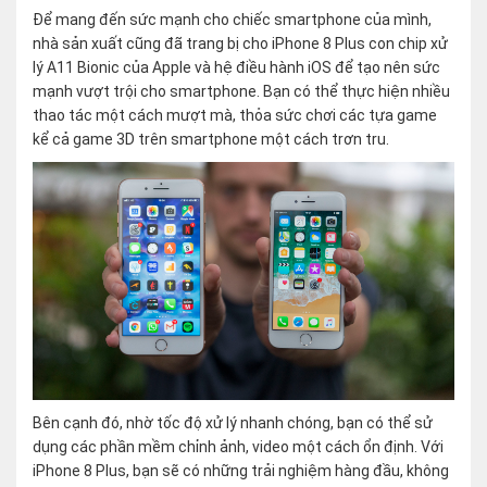
Để mang đến sức mạnh cho chiếc smartphone của mình,
nhà sản xuất cũng đã trang bị cho iPhone 8 Plus con chip xử
lý A11 Bionic của Apple và hệ điều hành iOS để tạo nên sức
mạnh vượt trội cho smartphone. Bạn có thể thực hiện nhiều
thao tác một cách mượt mà, thỏa sức chơi các tựa game
kể cả game 3D trên smartphone một cách trơn tru.
Bên cạnh đó, nhờ tốc độ xử lý nhanh chóng, bạn có thể sử
dụng các phần mềm chỉnh ảnh, video một cách ổn định. Với
iPhone 8 Plus, bạn sẽ có những trải nghiệm hàng đầu, không