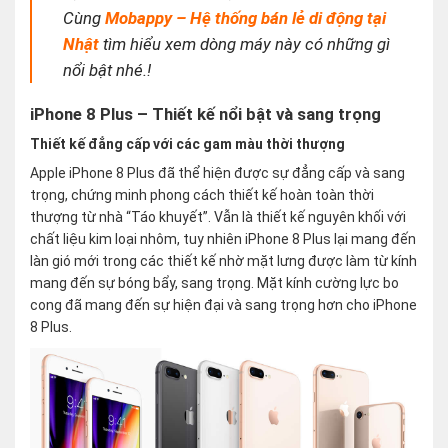
Cùng
Mobappy – Hệ thống bán lẻ di động tại
Nhật
tìm hiểu xem dòng máy này có những gì
nổi bật nhé.!
iPhone 8 Plus – Thiết kế nổi bật và sang trọng
Thiết kế đẳng cấp với các gam màu thời thượng
Apple iPhone 8 Plus đã thể hiện được sự đẳng cấp và sang
trọng, chứng minh phong cách thiết kế hoàn toàn thời
thượng từ nhà “Táo khuyết”. Vẫn là thiết kế nguyên khối với
chất liệu kim loại nhôm, tuy nhiên iPhone 8 Plus lại mang đến
làn gió mới trong các thiết kế nhờ mặt lưng được làm từ kính
mang đến sự bóng bẩy, sang trọng. Mặt kính cường lực bo
cong đã mang đến sự hiện đại và sang trọng hơn cho iPhone
8 Plus.