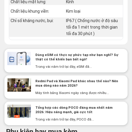
Chất liệu mặt lưng:
Kính
Chất liệu khung viền:
Kim loại
Chỉ số kháng nước, bụi:
IP67 ( Chống nước ở độ sâu
tối đa 1 mét trong thời gian
tối đa 30 phút )
Dùng eSIM có thực sự phức tạp như bạn nghĩ? Sự
thật có thể khiến bạn bất ngờ!
Trong vài năm trở lại đây, eSIM đã...
Redmi Pad và Xiaomi Pad khác nhau thế nào? Nên
mua dòng nào năm 2026?
Máy tính bảng Xiaomi ngày càng được nhiều...
Tổng hợp các dòng POCO đáng mua nhất năm
2026: Hiệu năng mạnh, giá cực tốt
Trong vài năm trở lại đây, POCO đã...
Phụ kiện hay mua kèm