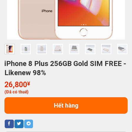
iPhone 8 Plus 256GB Gold SIM FREE -
Likenew 98%
26,800
¥
(Đã có thuế)
Hết hàng