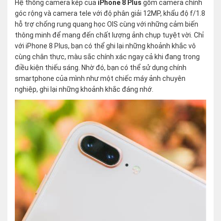
Hệ thống camera kép của
iPhone 8 Plus
gồm camera chính
góc rộng và camera tele với độ phân giải 12MP, khẩu độ f/1.8
hỗ trợ chống rung quang học OIS cùng với những cảm biến
thông minh để mang đến chất lượng ảnh chụp tuyệt vời. Chỉ
với iPhone 8 Plus, bạn có thể ghi lại những khoảnh khắc vô
cùng chân thực, màu sắc chính xác ngay cả khi đang trong
điều kiện thiếu sáng. Nhờ đó, bạn có thể sử dụng chính
smartphone của mình như một chiếc máy ảnh chuyên
nghiệp, ghi lại những khoảnh khắc đáng nhớ.