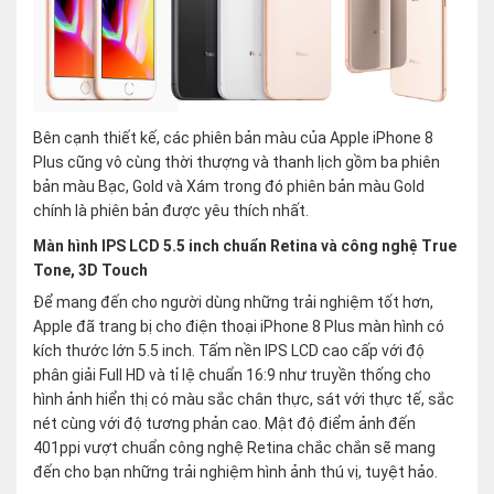
Bên cạnh thiết kế, các phiên bản màu của Apple iPhone 8
Plus cũng vô cùng thời thượng và thanh lịch gồm ba phiên
bản màu Bạc, Gold và Xám trong đó phiên bản màu Gold
chính là phiên bản được yêu thích nhất.
Màn hình IPS LCD 5.5 inch chuẩn Retina và công nghệ True
Tone, 3D Touch
Để mang đến cho người dùng những trải nghiệm tốt hơn,
Apple đã trang bị cho điện thoại iPhone 8 Plus màn hình có
kích thước lớn 5.5 inch. Tấm nền IPS LCD cao cấp với độ
phân giải Full HD và tỉ lệ chuẩn 16:9 như truyền thống cho
hình ảnh hiển thị có màu sắc chân thực, sát với thực tế, sắc
nét cùng với độ tương phản cao. Mật độ điểm ảnh đến
401ppi vượt chuẩn công nghệ Retina chắc chắn sẽ mang
đến cho bạn những trải nghiệm hình ảnh thú vị, tuyệt hảo.