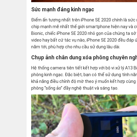
Sức mạnh đáng kinh ngạc
Điểm ấn tượng nhất trên iPhone SE 2020 chính là sức m
chip mạnh mẽ nhất thế giới smartphone hiện nay và cũ
Bionic, chiếc iPhone SE 2020 nhỏ gọn của chúng ta sở
video hay bất cứ tác vụ nào, iPhone SE 2020 đều đáp
năm tới, phù hợp cho nhu cầu sử dụng lâu dài.
Chụp ảnh chân dung xóa phông chuyên ng
Hệ thống camera tiên tiết kết hợp với bộ vi xử lý A13
phông kinh ngạc. Đặc biệt, bạn có thể sử dụng tính n
khả năng điều chỉnh độ mờ theo ý muốn kết hợp cùng 
phông “sống ảo” đầy nghệ thuật và sáng tạo.