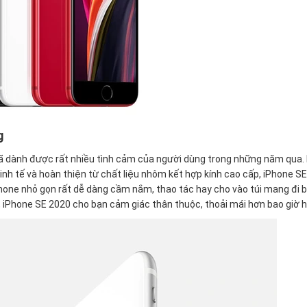
g
đã dành được rất nhiều tình cảm của người dùng trong những năm qua. 
nh tế và hoàn thiện từ chất liệu nhôm kết hợp kính cao cấp, iPhone S
one nhỏ gọn rất dễ dàng cầm nắm, thao tác hay cho vào túi mang đi 
 iPhone SE 2020 cho bạn cảm giác thân thuộc, thoải mái hơn bao giờ h