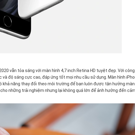
2020 vẫn tỏa sáng với màn hình 4,7 inch Retina HD tuyệt đẹp. Với côn
xác và độ sáng cực cao, đáp ứng tốt mọi nhu cầu sử dụng. Màn hình iPh
ó khả năng thay đổi theo môi trường để bạn luôn được tận hưởng màn
g cho những trải nghiệm nhưng lại không quá lớn để ảnh hưởng đến cảm