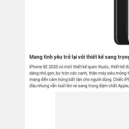
Mang tình yêu trở lại với thiết kế sang trọn
iPhone SE 2020 có một thiết kế quen thuộc, thiết kế 
dáng nhỏ gọn, bo tròn các cạnh, thân máy siêu mỏng ti
mang đến cảm hứng bất tận cho người dùng. Chiếc iPh
đâu nhưng vẫn toát lên vẻ sang trọng đậm chất Apple,