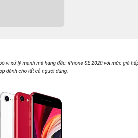
bộ vi xử lý mạnh mẽ hàng đầu,
iPhone SE 2020
với mức giá hấ
ợp dành cho tất cả người dùng.