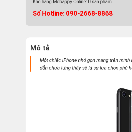
Kho hàng Mobappy Online:
0
sản phẩm
Số Hotline: 090-2668-8868
Mô tả
Một chiếc
iPhone
nhỏ gọn mang trên mình 
dẫn chưa từng thấy sẽ là sự lựa chọn phù h