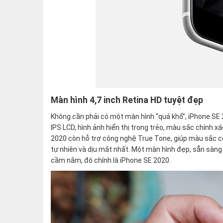
Màn hình 4,7 inch Retina HD tuyệt đẹp
Không cần phải có một màn hình “quá khổ”, iPhone SE 
IPS LCD, hình ảnh hiển thị trong trẻo, màu sắc chính 
2020 còn hỗ trợ công nghệ True Tone, giúp màu sắc c
tự nhiên và dịu mắt nhất. Một màn hình đẹp, sẵn sàn
cầm nắm, đó chính là iPhone SE 2020.