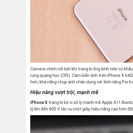
Camera chính nổi bật khi trang bị ống kính tele có khẩ
rung quang học (OIS). Cảm biến ảnh trên iPhone X 64G
hơn, khả năng chụp ảnh chân dung với tính năng Portra
Hiệu năng vượt trội, mạnh mẽ
iPhone X
trang bị bộ vi xử lý mạnh mẽ Apple A11 Bioni
lý lên đến 600 tỉ tác vụ một giây, hiệu năng cao hơn đ