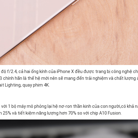
u độ f/2.4, cả hai ống kính của iPhone X đều được trang bị công nghệ c
B chính hãn là thế hệ mới nên sẽ mang đến trải nghiệm và chất lượng 
it Lighting, quay phim 4K.
c với 1 bộ máy mô phỏng lại hệ nơ-ron thần kinh của con người,có khả 
ến 25% và tiết kiệm năng lượng hơn 70% so với chip A10 Fusion.