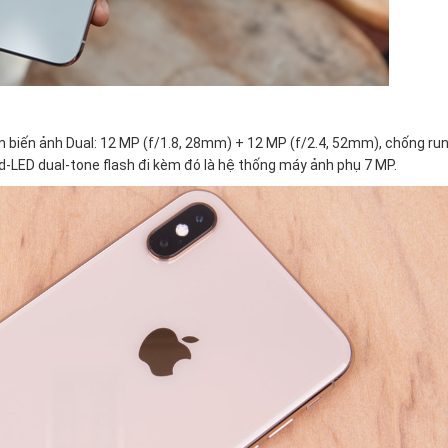
biến ảnh Dual: 12 MP (f/1.8, 28mm) + 12 MP (f/2.4, 52mm), chống run
-LED dual-tone flash đi kèm đó là hệ thống máy ảnh phụ 7 MP.