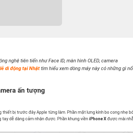
u công nghệ tiên tiến như Face ID, màn hình OLED, camera
ẻ di động tại Nhật
tìm hiểu xem dòng máy này có những gì nổ
camera ấn tượng
g thiết bị trước đây Apple từng làm. Phần mặt lưng kính bo cong nhẹ b
g tay dễ dàng cảm nhận được. Phần khung viền
iPhone X
được mài nhẵn