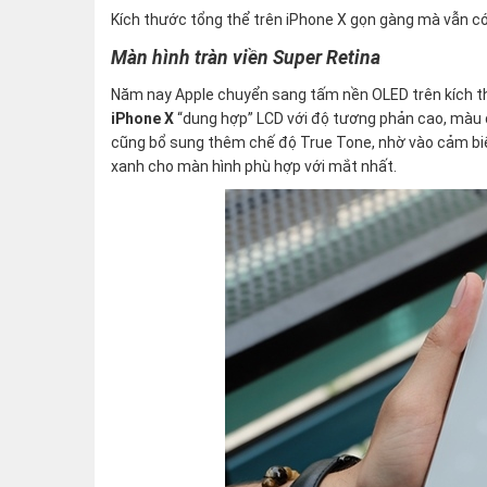
Kích thước tổng thể trên iPhone X gọn gàng mà vẫn c
Màn hình tràn viền Super Retina
Năm nay Apple chuyển sang tấm nền OLED trên kích thư
iPhone X
“dung hợp” LCD với độ tương phản cao, màu đ
cũng bổ sung thêm chế độ True Tone, nhờ vào cảm bi
xanh cho màn hình phù hợp với mắt nhất.