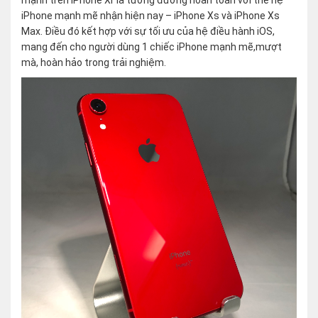
mạnh trên iPhone Xr là tương đương hoàn toàn với thế hệ
iPhone mạnh mẽ nhận hiện nay – iPhone Xs và iPhone Xs
Max. Điều đó kết hợp với sự tối ưu của hệ điều hành iOS,
mang đến cho người dùng 1 chiếc iPhone mạnh mẽ,mượt
mà, hoàn hảo trong trải nghiệm.