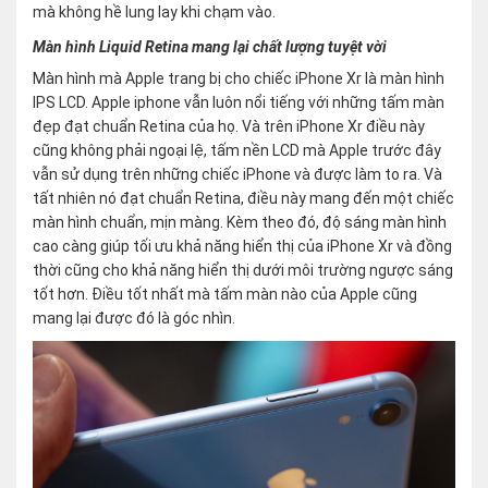
mà không hề lung lay khi chạm vào.
Màn hình Liquid Retina mang lại chất lượng tuyệt vời
Màn hình mà Apple trang bị cho chiếc iPhone Xr là màn hình
IPS LCD. Apple iphone vẫn luôn nổi tiếng với những tấm màn
đẹp đạt chuẩn Retina của họ. Và trên iPhone Xr điều này
cũng không phải ngoại lệ, tấm nền LCD mà Apple trước đây
vẫn sử dụng trên những chiếc iPhone và được làm to ra. Và
tất nhiên nó đạt chuẩn Retina, điều này mang đến một chiếc
màn hình chuẩn, mịn màng. Kèm theo đó, độ sáng màn hình
cao càng giúp tối ưu khả năng hiển thị của iPhone Xr và đồng
thời cũng cho khả năng hiển thị dưới môi trường ngược sáng
tốt hơn. Điều tốt nhất mà tấm màn nào của Apple cũng
mang lại được đó là góc nhìn.