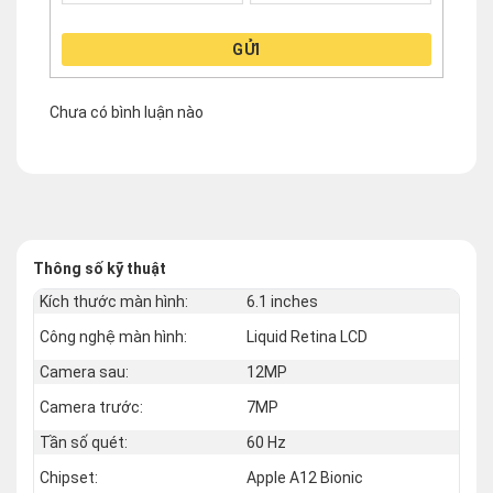
GỬI
Chưa có bình luận nào
Thông số kỹ thuật
Kích thước màn hình:
6.1 inches
Công nghệ màn hình:
Liquid Retina LCD
Camera sau:
12MP
Camera trước:
7MP
Tần số quét:
60 Hz
Chipset:
Apple A12 Bionic