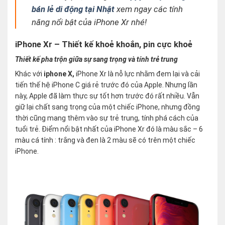
bán lẻ di động tại Nhật
xem ngay các tính
năng nổi bật của iPhone Xr nhé!
iPhone Xr – Thiết kế khoẻ khoắn, pin cực khoẻ
Thiết kế pha trộn giữa sự sang trọng và tính trẻ trung
Khác với
iphone X,
iPhone Xr là nỗ lực nhằm đem lại và cải
tiến thế hệ iPhone C giá rẻ trước đó của Apple. Nhưng lần
này, Apple đã làm thực sự tốt hơn trước đó rất nhiều. Vẫn
giữ lại chất sang trọng của một chiếc iPhone, nhưng đồng
thời cũng mang thêm vào sự trẻ trung, tính phá cách của
tuổi trẻ. Điểm nổi bật nhất của iPhone Xr đó là màu sắc – 6
màu cá tính : trắng và đen là 2 màu sẽ có trên một chiếc
iPhone.