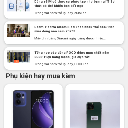
Dùng eSIM có thực sự phức tạp như bạn nghĩ? Sự
thật có thể khiến bạn bất ngờ!
Trong vài năm trở lại đây, eSIM đã...
Redmi Pad và Xiaomi Pad khác nhau thế nào? Nên
mua dòng nào năm 2026?
Máy tính bảng Xiaomi ngày càng được nhiều...
Tổng hợp các dòng POCO đáng mua nhất năm
2026: Hiệu năng mạnh, giá cực tốt
Trong vài năm trở lại đây, POCO đã...
Phụ kiện hay mua kèm