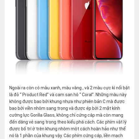
Ngoài ra còn có màu xanh, màu vàng , và 2 màu cực kì nổi bật
là đỏ “ Product Red” và cam san hô “ Coral”. Những màu này
không được bao bởi khung nhựa như phiên bản C mà được
bao bởi viền nhôm sang trọng và được ép bởi 2 mặt kính
cường lực Gorilla Glass, không chỉ cứng cáp mà còn mang
đến dáng vẻ sang trọng theo kiểu phá cách. Các phím vật lý
được bố trí ở trên khung nhôm một cách hoàn hảo như thể
nó là 1 phần của khung vậy. Các phím cứng cáp, liền mạch