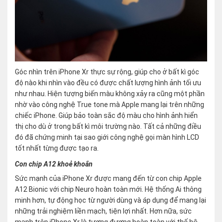
Góc nhìn trên iPhone Xr thực sự rộng, giúp cho ở bất kì góc
độ nào khi nhìn vào đều có được chất lượng hình ảnh tối ưu
như nhau. Hiện tượng biến màu không xảy ra cũng một phần
nhờ vào công nghệ True tone mà Apple mang lại trên những
chiếc iPhone. Giúp bảo toàn sắc độ màu cho hình ảnh hiển
thị cho dù ở trong bất kì môi trường nào. Tất cả những điều
đó đã chứng minh tại sao giới công nghệ gọi màn hình LCD
tốt nhất từng được tạo ra.
Con chip A12 khoẻ khoắn
Sức mạnh của iPhone Xr được mang đến từ con chip Apple
A12 Bionic với chip Neuro hoàn toàn mới. Hệ thống Ai thông
minh hơn, tự động học từ người dùng và áp dụng để mang lại
những trải nghiệm liền mạch, tiện lợi nhất. Hơn nữa, sức