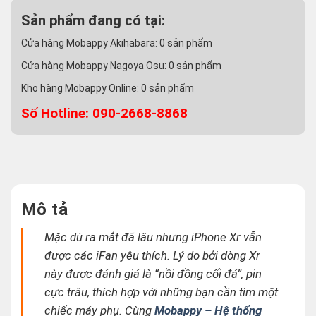
Sản phẩm đang có tại:
Cửa hàng Mobappy Akihabara:
0
sản phẩm
Cửa hàng Mobappy Nagoya Osu:
0
sản phẩm
Kho hàng Mobappy Online:
0
sản phẩm
Số Hotline: 090-2668-8868
Mô tả
Mặc dù ra mắt đã lâu nhưng iPhone Xr vẫn
được các iFan yêu thích. Lý do bởi dòng Xr
này được đánh giá là “nồi đồng cối đá”, pin
cực trâu, thích hợp với những bạn cần tìm một
chiếc máy phụ. Cùng
Mobappy – Hệ thống