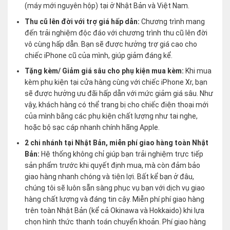
(máy mới nguyên hộp) tại ở Nhật Bản và Việt Nam.
Thu cũ lên đời với trợ giá hấp dẫn:
Chương trình mang
đến trải nghiệm độc đáo với chương trình thu cũ lên đời
vô cùng hấp dẫn. Bạn sẽ được hưởng trợ giá cao cho
chiếc iPhone cũ của mình, giúp giảm đáng kể.
Tặng kèm/ Giảm giá sâu cho phụ kiện mua kèm:
Khi mua
kèm phụ kiện tại cửa hàng cùng với chiếc iPhone Xr, bạn
sẽ được hưởng ưu đãi hấp dẫn với mức giảm giá sâu. Như
vậy, khách hàng có thể trang bị cho chiếc điện thoại mới
của mình bằng các phụ kiện chất lượng như tai nghe,
hoặc bộ sạc cáp nhanh chính hãng Apple.
2 chi nhánh tại Nhật Bản, miễn phí giao hàng toàn Nhật
Bản:
Hệ thống không chỉ giúp bạn trải nghiệm trực tiếp
sản phẩm trước khi quyết định mua, mà còn đảm bảo
giao hàng nhanh chóng và tiện lợi. Bất kể bạn ở đâu,
chúng tôi sẽ luôn sẵn sàng phục vụ bạn với dịch vụ giao
hàng chất lượng và đáng tin cậy. Miễn phí phí giao hàng
trên toàn Nhật Bản (kể cả Okinawa và Hokkaido) khi lựa
chọn hình thức thanh toán chuyển khoản. Phí giao hàng