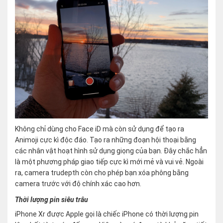
Không chỉ dùng cho Face iD mà còn sử dụng để tạo ra
Animoji cực kì độc đáo. Tạo ra những đoạn hội thoại bằng
các nhân vật hoạt hình sử dụng giọng của bạn. Đây chắc hẳn
là một phương pháp giao tiếp cực kì mới mẻ và vui vẻ. Ngoài
ra, camera trudepth còn cho phép bạn xóa phông bằng
camera trước với độ chính xác cao hơn.
Thời lượng pin siêu trâu
iPhone Xr được Apple gọi là chiếc iPhone có thời lượng pin