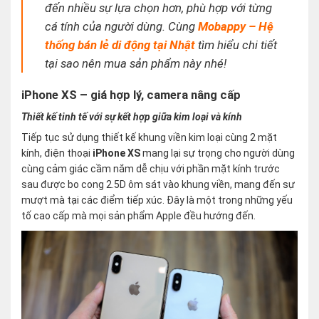
đến nhiều sự lựa chọn hơn, phù hợp với từng
cá tính của người dùng. Cùng
Mobappy – Hệ
thống bán lẻ di động tại Nhật
tìm hiểu chi tiết
tại sao nên mua sản phẩm này nhé!
iPhone XS – giá hợp lý, camera nâng cấp
Thiết kế tinh tế với sự kết hợp giữa kim loại và kính
Tiếp tục sử dụng thiết kế khung viền kim loại cùng 2 mặt
kính, điện thoại
iPhone XS
mang lại sự trọng cho người dùng
cùng cảm giác cầm nắm dễ chịu với phần mặt kính trước
sau được bo cong 2.5D ôm sát vào khung viền, mang đến sự
mượt mà tại các điểm tiếp xúc. Đây là một trong những yếu
tố cao cấp mà mọi sản phẩm Apple đều hướng đến.