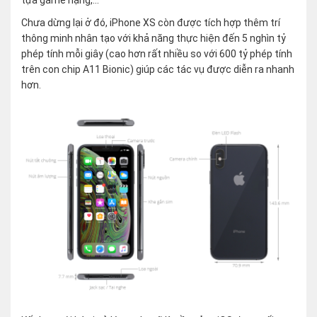
tựa game nặng,…
Chưa dừng lại ở đó, iPhone XS còn được tích hợp thêm trí
thông minh nhân tạo với khả năng thực hiện đến 5 nghìn tỷ
phép tính mỗi giây (cao hơn rất nhiều so với 600 tỷ phép tính
trên con chip A11 Bionic) giúp các tác vụ được diễn ra nhanh
hơn.