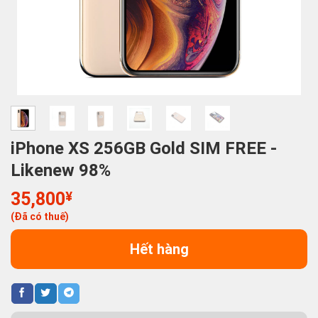
iPhone XS 256GB Gold SIM FREE -
Likenew 98%
35,800
¥
(Đã có thuế)
Hết hàng