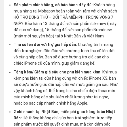
Sản phẩm chính hãng, có bảo hành đầy đủ:
Khách hàng
mua hàng tại Mobappy hoàn toàn yên tâm với chính sách
HỖ TRỢ DÙNG THỬ – ĐỔI TRẢ MIỄN PHÍ TRONG VÒNG 7
NGÀY. Bảo hành 13 tháng đối với sản phẩm Likenew (máy
đã qua sử dụng), 15 tháng đối với sản phẩm Brandnew
(máy mới nguyên hộp) tại ở Nhật Bản và Việt Nam.
Thu cũ lên đời với trợ giá hấp dẫn:
Chương trình mang
đến trải nghiệm độc đáo với chương trình thu cũ lên đời
vô cùng hấp dẫn. Bạn sẽ được hưởng trợ giá cao cho
chiếc iPhone cũ của mình, giúp giảm đáng kể.
Tặng kèm/ Giảm giá sâu cho phụ kiện mua kèm:
Khi mua
kèm phụ kiện tại cửa hàng cùng với chiếc iPhone XS, bạn
sẽ được hưởng ưu đãi hấp dẫn với mức giảm giá sâu. Như
vậy, khách hàng có thể trang bị cho chiếc điện thoại mới
của mình bằng các phụ kiện chất lượng như tai nghe,
hoặc bộ sạc cáp nhanh chính hãng Apple.
2 chi nhánh tại Nhật Bản, miễn phí giao hàng toàn Nhật
Bản:
Hệ thống không chỉ giúp bạn trải nghiệm trực tiếp
sản phẩm trước khi quyết định mua, mà còn đảm bảo