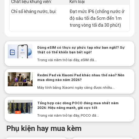
Chất liệu khung viền:
Kim loại
Chỉ số kháng nước, bụi:
Đạt mức IP6 (chống nước ở
độ sâu tối đa 5cm đến 1m
trong vòng tối đa 30 phút)
Dùng eSIM có thực sự phức tạp như bạn nghĩ? Sự
thật có thể khiến bạn bất ngờ!
Trong vài năm trở lại đây, eSIM đã...
Redmi Pad và Xiaomi Pad khác nhau thế nào? Nên
mua dòng nào năm 2026?
Máy tính bảng Xiaomi ngày càng được nhiều...
Tổng hợp các dòng POCO đáng mua nhất năm
2026: Hiệu năng mạnh, giá cực tốt
Trong vài năm trở lại đây, POCO đã...
Phụ kiện hay mua kèm