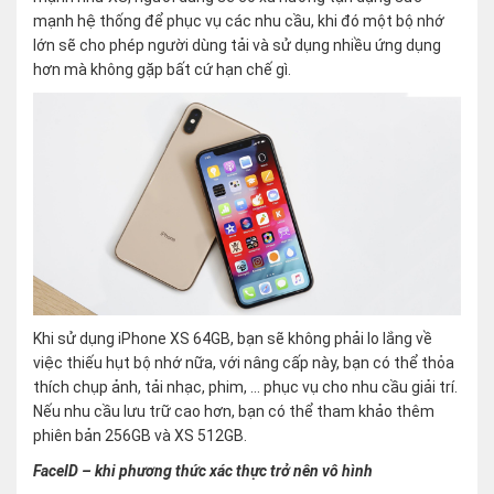
mạnh hệ thống để phục vụ các nhu cầu, khi đó một bộ nhớ
lớn sẽ cho phép người dùng tải và sử dụng nhiều ứng dụng
hơn mà không gặp bất cứ hạn chế gì.
Khi sử dụng iPhone XS 64GB, bạn sẽ không phải lo lắng về
việc thiếu hụt bộ nhớ nữa, với nâng cấp này, bạn có thể thỏa
thích chụp ảnh, tải nhạc, phim, … phục vụ cho nhu cầu giải trí.
Nếu nhu cầu lưu trữ cao hơn, bạn có thể tham khảo thêm
phiên bản 256GB và XS 512GB.
FaceID – khi phương thức xác thực trở nên vô hình