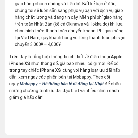
giao hàng nhanh chóng và tiện lợi. Bất kể bạn ở đâu,
chúng tôi sẽ luôn sẵn sàng phục vụ bạn với dịch vụ giao
hàng chất lượng và đáng tin cậy. Miễn phí phí giao hàng
trên toàn Nhật Bản (kể cả Okinawa và Hokkaido) khi lựa
chọn hình thức thanh toán chuyển khoản. Phí giao hàng
tại Việt Nam, quý khách hàng vui lòng thanh toán phí vận
chuyển 3,000¥ – 4,000¥.
Trên đây là tổng hợp thông tin chi tiết về điện thoại
Apple
iPhone XS
như: thông số, giá bao nhiêu, có gì mới. Để có
trong tay chiếc
iPhone XS
, cùng với hàng loạt ưu đãi hấp
dẫn, xem ngay các phiên bản tại Mobappy. Theo dõi
ngay
Mobappy – Hệ thống bán lẻ di động tại Nhật
để nhận
những chương trình ưu đãi đặc biệt và nhiều chính sách
giảm giá hấp dẫn!