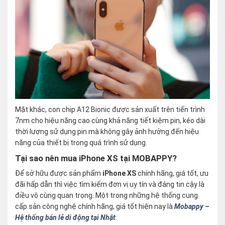
Mặt khác, con chip A12 Bionic được sản xuất trên tiến trình
7nm cho hiệu năng cao cùng khả năng tiết kiệm pin, kéo dài
thời lượng sử dụng pin mà không gây ảnh hưởng đến hiệu
năng của thiết bị trong quá trình sử dụng.
Tại sao nên mua iPhone XS tại MOBAPPY?
Để sở hữu được sản phẩm
iPhone XS
chính hãng, giá tốt, ưu
đãi hấp dẫn thì việc tìm kiếm đơn vị uy tín và đáng tin cậy là
điều vô cùng quan trọng. Một trong những hệ thống cung
cấp sản công nghệ chính hãng, giá tốt hiện nay là
Mobappy –
Hệ thống bán lẻ di động tại Nhật
: