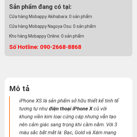
Sản phẩm đang có tại:
Cửa hàng Mobappy Akihabara:
0
sản phẩm
Cửa hàng Mobappy Nagoya Osu:
0
sản phẩm
Kho hàng Mobappy Online:
0
sản phẩm
Số Hotline: 090-2668-8868
Mô tả
iPhone XS là sản phẩm sở hữu thiết kế tinh tế
tương tự như
điện thoại iPhone X
cũ với
khung viền kim loại cứng cáp nhưng vẫn tạo
nên cảm giác sang trọng khi cầm nắm. Với 3
màu sắc bắt mắt là: Bạc, Gold và Xám mang