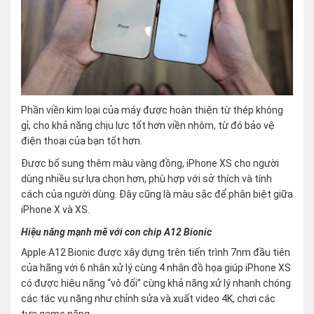
Phần viền kim loại của máy được hoàn thiện từ thép không
gỉ, cho khả năng chịu lực tốt hơn viền nhôm, từ đó bảo vệ
điện thoại của bạn tốt hơn.
Được bổ sung thêm màu vàng đồng, iPhone XS cho người
dùng nhiều sự lựa chọn hơn, phù hợp với sở thích và tính
cách của người dùng. Đây cũng là màu sắc để phân biệt giữa
iPhone X và XS.
Hiệu năng mạnh mẽ với con chip A12 Bionic
Apple A12 Bionic được xây dựng trên tiến trình 7nm đầu tiên
của hãng với 6 nhân xử lý cùng 4 nhân đồ họa giúp iPhone XS
có được hiệu năng “vô đối” cùng khả năng xử lý nhanh chóng
các tác vụ nặng như chỉnh sửa và xuất video 4K, chơi các