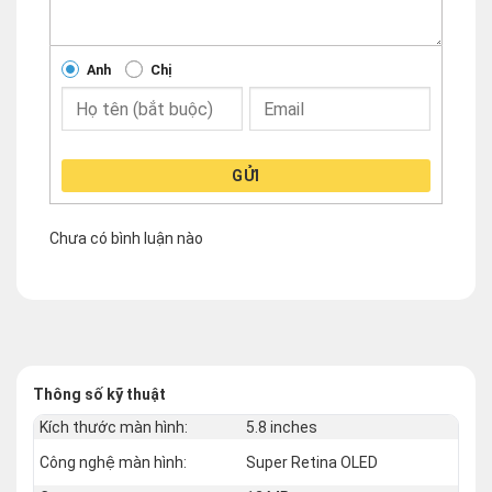
Anh
Chị
GỬI
Chưa có bình luận nào
Thông số kỹ thuật
Kích thước màn hình:
5.8 inches
Công nghệ màn hình:
Super Retina OLED