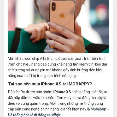
Mặt khác, con chip A12 Bionic được sản xuất trên tiến trình
7nm cho hiệu năng cao cùng khả năng tiết kiệm pin, kéo dài
thời lượng sử dụng pin mà không gây ảnh hưởng đến hiệu
năng của thiết bị trong quá trình sử dụng.
Tại sao nên mua iPhone XS tại MOBAPPY?
Để sở hữu được sản phẩm
iPhone XS
chính hãng, giá tốt, ưu
đãi hấp dẫn thì việc tìm kiếm đơn vị uy tín và đáng tin cậy là
điều vô cùng quan trọng. Một trong những hệ thống cung
cấp sản công nghệ chính hãng, giá tốt hiện nay là
Mobappy –
Hệ thống bán lẻ di động tại Nhật
: