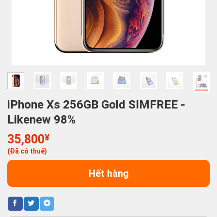
iPhone Xs 256GB Gold SIMFREE -
Likenew 98%
35,800
¥
(Đã có thuế)
Hết hàng