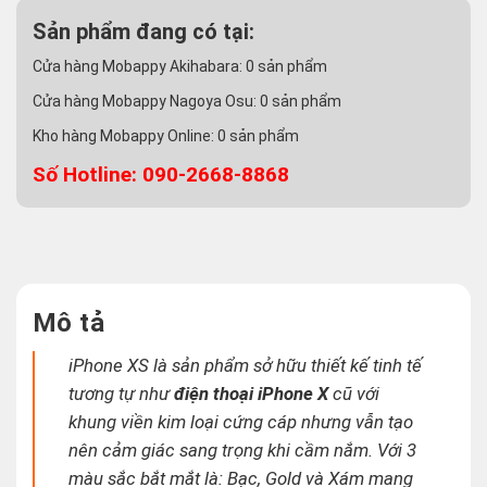
Sản phẩm đang có tại:
Cửa hàng Mobappy Akihabara:
0
sản phẩm
Cửa hàng Mobappy Nagoya Osu:
0
sản phẩm
Kho hàng Mobappy Online:
0
sản phẩm
Số Hotline: 090-2668-8868
Mô tả
iPhone XS là sản phẩm sở hữu thiết kế tinh tế
tương tự như
điện thoại iPhone X
cũ với
khung viền kim loại cứng cáp nhưng vẫn tạo
nên cảm giác sang trọng khi cầm nắm. Với 3
màu sắc bắt mắt là: Bạc, Gold và Xám mang