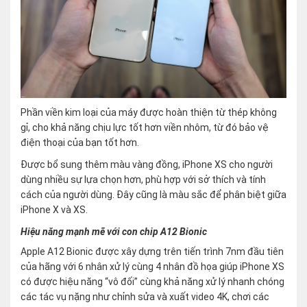
Phần viền kim loại của máy được hoàn thiện từ thép không
gỉ, cho khả năng chịu lực tốt hơn viền nhôm, từ đó bảo vệ
điện thoại của bạn tốt hơn.
Được bổ sung thêm màu vàng đồng, iPhone XS cho người
dùng nhiều sự lựa chọn hơn, phù hợp với sở thích và tính
cách của người dùng. Đây cũng là màu sắc để phân biệt giữa
iPhone X và XS.
Hiệu năng mạnh mẽ với con chip A12 Bionic
Apple A12 Bionic được xây dựng trên tiến trình 7nm đầu tiên
của hãng với 6 nhân xử lý cùng 4 nhân đồ họa giúp iPhone XS
có được hiệu năng “vô đối” cùng khả năng xử lý nhanh chóng
các tác vụ nặng như chỉnh sửa và xuất video 4K, chơi các