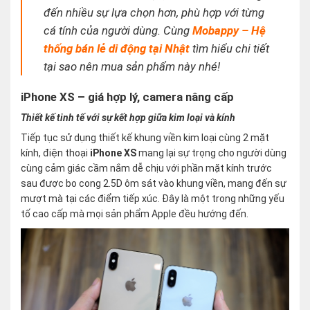
đến nhiều sự lựa chọn hơn, phù hợp với từng
cá tính của người dùng. Cùng
Mobappy – Hệ
thống bán lẻ di động tại Nhật
tìm hiểu chi tiết
tại sao nên mua sản phẩm này nhé!
iPhone XS – giá hợp lý, camera nâng cấp
Thiết kế tinh tế với sự kết hợp giữa kim loại và kính
Tiếp tục sử dụng thiết kế khung viền kim loại cùng 2 mặt
kính, điện thoại
iPhone XS
mang lại sự trọng cho người dùng
cùng cảm giác cầm nắm dễ chịu với phần mặt kính trước
sau được bo cong 2.5D ôm sát vào khung viền, mang đến sự
mượt mà tại các điểm tiếp xúc. Đây là một trong những yếu
tố cao cấp mà mọi sản phẩm Apple đều hướng đến.