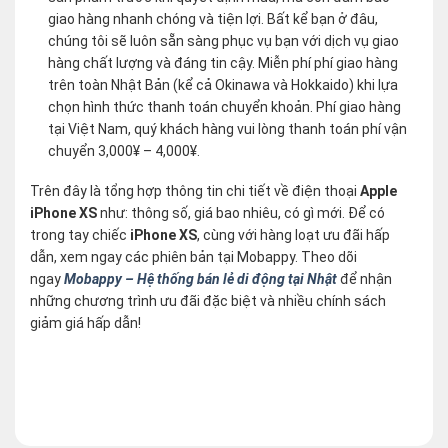
giao hàng nhanh chóng và tiện lợi. Bất kể bạn ở đâu,
chúng tôi sẽ luôn sẵn sàng phục vụ bạn với dịch vụ giao
hàng chất lượng và đáng tin cậy. Miễn phí phí giao hàng
trên toàn Nhật Bản (kể cả Okinawa và Hokkaido) khi lựa
chọn hình thức thanh toán chuyển khoản. Phí giao hàng
tại Việt Nam, quý khách hàng vui lòng thanh toán phí vận
chuyển 3,000¥ – 4,000¥.
Trên đây là tổng hợp thông tin chi tiết về điện thoại
Apple
iPhone XS
như: thông số, giá bao nhiêu, có gì mới. Để có
trong tay chiếc
iPhone XS
, cùng với hàng loạt ưu đãi hấp
dẫn, xem ngay các phiên bản tại Mobappy. Theo dõi
ngay
Mobappy – Hệ thống bán lẻ di động tại Nhật
để nhận
những chương trình ưu đãi đặc biệt và nhiều chính sách
giảm giá hấp dẫn!