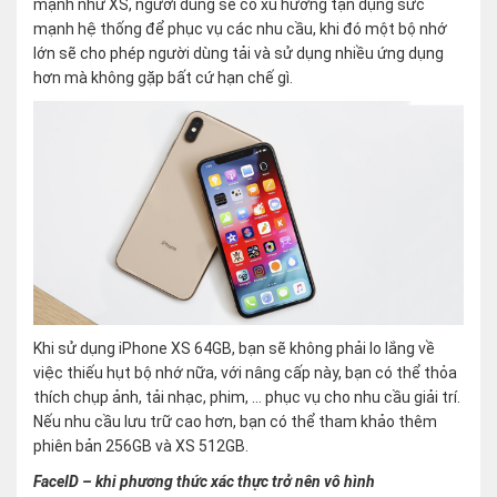
mạnh như XS, người dùng sẽ có xu hướng tận dụng sức
mạnh hệ thống để phục vụ các nhu cầu, khi đó một bộ nhớ
lớn sẽ cho phép người dùng tải và sử dụng nhiều ứng dụng
hơn mà không gặp bất cứ hạn chế gì.
Khi sử dụng iPhone XS 64GB, bạn sẽ không phải lo lắng về
việc thiếu hụt bộ nhớ nữa, với nâng cấp này, bạn có thể thỏa
thích chụp ảnh, tải nhạc, phim, … phục vụ cho nhu cầu giải trí.
Nếu nhu cầu lưu trữ cao hơn, bạn có thể tham khảo thêm
phiên bản 256GB và XS 512GB.
FaceID – khi phương thức xác thực trở nên vô hình