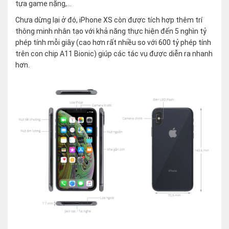
tựa game nặng,…
Chưa dừng lại ở đó, iPhone XS còn được tích hợp thêm trí
thông minh nhân tạo với khả năng thực hiện đến 5 nghìn tỷ
phép tính mỗi giây (cao hơn rất nhiều so với 600 tỷ phép tính
trên con chip A11 Bionic) giúp các tác vụ được diễn ra nhanh
hơn.