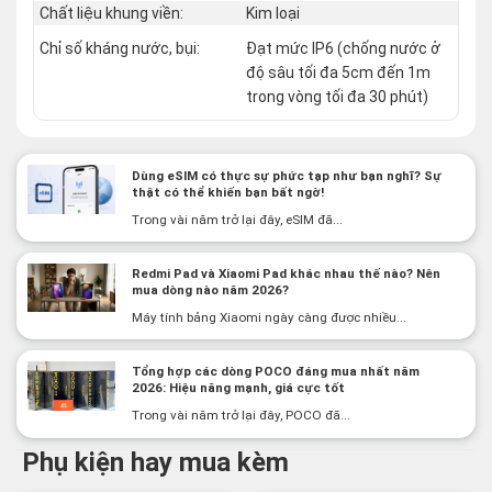
Chất liệu khung viền:
Kim loại
Chỉ số kháng nước, bụi:
Đạt mức IP6 (chống nước ở
độ sâu tối đa 5cm đến 1m
trong vòng tối đa 30 phút)
Dùng eSIM có thực sự phức tạp như bạn nghĩ? Sự
thật có thể khiến bạn bất ngờ!
Trong vài năm trở lại đây, eSIM đã...
Redmi Pad và Xiaomi Pad khác nhau thế nào? Nên
mua dòng nào năm 2026?
Máy tính bảng Xiaomi ngày càng được nhiều...
Tổng hợp các dòng POCO đáng mua nhất năm
2026: Hiệu năng mạnh, giá cực tốt
Trong vài năm trở lại đây, POCO đã...
Phụ kiện hay mua kèm