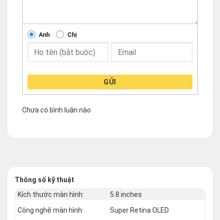
Anh
Chị
GỬI
Chưa có bình luận nào
Thông số kỹ thuật
Kích thước màn hình:
5.8 inches
Công nghệ màn hình:
Super Retina OLED