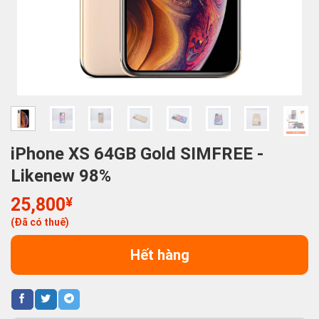
iPhone XS 64GB Gold SIMFREE -
Likenew 98%
25,800
¥
(Đã có thuế)
Hết hàng