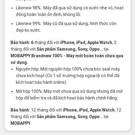
Likenew 98% : Máy đã qua sử dụng có xước nhẹ vỏ, hoạt
động hoàn toàn ổn định, không lỗi.
Likenew 99% : Máy cũ đã qua sử dụng, hình thức còn
đẹp ko xước.
Bảo hành: 6
tháng đối với
iPhone, iPad, Apple Watch
, 3
tháng đối với
Sản phẩm Samsung, Sony, Oppo...
tại
MOBAPPY
Brandnew 100%
- Máy mới hoàn toàn chưa qua
sử dụng.
Nguyên hộp: Mới nguyên hộp 100% chưa bóc seal máy,
chưa kích hoạt (Có 1 số trường hợp ngoại lệ có thể đã
kích hoạt bảo hành online)
Mở hộp 100%: Máy mới chưa qua sử dụng nhưng đã mở
hộp để kiểm tra và đã kích hoạt bảo hành chính hãng.
Bảo hành:
12 tháng đối với
iPhone, iPad, Apple Watch
, 12
tháng đối với
Sản phẩm Samsung, Sony, Oppo...
tại
MOBAPPY