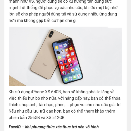
mạnh như XS, người dùng sẽ có xu hướng tận dụng sức
mạnh hệ thống để phục vụ các nhu cầu, khi đó một bộ nhớ
lớn sẽ cho phép người dùng tải và sử dụng nhiều ứng dụng
hơn mà không gặp bất cứ hạn chế gì.
Khi sử dụng iPhone XS 64GB, bạn sẽ không phải lo lắng về
việc thiếu hụt bộ nhớ nữa, với nâng cấp này, bạn có thể thỏa
thích chụp ảnh, tải nhạc, phim, … phục vụ cho nhu cầu giải trí.
Nếu nhu cầu lưu trữ cao hơn, bạn có thể tham khảo thêm
phiên bản 256GB và XS 512GB.
FaceID – khi phương thức xác thực trở nên vô hình