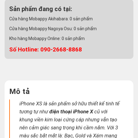
Sản phẩm đang có tại:
Cửa hàng Mobappy Akihabara:
0
sản phẩm
Cửa hàng Mobappy Nagoya Osu:
0
sản phẩm
Kho hàng Mobappy Online:
0
sản phẩm
Số Hotline: 090-2668-8868
Mô tả
iPhone XS là sản phẩm sở hữu thiết kế tinh tế
tương tự như
điện thoại iPhone X
cũ với
khung viền kim loại cứng cáp nhưng vẫn tạo
nên cảm giác sang trọng khi cầm nắm. Với 3
màu sắc bắt mắt là: Bạc, Gold và Xám mang