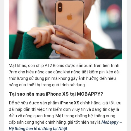
Mặt khác, con chip A12 Bionic được sản xuất trên tiến trình
7nm cho hiệu năng cao cùng khả năng tiết kiệm pin, kéo dài
thời lượng sử dụng pin mà không gây ảnh hưởng đến hiệu
năng của thiết bị trong quá trình sử dụng.
Tại sao nên mua iPhone XS tại MOBAPPY?
Để sở hữu được sản phẩm
iPhone XS
chính hãng, giá tốt, ưu
đãi hấp dẫn thì việc tìm kiếm đơn vị uy tín và đáng tin cậy là
điều vô cùng quan trọng. Một trong những hệ thống cung
cấp sản công nghệ chính hãng, giá tốt hiện nay là
Mobappy –
Hệ thống bán lẻ di động tại Nhật
: