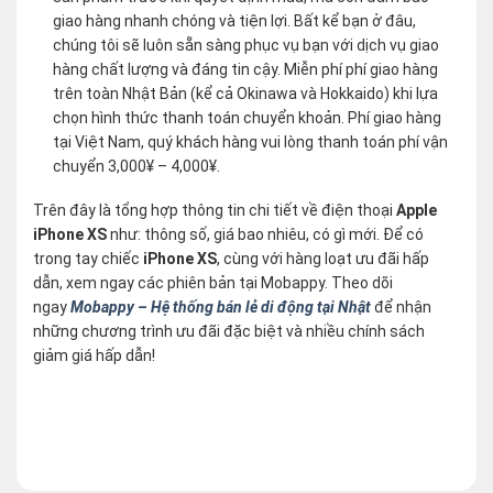
giao hàng nhanh chóng và tiện lợi. Bất kể bạn ở đâu,
chúng tôi sẽ luôn sẵn sàng phục vụ bạn với dịch vụ giao
hàng chất lượng và đáng tin cậy. Miễn phí phí giao hàng
trên toàn Nhật Bản (kể cả Okinawa và Hokkaido) khi lựa
chọn hình thức thanh toán chuyển khoản. Phí giao hàng
tại Việt Nam, quý khách hàng vui lòng thanh toán phí vận
chuyển 3,000¥ – 4,000¥.
Trên đây là tổng hợp thông tin chi tiết về điện thoại
Apple
iPhone XS
như: thông số, giá bao nhiêu, có gì mới. Để có
trong tay chiếc
iPhone XS
, cùng với hàng loạt ưu đãi hấp
dẫn, xem ngay các phiên bản tại Mobappy. Theo dõi
ngay
Mobappy – Hệ thống bán lẻ di động tại Nhật
để nhận
những chương trình ưu đãi đặc biệt và nhiều chính sách
giảm giá hấp dẫn!