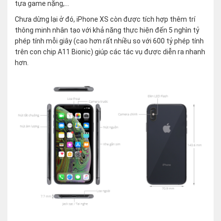
tựa game nặng,…
Chưa dừng lại ở đó, iPhone XS còn được tích hợp thêm trí
thông minh nhân tạo với khả năng thực hiện đến 5 nghìn tỷ
phép tính mỗi giây (cao hơn rất nhiều so với 600 tỷ phép tính
trên con chip A11 Bionic) giúp các tác vụ được diễn ra nhanh
hơn.