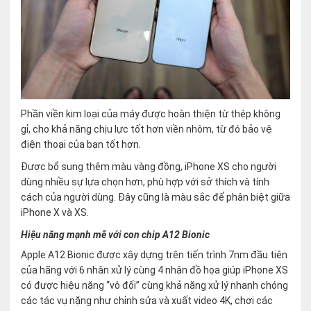
Phần viền kim loại của máy được hoàn thiện từ thép không
gỉ, cho khả năng chịu lực tốt hơn viền nhôm, từ đó bảo vệ
điện thoại của bạn tốt hơn.
Được bổ sung thêm màu vàng đồng, iPhone XS cho người
dùng nhiều sự lựa chọn hơn, phù hợp với sở thích và tính
cách của người dùng. Đây cũng là màu sắc để phân biệt giữa
iPhone X và XS.
Hiệu năng mạnh mẽ với con chip A12 Bionic
Apple A12 Bionic được xây dựng trên tiến trình 7nm đầu tiên
của hãng với 6 nhân xử lý cùng 4 nhân đồ họa giúp iPhone XS
có được hiệu năng “vô đối” cùng khả năng xử lý nhanh chóng
các tác vụ nặng như chỉnh sửa và xuất video 4K, chơi các