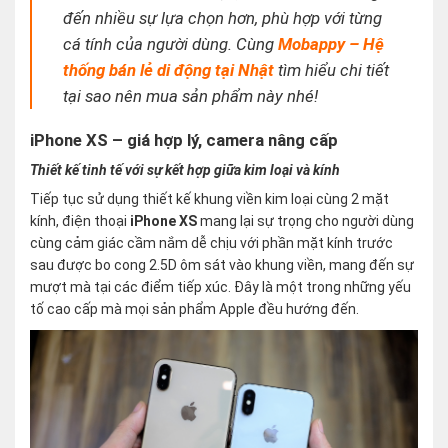
đến nhiều sự lựa chọn hơn, phù hợp với từng
cá tính của người dùng. Cùng
Mobappy – Hệ
thống bán lẻ di động tại Nhật
tìm hiểu chi tiết
tại sao nên mua sản phẩm này nhé!
iPhone XS – giá hợp lý, camera nâng cấp
Thiết kế tinh tế với sự kết hợp giữa kim loại và kính
Tiếp tục sử dụng thiết kế khung viền kim loại cùng 2 mặt
kính, điện thoại
iPhone XS
mang lại sự trọng cho người dùng
cùng cảm giác cầm nắm dễ chịu với phần mặt kính trước
sau được bo cong 2.5D ôm sát vào khung viền, mang đến sự
mượt mà tại các điểm tiếp xúc. Đây là một trong những yếu
tố cao cấp mà mọi sản phẩm Apple đều hướng đến.