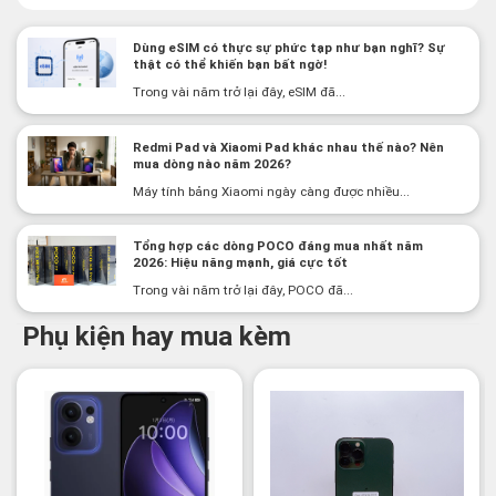
Dùng eSIM có thực sự phức tạp như bạn nghĩ? Sự
thật có thể khiến bạn bất ngờ!
Trong vài năm trở lại đây, eSIM đã...
Redmi Pad và Xiaomi Pad khác nhau thế nào? Nên
mua dòng nào năm 2026?
Máy tính bảng Xiaomi ngày càng được nhiều...
Tổng hợp các dòng POCO đáng mua nhất năm
2026: Hiệu năng mạnh, giá cực tốt
Trong vài năm trở lại đây, POCO đã...
Phụ kiện hay mua kèm