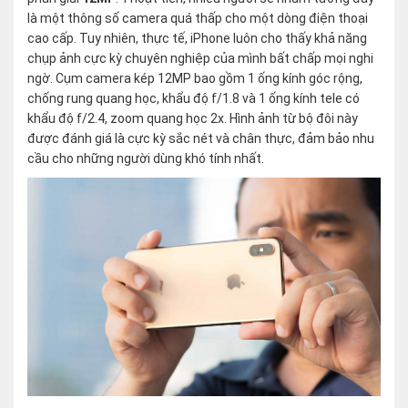
là một thông số camera quá thấp cho một dòng điện thoại
cao cấp. Tuy nhiên, thực tế, iPhone luôn cho thấy khả năng
chụp ảnh cực kỳ chuyên nghiệp của mình bất chấp mọi nghi
ngờ. Cụm camera kép 12MP bao gồm 1 ống kính góc rộng,
chống rung quang học, khẩu độ f/1.8 và 1 ống kính tele có
khẩu độ f/2.4, zoom quang học 2x. Hình ảnh từ bộ đôi này
được đánh giá là cực kỳ sắc nét và chân thực, đảm bảo nhu
cầu cho những người dùng khó tính nhất.