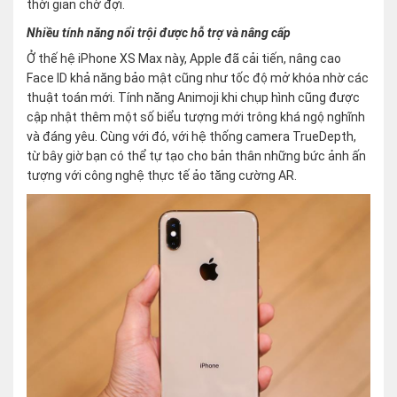
thời gian chờ đợi.
Nhiều tính năng nổi trội được hỗ trợ và nâng cấp
Ở thế hệ iPhone XS Max này, Apple đã cải tiến, nâng cao
Face ID khả năng bảo mật cũng như tốc độ mở khóa nhờ các
thuật toán mới. Tính năng Animoji khi chụp hình cũng được
cập nhật thêm một số biểu tượng mới trông khá ngộ nghĩnh
và đáng yêu. Cùng với đó, với hệ thống camera TrueDepth,
từ bây giờ bạn có thể tự tạo cho bản thân những bức ảnh ấn
tượng với công nghệ thực tế ảo tăng cường AR.