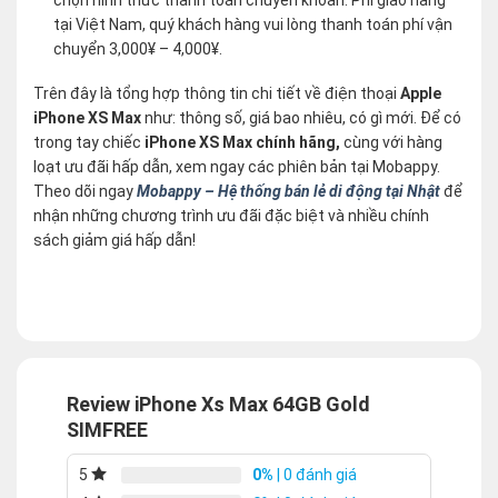
tại Việt Nam, quý khách hàng vui lòng thanh toán phí vận
chuyển 3,000¥ – 4,000¥.
Trên đây là tổng hợp thông tin chi tiết về điện thoại
Apple
iPhone XS Max
như: thông số, giá bao nhiêu, có gì mới. Để có
trong tay chiếc
iPhone XS Max chính hãng,
cùng với hàng
loạt ưu đãi hấp dẫn, xem ngay các phiên bản tại Mobappy.
Theo dõi ngay
Mobappy – Hệ thống bán lẻ di động tại Nhật
để
nhận những chương trình ưu đãi đặc biệt và nhiều chính
sách giảm giá hấp dẫn!
Review iPhone Xs Max 64GB Gold
SIMFREE
0%
| 0 đánh giá
5