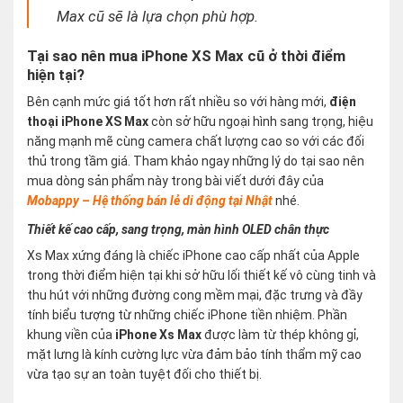
Max cũ sẽ là lựa chọn phù hợp.
Tại sao nên mua iPhone XS Max cũ ở thời điểm
hiện tại?
Bên cạnh mức giá tốt hơn rất nhiều so với hàng mới,
điện
thoại iPhone XS Max
còn sở hữu ngoại hình sang trọng, hiệu
năng mạnh mẽ cùng camera chất lượng cao so với các đối
thủ trong tầm giá. Tham khảo ngay những lý do tại sao nên
mua dòng sản phẩm này trong bài viết dưới đây của
Mobappy – Hệ thống bán lẻ di động tại Nhật
nhé.
Thiết kế cao cấp, sang trọng, màn hình OLED chân thực
Xs Max xứng đáng là chiếc iPhone cao cấp nhất của Apple
trong thời điểm hiện tại khi sở hữu lối thiết kế vô cùng tinh và
thu hút với những đường cong mềm mại, đặc trưng và đầy
tính biểu tượng từ những chiếc iPhone tiền nhiệm. Phần
khung viền của
iPhone Xs Max
được làm từ thép không gỉ,
mặt lưng là kính cường lực vừa đảm bảo tính thẩm mỹ cao
vừa tạo sự an toàn tuyệt đối cho thiết bị.