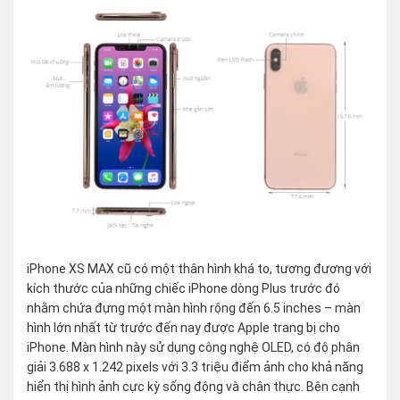
iPhone XS MAX cũ có một thân hình khá to, tương đương với
kích thước của những chiếc iPhone dòng Plus trước đó
nhằm chứa đựng một màn hình rộng đến 6.5 inches – màn
hình lớn nhất từ trước đến nay được Apple trang bị cho
iPhone. Màn hình này sử dụng công nghệ OLED, có độ phân
giải 3.688 x 1.242 pixels với 3.3 triệu điểm ảnh cho khả năng
hiển thị hình ảnh cực kỳ sống động và chân thực. Bên cạnh