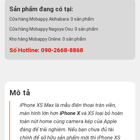
Sản phẩm đang có tại:
Cửa hàng Mobappy Akihabara:
0
sản phẩm
Cửa hàng Mobappy Nagoya Osu:
0
sản phẩm
Kho hàng Mobappy Online:
0
sản phẩm
Số Hotline: 090-2668-8868
Mô tả
iPhone XS Max là mẫu điện thoại tràn viền,
màn hình lớn hơn
iPhone X
và XS loại bỏ hoàn
toàn nút home cùng camera kép của Apple
đáng để trải nghiệm. Nếu bạn chưa đủ tài
chính để sở hữu sản phẩm mới thì iPhone XS