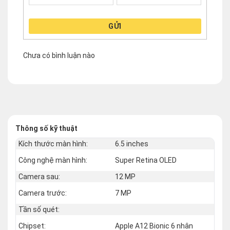
GỬI
Chưa có bình luận nào
Thông số kỹ thuật
Kích thước màn hình:
6.5 inches
Công nghệ màn hình:
Super Retina OLED
Camera sau:
12 MP
Camera trước:
7 MP
Tần số quét:
Chipset:
Apple A12 Bionic 6 nhân