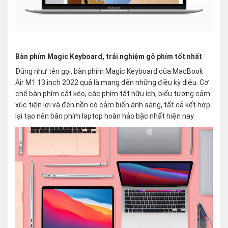
Bàn phím Magic Keyboard, trải nghiệm gõ phím tốt nhất
Đúng như tên gọi, bàn phím Magic Keyboard của MacBook
Air M1 13 inch 2022 quả là mang đến những điều kỳ diệu. Cơ
chế bàn phím cắt kéo, các phím tắt hữu ích, biểu tượng cảm
xúc tiện lợi và đèn nền có cảm biến ánh sáng, tất cả kết hợp
lại tạo nên bàn phím laptop hoàn hảo bậc nhất hiện nay.