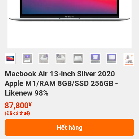
Macbook Air 13-inch Silver 2020
Apple M1/RAM 8GB/SSD 256GB -
Likenew 98%
87,800
¥
(Đã có thuế)
Hết hàng