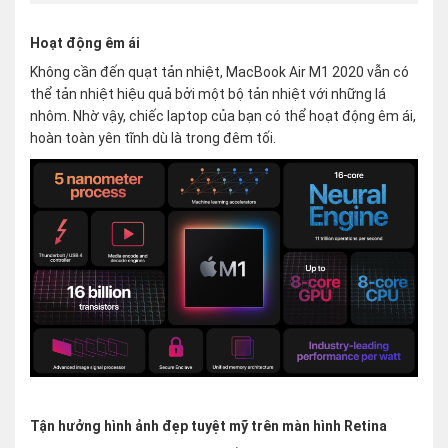
Hoạt động êm ái
Không cần đến quạt tản nhiệt, MacBook Air M1 2020 vẫn có
thể tản nhiệt hiệu quả bởi một bộ tản nhiệt với những lá
nhôm. Nhờ vậy, chiếc laptop của bạn có thể hoạt động êm ái,
hoàn toàn yên tĩnh dù là trong đêm tối.
Tận hưởng hình ảnh đẹp tuyệt mỹ trên màn hình Retina