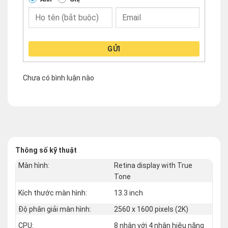
GỬI
Chưa có bình luận nào
Thông số kỹ thuật
Màn hình:
Retina display with True
Tone
Kích thước màn hình:
13.3 inch
Độ phân giải màn hình:
2560 x 1600 pixels (2K)
CPU:
8 nhân với 4 nhân hiệu năng