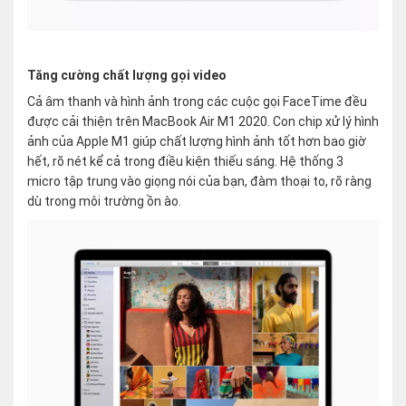
Tăng cường chất lượng gọi video
Cả âm thanh và hình ảnh trong các cuộc gọi FaceTime đều
được cải thiện trên MacBook Air M1 2020. Con chip xử lý hình
ảnh của Apple M1 giúp chất lượng hình ảnh tốt hơn bao giờ
hết, rõ nét kể cả trong điều kiện thiếu sáng. Hệ thống 3
micro tập trung vào giọng nói của bạn, đàm thoại to, rõ ràng
dù trong môi trường ồn ào.