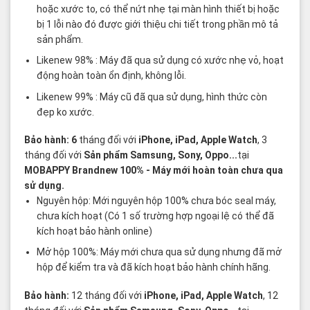
hoặc xước to, có thể nứt nhẹ tại màn hình thiết bị hoặc
bị 1 lỗi nào đó được giới thiệu chi tiết trong phần mô tả
sản phẩm.
Likenew 98% : Máy đã qua sử dụng có xước nhẹ vỏ, hoạt
động hoàn toàn ổn định, không lỗi.
Likenew 99% : Máy cũ đã qua sử dụng, hình thức còn
đẹp ko xước.
Bảo hành: 6
tháng đối với
iPhone, iPad, Apple Watch
, 3
tháng đối với
Sản phẩm Samsung, Sony, Oppo...
tại
MOBAPPY
Brandnew 100%
- Máy mới hoàn toàn chưa qua
sử dụng.
Nguyên hộp: Mới nguyên hộp 100% chưa bóc seal máy,
chưa kích hoạt (Có 1 số trường hợp ngoại lệ có thể đã
kích hoạt bảo hành online)
Mở hộp 100%: Máy mới chưa qua sử dụng nhưng đã mở
hộp để kiểm tra và đã kích hoạt bảo hành chính hãng.
Bảo hành:
12 tháng đối với
iPhone, iPad, Apple Watch
, 12