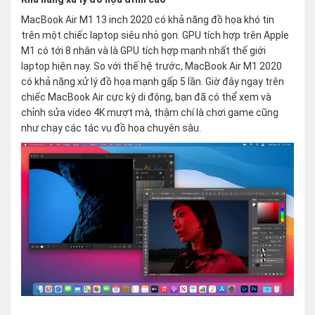
MacBook Air M1 13 inch 2020 có khả năng đồ họa khó tin
trên một chiếc laptop siêu nhỏ gọn. GPU tích hợp trên Apple
M1 có tới 8 nhân và là GPU tích hợp mạnh nhất thế giới
laptop hiện nay. So với thế hệ trước, MacBook Air M1 2020
có khả năng xử lý đồ họa mạnh gấp 5 lần. Giờ đây ngay trên
chiếc MacBook Air cực kỳ di động, bạn đã có thể xem và
chỉnh sửa video 4K mượt mà, thậm chí là chơi game cũng
như chạy các tác vụ đồ họa chuyên sâu.