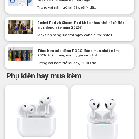
Trong vài năm trở lại đây, eSIM đã...
Redmi Pad và Xiaomi Pad khác nhau thế nào? Nên
mua dòng nào năm 2026?
Máy tính bảng Xiaomi ngày càng được nhiều...
Tổng hợp các dòng POCO đáng mua nhất năm
2026: Hiệu năng mạnh, giá cực tốt
Trong vài năm trở lại đây, POCO đã...
Phụ kiện hay mua kèm
-3%