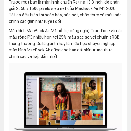
Trước mắt bạn là màn hình chuẩn Retina 13,3 inch, độ phân
giải 2560 x 1600 pixels siêu nét của MacBook Air M1 2020.
Tất cả đều hiển thị hoàn hảo, sắc nét, chân thực và màu sắc
chính xác gần như tuyệt đối.
Màn hình MacBook Air M1 hỗ trợ công nghệ True Tone và dải
màu rộng P3 nhiều hơn tới 25% màu sắc so với chuẩn sRGB
thông thường. Dù là giải trí hay làm đồ họa chuyên nghiệp,
màn hình MacBook Air cũng cho bạn cái nhìn trung thực,
chính xác và hấp dẫn nhất.