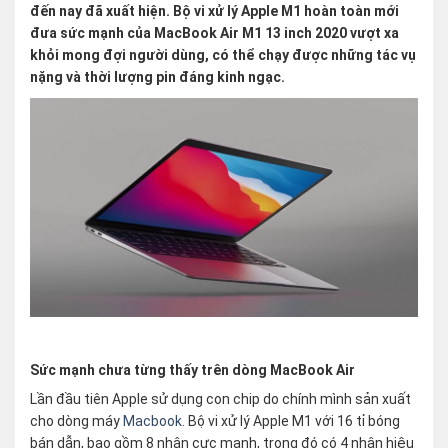
đến nay đã xuất hiện. Bộ vi xử lý Apple M1 hoàn toàn mới
đưa sức mạnh của MacBook Air M1 13 inch 2020 vượt xa
khỏi mong đợi người dùng, có thể chạy được những tác vụ
nặng và thời lượng pin đáng kinh ngạc.
Sức mạnh chưa từng thấy trên dòng MacBook Air
Lần đầu tiên Apple sử dụng con chip do chính mình sản xuất
cho dòng máy
Macbook
. Bộ vi xử lý Apple M1 với 16 tỉ bóng
bán dẫn, bao gồm 8 nhân cực mạnh, trong đó có 4 nhân hiệu