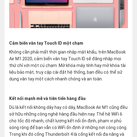
Cảm biến vân tay Touch ID một chạm
Không cần phải mất thời gian nhập mật khẩu, trên MacBook
Air M1 2020, cảm biến vân tay Touch ID sẽ đăng nhập mọi
thứ chỉ với một cú chạm. Mở khóa máy tính hay mở khóa tài
liệu bảo mật, truy cập cài đặt hệ thống, bạn đều có thể sử
dụng vân tay một cách nhanh chóng và an toàn.
Kết nối mạnh mẽ và tiên tiến hàng đầu
Dù là kết nối không dây hay có dây, MacBook Air M1 cũng đều
sở hữu những công nghệ hàng đầu hiện nay. Thế hệ WiFi 6
cho tốc độ nhanh, chất lượng kết nối ổn định, phạm vi phủ
sóng rộng để bạn vẫn có WiFi ổn định ở những nơi công cộng.
Trong khi đó cổng Thunderbolt 4 là cổng kết nối đa năng và