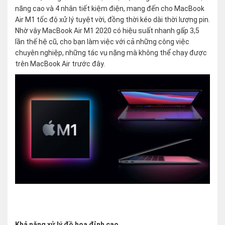
năng cao và 4 nhân tiết kiệm điện, mang đến cho MacBook
Air M1 tốc độ xử lý tuyệt vời, đồng thời kéo dài thời lượng pin.
Nhờ vậy MacBook Air M1 2020 có hiệu suất nhanh gấp 3,5
lần thế hệ cũ, cho bạn làm việc với cả những công việc
chuyên nghiệp, những tác vụ nặng mà không thể chạy được
trên MacBook Air trước đây.
Khả năng xử lý đồ họa đỉnh cao