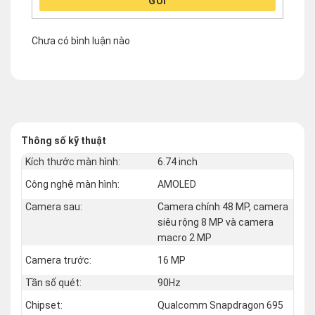
GỬI
Chưa có bình luận nào
Thông số kỹ thuật
Kích thước màn hình:
6.74 inch
Công nghệ màn hình:
AMOLED
Camera sau:
Camera chính 48 MP, camera
siêu rộng 8 MP và camera
macro 2 MP
Camera trước:
16 MP
Tần số quét:
90Hz
Chipset:
Qualcomm Snapdragon 695