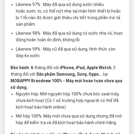
Likenew 97% : Máy đã qua sử dụng xước nhiều
hoặc xước to, có thể nứt nhẹ tại màn hình thiết bị hoặc
bị 1 lỗi nào đó được giới thiệu chi tiết trong phần mô tả
sản phẩm.
Likenew 98% : Máy đã qua sử dụng có xước nhẹ vỏ, hoạt
động hoàn toàn ổn định, không lỗi.
Likenew 99% : Máy cũ đã qua sử dụng, hình thức còn
đẹp ko xước.
Bảo hành: 6
tháng đối với
iPhone, iPad, Apple Watch
, 3
tháng đối với
Sản phẩm Samsung, Sony, Oppo...
tại
MOBAPPY
Brandnew 100%
- Máy mới hoàn toàn chưa qua
sử dụng.
Nguyên hộp: Mới nguyên hộp 100% chưa bóc seal máy,
chưa kích hoạt (Có 1 số trường hợp ngoại lệ có thể đã
kích hoạt bảo hành online)
Mở hộp 100%: Máy mới chưa qua sử dụng nhưng đã mở
hộp để kiểm tra và đã kích hoạt bảo hành chính hãng.