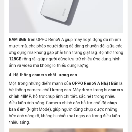
RAM 8GB
trên OPPO Reno9 A giúp máy hoạt động đa nhiệm
mượt mà, cho phép người dùng dễ dàng chuyển đổi giữa các
ứng dụng mà không gặp phải tình trạng giật lag. Bộ nhớ trong
128GB
rộng rãi giúp người dùng lưu trữ nhiều ứng dụng, hình
ảnh và video mà không lo thiếu dung lượng.
4. Hệ thống camera chất lượng cao
Một trong những điểm mạnh của
OPPO Reno9 A Nhật Bản
là
hệ thống camera chất lượng cao. Máy được trang bị
camera
chính 48MP
, hỗ trợ chụp ảnh chi tiết, sắc nét trong nhiều
điều kiện ánh sáng. Camera chính còn hỗ trợ chế độ
chụp
ban đêm
(Night Mode), giúp người dùng chụp được những
bức ảnh sáng rõ, không bị nhiễu hạt ngay cả trong điều kiện
thiếu sáng.