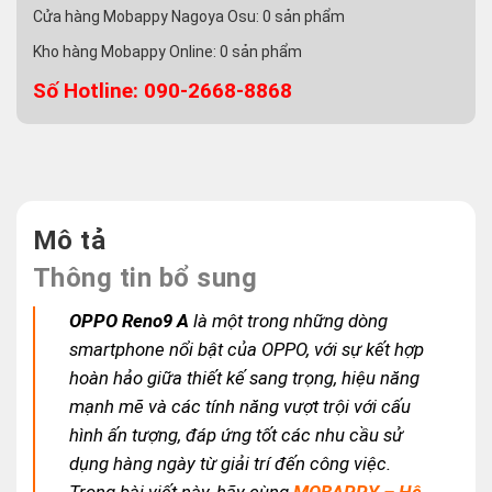
Cửa hàng Mobappy Nagoya Osu:
0
sản phẩm
Kho hàng Mobappy Online:
0
sản phẩm
Số Hotline: 090-2668-8868
Mô tả
Thông tin bổ sung
OPPO Reno9 A
là một trong những dòng
smartphone nổi bật của OPPO, với sự kết hợp
hoàn hảo giữa thiết kế sang trọng, hiệu năng
mạnh mẽ và các tính năng vượt trội với cấu
hình ấn tượng, đáp ứng tốt các nhu cầu sử
dụng hàng ngày từ giải trí đến công việc.
Trong bài viết này, hãy cùng
MOBAPPY – Hệ