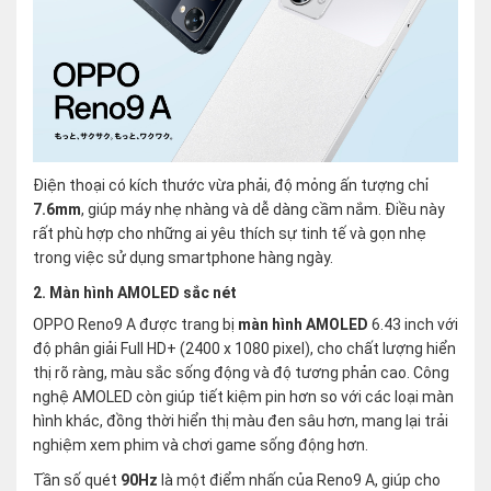
Điện thoại có kích thước vừa phải, độ mỏng ấn tượng chỉ
7.6mm
, giúp máy nhẹ nhàng và dễ dàng cầm nắm. Điều này
rất phù hợp cho những ai yêu thích sự tinh tế và gọn nhẹ
trong việc sử dụng smartphone hàng ngày.
2. Màn hình AMOLED sắc nét
OPPO Reno9 A được trang bị
màn hình AMOLED
6.43 inch với
độ phân giải Full HD+ (2400 x 1080 pixel), cho chất lượng hiển
thị rõ ràng, màu sắc sống động và độ tương phản cao. Công
nghệ AMOLED còn giúp tiết kiệm pin hơn so với các loại màn
hình khác, đồng thời hiển thị màu đen sâu hơn, mang lại trải
nghiệm xem phim và chơi game sống động hơn.
Tần số quét
90Hz
là một điểm nhấn của Reno9 A, giúp cho