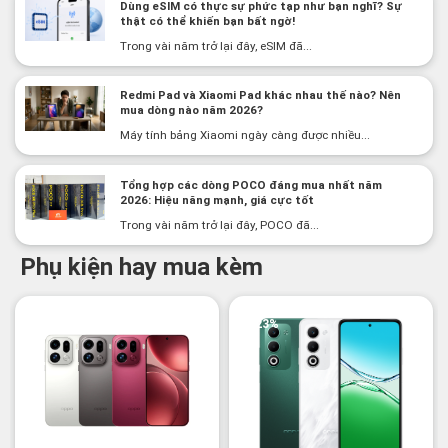
Dùng eSIM có thực sự phức tạp như bạn nghĩ? Sự
thật có thể khiến bạn bất ngờ!
Trong vài năm trở lại đây, eSIM đã...
Redmi Pad và Xiaomi Pad khác nhau thế nào? Nên
mua dòng nào năm 2026?
Máy tính bảng Xiaomi ngày càng được nhiều...
Tổng hợp các dòng POCO đáng mua nhất năm
2026: Hiệu năng mạnh, giá cực tốt
Trong vài năm trở lại đây, POCO đã...
Phụ kiện hay mua kèm
-23%