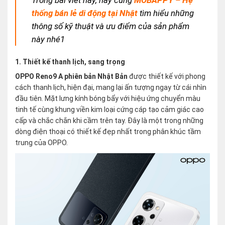
thống bán lẻ di động tại Nhật
tìm hiểu những
thông số kỹ thuật và ưu điểm của sản phẩm
này nhé1
1. Thiết kế thanh lịch, sang trọng
OPPO Reno9 A phiên bản Nhật Bản
được thiết kế với phong
cách thanh lịch, hiện đại, mang lại ấn tượng ngay từ cái nhìn
đầu tiên. Mặt lưng kính bóng bẩy với hiệu ứng chuyển màu
tinh tế cùng khung viền kim loại cứng cáp tạo cảm giác cao
cấp và chắc chắn khi cầm trên tay. Đây là một trong những
dòng điện thoại có thiết kế đẹp nhất trong phân khúc tầm
trung của OPPO.