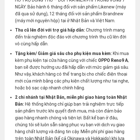
NGÀY. Bảo hành 6 tháng đối với sản phẩm Likenew (máy
đã qua sử dụng), 12 tháng đối với sản phẩm Brandnew
(máy mới nguyên hộp) tại ở Nhật Bản và Việt Nam.
Thu cũ lên đời với trợ giá hấp dẫn:
Chương trình mang
đến trải nghiệm độc đáo với chương trình thu cũ lên đời
vô cùng hấp dẫn.
Tặng kèm/ Giảm giá sâu cho phụ kiện mua kèm:
Khi mua
kèm phụ kiện tại cửa hàng cùng với chiếc
OPPO Reno9 A
,
bạn sẽ được hưởng ưu đãi hấp dẫn với mức giảm giá sâu.
Như vậy, khách hàng có thể trang bị cho chiếc điện thoại
mới của mình bằng các phụ kiện chất lượng như tai nghe,
hoặc bộ sạc cáp nhanh chính hãng.
2 chi nhánh tại Nhật Bản, miễn phí giao hàng toàn Nhật
Bản:
Hệ thống không chỉ giúp bạn trải nghiệm trực tiếp
sản phẩm trước khi quyết định mua, mà còn đảm bảo
giao hàng nhanh chóng và tiện lợi. Bất kể bạn ở đâu,
chúng tôi sẽ luôn sẵn sàng phục vụ bạn với dịch vụ giao
hàng chất lượng và đáng tin cậy. Miễn phí phí giao hàng
trên toàn Nhật Bản (kể cả Okinawa và Hokkaido) khi lựa