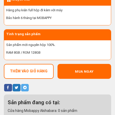
Hàng phụ kiện full hộp đi kèm với máy
Bảo hành 6 tháng tại MOBAPPY
Tình trạng sản phẩm
Sản phẩm mới nguyên hộp 100%.
RAM 8GB / ROM 128GB
THÊM VÀO GIỎ HÀNG
MUA NGAY
Sản phẩm đang có tại:
Cửa hàng Mobappy Akihabara:
0
sản phẩm