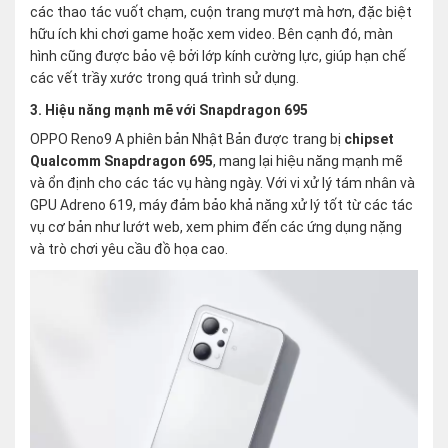
các thao tác vuốt chạm, cuộn trang mượt mà hơn, đặc biệt
hữu ích khi chơi game hoặc xem video. Bên cạnh đó, màn
hình cũng được bảo vệ bởi lớp kính cường lực, giúp hạn chế
các vết trầy xước trong quá trình sử dụng.
3. Hiệu năng mạnh mẽ với Snapdragon 695
OPPO Reno9 A phiên bản Nhật Bản được trang bị
chipset
Qualcomm Snapdragon 695
, mang lại hiệu năng mạnh mẽ
và ổn định cho các tác vụ hàng ngày. Với vi xử lý tám nhân và
GPU Adreno 619, máy đảm bảo khả năng xử lý tốt từ các tác
vụ cơ bản như lướt web, xem phim đến các ứng dụng nặng
và trò chơi yêu cầu đồ họa cao.