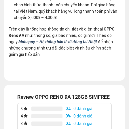
chọn hình thức thanh toán chuyển khoản. Phí giao hàng
tại Việt Nam, quý khách hàng vui lòng thanh toán phí vận
chuyển 3,000¥ – 4,000¥.
Trên đây là tổng hợp thông tin chi tiết về điện thoại
OPPO
Reno9 A
như: thông số, giá bao nhiêu, có gì mới. Theo dõi
ngay
Mobappy – Hệ thống bán lẻ di động tại Nhật
để nhận
những chương trình ưu đãi đặc biệt và nhiều chính sách
giảm giá hấp dẫn!
Review OPPO RENO 9A 128GB SIMFREE
0%
| 0 đánh giá
5
0%
| 0 đánh giá
4
0%
| 0 đánh giá
3