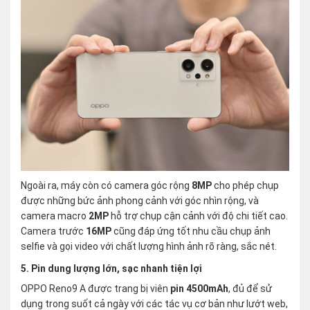
Ngoài ra, máy còn có camera góc rộng
8MP
cho phép chụp
được những bức ảnh phong cảnh với góc nhìn rộng, và
camera macro
2MP
hỗ trợ chụp cận cảnh với độ chi tiết cao.
Camera trước
16MP
cũng đáp ứng tốt nhu cầu chụp ảnh
selfie và gọi video với chất lượng hình ảnh rõ ràng, sắc nét.
5. Pin dung lượng lớn, sạc nhanh tiện lợi
OPPO Reno9 A được trang bị viên
pin 4500mAh
, đủ để sử
dụng trong suốt cả ngày với các tác vụ cơ bản như lướt web,