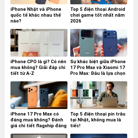
iPhone Nhật và iPhone
Top 5 điện thoại Android
quốc tế khác nhau thế
chơi game tốt nhất năm
nào?
2026
iPhone CPO là gì? Có nên
Sự khác biệt giữa iPhone
mua không? Giải đáp chi
17 Pro Max và Xiaomi 17
tiết từ A-Z
Pro Max: Đâu là lựa chọn
đáng mua năm 2026?
iPhone 17 Pro Max có
Top 5 điện thoại pin trâu
đáng mua không? Đánh
tại Nhật, không mua là
giá chi tiết flagship đáng
tiếc!
chú ý nhất của Apple