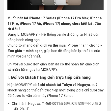
Muốn bán lại iPhone 17 Series (iPhone 17 Pro Max, iPhone
17 Pro, iPhone 17 Air, iPhone 17) nhưng chưa biết bắt đầu
từ đâu?
Đừng lo, MOBAPPY – Hệ thống bán lẻ di động tại Nhật luôn
đồng hành cùng bạn!
Chúng tôi mang đến
dịch vụ thu mua iPhone nhanh chóng –
đơn giản – minh bạch
, giúp bạn dễ dàng bán lại thiết bị của
mình với giá tốt nhất.
Chỉ với vài bước đơn giản, bạn đã có thể hoàn tất giao dịch
và nhận tiền ngay tại MOBAPPY.
I. Đối với khách hàng đến trực tiếp cửa hàng
Hiện MOBAPPY có
2 chi nhánh tại Tokyo và Nagoya
, quý
khách hàng có thể đến trực tiếp một trong 2 địa chỉ dưới đây
để được tư vấn bán máy iPhone 17 Series:
Chi nhánh Nagoya: 〒460-0011愛知県名古屋市中区大須３
−40−28-1F