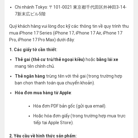
Chi nhánh Tokyo: 〒101-0021 東京都千代田区外神田3-14-
7新末広ビル5階
Quý khách hàng vui lòng đọc kỹ các thông tin về quy trình thu
mua iPhone 17 Series (iPhone 17, iPhone 17 Air, iPhone 17
Pro, iPhone 17 Pro Max) dưới đây:
1. Các giấy tờ cần thiết:
Thẻ gai (thẻ cư trú/thẻ ngoại kiều)
hoặc
bằng lái xe
mang tên chính chủ.
Thẻ ngân hàng
trùng tên với thẻ gai (trong trường hợp
bạn chọn thanh toán qua chuyển khoản).
Hóa đơn mua hàng từ Apple
:
Hóa đơn PDF bản gốc (gửi qua email).
Hoặc hóa đơn giấy (trong trường hợp mua trực
tiếp tại Apple Store).
2. Yêu cầu về hình thức sản phẩm: