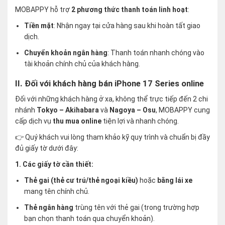
MOBAPPY hỗ trợ
2 phương thức thanh toán linh hoạt
:
Tiền mặt
: Nhận ngay tại cửa hàng sau khi hoàn tất giao
dịch.
Chuyển khoản ngân hàng
: Thanh toán nhanh chóng vào
tài khoản chính chủ của khách hàng.
II. Đối với khách hàng bán iPhone 17 Series online
Đối với những khách hàng ở xa, không thể trực tiếp đến 2 chi
nhánh
Tokyo – Akihabara
và
Nagoya – Osu
, MOBAPPY cung
cấp dịch vụ
thu mua online
tiện lợi và nhanh chóng.
👉 Quý khách vui lòng tham khảo kỹ quy trình và chuẩn bị đầy
đủ giấy tờ dưới đây:
1. Các giấy tờ cần thiết:
Thẻ gai (thẻ cư trú/thẻ ngoại kiều)
hoặc
bằng lái xe
mang tên chính chủ.
Thẻ ngân hàng
trùng tên với thẻ gai (trong trường hợp
bạn chọn thanh toán qua chuyển khoản).