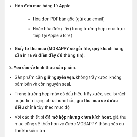
Hóa đơn mua hàng từ Apple
:
Hóa đơn PDF bản gốc (gửi qua email).
Hoặc hóa đơn giấy (trong trường hợp mua trực
tiếp tại Apple Store).
Giấy tờ thu mua (MOBAPPY sẽ gửi file, quý khách hàng
cần in ra và điền đầy đủ thông tin).
2. Yêu cầu về hình thức sản phẩm:
Sản phẩm cần
giữ nguyên vẹn
, không trầy xước, không
bám bẩn và còn nguyên seal.
Trong trường hợp máy có dấu hiệu trầy xước, seal bị rách
hoặc tình trạng chưa hoàn hảo,
giá thu mua sẽ được
điều chỉnh
tùy theo mức độ.
Với các thiết bị
đã mở hộp nhưng chưa kích hoạt
, giá thu
mua cũng sẽ thấp hơn và được MOBAPPY thông báo cụ
thể khi kiểm tra.