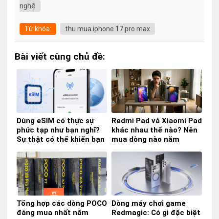
nghệ
Từ khóa:
thu mua iphone 17 pro max
Bài viết cùng chủ đề:
Dùng eSIM có thực sự
Redmi Pad và Xiaomi Pad
phức tạp như bạn nghĩ?
khác nhau thế nào? Nên
Sự thật có thể khiến bạn
mua dòng nào năm
bất ngờ!
2026?
Tổng hợp các dòng POCO
Dòng máy chơi game
đáng mua nhất năm
Redmagic: Có gì đặc biệt