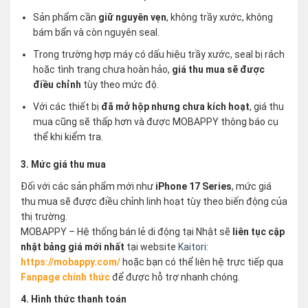
Sản phẩm cần
giữ nguyên vẹn
, không trầy xước, không
bám bẩn và còn nguyên seal.
Trong trường hợp máy có dấu hiệu trầy xước, seal bị rách
hoặc tình trạng chưa hoàn hảo,
giá thu mua sẽ được
điều chỉnh
tùy theo mức độ.
Với các thiết bị
đã mở hộp nhưng chưa kích hoạt
, giá thu
mua cũng sẽ thấp hơn và được MOBAPPY thông báo cụ
thể khi kiểm tra.
3. Mức giá thu mua
Đối với các sản phẩm mới như
iPhone 17 Series
, mức giá
thu mua sẽ được điều chỉnh linh hoạt tùy theo biến động của
thị trường.
MOBAPPY – Hệ thống bán lẻ di động tại Nhật sẽ
liên tục cập
nhật bảng giá mới nhất
tại website
Kaitori:
https://mobappy.com/
hoặc bạn có thể liên hệ trực tiếp qua
Fanpage chính thức
để được hỗ trợ nhanh chóng.
4. Hình thức thanh toán