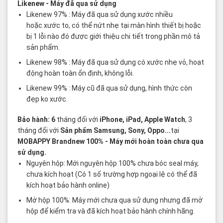
Likenew
- Máy đã qua sử dụng
Likenew 97% : Máy đã qua sử dụng xước nhiều
hoặc xước to, có thể nứt nhẹ tại màn hình thiết bị hoặc
bị 1 lỗi nào đó được giới thiệu chi tiết trong phần mô tả
sản phẩm.
Likenew 98% : Máy đã qua sử dụng có xước nhẹ vỏ, hoạt
động hoàn toàn ổn định, không lỗi.
Likenew 99% : Máy cũ đã qua sử dụng, hình thức còn
đẹp ko xước.
Bảo hành: 6
tháng đối với
iPhone, iPad, Apple Watch
, 3
tháng đối với
Sản phẩm Samsung, Sony, Oppo...
tại
MOBAPPY
Brandnew 100%
- Máy mới hoàn toàn chưa qua
sử dụng.
Nguyên hộp: Mới nguyên hộp 100% chưa bóc seal máy,
chưa kích hoạt (Có 1 số trường hợp ngoại lệ có thể đã
kích hoạt bảo hành online)
Mở hộp 100%: Máy mới chưa qua sử dụng nhưng đã mở
hộp để kiểm tra và đã kích hoạt bảo hành chính hãng.