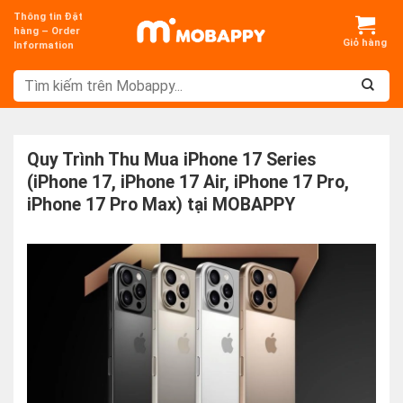
Chuyển
Thông tin Đặt
đến
hàng – Order
Information
nội
dung
Quy Trình Thu Mua iPhone 17 Series
(iPhone 17, iPhone 17 Air, iPhone 17 Pro,
iPhone 17 Pro Max) tại MOBAPPY