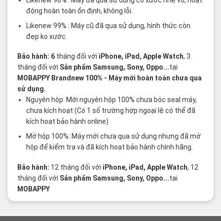
động hoàn toàn ổn định, không lỗi.
Likenew 99% : Máy cũ đã qua sử dụng, hình thức còn
đẹp ko xước.
Bảo hành: 6
tháng đối với
iPhone, iPad, Apple Watch
, 3
tháng đối với
Sản phẩm Samsung, Sony, Oppo...
tại
MOBAPPY
Brandnew 100%
- Máy mới hoàn toàn chưa qua
sử dụng.
Nguyên hộp: Mới nguyên hộp 100% chưa bóc seal máy,
chưa kích hoạt (Có 1 số trường hợp ngoại lệ có thể đã
kích hoạt bảo hành online)
Mở hộp 100%: Máy mới chưa qua sử dụng nhưng đã mở
hộp để kiểm tra và đã kích hoạt bảo hành chính hãng.
Bảo hành:
12 tháng đối với
iPhone, iPad, Apple Watch
, 12
tháng đối với
Sản phẩm Samsung, Sony, Oppo...
tại
MOBAPPY