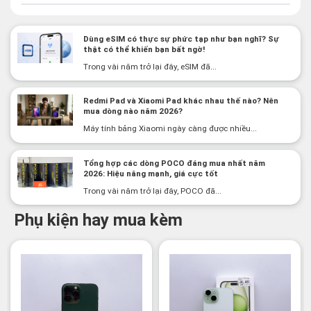
Dùng eSIM có thực sự phức tạp như bạn nghĩ? Sự
thật có thể khiến bạn bất ngờ!
Trong vài năm trở lại đây, eSIM đã...
Redmi Pad và Xiaomi Pad khác nhau thế nào? Nên
mua dòng nào năm 2026?
Máy tính bảng Xiaomi ngày càng được nhiều...
Tổng hợp các dòng POCO đáng mua nhất năm
2026: Hiệu năng mạnh, giá cực tốt
Trong vài năm trở lại đây, POCO đã...
Phụ kiện hay mua kèm