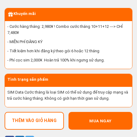
Khuyến mãi
- Cước hàng tháng: 2,980¥ ! Combo cước tháng 10+11+12 ---> CHỈ
7,480¥
- MIỄN PHÍ ĐĂNG KÝ
- Tiết kiệm hơn khi đăng ký theo gói 6 hoặc 12 tháng
- Phí cọc sim 2,000¥. Hoàn trả 100% khi ngưng sử dụng.
Tình trạng sản phẩm
SIM Data Cước tháng là loại SIM có thể sử dụng để truy cập mạng và
trả cước hàng tháng. Không có giới hạn thời gian sử dụng.
THÊM VÀO GIỎ HÀNG
MUA NGAY