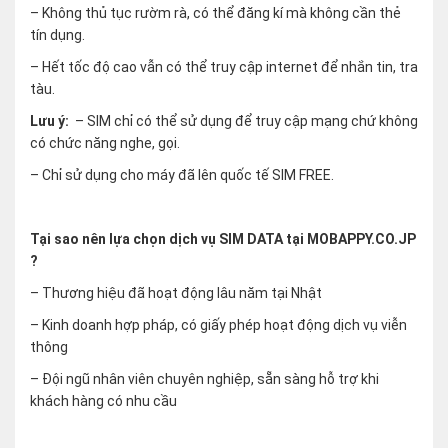
– Không thủ tục rườm rà, có thể đăng kí mà không cần thẻ
tín dụng.
– Hết tốc độ cao vẫn có thể truy cập internet để nhắn tin, tra
tàu.
Lưu ý:
– SIM chỉ có thể sử dụng để truy cập mạng chứ không
có chức năng nghe, gọi.
– Chỉ sử dụng cho máy đã lên quốc tế SIM FREE.
Tại sao nên lựa chọn dịch vụ SIM DATA tại MOBAPPY.CO.JP
?
– Thương hiệu đã hoạt động lâu năm tại Nhật
– Kinh doanh hợp pháp, có giấy phép hoạt động dịch vụ viễn
thông
– Đội ngũ nhân viên chuyên nghiệp, sẵn sàng hỗ trợ khi
khách hàng có nhu cầu