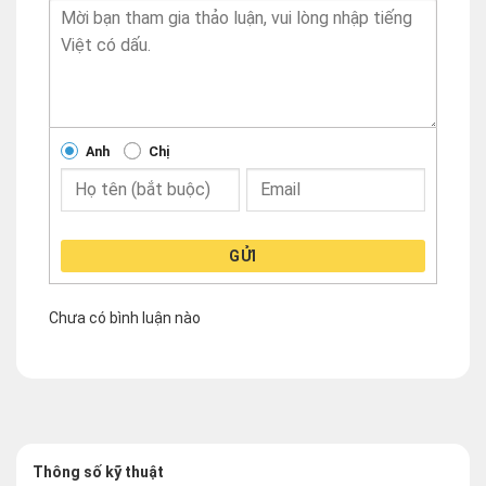
Anh
Chị
GỬI
Chưa có bình luận nào
Thông số kỹ thuật