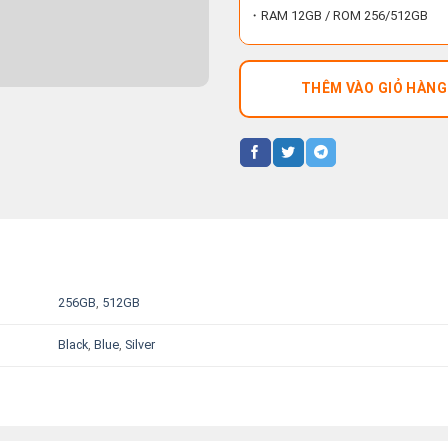
・RAM 12GB / ROM 256/512GB
THÊM VÀO GIỎ HÀNG
256GB
,
512GB
Black
,
Blue
,
Silver