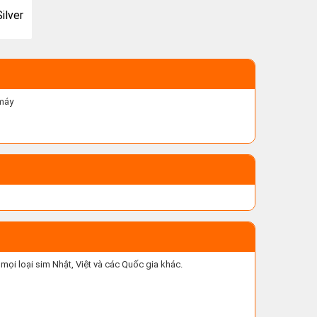
ilver
 máy
mọi loại sim Nhật, Việt và các Quốc gia khác.