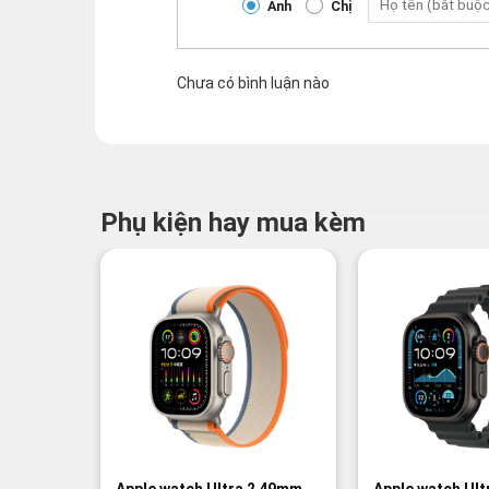
Anh
Chị
Chưa có bình luận nào
Phụ kiện hay mua kèm
-2%
-3%
Apple watch Ultra 2 49mm
Apple watch Ul