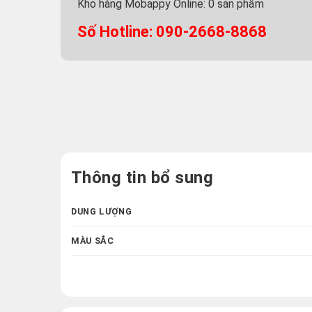
Kho hàng Mobappy Online:
0
sản phẩm
Số Hotline: 090-2668-8868
Thông tin bổ sung
DUNG LƯỢNG
MÀU SẮC