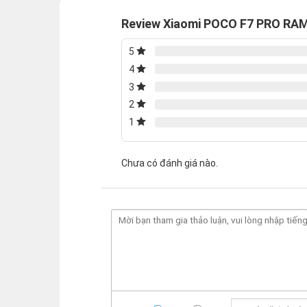
Review Xiaomi POCO F7 PRO RA
5
4
3
2
1
Chưa có đánh giá nào.