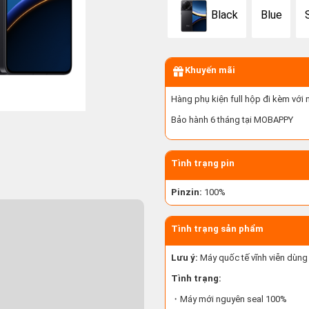
Black
Blue
S
Khuyến mãi
Hàng phụ kiện full hộp đi kèm với
Bảo hành 6 tháng tại MOBAPPY
Tình trạng pin
Pinzin:
100%
Tình trạng sản phẩm
Lưu ý:
Máy quốc tế vĩnh viễn dùng 
Tình trạng:
・Máy mới nguyên seal 100%