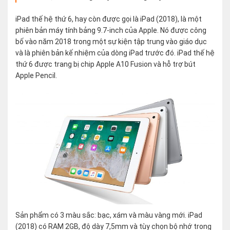
iPad thế hệ thứ 6, hay còn được gọi là iPad (2018), là một
phiên bản máy tính bảng 9.7-inch của Apple. Nó được công
bố vào năm 2018 trong một sự kiện tập trung vào giáo dục
và là phiên bản kế nhiệm của dòng iPad trước đó. iPad thế hệ
thứ 6 được trang bị chip Apple A10 Fusion và hỗ trợ bút
Apple Pencil.
Sản phẩm có 3 màu sắc: bạc, xám và màu vàng mới. iPad
(2018) có RAM 2GB, độ dày 7,5mm và tùy chọn bộ nhớ trong