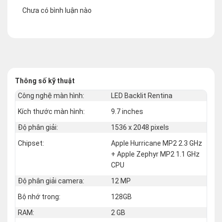
Chưa có bình luận nào
Thông số kỹ thuật
Công nghệ màn hình:
LED Backlit Rentina
Kích thước màn hình:
9.7 inches
Độ phân giải:
1536 x 2048 pixels
Chipset:
Apple Hurricane MP2 2.3 GHz
+ Apple Zephyr MP2 1.1 GHz
CPU
Độ phân giải camera:
12 MP
Bộ nhớ trong:
128GB
RAM:
2 GB