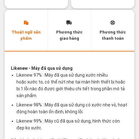
Thuật ngữ sản
Phương thức
Phương thức
phẩm
giao hàng
thanh toán
Các thuật ngữ sản phẩm Likenew - Brandnew
Likenew
- Máy đã qua sử dụng
Likenew 97% : Máy đã qua sử dụng xước nhiều
hoặc xước to, có thể nứt nhẹ tại màn hình thiết bị hoặc
bị 1 lỗi nào đó được giới thiệu chi tiết trong phần mô tả
sản phẩm.
Likenew 98% : Máy đã qua sử dụng có xước nhẹ vỏ, hoạt
động hoàn toàn ổn định, không lỗi.
Likenew 99% : Máy cũ đã qua sử dụng, hình thức còn
đẹp ko xước.