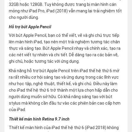
32GB hoặc 128GB. Tuy không được trang bị màn hình cán
mỏng như iPad Pro, iPad (2018) vẫn mang lại trải nghiệm tốt
cho người dùng.
Hỗ trợ bút Apple Pencil
Với bút Apple Pencil, bạn có thể viết, vẽ và ghi chú trực tiếp
lên màn hình iPad, tạo nên một trải nghiệm tương tác chân
thực và sáng tạo. Bút Apple Pencil nhạy và chính xác, tạo ra
các nét viết tự nhiên và chi tiết. Dễ dàng tạo ra các bản vẽ,
ghi chú, hoặc tương tác với ứng dụng.
Khả năng hỗ trợ bút Apple Pencil trên iPad thế hệ thứ 6 mở
ra rất nhiều cơ hội sáng tạo và ứng dụng trong các lĩnh vực
như học tập, nghệ thuật, thiết kế, và ghi chú. Điều này làm
cho iPad thế hệ thứ 6 trở thành một lựa chọn hấp dẫn cho
người dùng muốn sở hữu. Có khả năng sáng tạo với bút
stylus mà không cần đầu tư vào các phiên bản cao cấp hơn
của iPad.
Thiết kế màn hình Retina 9.7 inch
Thiết kế màn hình của iPad thế hệ thứ 6 (iPad 2018) không