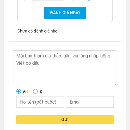
ĐÁNH GIÁ NGAY
Chưa có đánh giá nào.
Anh
Chị
GỬI