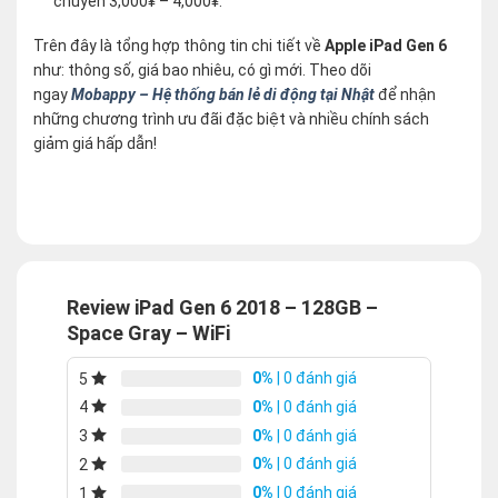
chuyển 3,000¥ – 4,000¥.
Trên đây là tổng hợp thông tin chi tiết về
Apple iPad Gen 6
như: thông số, giá bao nhiêu, có gì mới. Theo dõi
ngay
Mobappy – Hệ thống bán lẻ di động tại Nhật
để nhận
những chương trình ưu đãi đặc biệt và nhiều chính sách
giảm giá hấp dẫn!
Review iPad Gen 6 2018 – 128GB –
Space Gray – WiFi
0%
| 0 đánh giá
5
0%
| 0 đánh giá
4
0%
| 0 đánh giá
3
0%
| 0 đánh giá
2
0%
| 0 đánh giá
1