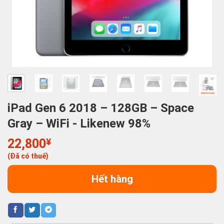
iPad Gen 6 2018 – 128GB – Space
Gray – WiFi - Likenew 98%
22,800
¥
(Đã có thuế)
Hết hàng