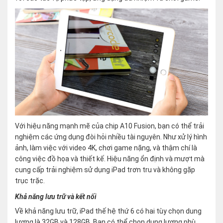
Với hiệu năng mạnh mẽ của chip A10 Fusion, bạn có thể trải
nghiệm các ứng dụng đòi hỏi nhiều tài nguyên. Như xử lý hình
ảnh, làm việc với video 4K, chơi game nặng, và thậm chí là
công việc đồ họa và thiết kế. Hiệu năng ổn định và mượt mà
cung cấp trải nghiệm sử dụng iPad trơn tru và không gặp
trục trặc.
Khả năng lưu trữ và kết nối
Về khả năng lưu trữ, iPad thế hệ thứ 6 có hai tùy chọn dung
lượng là 32GB và 128GB. Bạn có thể chọn dung lượng phù