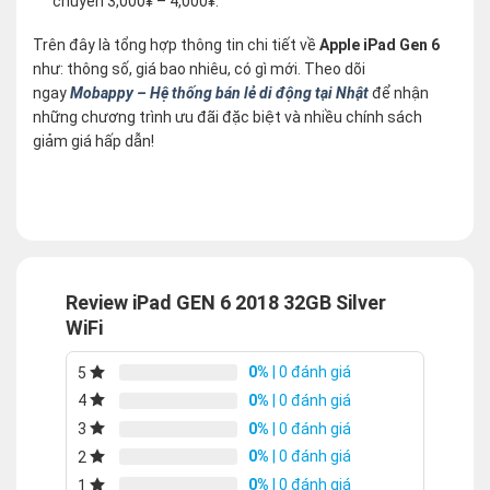
chuyển 3,000¥ – 4,000¥.
Trên đây là tổng hợp thông tin chi tiết về
Apple iPad Gen 6
như: thông số, giá bao nhiêu, có gì mới. Theo dõi
ngay
Mobappy – Hệ thống bán lẻ di động tại Nhật
để nhận
những chương trình ưu đãi đặc biệt và nhiều chính sách
giảm giá hấp dẫn!
Review iPad GEN 6 2018 32GB Silver
WiFi
0%
| 0 đánh giá
5
0%
| 0 đánh giá
4
0%
| 0 đánh giá
3
0%
| 0 đánh giá
2
0%
| 0 đánh giá
1