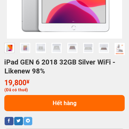
iPad GEN 6 2018 32GB Silver WiFi -
Likenew 98%
19,800
¥
(Đã có thuế)
Hết hàng