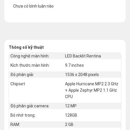
Chưa có bình luận nào
Thông số kỹ thuật
Công nghệ màn hình:
LED Backlit Rentina
Kích thước màn hình:
9.7 inches
Độ phân giải:
1536 x 2048 pixels
Chipset:
Apple Hurricane MP2 2.3 GHz
+ Apple Zephyr MP2 1.1 GHz
CPU
Độ phân giải camera:
12 MP
Bộ nhớ trong:
128GB
RAM:
2 GB