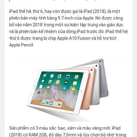
iPad thế hệ thứ 6, hay còn được gọi là iPad (2018), là một
phiên bản máy tính bảng 9.7-inch của Apple. Nó được công
bố vào năm 2018 trong một sự kiện tập trung vào giáo dục
và là phiên bản kế nhiệm của dòng iPad trước đó. iPad thế hệ
thứ 6 được trang bị chip Apple A10 Fusion và hỗ trợ bút
Apple Pencil.
Sản phẩm có 3 màu sắc: bạc, xám và màu vàng mới. iPad
(2018) có RAM 2GB, độ dày 7,5mm và tùy chọn bộ nhớ trong