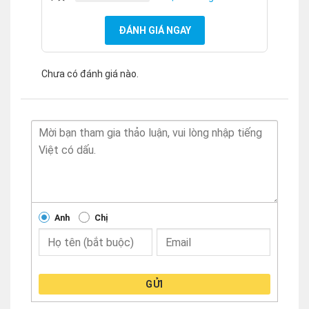
ĐÁNH GIÁ NGAY
Chưa có đánh giá nào.
Anh
Chị
GỬI