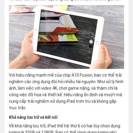
Với hiệu năng mạnh mẽ của chip A10 Fusion, bạn có thể trải
nghiệm các ứng dụng đòi hỏi nhiều tài nguyên. Như xử lý hình
ảnh, làm việc với video 4K, chơi game nặng, và thậm chí là
công việc đồ họa và thiết kế. Hiệu năng ổn định và mượt mà
cung cấp trải nghiệm sử dụng iPad trơn tru và không gặp
trục trặc.
Khả năng lưu trữ và kết nối
Về khả năng lưu trữ, iPad thế hệ thứ 6 có hai tùy chọn dung
lượng là 32GB và 128GB. Bạn có thể chọn dung lượng phù