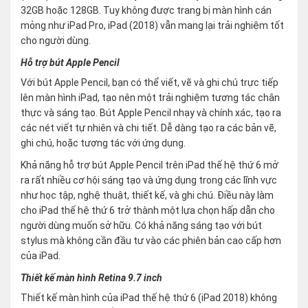
32GB hoặc 128GB. Tuy không được trang bị màn hình cán
mỏng như iPad Pro, iPad (2018) vẫn mang lại trải nghiệm tốt
cho người dùng.
Hỗ trợ bút Apple Pencil
Với bút Apple Pencil, bạn có thể viết, vẽ và ghi chú trực tiếp
lên màn hình iPad, tạo nên một trải nghiệm tương tác chân
thực và sáng tạo. Bút Apple Pencil nhạy và chính xác, tạo ra
các nét viết tự nhiên và chi tiết. Dễ dàng tạo ra các bản vẽ,
ghi chú, hoặc tương tác với ứng dụng.
Khả năng hỗ trợ bút Apple Pencil trên iPad thế hệ thứ 6 mở
ra rất nhiều cơ hội sáng tạo và ứng dụng trong các lĩnh vực
như học tập, nghệ thuật, thiết kế, và ghi chú. Điều này làm
cho iPad thế hệ thứ 6 trở thành một lựa chọn hấp dẫn cho
người dùng muốn sở hữu. Có khả năng sáng tạo với bút
stylus mà không cần đầu tư vào các phiên bản cao cấp hơn
của iPad.
Thiết kế màn hình Retina 9.7 inch
Thiết kế màn hình của iPad thế hệ thứ 6 (iPad 2018) không