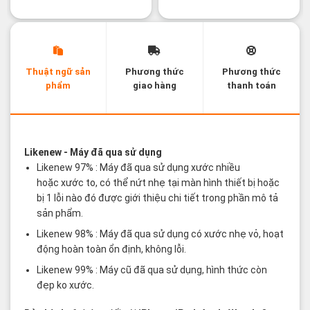
Thuật ngữ sản
Phương thức
Phương thức
phẩm
giao hàng
thanh toán
Các thuật ngữ sản phẩm Likenew - Brandnew
Likenew
- Máy đã qua sử dụng
Likenew 97% : Máy đã qua sử dụng xước nhiều
hoặc xước to, có thể nứt nhẹ tại màn hình thiết bị hoặc
bị 1 lỗi nào đó được giới thiệu chi tiết trong phần mô tả
sản phẩm.
Likenew 98% : Máy đã qua sử dụng có xước nhẹ vỏ, hoạt
động hoàn toàn ổn định, không lỗi.
Likenew 99% : Máy cũ đã qua sử dụng, hình thức còn
đẹp ko xước.