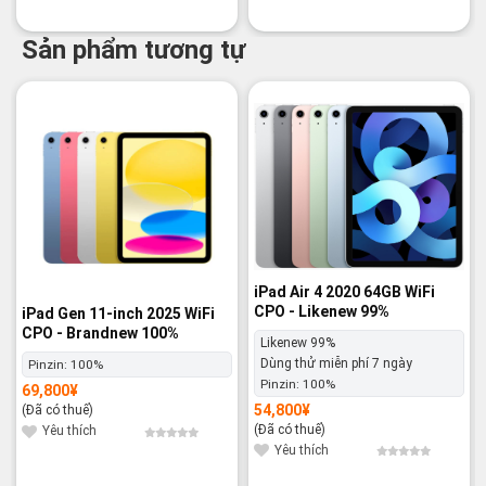
Sản phẩm tương tự
-9%
iPad Air 4 2020 64GB WiFi
CPO - Likenew 99%
iPad Gen 11-inch 2025 WiFi
CPO - Brandnew 100%
Likenew 99%
Dùng thử miễn phí 7 ngày
Pinzin:
100%
Pinzin:
100%
69,800
¥
54,800
¥
(Đã có thuế)
(Đã có thuế)
Yêu thích
Yêu thích