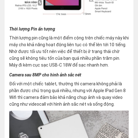
Thời lượng Pin ấn tượng
Thời lượng pin cũng là một điểm cộng trên chiếc máy này khi
máy cho khả năng hoạt động liên tục có thể lên tới 10 tiếng.
Nhờ được tối ưu tốt nên việc để thiết bị ở trạng thái chờ
cũng sẽ không tiêu tốn của bạn quá nhiều phần trăm pin.
Máy đi kèm cục sạc USB-C 18W để sạc nhanh hơn.
Camera sau 8MP cho hình ảnh sắc nét
Đối với một chiếc tablet, thường thì camera không phải là
phần được chú trọng quá nhiều, nhưng với Apple IPad Gen 8
Wifi thì camera đảm bảo khả năng chụp ảnh và quay video
cũng như videocall với hình ảnh sắc nét và sống động.