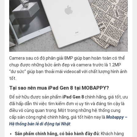
Camera sau có độ phân giải 8MP giúp bạn hoàn toàn có thể
chụp được những bức ảnh đẹp và camera trước là 1.2MP
“dư sức” giúp bạn thoải mái videocall với chất lượng hình ảnh
tốt.
Tại sao nên mua iPad Gen 8 tại MOBAPPY?
Để sở hữu được sản phẩm
iPad Gen 8
chính hãng, giá tốt, ưu
đãi hấp dẫn thì việc tìm kiếm đơn vị uy tín và đáng tin cậy là
điều vô cùng quan trọng. Một trong những hệ thống cung
cấp sản công nghệ chính hãng, giá tốt hiện nay là
Mobappy –
Hệ thống bán lẻ di động tại Nhật
:
Sản phẩm chính hãng, có bảo hành đầy đủ:
Khách hàng