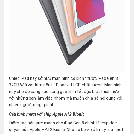
Chiếc iPad này sở hữu màn hình có kích thước IPad Gen 8
32GB Wifi với tầm nền LED backlit LCD chất lượng. Màn hình
này cho độ sáng cao cùng góc nhìn tốt đặc biệt thích hợp
với những bạn làm việc nhóm mà muốn chia sẻ nội dung với
nhiều người xung quanh.
Cấu hình mượt với chip Apple A12 Bionic
Điểm tạo nên sức mạnh cho iPad Gen 8 chính là chip độc
quyền của Apple – A12 Bionic. Nhờ có bộ vi xử lí này mà thiết