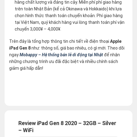
hàng chất lượng và đáng tin cậy. Miễn phí phí giao hàng
trên toàn Nhật Bản (kể cả Okinawa và Hokkaido) khi lựa
chọn hình thức thanh toán chuyển khoản. Phí giao hàng
tại Việt Nam, quý khách hàng vui lòng thanh toán phí vận
chuyển 3,000¥ – 4,000¥.
Trên đây là tổng hợp thông tin chi tiết về điện thoại
Apple
iPad Gen 8
như: thông số, giá bao nhiêu, có gì mới. Theo dõi
ngay
Mobappy – Hệ thống bán lẻ di động tại Nhật
để nhận
những chương trình ưu đãi đặc biệt và nhiều chính sách
giảm giá hấp dẫn!
Review iPad Gen 8 2020 – 32GB – Silver
– WiFi