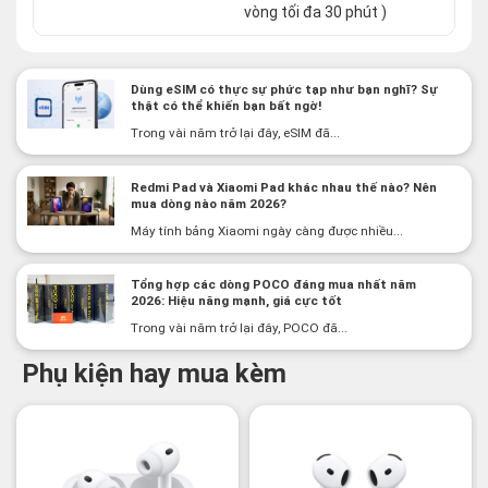
vòng tối đa 30 phút )
Dùng eSIM có thực sự phức tạp như bạn nghĩ? Sự
thật có thể khiến bạn bất ngờ!
Trong vài năm trở lại đây, eSIM đã...
Redmi Pad và Xiaomi Pad khác nhau thế nào? Nên
mua dòng nào năm 2026?
Máy tính bảng Xiaomi ngày càng được nhiều...
Tổng hợp các dòng POCO đáng mua nhất năm
2026: Hiệu năng mạnh, giá cực tốt
Trong vài năm trở lại đây, POCO đã...
Phụ kiện hay mua kèm
-3%