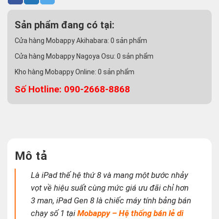
Sản phẩm đang có tại:
Cửa hàng Mobappy Akihabara:
0
sản phẩm
Cửa hàng Mobappy Nagoya Osu:
0
sản phẩm
Kho hàng Mobappy Online:
0
sản phẩm
Số Hotline: 090-2668-8868
Mô tả
Là iPad thế hệ thứ 8 và mang một bước nhảy
vọt về hiệu suất cùng mức giá ưu đãi chỉ hơn
3 man, iPad Gen 8 là chiếc máy tính bảng bán
chạy số 1 tại
Mobappy – Hệ thống bán lẻ di