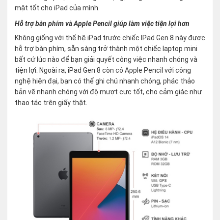
mật tốt cho iPad của mình.
Hỗ trợ bàn phím và Apple Pencil giúp làm việc tiện lợi hơn
Không giống với thế hệ iPad trước chiếc IPad Gen 8 này được
hỗ trợ bàn phím, sẵn sàng trở thành một chiếc laptop mini
bất cứ lúc nào để bạn giải quyết công việc nhanh chóng và
tiện lợi. Ngoài ra, iPad Gen 8 còn có Apple Pencil với công
nghệ hiện đại, bạn có thể ghi chú nhanh chóng, phác thảo
bản vẽ nhanh chóng với độ mượt cực tốt, cho cảm giác như
thao tác trên giấy thật.