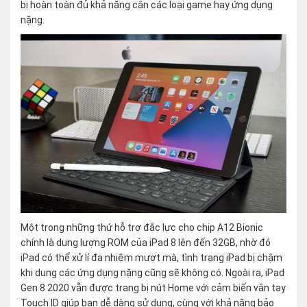
bị hoàn toàn đủ khả năng cân các loại game hay ứng dụng
nặng.
Một trong những thứ hỗ trợ đắc lực cho chip A12 Bionic
chính là dung lượng ROM của iPad 8 lên đến 32GB, nhờ đó
iPad có thể xử lí đa nhiệm mượt mà, tình trạng iPad bị chậm
khi dung các ứng dụng nặng cũng sẽ không có. Ngoài ra, iPad
Gen 8 2020 vẫn được trang bị nút Home với cảm biến vân tay
Touch ID giúp bạn dễ dàng sử dụng, cùng với khả năng bảo