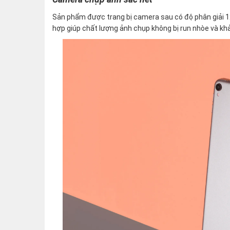
Sản phẩm được trang bị camera sau có độ phân giải 1
hợp giúp chất lượng ảnh chụp không bị run nhòe và kh