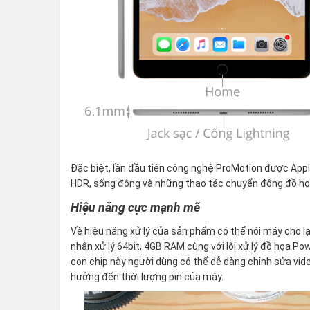
Đặc biệt, lần đầu tiên công nghệ ProMotion được Apple 
HDR, sống động và những thao tác chuyển động đồ họa
Hiệu năng cực mạnh mẽ
Về hiệu năng xử lý của sản phẩm có thể nói máy cho lại
nhân xử lý 64bit, 4GB RAM cùng với lõi xử lý đồ họa P
con chip này người dùng có thể dễ dàng chỉnh sửa v
hưởng đến thời lượng pin của máy.