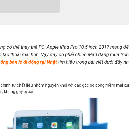
ng có thể thay thế PC, Apple iPad Pro 10.5 inch 2017 mang đ
o tác thoải mái hơn. Vậy đây có phải chiếc iPad đáng mua tro
ng bán lẻ di động tại Nhật
tìm hiểu trong bài viết dưới đây nh
ế chính từ chất liệu nhôm nguyên khối với các góc bo cong mềm mại xu
, không gây bị cấn.