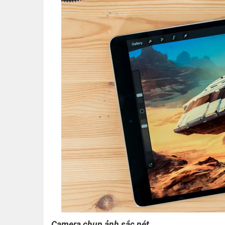
Camera chụp ảnh sắc nét