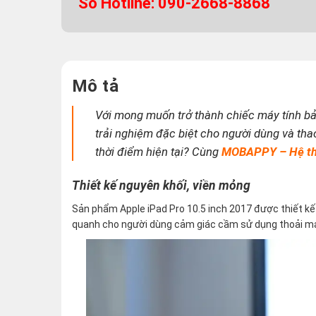
Số Hotline: 090-2668-8868
Mô tả
Với mong muốn trở thành chiếc máy tính bả
trải nghiệm đặc biệt cho người dùng và tha
thời điểm hiện tại? Cùng
MOBAPPY – Hệ thố
Thiết kế nguyên khối, viền mỏng
Sản phẩm Apple iPad Pro 10.5 inch 2017 được thiết k
quanh cho người dùng cảm giác cầm sử dụng thoải mái