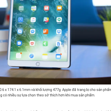
.6 x 174.1 x 6.1mm và khối lượng 477g. Apple đã trang bị cho sản phẩ
g có nhiều sự lựa chọn theo sở thích hơn khi mua sản phẩm.