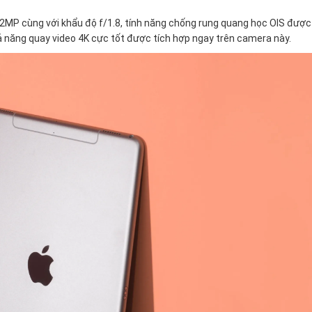
2MP cùng với khẩu độ f/1.8, tính năng chống rung quang học OIS được
ả năng quay video 4K cực tốt được tích hợp ngay trên camera này.