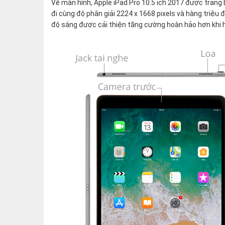
Về màn hình, Apple iPad Pro 10.5 ich 2017 được trang
đi cùng độ phân giải 2224 x 1668 pixels và hàng triệu 
độ sáng được cải thiện tăng cường hoàn hảo hơn khi h