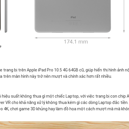
trang bị trên Apple iPad Pro 10.5 4G 64GB cũ, giúp hiển thị hình ảnh n
 trên màn hình này trở nên mượt và chính xác hơn rất nhiều.
 hiệu suất không thua gì một chiếc Laptop, với việc trang bị con chip 
ower VR cho khả năng xử lý không thua kém gì các dòng Laptop đắc tiền.
ideo 4K, chơi game 3D khủng hay làm đồ họa một cách mượt mà mà khô