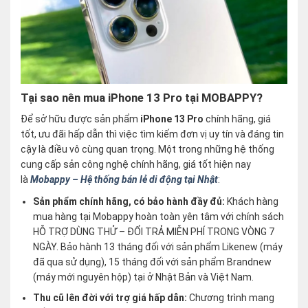
Tại sao nên mua iPhone 13 Pro tại MOBAPPY?
Để sở hữu được sản phẩm
iPhone 13 Pro
chính hãng, giá
tốt, ưu đãi hấp dẫn thì việc tìm kiếm đơn vị uy tín và đáng tin
cậy là điều vô cùng quan trọng. Một trong những hệ thống
cung cấp sản công nghệ chính hãng, giá tốt hiện nay
là
Mobappy – Hệ thống bán lẻ di động tại Nhật
:
Sản phẩm chính hãng, có bảo hành đầy đủ:
Khách hàng
mua hàng tại Mobappy hoàn toàn yên tâm với chính sách
HỖ TRỢ DÙNG THỬ – ĐỔI TRẢ MIỄN PHÍ TRONG VÒNG 7
NGÀY. Bảo hành 13 tháng đối với sản phẩm Likenew (máy
đã qua sử dụng), 15 tháng đối với sản phẩm Brandnew
(máy mới nguyên hộp) tại ở Nhật Bản và Việt Nam.
Thu cũ lên đời với trợ giá hấp dẫn:
Chương trình mang