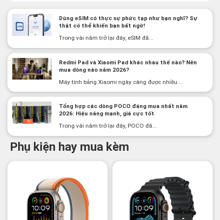
Dùng eSIM có thực sự phức tạp như bạn nghĩ? Sự
thật có thể khiến bạn bất ngờ!
Trong vài năm trở lại đây, eSIM đã...
Redmi Pad và Xiaomi Pad khác nhau thế nào? Nên
mua dòng nào năm 2026?
Máy tính bảng Xiaomi ngày càng được nhiều...
Tổng hợp các dòng POCO đáng mua nhất năm
2026: Hiệu năng mạnh, giá cực tốt
Trong vài năm trở lại đây, POCO đã...
Phụ kiện hay mua kèm
-2%
-3%