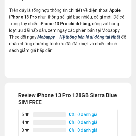
Trên đây là tổng hợp thông tin chi tiết về điện thoại
Apple
iPhone 13 Pro
như: thông số, giá bao nhiêu, có gì mới. Để có
trong tay chiếc
iPhone 13 Pro chính hãng
, cùng với hàng
loạt ưu đãi hấp dẫn, xem ngay các phiên bản tại Mobappy.
Theo dõi ngay
Mobappy – Hệ thống bán lẻ di động tại Nhật
để
nhận những chương trình ưu đãi đặc biệt và nhiều chính
sách giảm giá hấp dẫn!
Review iPhone 13 Pro 128GB Sierra Blue
SIM FREE
0%
| 0 đánh giá
5
0%
| 0 đánh giá
4
0%
| 0 đánh giá
3