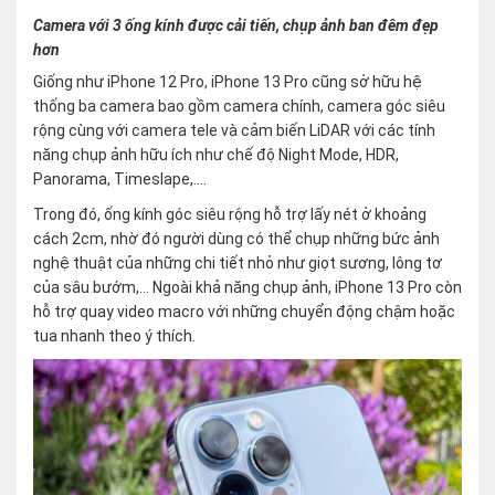
Camera với 3 ống kính được cải tiến, chụp ảnh ban đêm đẹp
hơn
Giống như iPhone 12 Pro, iPhone 13 Pro cũng sở hữu hệ
thống ba camera bao gồm camera chính, camera góc siêu
rộng cùng với camera tele và cảm biến LiDAR với các tính
năng chụp ảnh hữu ích như chế độ Night Mode, HDR,
Panorama, Timeslape,….
Trong đó, ống kính góc siêu rộng hỗ trợ lấy nét ở khoảng
cách 2cm, nhờ đó người dùng có thể chụp những bức ảnh
nghệ thuật của những chi tiết nhỏ như giọt sương, lông tơ
của sâu bướm,… Ngoài khả năng chụp ảnh, iPhone 13 Pro còn
hỗ trợ quay video macro với những chuyển động chậm hoặc
tua nhanh theo ý thích.