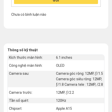
GỬI
Chưa có bình luận nào
Thông số kỹ thuật
Kích thước màn hình:
6.1 inches
Công nghệ màn hình:
OLED
Camera sau:
Camera góc rộng: 12MP, ƒ/1.5
Camera góc siêu rộng: 12MP,
ƒ/1.8 Camera tele : 12MP, /2.8
Camera trước:
12MP, ƒ/2.2
Tần số quét:
120Hz
Chipset:
Apple A15