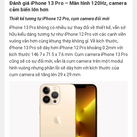
Đánh giá iPhone 13 Pro – Màn hình 120Hz, camera
cảm biến lớn hơn
Thiết kế tương tự iPhone 12 Pro, cụm camera đổi mới
iPhone 13 Pro không có nhiều sự thay đổi về thiết kế, vẫn sở
hữu kiểu dáng tương tự như iPhone 12 Pro với các cạnh viền
vuông vắn hơn cùng khung thép không gỉ. Về kích thước,
iPhone 13 Pro sẽ dày hơn iPhone 12 Pro khoảng 0.2mm với
kích thước 146.7 x 71.5 x 7.6 mm. Cụm camera iPhone 13 Pro
cũng sẽ có sự đổi mới, vẫn là cụm camera trên một modul
hình vuông nhưng phần lồi sẽ dày hơn với kích thước của
cụm camera sẽ tăng lên 29 x 29 mm.