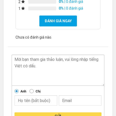
0%
| 0 đánh giá
2
0%
| 0 đánh giá
1
ĐÁNH GIÁ NGAY
Chưa có đánh giá nào.
Anh
Chị