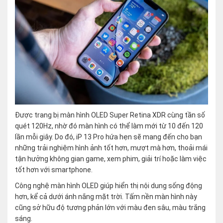
Được trang bị màn hình OLED Super Retina XDR cùng tần số
quét 120Hz, nhờ đó màn hình có thể làm mới từ 10 đến 120
lần mỗi giây. Do đó, iP 13 Pro hứa hẹn sẽ mang đến cho bạn
những trải nghiệm hình ảnh tốt hơn, mượt mà hơn, thoải mái
tận hưởng không gian game, xem phim, giải trí hoặc làm việc
tốt hơn với smartphone.
Công nghệ màn hình OLED giúp hiển thị nội dung sống động
hơn, kể cả dưới ánh nắng mặt trời. Tấm nền màn hình này
cũng sở hữu độ tương phản lớn với màu đen sâu, màu trắng
sáng.