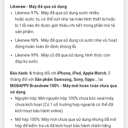
Likenew
- Máy đã qua sử dụng
Likenew 97% : Máy đã qua sử dụng xước nhiều
hoặc xước to, có thể nứt nhẹ tại màn hình thiết bị hoặc
bị 1 lỗi nào đó được giới thiệu chi tiết trong phần mô tả
sản phẩm.
Likenew 98% : Máy đã qua sử dụng có xước nhẹ vỏ, hoạt
động hoàn toàn ổn định, không lỗi.
Likenew 99% : Máy cũ đã qua sử dụng, hình thức còn
đẹp ko xước.
Bảo hành: 6
tháng đối với
iPhone, iPad, Apple Watch
, 3
tháng đối với
Sản phẩm Samsung, Sony, Oppo...
tại
MOBAPPY
Brandnew 100%
- Máy mới hoàn toàn chưa qua
sử dụng.
Nguyên hộp: Mới nguyên hộp 100% chưa bóc seal máy,
chưa kích hoạt (Có 1 số trường hợp ngoại lệ có thể đã
kích hoạt bảo hành online)
Mở hộp 100%: Máy mới chưa qua sử dụng nhưng đã mở
hộp để kiểm tra và đã kích hoạt bảo hành chính hãng.