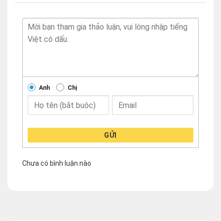
Anh
Chị
GỬI
Chưa có bình luận nào