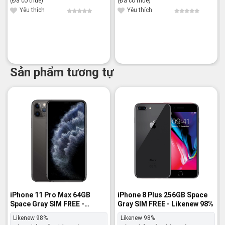
(Đã có thuế)
(Đã có thuế)
Yêu thích
Yêu thích
Sản phẩm tương tự
-14%
-16%
iPhone 11 Pro Max 64GB
iPhone 8 Plus 256GB Space
Space Gray SIM FREE -
Gray SIM FREE - Likenew 98%
Likenew 98%
Likenew 98%
Likenew 98%