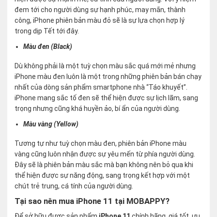
đem tới cho người dùng sự hạnh phúc, may mắn, thành
công, iPhone phiên bản màu đỏ sẽ là sự lựa chọn hợp lý
trong dịp Tết tới đây.
Màu đen (Black)
Dù không phải là một tuỳ chọn màu sắc quá mới mẻ nhưng
iPhone màu đen luôn là một trong những phiên bản bán chạy
nhất của dòng sản phẩm smartphone nhà “Táo khuyết”.
iPhone mang sắc tố đen sẽ thể hiện được sự lịch lãm, sang
trọng nhưng cũng khá huyền ảo, bí ẩn của người dùng.
Màu vàng (Yellow)
Tương tự như tuỳ chọn màu đen, phiên bản iPhone màu
vàng cũng luôn nhận được sự yêu mến từ phía người dùng.
Đây sẽ là phiên bản màu sắc mà bạn không nên bỏ qua khi
thể hiện được sự năng động, sang trọng kết hợp với một
chút trẻ trung, cá tính của người dùng.
Tại sao nên mua iPhone 11 tại MOBAPPY?
Để sở hữu được sản phẩm
iPhone 11
chính hãng, giá tốt, ưu