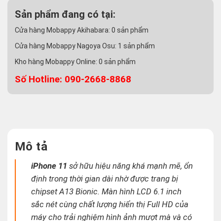
Sản phẩm đang có tại:
Cửa hàng Mobappy Akihabara:
0
sản phẩm
Cửa hàng Mobappy Nagoya Osu:
1
sản phẩm
Kho hàng Mobappy Online:
0
sản phẩm
Số Hotline: 090-2668-8868
Mô tả
iPhone 11
sở hữu hiệu năng khá mạnh mẽ, ổn
định trong thời gian dài nhờ được trang bị
chipset A13 Bionic. Màn hình LCD 6.1 inch
sắc nét cùng chất lượng hiển thị Full HD của
máy cho trải nghiệm hình ảnh mượt mà và có