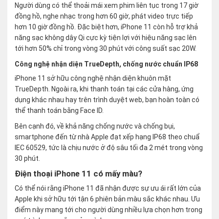
Người dùng có thể thoải mái xem phim liên tục trong 17 giờ
đồng hồ, nghe nhạc trong hơn 60 giờ, phát video trực tiếp
hơn 10 giờ đồng hồ. Đặc biệt hơn, iPhone 11 còn hỗ trợ khả
năng sạc không dây Qi cực kỳ tiện lợi với hiệu năng sạc lên
tới hơn 50% chỉ trong vòng 30 phút với công suất sạc 20W.
Công nghệ nhận diện TrueDepth, chống nước chuẩn IP68
iPhone 11 sở hữu công nghệ nhận diện khuôn mặt
TrueDepth. Ngoài ra, khi thanh toán tại các cửa hàng, ứng
dụng khác nhau hay trên trình duyệt web, bạn hoàn toàn có
thể thanh toán bằng Face ID.
Bên cạnh đó, về khả năng chống nước và chống bụi,
smartphone đến từ nhà Apple đạt xếp hạng IP68 theo chuẩ
IEC 60529, tức là chịu nước ở độ sâu tối đa 2 mét trong vòng
30 phút.
Điện thoại iPhone 11 có mấy màu?
Có thể nói rằng iPhone 11 đã nhận được sự ưu ái rất lớn của
Apple khi sở hữu tới tận 6 phiên bản màu sắc khác nhau. Ưu
điểm này mang tới cho người dùng nhiều lựa chọn hơn trong