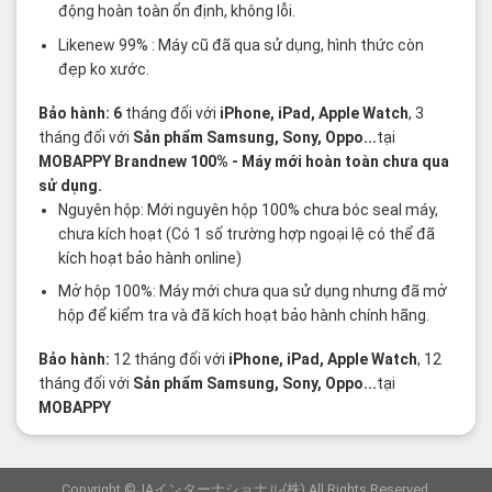
động hoàn toàn ổn định, không lỗi.
Likenew 99% : Máy cũ đã qua sử dụng, hình thức còn
đẹp ko xước.
Bảo hành: 6
tháng đối với
iPhone, iPad, Apple Watch
, 3
tháng đối với
Sản phẩm Samsung, Sony, Oppo...
tại
MOBAPPY
Brandnew 100%
- Máy mới hoàn toàn chưa qua
sử dụng.
Nguyên hộp: Mới nguyên hộp 100% chưa bóc seal máy,
chưa kích hoạt (Có 1 số trường hợp ngoại lệ có thể đã
kích hoạt bảo hành online)
Mở hộp 100%: Máy mới chưa qua sử dụng nhưng đã mở
hộp để kiểm tra và đã kích hoạt bảo hành chính hãng.
Bảo hành:
12 tháng đối với
iPhone, iPad, Apple Watch
, 12
tháng đối với
Sản phẩm Samsung, Sony, Oppo...
tại
MOBAPPY
Copyright ©JAインターナショナル(株) All Rights Reserved.