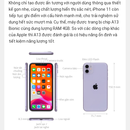
Không chỉ tạo được ấn tượng với người dùng thông qua thiết
kế gọn nhẹ, cùng chất lượng hiển thị sắc nét, iPhone 11 còn
tiếp tục ghi điểm với cấu hình mạnh mẽ, cho trải nghiệm sử
dụng hết sức mượt mà. Cụ thể, máy được trang bị chip A13
Bionic cùng dung lượng RAM 4GB. So với các dòng chip khác
của Apple thì A13 được đánh giá là có hiệu năng ổn định và
tiết kiệm năng lượng tốt.