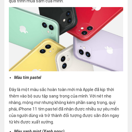
quá trình mua sắm của mình.
Màu tím pastel
Đây là một màu sắc hoàn toàn mới mà Apple đã kịp thời
thêm vào bộ sưu tập sang trọng của mình. Với nét nhẹ
nhàng, mộng mơ nhưng không kém phần sang trọng, quý
phái, iPhone 11 tím pastel đã nhận được nhiều sự yêu mến
của người dùng và trở thành đối tượng được săn đón ngay
từ khi được xuất xưởng.
Màu xanh mint (Xanh ngọc)