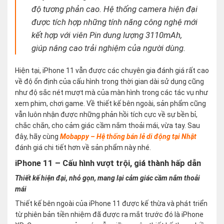
độ tương phản cao. Hệ thống camera hiện đại
được tích hợp những tính năng công nghệ mới
kết hợp với viên Pin dung lượng 3110mAh,
giúp nâng cao trải nghiệm của người dùng.
Hiện tại, iPhone 11 vẫn được các chuyên gia đánh giá rất cao
về độ ổn định của cấu hình trong thời gian dài sử dụng cũng
như độ sắc nét mượt mà của màn hình trong các tác vụ như
xem phim, chơi game. Về thiết kế bên ngoài, sản phẩm cũng
vẫn luôn nhận được những phản hồi tích cực về sự bền bỉ,
chắc chắn, cho cảm giác cầm nắm thoải mái, vừa tay. Sau
đây, hãy cùng
Mobappy – Hệ thống bán lẻ di động tại Nhật
đánh giá chi tiết hơn về sản phẩm này nhé.
iPhone 11 – Cấu hình vượt trội, giá thành hấp dẫn
Thiết kế hiện đại, nhỏ gọn, mang lại cảm giác cầm nắm thoải
mái
Thiết kế bên ngoài của iPhone 11 được kế thừa và phát triển
từ phiên bản tiền nhiệm đã được ra mắt trước đó là iPhone