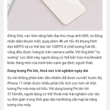
Đồng thời, các tính năng hiện đại như chụp ảnh HDR, tự động
nhận diện khuôn mặt, quay phim 4K với tốc độ khung hình
đạt 60FPS và có thể đạt tới 120FPS ở chất lượng Full HD…
cũng đều được trang bị trên camera selfie. Với ống kính “tự
sướng” cực đỉnh này, người dùng có thể bắt trọn mọi khoảnh
khắc đáng nhớ của mình bên cạnh gia đình, người thân.
Dung lượng Pin lớn, thoả sức trải nghiệm ngày dài
So với những phiên bản tiền nhiệm đã được ra mắt trước đó,
iPhone 11 nhận được nhiều phản hồi tích cực hơn về thời
lượng Pin mà máy sở hữu. Với dung lượng Pin lên tới
3110mAh, người dùng có thể thoải mái trải nghiệm các tác
vụ đơn giản trong thời gian dài mà không cần nạp lại năng
lượng cho máy.