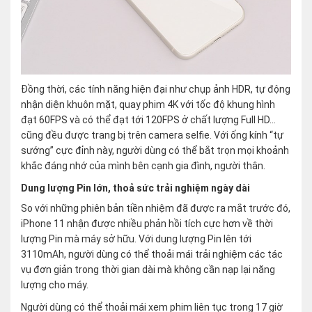
Đồng thời, các tính năng hiện đại như chụp ảnh HDR, tự động
nhận diện khuôn mặt, quay phim 4K với tốc độ khung hình
đạt 60FPS và có thể đạt tới 120FPS ở chất lượng Full HD…
cũng đều được trang bị trên camera selfie. Với ống kính “tự
sướng” cực đỉnh này, người dùng có thể bắt trọn mọi khoảnh
khắc đáng nhớ của mình bên cạnh gia đình, người thân.
Dung lượng Pin lớn, thoả sức trải nghiệm ngày dài
So với những phiên bản tiền nhiệm đã được ra mắt trước đó,
iPhone 11 nhận được nhiều phản hồi tích cực hơn về thời
lượng Pin mà máy sở hữu. Với dung lượng Pin lên tới
3110mAh, người dùng có thể thoải mái trải nghiệm các tác
vụ đơn giản trong thời gian dài mà không cần nạp lại năng
lượng cho máy.
Người dùng có thể thoải mái xem phim liên tục trong 17 giờ