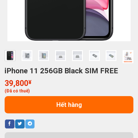
iPhone 11 256GB Black SIM FREE
39,800
¥
(Đã có thuế)
Hết hàng