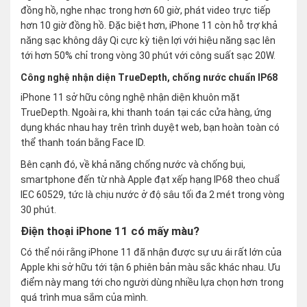
đồng hồ, nghe nhạc trong hơn 60 giờ, phát video trực tiếp
hơn 10 giờ đồng hồ. Đặc biệt hơn, iPhone 11 còn hỗ trợ khả
năng sạc không dây Qi cực kỳ tiện lợi với hiệu năng sạc lên
tới hơn 50% chỉ trong vòng 30 phút với công suất sạc 20W.
Công nghệ nhận diện TrueDepth, chống nước chuẩn IP68
iPhone 11 sở hữu công nghệ nhận diện khuôn mặt
TrueDepth. Ngoài ra, khi thanh toán tại các cửa hàng, ứng
dụng khác nhau hay trên trình duyệt web, bạn hoàn toàn có
thể thanh toán bằng Face ID.
Bên cạnh đó, về khả năng chống nước và chống bụi,
smartphone đến từ nhà Apple đạt xếp hạng IP68 theo chuẩ
IEC 60529, tức là chịu nước ở độ sâu tối đa 2 mét trong vòng
30 phút.
Điện thoại iPhone 11 có mấy màu?
Có thể nói rằng iPhone 11 đã nhận được sự ưu ái rất lớn của
Apple khi sở hữu tới tận 6 phiên bản màu sắc khác nhau. Ưu
điểm này mang tới cho người dùng nhiều lựa chọn hơn trong
quá trình mua sắm của mình.