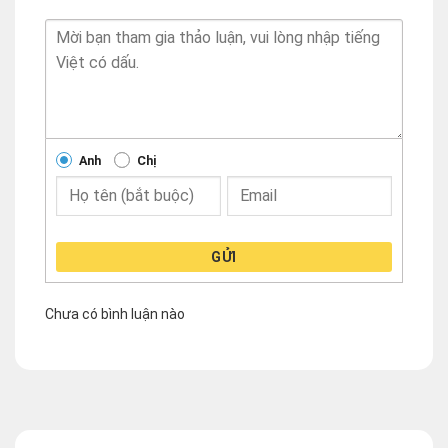
Anh
Chị
GỬI
Chưa có bình luận nào