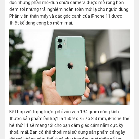
dọc nhưng phần mô-đun chứa camera được mở rộng hơn
đem tới những trải nghiệm hoàn toàn mới lạ cho người dùng.
Phần viền thân máy và các góc cạnh của iPhone 11 được
thiết kế dạng cong bo mềm mại.
Kết hợp với trọng lượng chỉ vỏn vẹn 194 gram cùng kích
thước sản phẩm lần lượt là 150.9 x 75.7 x 8.3 mm, iPhone thế
hệ thứ 11 sẽ mang tới cho bạn cảm giác cầm nắm cực kỳ
thoải mái. Bạn có thể thoải mái sử dụng sản phẩm cả ngày