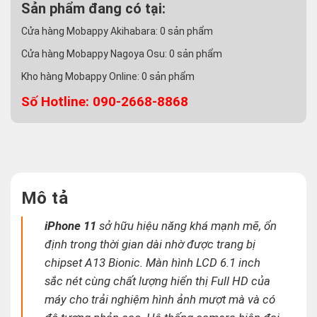
Sản phẩm đang có tại:
Cửa hàng Mobappy Akihabara:
0
sản phẩm
Cửa hàng Mobappy Nagoya Osu:
0
sản phẩm
Kho hàng Mobappy Online:
0
sản phẩm
Số Hotline: 090-2668-8868
Mô tả
iPhone 11
sở hữu hiệu năng khá mạnh mẽ, ổn
định trong thời gian dài nhờ được trang bị
chipset A13 Bionic. Màn hình LCD 6.1 inch
sắc nét cùng chất lượng hiển thị Full HD của
máy cho trải nghiệm hình ảnh mượt mà và có