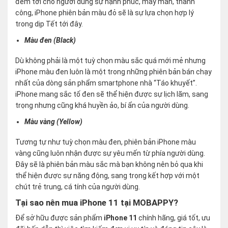
đem tới cho người dùng sự hạnh phúc, may mắn, thành
công, iPhone phiên bản màu đỏ sẽ là sự lựa chọn hợp lý
trong dịp Tết tới đây.
Màu đen (Black)
Dù không phải là một tuỳ chọn màu sắc quá mới mẻ nhưng
iPhone màu đen luôn là một trong những phiên bản bán chạy
nhất của dòng sản phẩm smartphone nhà “Táo khuyết”.
iPhone mang sắc tố đen sẽ thể hiện được sự lịch lãm, sang
trọng nhưng cũng khá huyền ảo, bí ẩn của người dùng.
Màu vàng (Yellow)
Tương tự như tuỳ chọn màu đen, phiên bản iPhone màu
vàng cũng luôn nhận được sự yêu mến từ phía người dùng.
Đây sẽ là phiên bản màu sắc mà bạn không nên bỏ qua khi
thể hiện được sự năng động, sang trọng kết hợp với một
chút trẻ trung, cá tính của người dùng.
Tại sao nên mua iPhone 11 tại MOBAPPY?
Để sở hữu được sản phẩm
iPhone 11
chính hãng, giá tốt, ưu