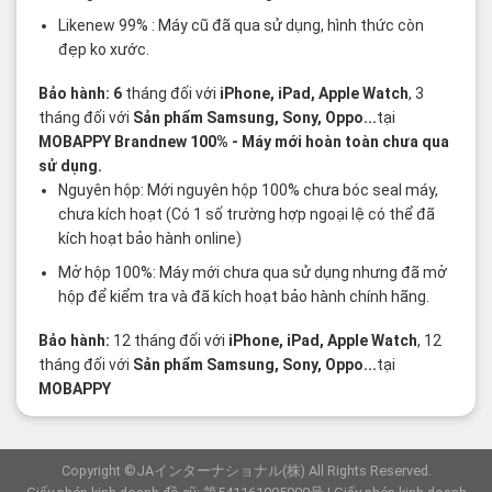
Likenew 99% : Máy cũ đã qua sử dụng, hình thức còn
đẹp ko xước.
Bảo hành: 6
tháng đối với
iPhone, iPad, Apple Watch
, 3
tháng đối với
Sản phẩm Samsung, Sony, Oppo...
tại
MOBAPPY
Brandnew 100%
- Máy mới hoàn toàn chưa qua
sử dụng.
Nguyên hộp: Mới nguyên hộp 100% chưa bóc seal máy,
chưa kích hoạt (Có 1 số trường hợp ngoại lệ có thể đã
kích hoạt bảo hành online)
Mở hộp 100%: Máy mới chưa qua sử dụng nhưng đã mở
hộp để kiểm tra và đã kích hoạt bảo hành chính hãng.
Bảo hành:
12 tháng đối với
iPhone, iPad, Apple Watch
, 12
tháng đối với
Sản phẩm Samsung, Sony, Oppo...
tại
MOBAPPY
Copyright ©JAインターナショナル(株) All Rights Reserved.