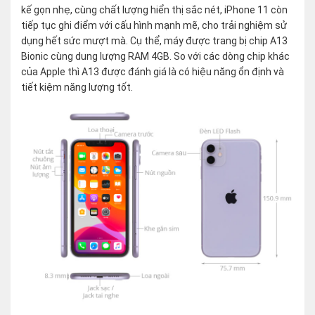
kế gọn nhẹ, cùng chất lượng hiển thị sắc nét, iPhone 11 còn
tiếp tục ghi điểm với cấu hình mạnh mẽ, cho trải nghiệm sử
dụng hết sức mượt mà. Cụ thể, máy được trang bị chip A13
Bionic cùng dung lượng RAM 4GB. So với các dòng chip khác
của Apple thì A13 được đánh giá là có hiệu năng ổn định và
tiết kiệm năng lượng tốt.