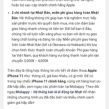
hoặc bộ sạc cáp nhanh chính hãng Apple.
2 chi nhánh tại Nhật Bản, miễn phí giao hàng toàn Nhật
Bản:
Hệ thống không chỉ giúp bạn trải nghiệm trực tiếp
sản phẩm trước khi quyết định mua, mà còn đảm bảo
giao hàng nhanh chóng và tiện lợi. Bất kể bạn ở đâu,
chúng tôi sẽ luôn sẵn sàng phục vụ bạn với dịch vụ giao
hàng chất lượng và đáng tin cậy. Miễn phí phí giao hàng
trên toàn Nhật Bản (kể cả Okinawa và Hokkaido) khi lựa
chọn hình thức thanh toán chuyển khoản. Phí giao hàng
tại Việt Nam, quý khách hàng vui lòng thanh toán phí vận
chuyển 3,000¥ – 4,000¥.
Trên đây là tổng hợp thông tin chi tiết về điện thoại
Apple
iPhone 11
như: thông số, giá bao nhiêu, có gì mới. Để có
trong tay chiếc
iPhone 11 chính hãng
, cùng với hàng loạt ưu
đãi hấp dẫn, xem ngay các phiên bản tại Mobappy. Theo dõi
ngay
Mobappy – Hệ thống bán lẻ di động tại Nhật
để nhận
những chương trình ưu đãi đặc biệt và nhiều chính sách
giảm giá hấp dẫn!