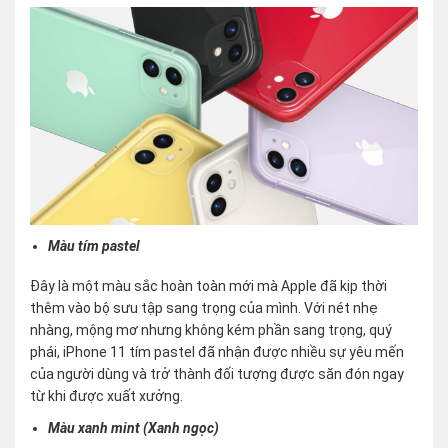
Màu tím pastel
Đây là một màu sắc hoàn toàn mới mà Apple đã kịp thời
thêm vào bộ sưu tập sang trọng của mình. Với nét nhẹ
nhàng, mộng mơ nhưng không kém phần sang trọng, quý
phái, iPhone 11 tím pastel đã nhận được nhiều sự yêu mến
của người dùng và trở thành đối tượng được săn đón ngay
từ khi được xuất xưởng.
Màu xanh mint (Xanh ngọc)