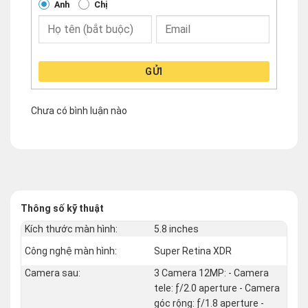
Anh
Chị
GỬI
Chưa có bình luận nào
Thông số kỹ thuật
Kích thước màn hình:
5.8 inches
Công nghệ màn hình:
Super Retina XDR
Camera sau:
3 Camera 12MP: - Camera
tele: ƒ/2.0 aperture - Camera
góc rộng: ƒ/1.8 aperture -