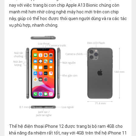
nay với việc trang bị con chip Apple A13 Bionic chúng còn
mạnh mẽ hơn nhờ công nghệ máy học mới trên con chip
này, giúp có thể học được thói quen người dùng và ra các tác
vụ phù hợp, nhanh chóng.
Thế hệ điện thoại iPhone 12 được trang bị bộ ram 4GB cho
khả năng đa nhiệm rất tốt, nay với 4GB trên thế hệ iPhone 11