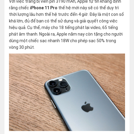
Với việc trang bị viên pin 3190 mAh, Apple tự tin khẳng định
rằng chiếc
iPhone 11 Pro
thế hệ mới này sẽ có thể duy trì
thời lượng lâu hơn thế hệ trước đến 4 giờ. Đây là một con số
khá lớn, đủ để bạn có thể sử dụng và giải quyết công việc
hiệu quả. Cụ thể, máy cho 18 tiếng phát lại video, 65 tiếng
phát âm thanh. Ngoài ra, Apple năm nay còn tặng cho người
dùng một chiếc sạc nhanh 18W cho phép sạc 50% trong
vòng 30 phút.