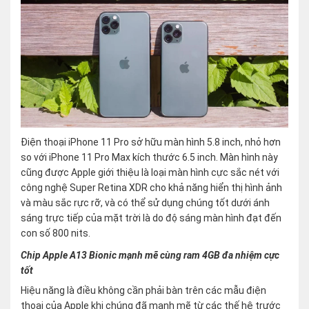
Điện thoại iPhone 11 Pro sở hữu màn hình 5.8 inch, nhỏ hơn
so với iPhone 11 Pro Max kích thước 6.5 inch. Màn hình này
cũng được Apple giới thiệu là loại màn hình cực sắc nét với
công nghệ Super Retina XDR cho khả năng hiển thị hình ảnh
và màu sắc rực rỡ, và có thể sử dụng chúng tốt dưới ánh
sáng trực tiếp của mặt trời là do độ sáng màn hình đạt đến
con số 800 nits.
Chip Apple A13 Bionic mạnh mẽ cùng ram 4GB đa nhiệm cực
tốt
Hiệu năng là điều không cần phải bàn trên các mẫu điện
thoại của Apple khi chúng đã mạnh mẽ từ các thế hệ trước