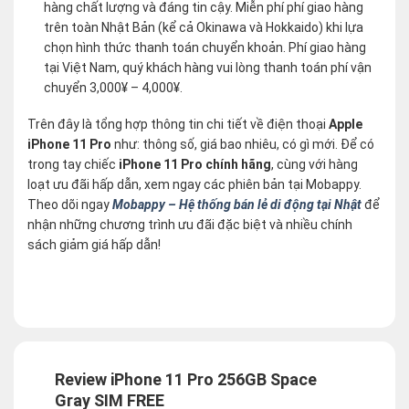
hàng chất lượng và đáng tin cậy. Miễn phí phí giao hàng
trên toàn Nhật Bản (kể cả Okinawa và Hokkaido) khi lựa
chọn hình thức thanh toán chuyển khoản. Phí giao hàng
tại Việt Nam, quý khách hàng vui lòng thanh toán phí vận
chuyển 3,000¥ – 4,000¥.
Trên đây là tổng hợp thông tin chi tiết về điện thoại
Apple
iPhone 11 Pro
như: thông số, giá bao nhiêu, có gì mới. Để có
trong tay chiếc
iPhone 11 Pro chính hãng
, cùng với hàng
loạt ưu đãi hấp dẫn, xem ngay các phiên bản tại Mobappy.
Theo dõi ngay
Mobappy – Hệ thống bán lẻ di động tại Nhật
để
nhận những chương trình ưu đãi đặc biệt và nhiều chính
sách giảm giá hấp dẫn!
Review iPhone 11 Pro 256GB Space
Gray SIM FREE