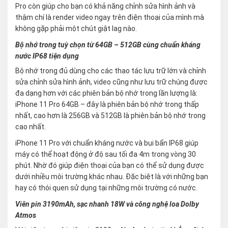
Pro còn giúp cho bạn có khả năng chỉnh sửa hình ảnh và
thậm chí là render video ngay trên điện thoại của mình mà
không gặp phải một chút giật lag nào.
Bộ nhớ trong tuỳ chọn từ 64GB – 512GB cùng chuẩn kháng
nước IP68 tiện dụng
Bộ nhớ trong đủ dùng cho các thao tác lưu trữ lớn và chỉnh
sửa chỉnh sửa hình ảnh, video cũng như lưu trữ chúng được
đa dạng hơn với các phiên bản bộ nhớ trong lần lượng là:
iPhone 11 Pro 64GB – đây là phiên bản bộ nhớ trong thấp
nhất, cao hơn là 256GB và 512GB là phiên bản bộ nhớ trong
cao nhất.
iPhone 11 Pro với chuẩn kháng nước và bụi bẩn IP68 giúp
máy có thể hoạt động ở độ sau tối đa 4m trong vòng 30
phút. Nhờ đó giúp điện thoại của bạn có thể sử dụng được
dưới nhiều môi trường khác nhau. Đặc biệt là với những bạn
hay có thói quen sử dụng tại những môi trường có nước.
Viên pin 3190mAh, sạc nhanh 18W và công nghệ loa Dolby
Atmos