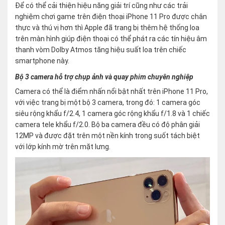
Để có thể cải thiện hiệu năng giải trí cũng như các trải
nghiệm chơi game trên điện thoại iPhone 11 Pro được chân
thực và thú vị hơn thì Apple đã trang bị thêm hệ thống loa
trên màn hình giúp điện thoại có thể phát ra các tín hiệu âm
thanh vòm Dolby Atmos tăng hiệu suất loa trên chiếc
smartphone này.
Bộ 3 camera hỗ trợ chụp ảnh và quay phim chuyên nghiệp
Camera có thể là điểm nhấn nổi bật nhất trên iPhone 11 Pro,
với việc trang bị một bộ 3 camera, trong đó: 1 camera góc
siêu rộng khẩu f/2.4, 1 camera góc rộng khẩu f/1.8 và 1 chiếc
camera tele khẩu f/2.0. Bộ ba camera đều có độ phân giải
12MP và được đặt trên một nền kính trong suốt tách biệt
với lớp kính mờ trên mặt lưng.