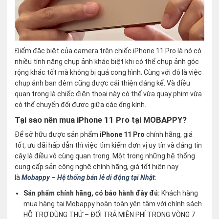
Điểm đặc biệt của camera trên chiếc iPhone 11 Pro là nó có
nhiều tính năng chụp ảnh khác biệt khi có thể chụp ảnh góc
rộng khác tốt mà không bị quá cong hình. Cùng với đó là việc
chụp ảnh ban đêm cũng được cải thiện đáng kể. Và điều
quan trọng là chiếc điện thoại này có thể vừa quay phim vừa
có thể chuyển đổi được giữa các ống kính.
Tại sao nên mua iPhone 11 Pro tại MOBAPPY?
Để sở hữu được sản phẩm
iPhone 11 Pro
chính hãng, giá
tốt, ưu đãi hấp dẫn thì việc tìm kiếm đơn vị uy tín và đáng tin
cậy là điều vô cùng quan trọng. Một trong những hệ thống
cung cấp sản công nghệ chính hãng, giá tốt hiện nay
là
Mobappy – Hệ thống bán lẻ di động tại Nhật
:
Sản phẩm chính hãng, có bảo hành đầy đủ:
Khách hàng
mua hàng tại Mobappy hoàn toàn yên tâm với chính sách
HỖ TRỢ DÙNG THỬ – ĐỔI TRẢ MIỄN PHÍ TRONG VÒNG 7