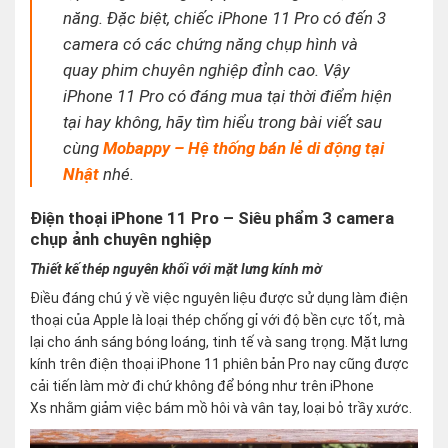
năng. Đặc biệt, chiếc iPhone 11 Pro có đến 3
camera có các chứng năng chụp hình và
quay phim chuyên nghiệp đỉnh cao. Vậy
iPhone 11 Pro có đáng mua tại thời điểm hiện
tại hay không, hãy tìm hiểu trong bài viết sau
cùng
Mobappy – Hệ thống bán lẻ di động tại
Nhật
nhé.
Điện thoại iPhone 11 Pro – Siêu phẩm 3 camera
chụp ảnh chuyên nghiệp
Thiết kế thép nguyên khối với mặt lưng kính mờ
Điều đáng chú ý về việc nguyên liệu được sử dụng làm điện
thoại của Apple là loại thép chống gỉ với độ bền cực tốt, mà
lại cho ánh sáng bóng loáng, tinh tế và sang trọng. Mặt lưng
kính trên điện thoại iPhone 11 phiên bản Pro nay cũng được
cải tiến làm mờ đi chứ không để bóng như trên iPhone
Xs nhằm giảm việc bám mồ hôi và vân tay, loại bỏ trầy xước.