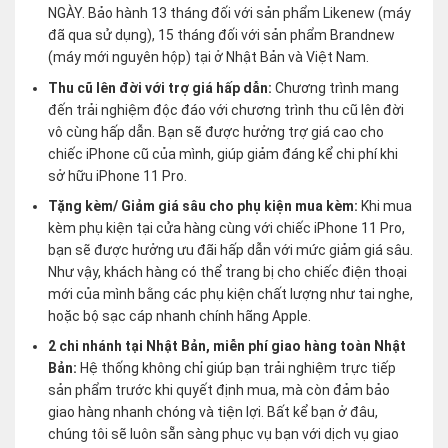
NGÀY. Bảo hành 13 tháng đối với sản phẩm Likenew (máy
đã qua sử dụng), 15 tháng đối với sản phẩm Brandnew
(máy mới nguyên hộp) tại ở Nhật Bản và Việt Nam.
Thu cũ lên đời với trợ giá hấp dẫn:
Chương trình mang
đến trải nghiệm độc đáo với chương trình thu cũ lên đời
vô cùng hấp dẫn. Bạn sẽ được hưởng trợ giá cao cho
chiếc iPhone cũ của mình, giúp giảm đáng kể chi phí khi
sở hữu iPhone 11 Pro.
Tặng kèm/ Giảm giá sâu cho phụ kiện mua kèm:
Khi mua
kèm phụ kiện tại cửa hàng cùng với chiếc iPhone 11 Pro,
bạn sẽ được hưởng ưu đãi hấp dẫn với mức giảm giá sâu.
Như vậy, khách hàng có thể trang bị cho chiếc điện thoại
mới của mình bằng các phụ kiện chất lượng như tai nghe,
hoặc bộ sạc cáp nhanh chính hãng Apple.
2 chi nhánh tại Nhật Bản, miễn phí giao hàng toàn Nhật
Bản:
Hệ thống không chỉ giúp bạn trải nghiệm trực tiếp
sản phẩm trước khi quyết định mua, mà còn đảm bảo
giao hàng nhanh chóng và tiện lợi. Bất kể bạn ở đâu,
chúng tôi sẽ luôn sẵn sàng phục vụ bạn với dịch vụ giao