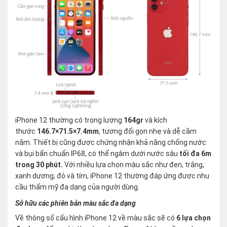
iPhone 12 thường có trọng lượng
164gr
và kích
thước
146.7×71.5×7.4mm
, tương đối gọn nhẹ và dễ cầm
nắm. Thiết bị cũng được chứng nhận khả năng chống nước
và bụi bẩn chuẩn IP68, có thể ngâm dưới nước sâu
tối đa 6m
trong 30 phút.
Với nhiều lựa chọn màu sắc như đen, trắng,
xanh dương, đỏ và tím, iPhone 12 thường đáp ứng được nhu
cầu thẩm mỹ đa dạng của người dùng.
Sở hữu các phiên bản màu sắc đa dạng
Về thông số cấu hình iPhone 12 về màu sắc sẽ có
6 lựa chọn