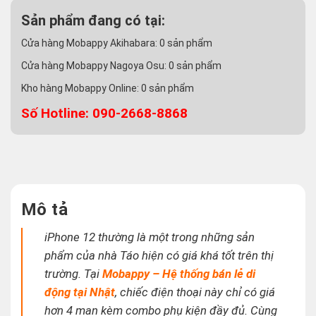
Sản phẩm đang có tại:
Cửa hàng Mobappy Akihabara:
0
sản phẩm
Cửa hàng Mobappy Nagoya Osu:
0
sản phẩm
Kho hàng Mobappy Online:
0
sản phẩm
Số Hotline: 090-2668-8868
Mô tả
iPhone 12 thường là một trong những sản
phẩm của nhà Táo hiện có giá khá tốt trên thị
trường. Tại
Mobappy – Hệ thống bán lẻ di
động tại Nhật
, chiếc điện thoại này chỉ có giá
hơn 4 man kèm combo phụ kiện đầy đủ. Cùng