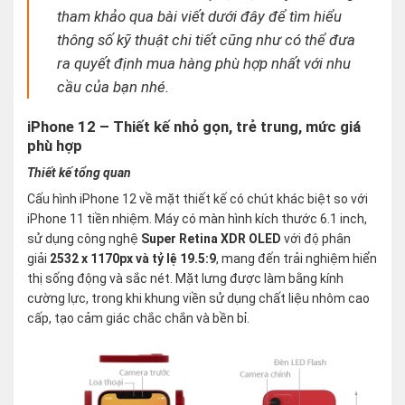
tham khảo qua bài viết dưới đây để tìm hiểu
thông số kỹ thuật chi tiết cũng như có thể đưa
ra quyết định mua hàng phù hợp nhất với nhu
cầu của bạn nhé.
iPhone 12 – Thiết kế nhỏ gọn, trẻ trung, mức giá
phù hợp
Thiết kế tổng quan
Cấu hình iPhone 12 về mặt thiết kế có chút khác biệt so với
iPhone 11 tiền nhiệm. Máy có màn hình kích thước 6.1 inch,
sử dụng công nghệ
Super Retina XDR OLED
với độ phân
giải
2532 x 1170px và tỷ lệ 19.5:9
, mang đến trải nghiệm hiển
thị sống động và sắc nét. Mặt lưng được làm bằng kính
cường lực, trong khi khung viền sử dụng chất liệu nhôm cao
cấp, tạo cảm giác chắc chắn và bền bỉ.