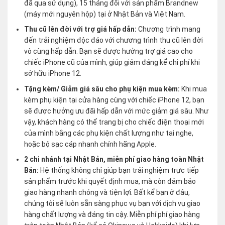
đã qua sử dụng), 15 tháng đối với sản phẩm Brandnew
(máy mới nguyên hộp) tại ở Nhật Bản và Việt Nam.
Thu cũ lên đời với trợ giá hấp dẫn:
Chương trình mang
đến trải nghiệm độc đáo với chương trình thu cũ lên đời
vô cùng hấp dẫn. Bạn sẽ được hưởng trợ giá cao cho
chiếc iPhone cũ của mình, giúp giảm đáng kể chi phí khi
sở hữu iPhone 12.
Tặng kèm/ Giảm giá sâu cho phụ kiện mua kèm:
Khi mua
kèm phụ kiện tại cửa hàng cùng với chiếc iPhone 12, bạn
sẽ được hưởng ưu đãi hấp dẫn với mức giảm giá sâu. Như
vậy, khách hàng có thể trang bị cho chiếc điện thoại mới
của mình bằng các phụ kiện chất lượng như tai nghe,
hoặc bộ sạc cáp nhanh chính hãng Apple.
2 chi nhánh tại Nhật Bản, miễn phí giao hàng toàn Nhật
Bản:
Hệ thống không chỉ giúp bạn trải nghiệm trực tiếp
sản phẩm trước khi quyết định mua, mà còn đảm bảo
giao hàng nhanh chóng và tiện lợi. Bất kể bạn ở đâu,
chúng tôi sẽ luôn sẵn sàng phục vụ bạn với dịch vụ giao
hàng chất lượng và đáng tin cậy. Miễn phí phí giao hàng