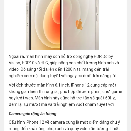
Ngoài ra, màn hình máy còn hỗ trợ công nghệ HDR Dolby
Vision, HDR10 và HLG, giúp nâng cao chất lượng hình ảnh và
video. Độ sáng tối đa lên đến 1200 nits, mang đến trải
nghiệm xem nội dung tuyệt vời ngay cả dưới trời nắng gắt.
Với kích thước màn hình 6.1 inch, iPhone 12 cung cấp một
không gian hiển thị rộng rãi, phù hợp để xem phim, chơi game
hay lướt web. Màn hình này cũng hỗ trợ tần số quét 60Hz,
đem lại sự mượt mà và trải nghiệm vuốt chạm tuyệt vời.
Camera góc rộng ấn tượng
Cấu hình iPhone 12 về camera cũng là một điểm đáng chú ý,
mang đến khả năng chụp ảnh và quay video ấn tượng. Thiết