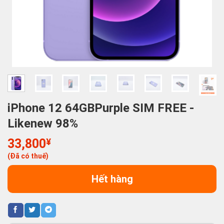
iPhone 12 64GBPurple SIM FREE -
Likenew 98%
33,800
¥
(Đã có thuế)
Hết hàng