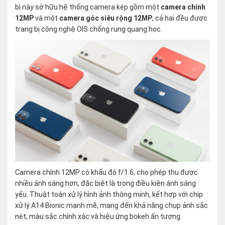
bị này sở hữu hệ thống camera kép gồm một
camera chính
12MP
và một
camera góc siêu rộng 12MP
, cả hai đều được
trang bị công nghệ OIS chống rung quang học.
Camera chính 12MP có khẩu độ f/1.6, cho phép thu được
nhiều ánh sáng hơn, đặc biệt là trong điều kiện ánh sáng
yếu. Thuật toán xử lý hình ảnh thông minh, kết hợp với chip
xử lý A14 Bionic mạnh mẽ, mang đến khả năng chụp ảnh sắc
nét, màu sắc chính xác và hiệu ứng bokeh ấn tượng.