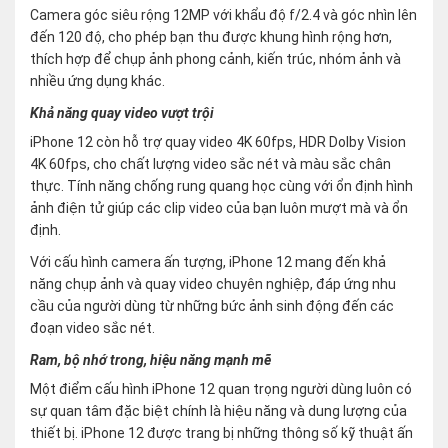
Camera góc siêu rộng 12MP với khẩu độ f/2.4 và góc nhìn lên
đến 120 độ, cho phép bạn thu được khung hình rộng hơn,
thích hợp để chụp ảnh phong cảnh, kiến trúc, nhóm ảnh và
nhiều ứng dụng khác.
Khả năng quay video vượt trội
iPhone 12 còn hỗ trợ quay video 4K 60fps, HDR Dolby Vision
4K 60fps, cho chất lượng video sắc nét và màu sắc chân
thực. Tính năng chống rung quang học cùng với ổn định hình
ảnh điện tử giúp các clip video của bạn luôn mượt mà và ổn
định.
Với cấu hình camera ấn tượng, iPhone 12 mang đến khả
năng chụp ảnh và quay video chuyên nghiệp, đáp ứng nhu
cầu của người dùng từ những bức ảnh sinh động đến các
đoạn video sắc nét.
Ram, bộ nhớ trong, hiệu năng mạnh mẽ
Một điểm cấu hình iPhone 12 quan trọng người dùng luôn có
sự quan tâm đặc biệt chính là hiệu năng và dung lượng của
thiết bị. iPhone 12 được trang bị những thông số kỹ thuật ấn