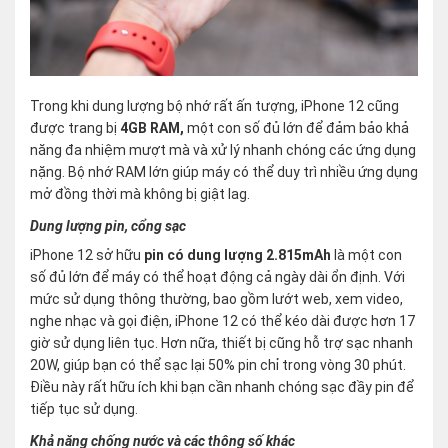
Trong khi dung lượng bộ nhớ rất ấn tượng, iPhone 12 cũng
được trang bị
4GB RAM,
một con số đủ lớn để đảm bảo khả
năng đa nhiệm mượt mà và xử lý nhanh chóng các ứng dụng
nặng. Bộ nhớ RAM lớn giúp máy có thể duy trì nhiều ứng dụng
mở đồng thời mà không bị giật lag.
Dung lượng pin, cổng sạc
iPhone 12 sở hữu
pin có dung lượng 2.815mAh
là một con
số đủ lớn để máy có thể hoạt động cả ngày dài ổn định. Với
mức sử dụng thông thường, bao gồm lướt web, xem video,
nghe nhạc và gọi điện, iPhone 12 có thể kéo dài được hơn 17
giờ sử dụng liên tục. Hơn nữa, thiết bị cũng hỗ trợ sạc nhanh
20W, giúp bạn có thể sạc lại 50% pin chỉ trong vòng 30 phút.
Điều này rất hữu ích khi bạn cần nhanh chóng sạc đầy pin để
tiếp tục sử dụng.
Khả năng chống nước và các thông số khác