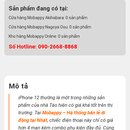
Sản phẩm đang có tại:
Cửa hàng Mobappy Akihabara:
0
sản phẩm
Cửa hàng Mobappy Nagoya Osu:
0
sản phẩm
Kho hàng Mobappy Online:
0
sản phẩm
Số Hotline: 090-2668-8868
Mô tả
iPhone 12 thường là một trong những sản
phẩm của nhà Táo hiện có giá khá tốt trên thị
trường. Tại
Mobappy – Hệ thống bán lẻ di
động tại Nhật
, chiếc điện thoại này chỉ có giá
hơn 4 man kèm combo phụ kiện đầy đủ. Cùng