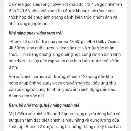
Camera góc siêu rộng 12MP với khẩu độ f/2.4 và góc nhìn lên
đến 120 độ, cho phép bạn thu được khung hình rộng hơn,
thích hợp để chụp ảnh phong cảnh, kiến trúc, nhóm ảnh và
nhiều ứng dụng khác.
Khả năng quay video vượt trội
iPhone 12 còn hỗ trợ quay video 4K 60fps, HDR Dolby Vision
4K 60fps, cho chất lượng video sắc nét và màu sắc chân
thực. Tính năng chống rung quang học cùng với ổn định hình
ảnh điện tử giúp các clip video của bạn luôn mượt mà và ổn
định.
Với cấu hình camera ấn tượng, iPhone 12 mang đến khả
năng chụp ảnh và quay video chuyên nghiệp, đáp ứng nhu
cầu của người dùng từ những bức ảnh sinh động đến các
đoạn video sắc nét.
Ram, bộ nhớ trong, hiệu năng mạnh mẽ
Một điểm cấu hình iPhone 12 quan trọng người dùng luôn có
sự quan tâm đặc biệt chính là hiệu năng và dung lượng của
thiết bị. iPhone 12 được trang bị những thông số kỹ thuật ấn