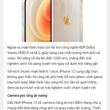
Ngoài ra, màn hình máy còn hỗ trợ công nghệ HDR Dolby
Vision, HDR10 và HLG, giúp nâng cao chất lượng hình ảnh và
video. Độ sáng tối đa lên đến 1200 nits, mang đến trải
nghiệm xem nội dung tuyệt vời ngay cả dưới trời nắng gắt.
Với kích thước màn hình 6.1 inch, iPhone 12 cung cấp một
không gian hiển thị rộng rãi, phù hợp để xem phim, chơi game
hay lướt web. Màn hình này cũng hỗ trợ tần số quét 60Hz,
đem lại sự mượt mà và trải nghiệm vuốt chạm tuyệt vời.
Camera góc rộng ấn tượng
Cấu hình iPhone 12 về camera cũng là một điểm đáng chú ý,
mang đến khả năng chụp ảnh và quay video ấn tượng. Thiết