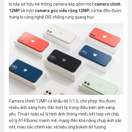
bị này sở hữu hệ thống camera kép gồm một
camera chính
12MP
và một
camera góc siêu rộng 12MP
, cả hai đều được
trang bị công nghệ OIS chống rung quang học.
Camera chính 12MP có khẩu độ f/1.6, cho phép thu được
nhiều ánh sáng hơn, đặc biệt là trong điều kiện ánh sáng
yếu. Thuật toán xử lý hình ảnh thông minh, kết hợp với chip
xử lý A14 Bionic mạnh mẽ, mang đến khả năng chụp ảnh sắc
nét, màu sắc chính xác và hiệu ứng bokeh ấn tượng.