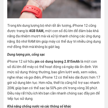
Trong khi dung lượng bộ nhớ rất ấn tượng, iPhone 12 cũng
được trang bị
4GB RAM,
một con số đủ lớn để đảm bảo khả
năng đa nhiệm mượt mà và xử lý nhanh chóng các ứng dụng
nặng. Bộ nhớ RAM lớn giúp máy có thể duy trì nhiều ứng dụng
mở đồng thời mà không bị giật lag.
Dung lượng pin, cổng sạc
iPhone 12 sở hữu
pin có dung lượng 2.815mAh
là một con
số đủ lớn để máy có thể hoạt động cả ngày dài ổn định. Với
mức sử dụng thông thường, bao gồm lướt web, xem video,
nghe nhạc và gọi điện, iPhone 12 có thể kéo dài được hơn 17
giờ sử dụng liên tục. Hơn nữa, thiết bị cũng hỗ trợ sạc nhanh
20W, giúp bạn có thể sạc lại 50% pin chỉ trong vòng 30 phút.
Điều này rất hữu ích khi bạn cần nhanh chóng sạc đầy pin để
tiếp tục sử dụng.
Khả năng chống nước và các thông số khác