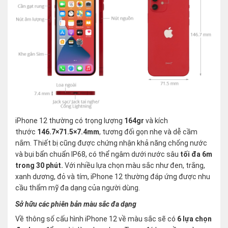
iPhone 12 thường có trọng lượng
164gr
và kích
thước
146.7×71.5×7.4mm
, tương đối gọn nhẹ và dễ cầm
nắm. Thiết bị cũng được chứng nhận khả năng chống nước
và bụi bẩn chuẩn IP68, có thể ngâm dưới nước sâu
tối đa 6m
trong 30 phút.
Với nhiều lựa chọn màu sắc như đen, trắng,
xanh dương, đỏ và tím, iPhone 12 thường đáp ứng được nhu
cầu thẩm mỹ đa dạng của người dùng.
Sở hữu các phiên bản màu sắc đa dạng
Về thông số cấu hình iPhone 12 về màu sắc sẽ có
6 lựa chọn