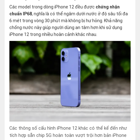
Các model trong dòng iPhone 12 đều được
chứng nhận
chuẩn IP68
, nghĩa là có thể ngâm dưới nước ở độ sâu tối đa
6 mét trong vòng 30 phút mà không bị hư hỏng. Khả năng
chống nước này giúp người dùng an tâm hơn khi sử dụng
iPhone 12 trong nhiều hoàn cảnh khác nhau.
Các thông số cấu hình iPhone 12 khác có thể kể đến như
tích hợp sẵn chip 5G hoàn toàn vượt trội hơn bản iPhone