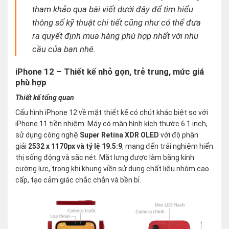
tham khảo qua bài viết dưới đây để tìm hiểu
thông số kỹ thuật chi tiết cũng như có thể đưa
ra quyết định mua hàng phù hợp nhất với nhu
cầu của bạn nhé.
iPhone 12 – Thiết kế nhỏ gọn, trẻ trung, mức giá
phù hợp
Thiết kế tổng quan
Cấu hình iPhone 12 về mặt thiết kế có chút khác biệt so với
iPhone 11 tiền nhiệm. Máy có màn hình kích thước 6.1 inch,
sử dụng công nghệ
Super Retina XDR OLED
với độ phân
giải
2532 x 1170px và tỷ lệ 19.5:9
, mang đến trải nghiệm hiển
thị sống động và sắc nét. Mặt lưng được làm bằng kính
cường lực, trong khi khung viền sử dụng chất liệu nhôm cao
cấp, tạo cảm giác chắc chắn và bền bỉ.