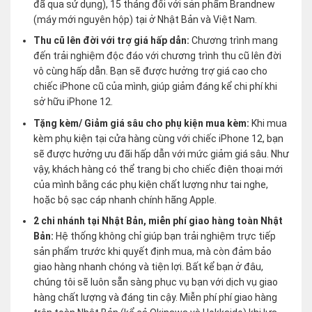
đã qua sử dụng), 15 tháng đối với sản phẩm Brandnew
(máy mới nguyên hộp) tại ở Nhật Bản và Việt Nam.
Thu cũ lên đời với trợ giá hấp dẫn:
Chương trình mang
đến trải nghiệm độc đáo với chương trình thu cũ lên đời
vô cùng hấp dẫn. Bạn sẽ được hưởng trợ giá cao cho
chiếc iPhone cũ của mình, giúp giảm đáng kể chi phí khi
sở hữu iPhone 12.
Tặng kèm/ Giảm giá sâu cho phụ kiện mua kèm:
Khi mua
kèm phụ kiện tại cửa hàng cùng với chiếc iPhone 12, bạn
sẽ được hưởng ưu đãi hấp dẫn với mức giảm giá sâu. Như
vậy, khách hàng có thể trang bị cho chiếc điện thoại mới
của mình bằng các phụ kiện chất lượng như tai nghe,
hoặc bộ sạc cáp nhanh chính hãng Apple.
2 chi nhánh tại Nhật Bản, miễn phí giao hàng toàn Nhật
Bản:
Hệ thống không chỉ giúp bạn trải nghiệm trực tiếp
sản phẩm trước khi quyết định mua, mà còn đảm bảo
giao hàng nhanh chóng và tiện lợi. Bất kể bạn ở đâu,
chúng tôi sẽ luôn sẵn sàng phục vụ bạn với dịch vụ giao
hàng chất lượng và đáng tin cậy. Miễn phí phí giao hàng