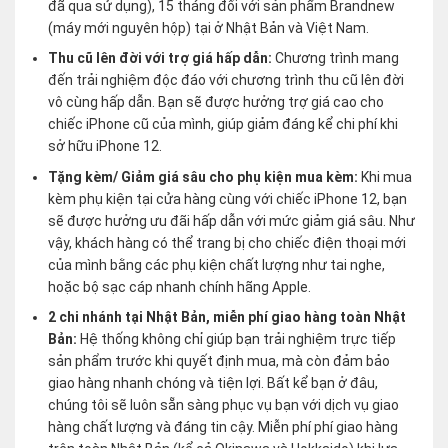
đã qua sử dụng), 15 tháng đối với sản phẩm Brandnew
(máy mới nguyên hộp) tại ở Nhật Bản và Việt Nam.
Thu cũ lên đời với trợ giá hấp dẫn:
Chương trình mang
đến trải nghiệm độc đáo với chương trình thu cũ lên đời
vô cùng hấp dẫn. Bạn sẽ được hưởng trợ giá cao cho
chiếc iPhone cũ của mình, giúp giảm đáng kể chi phí khi
sở hữu iPhone 12.
Tặng kèm/ Giảm giá sâu cho phụ kiện mua kèm:
Khi mua
kèm phụ kiện tại cửa hàng cùng với chiếc iPhone 12, bạn
sẽ được hưởng ưu đãi hấp dẫn với mức giảm giá sâu. Như
vậy, khách hàng có thể trang bị cho chiếc điện thoại mới
của mình bằng các phụ kiện chất lượng như tai nghe,
hoặc bộ sạc cáp nhanh chính hãng Apple.
2 chi nhánh tại Nhật Bản, miễn phí giao hàng toàn Nhật
Bản:
Hệ thống không chỉ giúp bạn trải nghiệm trực tiếp
sản phẩm trước khi quyết định mua, mà còn đảm bảo
giao hàng nhanh chóng và tiện lợi. Bất kể bạn ở đâu,
chúng tôi sẽ luôn sẵn sàng phục vụ bạn với dịch vụ giao
hàng chất lượng và đáng tin cậy. Miễn phí phí giao hàng