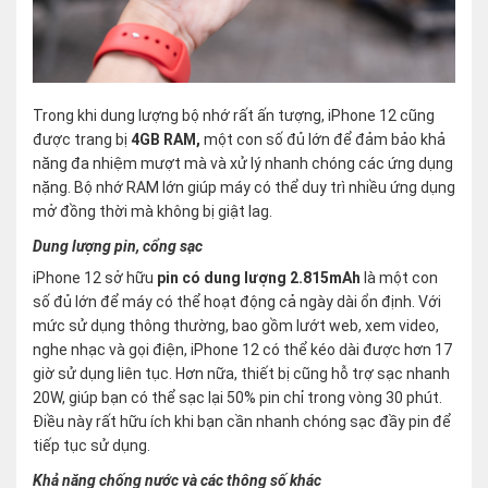
Trong khi dung lượng bộ nhớ rất ấn tượng, iPhone 12 cũng
được trang bị
4GB RAM,
một con số đủ lớn để đảm bảo khả
năng đa nhiệm mượt mà và xử lý nhanh chóng các ứng dụng
nặng. Bộ nhớ RAM lớn giúp máy có thể duy trì nhiều ứng dụng
mở đồng thời mà không bị giật lag.
Dung lượng pin, cổng sạc
iPhone 12 sở hữu
pin có dung lượng 2.815mAh
là một con
số đủ lớn để máy có thể hoạt động cả ngày dài ổn định. Với
mức sử dụng thông thường, bao gồm lướt web, xem video,
nghe nhạc và gọi điện, iPhone 12 có thể kéo dài được hơn 17
giờ sử dụng liên tục. Hơn nữa, thiết bị cũng hỗ trợ sạc nhanh
20W, giúp bạn có thể sạc lại 50% pin chỉ trong vòng 30 phút.
Điều này rất hữu ích khi bạn cần nhanh chóng sạc đầy pin để
tiếp tục sử dụng.
Khả năng chống nước và các thông số khác