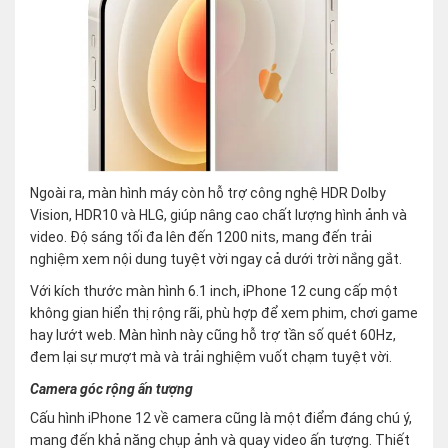
Ngoài ra, màn hình máy còn hỗ trợ công nghệ HDR Dolby
Vision, HDR10 và HLG, giúp nâng cao chất lượng hình ảnh và
video. Độ sáng tối đa lên đến 1200 nits, mang đến trải
nghiệm xem nội dung tuyệt vời ngay cả dưới trời nắng gắt.
Với kích thước màn hình 6.1 inch, iPhone 12 cung cấp một
không gian hiển thị rộng rãi, phù hợp để xem phim, chơi game
hay lướt web. Màn hình này cũng hỗ trợ tần số quét 60Hz,
đem lại sự mượt mà và trải nghiệm vuốt chạm tuyệt vời.
Camera góc rộng ấn tượng
Cấu hình iPhone 12 về camera cũng là một điểm đáng chú ý,
mang đến khả năng chụp ảnh và quay video ấn tượng. Thiết