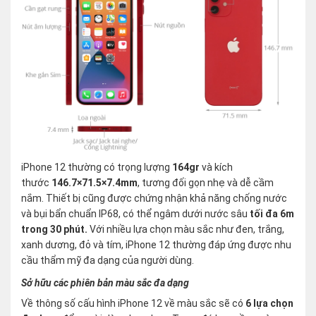
iPhone 12 thường có trọng lượng
164gr
và kích
thước
146.7×71.5×7.4mm
, tương đối gọn nhẹ và dễ cầm
nắm. Thiết bị cũng được chứng nhận khả năng chống nước
và bụi bẩn chuẩn IP68, có thể ngâm dưới nước sâu
tối đa 6m
trong 30 phút.
Với nhiều lựa chọn màu sắc như đen, trắng,
xanh dương, đỏ và tím, iPhone 12 thường đáp ứng được nhu
cầu thẩm mỹ đa dạng của người dùng.
Sở hữu các phiên bản màu sắc đa dạng
Về thông số cấu hình iPhone 12 về màu sắc sẽ có
6 lựa chọn