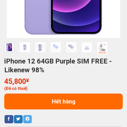
iPhone 12 64GB Purple SIM FREE -
Likenew 98%
45,800
¥
(Đã có thuế)
Hết hàng