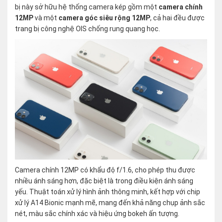
bị này sở hữu hệ thống camera kép gồm một
camera chính
12MP
và một
camera góc siêu rộng 12MP
, cả hai đều được
trang bị công nghệ OIS chống rung quang học.
Camera chính 12MP có khẩu độ f/1.6, cho phép thu được
nhiều ánh sáng hơn, đặc biệt là trong điều kiện ánh sáng
yếu. Thuật toán xử lý hình ảnh thông minh, kết hợp với chip
xử lý A14 Bionic mạnh mẽ, mang đến khả năng chụp ảnh sắc
nét, màu sắc chính xác và hiệu ứng bokeh ấn tượng.