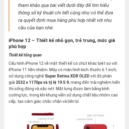
tham khảo qua bài viết dưới đây để tìm hiểu
thông số kỹ thuật chi tiết cũng như có thể đưa
ra quyết định mua hàng phù hợp nhất với nhu
cầu của bạn nhé.
iPhone 12 – Thiết kế nhỏ gọn, trẻ trung, mức giá
phù hợp
Thiết kế tổng quan
Cấu hình iPhone 12 về mặt thiết kế có chút khác biệt so với
iPhone 11 tiền nhiệm. Máy có màn hình kích thước 6.1 inch,
sử dụng công nghệ
Super Retina XDR OLED
với độ phân
giải
2532 x 1170px và tỷ lệ 19.5:9
, mang đến trải nghiệm hiển
thị sống động và sắc nét. Mặt lưng được làm bằng kính
cường lực, trong khi khung viền sử dụng chất liệu nhôm cao
cấp, tạo cảm giác chắc chắn và bền bỉ.