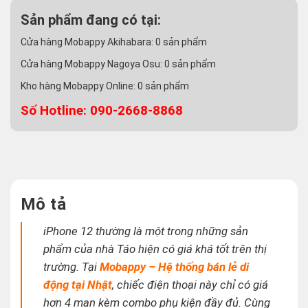
Sản phẩm đang có tại:
Cửa hàng Mobappy Akihabara:
0
sản phẩm
Cửa hàng Mobappy Nagoya Osu:
0
sản phẩm
Kho hàng Mobappy Online:
0
sản phẩm
Số Hotline: 090-2668-8868
Mô tả
iPhone 12 thường là một trong những sản
phẩm của nhà Táo hiện có giá khá tốt trên thị
trường. Tại
Mobappy – Hệ thống bán lẻ di
động tại Nhật
, chiếc điện thoại này chỉ có giá
hơn 4 man kèm combo phụ kiện đầy đủ. Cùng