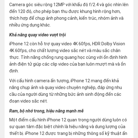
Camera góc siêu rộng 12MP với khẩu độ f/2.4 và góc nhìn lên
đến 120 độ, cho phép bạn thu được khung hình rộng hơn,
thích hợp để chụp ảnh phong cảnh, kiến trúc, nhóm ảnh và
nhiều ứng dụng khác.
Khả năng quay video vượt trội
iPhone 12 còn hỗ trợ quay video 4K 60fps, HDR Dolby Vision
4K 60fps, cho chất lượng video sắc nét và màu sắc chân
thực. Tính năng chống rung quang học cùng với ổn định hình
ảnh điện tử giúp các clip video của bạn luôn mượt mà và ổn
định.
Với cấu hình camera ấn tượng, iPhone 12 mang đến khả
năng chụp ảnh và quay video chuyên nghiệp, đáp ứng nhu
cầu của người dùng từ những bức ảnh sinh động đến các
đoạn video sắc nét.
Ram, bộ nhớ trong, hiệu năng mạnh mẽ
Một điểm cấu hình iPhone 12 quan trọng người dùng luôn có
sự quan tâm đặc biệt chính là hiệu năng và dung lượng của
thiết bị. iPhone 12 được trang bị những thông số kỹ thuật ấn