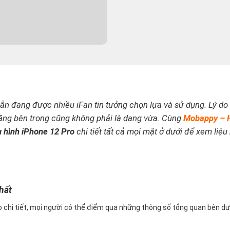
 vẫn đang được nhiều iFan tin tưởng chọn lựa và sử dụng.
Lý do 
ăng bên trong cũng không phải là dạng vừa. Cùng
Mobappy – 
 hình iPhone 12 Pro
chi tiết tất cả mọi mặt ở dưới để xem liệu
p
hất
ro chi tiết, mọi người có thể điểm qua những thông số tổng quan bên dư