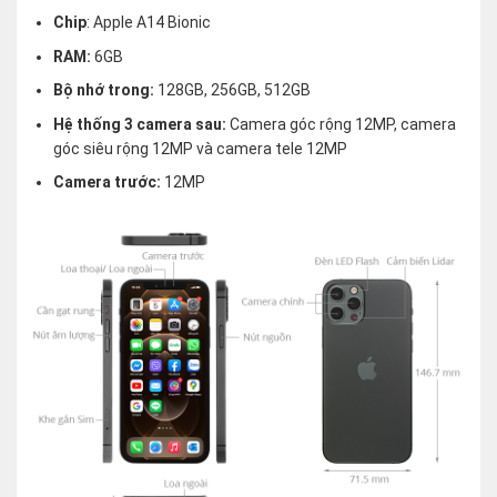
Chip
: Apple A14 Bionic
RAM:
6GB
Bộ nhớ trong:
128GB, 256GB, 512GB
Hệ thống 3 camera sau:
Camera góc rộng 12MP, camera
góc siêu rộng 12MP và camera tele 12MP
Camera trước:
12MP