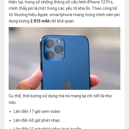
Hiện tại, trong số những thông số cấu hình iPhone 12 Pro,
mình thấy pin là một trong các yếu tố khá ổn. Theo công bố
từ thương hiệu Apple. smartphone mang trong mình viên pin
dung lượng
2.815 mAh
rất khả quan.
Cụ thể, thời lượng sử dụng mà nó mang lại chi tiết là như
sau:
Lên đến 17 giờ xem video
Lên đến 65 giờ phát nhạc
Lên đến 11 giờ phát video trực tuyến