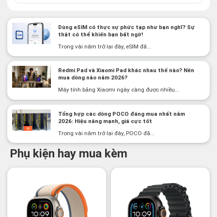
Dùng eSIM có thực sự phức tạp như bạn nghĩ? Sự
thật có thể khiến bạn bất ngờ!
Trong vài năm trở lại đây, eSIM đã...
Redmi Pad và Xiaomi Pad khác nhau thế nào? Nên
mua dòng nào năm 2026?
Máy tính bảng Xiaomi ngày càng được nhiều...
Tổng hợp các dòng POCO đáng mua nhất năm
2026: Hiệu năng mạnh, giá cực tốt
Trong vài năm trở lại đây, POCO đã...
Phụ kiện hay mua kèm
-2%
-3%