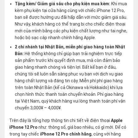
Tặng kèm/ Giảm giá sâu cho phụ kiện mua kèm:
Khi mua
kèm phụ kiện tại cửa hàng cùng với chiếc iPhone 12 Pro,
bạn sẽ được hưởng ưu đãi hấp dẫn với mức giảm giá sâu.
Như vậy, khách hàng có thể trang bị cho chiếc điện thoại
mới của mình bằng các phụ kiện chất lượng như tai nghe,
hoặc bộ sạc cáp nhanh chính hãng Apple.
2 chi nhánh tại Nhật Bản, miễn phí giao hàng toàn Nhật
Bản:
Hệ thống không chỉ giúp bạn trải nghiệm trực tiếp
sản phẩm trước khi quyết định mua, mà còn đảm bảo
giao hàng nhanh chóng và tiện lợi. Bất kể bạn ở đâu,
chúng tôi sẽ luôn sẵn sàng phục vụ bạn với dịch vụ giao
hàng chất lượng và đáng tin cậy. Miễn phí phí giao hàng
trên toàn Nhật Bản (kể cả Okinawa và Hokkaido) khi lựa
chọn hình thức thanh toán chuyển khoản. Phí giao hàng
tại Việt Nam, quý khách hàng vui lòng thanh toán phí vận
chuyển 3,000¥ – 4,000¥.
Trên đây là tổng hợp thông tin chi tiết về điện thoại
Apple
iPhone 12 Pro
như: thông số, giá bao nhiêu, có gì mới. Để có
trong tay chiếc
iPhone 12 Pro chính hãng
, cùng với hàng