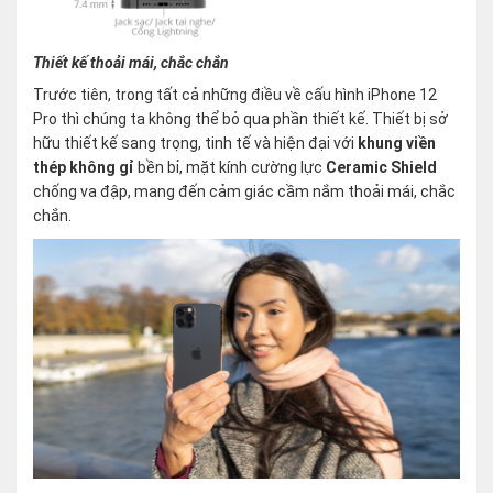
Thiết kế thoải mái, chắc chắn
Trước tiên, trong tất cả những điều về cấu hình iPhone 12
Pro thì chúng ta không thể bỏ qua phần thiết kế. Thiết bị sở
hữu thiết kế sang trọng, tinh tế và hiện đại với
khung viền
thép không gỉ
bền bỉ, mặt kính cường lực
Ceramic Shield
chống va đập, mang đến cảm giác cầm nắm thoải mái, chắc
chắn.