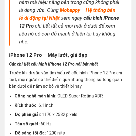
nắm mà hiệu năng bên trong cũng không phải
là dạng vừa. Cùng
Mobappy – Hệ thống bán
lẻ di động tại Nhật
xem ngay
cấu hình iPhone
12 Pro
chi tiết tất cả mọi mặt ở dưới để xem
liệu nó có còn đủ mạnh ở hiện tại hay không
nhé
.
iPhone 12 Pro – Máy lướt, giá đẹp
Các chi tiết cấu hình iPhone 12 Pro nổi bật nhất
Trước khi đi sâu vào tìm hiểu về cấu hình iPhone 12 Pro chi
tiết, mọi người có thể điểm qua những thông số tổng quan
bên dưới để nắm sơ bộ về thiết bị này:
Công nghệ màn hình:
OLED Super Retina XDR
Kích thước:
6.1 inch
Độ phân giải:
1170 x 2532 pixels
Tần số quét:
60 Hz
Độ sáng tối đa:
1200 nits