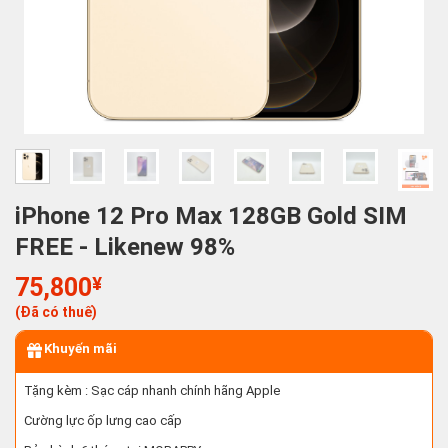
iPhone 12 Pro Max 128GB Gold SIM
FREE - Likenew 98%
75,800
¥
(Đã có thuế)
Khuyến mãi
Tặng kèm : Sạc cáp nhanh chính hãng Apple
Cường lực ốp lưng cao cấp