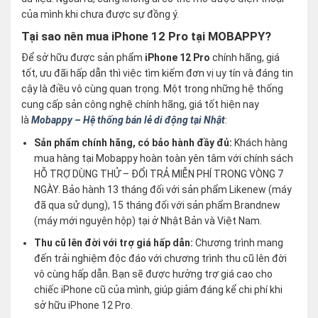
của mình khi chưa được sự đồng ý.
Tại sao nên mua iPhone 12 Pro tại MOBAPPY?
Để sở hữu được sản phẩm
iPhone 12 Pro
chính hãng, giá
tốt, ưu đãi hấp dẫn thì việc tìm kiếm đơn vị uy tín và đáng tin
cậy là điều vô cùng quan trọng. Một trong những hệ thống
cung cấp sản công nghệ chính hãng, giá tốt hiện nay
là
Mobappy – Hệ thống bán lẻ di động tại Nhật
:
Sản phẩm chính hãng, có bảo hành đầy đủ:
Khách hàng
mua hàng tại Mobappy hoàn toàn yên tâm với chính sách
HỖ TRỢ DÙNG THỬ – ĐỔI TRẢ MIỄN PHÍ TRONG VÒNG 7
NGÀY. Bảo hành 13 tháng đối với sản phẩm Likenew (máy
đã qua sử dụng), 15 tháng đối với sản phẩm Brandnew
(máy mới nguyên hộp) tại ở Nhật Bản và Việt Nam.
Thu cũ lên đời với trợ giá hấp dẫn:
Chương trình mang
đến trải nghiệm độc đáo với chương trình thu cũ lên đời
vô cùng hấp dẫn. Bạn sẽ được hưởng trợ giá cao cho
chiếc iPhone cũ của mình, giúp giảm đáng kể chi phí khi
sở hữu iPhone 12 Pro.