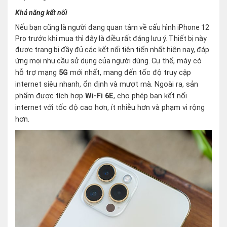
Khả năng kết nối
Nếu bạn cũng là người đang quan tâm về cấu hình iPhone 12
Pro trước khi mua thì đây là điều rất đáng lưu ý. Thiết bị này
được trang bị đầy đủ các kết nối tiên tiến nhất hiện nay, đáp
ứng mọi nhu cầu sử dụng của người dùng.
Cụ thể, máy có
hỗ trợ mạng
5G
mới nhất, mang đến tốc độ truy cập
internet siêu nhanh, ổn định và mượt mà. Ngoài ra, sản
phẩm được tích hợp
Wi-Fi 6E
, cho phép bạn kết nối
internet với tốc độ cao hơn, ít nhiễu hơn và phạm vi rộng
hơn.