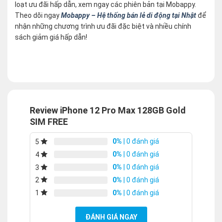
loạt ưu đãi hấp dẫn, xem ngay các phiên bản tại Mobappy.
Theo dõi ngay
Mobappy – Hệ thống bán lẻ di động tại Nhật
để
nhận những chương trình ưu đãi đặc biệt và nhiều chính
sách giảm giá hấp dẫn!
Review iPhone 12 Pro Max 128GB Gold
SIM FREE
0%
| 0 đánh giá
5
0%
| 0 đánh giá
4
0%
| 0 đánh giá
3
0%
| 0 đánh giá
2
0%
| 0 đánh giá
1
ĐÁNH GIÁ NGAY