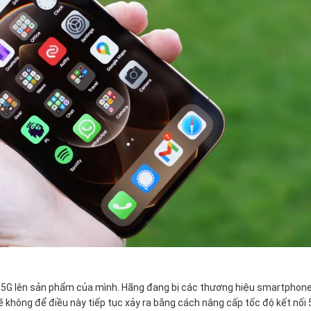
ối 5G lên sản phẩm của mình. Hãng đang bị các thương hiệu smartphon
không để điều này tiếp tục xảy ra bằng cách nâng cấp tốc độ kết nối 