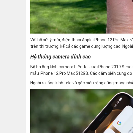
Với bộ xử lý mới, điện thoại Apple iPhone 12 Pro Max
trên thị trường, kể cả các game dung lượng cao. Ngoà
Hệ thống camera đỉnh cao
Bộ ba ống kính camera hiện tại của iPhone 2019 Serie
mẫu iPhone 12 Pro Max 512GB. Các cảm biến cùng độ p
Ngoài ra, ống kính tele và góc siêu rộng cũng mang nhiề