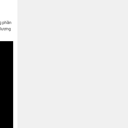
ng phần
t lượng