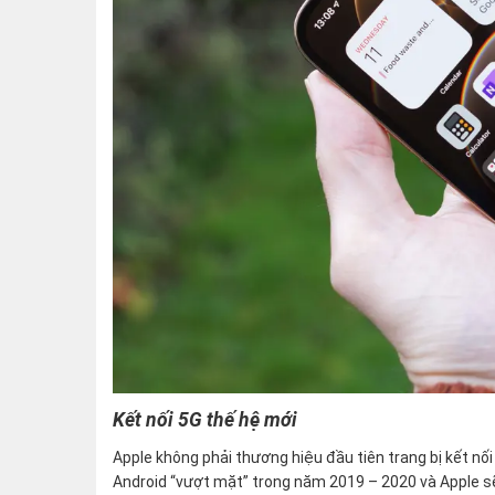
Kết nối 5G thế hệ mới
Apple không phải thương hiệu đầu tiên trang bị kết n
Android “vượt mặt” trong năm 2019 – 2020 và Apple sẽ 