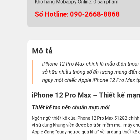
Kho hàng Mobappy Online:
0
sản phẩm
Số Hotline: 090-2668-8868
Mô tả
iPhone 12 Pro Max chính là mẫu điện thoại
sở hữu nhiều thông số ấn tượng mang đến 
ngay một chiếc Apple iPhone 12 Pro Max t
iPhone 12 Pro Max – Thiết kế mạ
Thiết kế tạo nên chuẩn mực mới
Ngôn ngữ thiết kế của iPhone 12 Pro Max 512GB chính
vì sử dụng khung viền được bo tròn mềm mại, máy chu
Apple đang “quay ngược quá khứ” về lại dạng thiết kế 