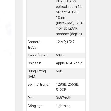
PDAF, OIS, 2x
optical zoom 12
MP, f/2.4, 120˚,
13mm
(ultrawide), 1/3.6"
TOF 3D LiDAR
scanner (depth)
Camera
12 MP, f/2.2
trước:
Tần số quét:
60Hz
Chipset:
Apple A14 Bionic
Dung lượng
6GB
RAM:
Bộ nhớ trong:
128GB, 256GB,
512GB
Pin:
3687mAh
Cổng sạc:
Lightning