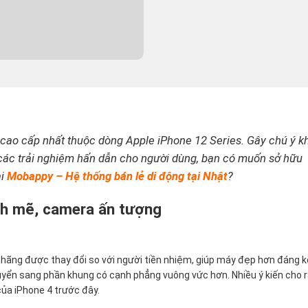
 cao cấp nhất thuộc dòng Apple iPhone 12 Series. Gây chú ý k
các trải nghiệm hấn dẫn cho người dùng, bạn có muốn sở hữu
ại
Mobappy – Hệ thống bán lẻ di động tại Nhật
?
nh mẽ, camera ấn tượng
 hãng được thay đổi so với người tiền nhiệm, giúp máy đẹp hơn đáng k
yển sang phần khung có cạnh phẳng vuông vức hơn. Nhiều ý kiến cho 
của iPhone 4 trước đây.