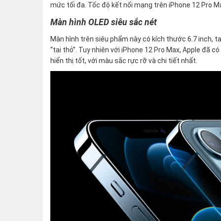
mức tối đa. Tốc độ kết nối mạng trên iPhone 12 Pro 
Màn hình OLED siêu sắc nét
Màn hình trên siêu phẩm này có kích thước 6.7 inch, t
“tai thỏ”. Tuy nhiên với iPhone 12 Pro Max, Apple đã có
hiển thị tốt, với màu sắc rực rỡ và chi tiết nhất.