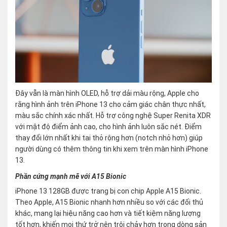
Đây vẫn là màn hình OLED, hỗ trợ dải màu rộng, Apple cho
rằng hình ảnh trên iPhone 13 cho cảm giác chân thực nhất,
màu sắc chính xác nhất. Hỗ trợ công nghệ Super Renita XDR
với mật độ điểm ảnh cao, cho hình ảnh luôn sắc nét. Điểm
thay đổi lớn nhất khi tai thỏ rộng hơn (notch nhỏ hơn) giúp
người dùng có thêm thông tin khi xem trên màn hình iPhone
13.
Phần cứng mạnh mẽ với A15 Bionic
iPhone 13 128GB được trang bị con chip Apple A15 Bionic.
Theo Apple, A15 Bionic nhanh hơn nhiều so với các đối thủ
khác, mang lại hiệu năng cao hơn và tiết kiệm năng lượng
tốt hơn, khiến mọi thứ trở nên trôi chảy hơn trong dòng sản