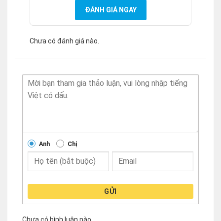
ĐÁNH GIÁ NGAY
Chưa có đánh giá nào.
Anh
Chị
GỬI
Chưa có bình luận nào