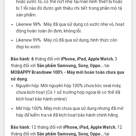
hoặc xước to, có thể nứt nhẹ tại màn hình thiết bị hoặc
bị 1 lỗi nào đó được giới thiệu chi tiết trong phần mô tả
sản phẩm.
Likenew 98% : Máy đã qua sử dụng có xước nhẹ vỏ, hoạt
động hoàn toàn ổn định, không lỗi.
Likenew 99% : Máy cũ đã qua sử dụng, hình thức còn
đẹp ko xước.
Bảo hành: 6
tháng đối với
iPhone, iPad, Apple Watch
, 3
tháng đối với
Sản phẩm Samsung, Sony, Oppo...
tại
MOBAPPY
Brandnew 100%
- Máy mới hoàn toàn chưa qua
sử dụng.
Nguyên hộp: Mới nguyên hộp 100% chưa bóc seal máy,
chưa kích hoạt (Có 1 số trường hợp ngoại lệ có thể đã
kích hoạt bảo hành online)
Mở hộp 100%: Máy mới chưa qua sử dụng nhưng đã mở
hộp để kiểm tra và đã kích hoạt bảo hành chính hãng.
Bảo hành:
12 tháng đối với
iPhone, iPad, Apple Watch
, 12
tháng đối với
Sản phẩm Samsung, Sony, Oppo...
tại