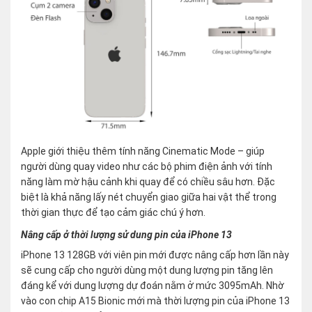
Apple giới thiệu thêm tính năng Cinematic Mode – giúp
người dùng quay video như các bộ phim điện ảnh với tính
năng làm mờ hậu cảnh khi quay để có chiều sâu hơn. Đặc
biệt là khả năng lấy nét chuyển giao giữa hai vật thể trong
thời gian thực để tạo cảm giác chú ý hơn.
Nâng cấp ở thời lượng sử dung pin của iPhone 13
iPhone 13 128GB với viên pin mới được nâng cấp hơn lần này
sẽ cung cấp cho người dùng một dung lượng pin tăng lên
đáng kể với dung lượng dự đoán nằm ở mức 3095mAh. Nhờ
vào con chip A15 Bionic mới mà thời lượng pin của iPhone 13