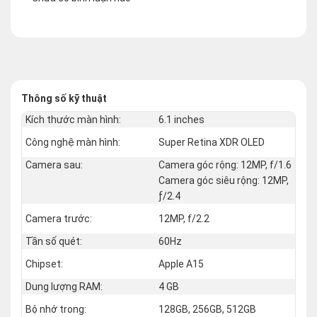
Thông số kỹ thuật
Kích thước màn hình:
6.1 inches
Công nghệ màn hình:
Super Retina XDR OLED
Camera sau:
Camera góc rộng: 12MP, f/1.6
Camera góc siêu rộng: 12MP,
ƒ/2.4
Camera trước:
12MP, f/2.2
Tần số quét:
60Hz
Chipset:
Apple A15
Dung lượng RAM:
4 GB
Bộ nhớ trong:
128GB, 256GB, 512GB