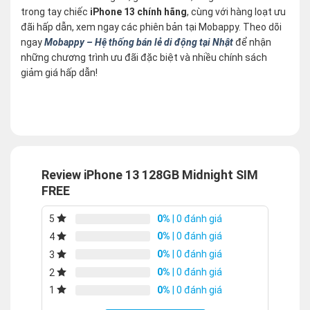
trong tay chiếc
iPhone 13 chính hãng
, cùng với hàng loạt ưu
đãi hấp dẫn, xem ngay các phiên bản tại Mobappy. Theo dõi
ngay
Mobappy – Hệ thống bán lẻ di động tại Nhật
để nhận
những chương trình ưu đãi đặc biệt và nhiều chính sách
giảm giá hấp dẫn!
Review iPhone 13 128GB Midnight SIM
FREE
0%
| 0 đánh giá
5
0%
| 0 đánh giá
4
0%
| 0 đánh giá
3
0%
| 0 đánh giá
2
0%
| 0 đánh giá
1