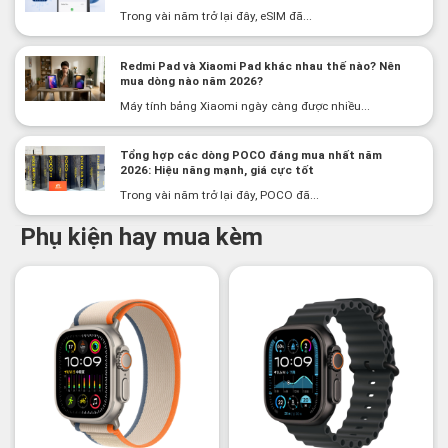
Trong vài năm trở lại đây, eSIM đã...
Redmi Pad và Xiaomi Pad khác nhau thế nào? Nên
mua dòng nào năm 2026?
Máy tính bảng Xiaomi ngày càng được nhiều...
Tổng hợp các dòng POCO đáng mua nhất năm
2026: Hiệu năng mạnh, giá cực tốt
Trong vài năm trở lại đây, POCO đã...
Phụ kiện hay mua kèm
-2%
-3%