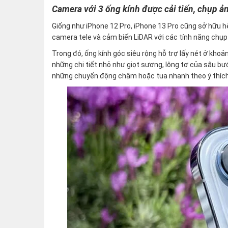
Camera với 3 ống kính được cải tiến, chụp 
Giống như iPhone 12 Pro, iPhone 13 Pro cũng sở hữu 
camera tele và cảm biến LiDAR với các tính năng chụ
Trong đó, ống kính góc siêu rộng hỗ trợ lấy nét ở kh
những chi tiết nhỏ như giọt sương, lông tơ của sâu b
những chuyển động chậm hoặc tua nhanh theo ý thích