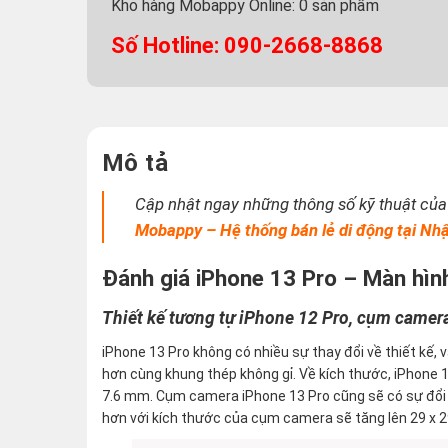
Kho hàng Mobappy Online:
0
sản phẩm
Số Hotline: 090-2668-8868
Mô tả
Cập nhật ngay những thông số kỹ thuật của
Mobappy – Hệ thống bán lẻ di động tại Nh
Đánh giá iPhone 13 Pro – Màn hìn
Thiết kế tương tự iPhone 12 Pro, cụm camer
iPhone 13 Pro không có nhiều sự thay đổi về thiết kế,
hơn cùng khung thép không gỉ. Về kích thước, iPhone 
7.6 mm. Cụm camera iPhone 13 Pro cũng sẽ có sự đổi 
hơn với kích thước của cụm camera sẽ tăng lên 29 x 