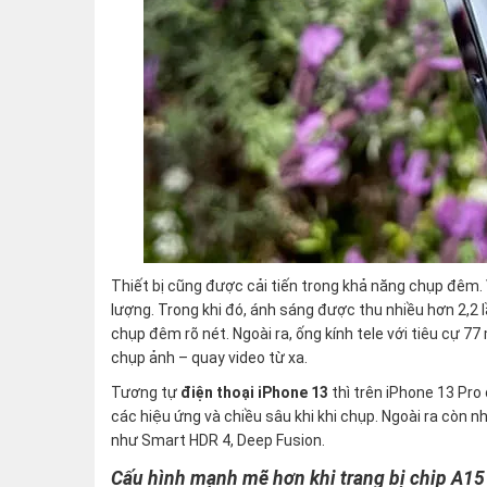
Thiết bị cũng được cải tiến trong khả năng chụp đêm.
lượng. Trong khi đó, ánh sáng được thu nhiều hơn 2,2 
chụp đêm rõ nét. Ngoài ra, ống kính tele với tiêu cự 
chụp ảnh – quay video từ xa.
Tương tự
điện thoại iPhone 13
thì trên iPhone 13 Pro
các hiệu ứng và chiều sâu khi khi chụp. Ngoài ra còn
như Smart HDR 4, Deep Fusion.
Cấu hình mạnh mẽ hơn khi trang bị chip A15