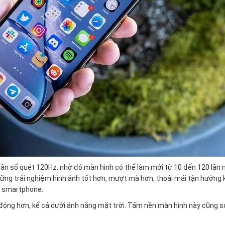
ần số quét 120Hz, nhờ đó màn hình có thể làm mới từ 10 đến 120 lần 
hững trải nghiệm hình ảnh tốt hơn, mượt mà hơn, thoải mái tận hưởng
ới smartphone.
 động hơn, kể cả dưới ánh nắng mặt trời. Tấm nền màn hình này cũng 