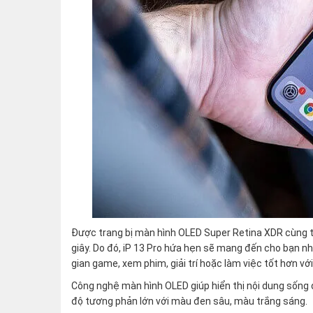
Được trang bị màn hình OLED Super Retina XDR cùng t
giây. Do đó, iP 13 Pro hứa hẹn sẽ mang đến cho bạn n
gian game, xem phim, giải trí hoặc làm việc tốt hơn v
Công nghệ màn hình OLED giúp hiển thị nội dung sống
độ tương phản lớn với màu đen sâu, màu trắng sáng.