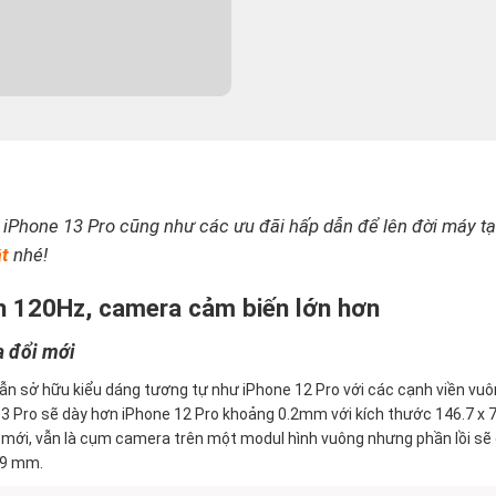
 iPhone 13 Pro cũng như các ưu đãi hấp dẫn để lên đời máy tạ
ật
nhé!
h 120Hz, camera cảm biến lớn hơn
a đổi mới
 vẫn sở hữu kiểu dáng tương tự như iPhone 12 Pro với các cạnh viền vu
13 Pro sẽ dày hơn iPhone 12 Pro khoảng 0.2mm với kích thước 146.7 x 7
mới, vẫn là cụm camera trên một modul hình vuông nhưng phần lồi sẽ
29 mm.