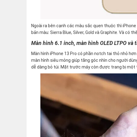
Ngoài ra bên cạnh các màu sắc quen thuộc thì iPhon
bản màu: Sierra Blue, Silver, Gold và Graphite. Và có 
Màn hình 6.1 inch, màn hình OLED LTPO và 
Màn hình iPhone 13 Pro có phần notch tai thỏ nhỏ hơn s
màn hình siêu mỏng giúp tăng góc nhìn cho người dùn
dễ dàng bỏ túi. Mặt trước máy còn được trang bị một