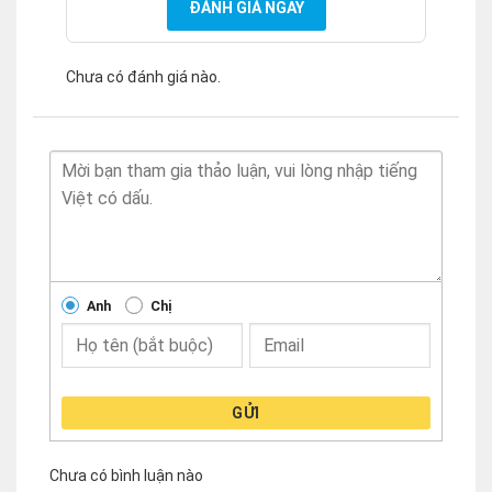
ĐÁNH GIÁ NGAY
Chưa có đánh giá nào.
Anh
Chị
GỬI
Chưa có bình luận nào