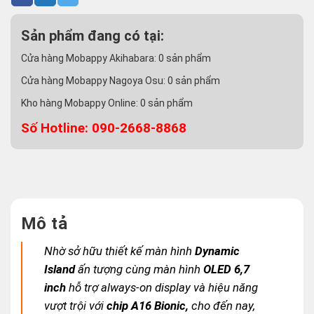
Sản phẩm đang có tại:
Cửa hàng Mobappy Akihabara:
0
sản phẩm
Cửa hàng Mobappy Nagoya Osu:
0
sản phẩm
Kho hàng Mobappy Online:
0
sản phẩm
Số Hotline: 090-2668-8868
Mô tả
Nhờ sở hữu
thiết kế màn hình
Dynamic
Island
ấn tượng cùng màn hình
OLED 6,7
inch
hỗ trợ always-on display và hiệu năng
vượt trội với
chip A16 Bionic,
cho đến nay,