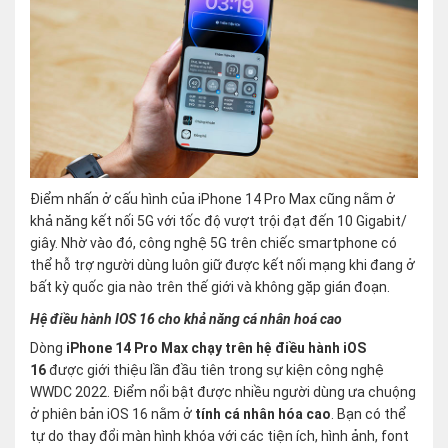
Điểm nhấn ở cấu hình của iPhone 14 Pro Max cũng nằm ở
khả năng kết nối 5G với tốc độ vượt trội đạt đến 10 Gigabit/
giây. Nhờ vào đó, công nghệ 5G trên chiếc smartphone có
thể hỗ trợ người dùng luôn giữ được kết nối mạng khi đang ở
bất kỳ quốc gia nào trên thế giới và không gặp gián đoạn.
Hệ điều hành IOS 16 cho khả năng cá nhân hoá cao
Dòng
iPhone 14 Pro Max chạy trên hệ điều hành iOS
16
được giới thiệu lần đầu tiên trong sự kiện công nghệ
WWDC 2022. Điểm nổi bật được nhiều người dùng ưa chuộng
ở phiên bản iOS 16 nằm ở
tính cá nhân hóa cao
. Bạn có thể
tự do thay đổi màn hình khóa với các tiện ích, hình ảnh, font