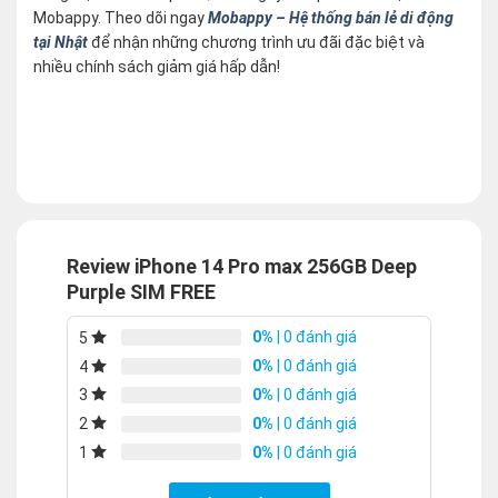
Mobappy. Theo dõi ngay
Mobappy – Hệ thống bán lẻ di động
tại Nhật
để nhận những chương trình ưu đãi đặc biệt và
nhiều chính sách giảm giá hấp dẫn!
Review iPhone 14 Pro max 256GB Deep
Purple SIM FREE
0%
| 0 đánh giá
5
0%
| 0 đánh giá
4
0%
| 0 đánh giá
3
0%
| 0 đánh giá
2
0%
| 0 đánh giá
1