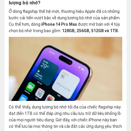
lượng bộ nhớ?
Ở dòng flagship thế hệ mới, thương hiệu Apple đã có những
bước cải tiến vượt bậc về dung lượng bộ nhớ của sản phẩm.
Cụ thể hơn, dòng
iPhone 14 Pro Max
được mở bán với 4 tùy
chọn bộ nhớ trong bao gồm:
128GB, 256GB, 512GB và 1TB.
Có thể thấy, dung lượng bộ nhớ tối đa của chiếc flagship này
đạt đến 1TB có thể đáp ứng nhu cầu lưu trữ dữ liệu khổng lồ
của mọi người tiêu dùng. Giờ đây, với chiếc iPhone này bạn
có thể lưu lại mọi thông tin và cài đặt các ứng dụng yêu thích