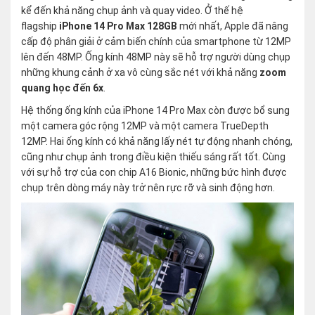
kể đến khả năng chụp ảnh và quay video. Ở thế hệ
flagship
iPhone 14 Pro Max 128GB
mới nhất, Apple đã nâng
cấp độ phân giải ở cảm biến chính của smartphone từ 12MP
lên đến 48MP. Ống kính 48MP này sẽ hỗ trợ người dùng chụp
những khung cảnh ở xa vô cùng sắc nét với khả năng
zoom
quang học đến 6x
.
Hệ thống ống kính của iPhone 14 Pro Max còn được bổ sung
một camera góc rộng 12MP và một camera TrueDepth
12MP. Hai ống kính có khả năng lấy nét tự động nhanh chóng,
cũng như chụp ảnh trong điều kiện thiếu sáng rất tốt. Cùng
với sự hỗ trợ của con chip A16 Bionic, những bức hình được
chụp trên dòng máy này trở nên rực rỡ và sinh động hơn.