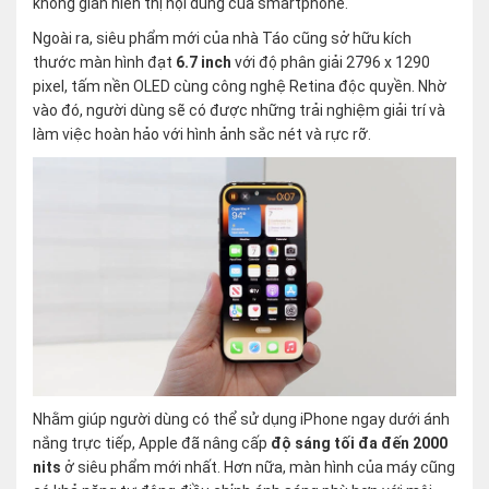
không gian hiển thị nội dung của smartphone.
Ngoài ra, siêu phẩm mới của nhà Táo cũng sở hữu kích
thước màn hình đạt
6.7 inch
với độ phân giải 2796 x 1290
pixel, tấm nền OLED cùng công nghệ Retina độc quyền. Nhờ
vào đó, người dùng sẽ có được những trải nghiệm giải trí và
làm việc hoàn hảo với hình ảnh sắc nét và rực rỡ.
Nhằm giúp người dùng có thể sử dụng iPhone ngay dưới ánh
nắng trực tiếp, Apple đã nâng cấp
độ sáng tối đa đến 2000
nits
ở siêu phẩm mới nhất. Hơn nữa, màn hình của máy cũng