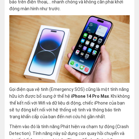
báo trên điện thoại,… nhanh chóng và không cần phải khởi
động màn hình như trước.
Gọi điện qua vệ tinh (Emergency SOS) cũng là một tính năng
hữu ích được bổ sung ở thế hệ
iPhone 14 Pro Max
. Khi không
thể kết nối với Wifi và dữ liệu di động, chiếc iPhone của bạn
sẽ tự động kết nối với hệ thống vệ tinh và thông báo tình
trạng khẩn cấp của bạn đến nơi cứu hộ gần nhất.
Thêm vào đó là tính năng Phát hiện va chạm tự động (Crash
Detection). Tính năng này sử dụng con quay hồi chuyển và