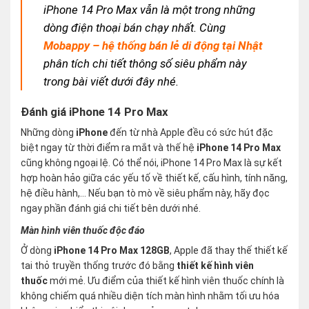
iPhone 14 Pro Max vẫn là một trong những
dòng điện thoại bán chạy nhất. Cùng
Mobappy – hệ thống bán lẻ di động tại Nhật
phân tích chi tiết thông số siêu phẩm này
trong bài viết dưới đây nhé.
Đánh giá iPhone 14 Pro Max
Những dòng
iPhone
đến từ nhà Apple đều có sức hút đặc
biệt ngay từ thời điểm ra mắt và thế hệ
iPhone 14 Pro Max
cũng không ngoại lệ. Có thể nói, iPhone 14 Pro Max là sự kết
hợp hoàn hảo giữa các yếu tố về thiết kế, cấu hình, tính năng,
hệ điều hành,… Nếu bạn tò mò về siêu phẩm này, hãy đọc
ngay phần đánh giá chi tiết bên dưới nhé.
Màn hình viên thuốc độc đáo
Ở dòng
iPhone 14 Pro Max 128GB
, Apple đã thay thế thiết kế
tai thỏ truyền thống trước đó bằng
thiết kế hình viên
thuốc
mới mẻ. Ưu điểm của thiết kế hình viên thuốc chính là
không chiếm quá nhiều diện tích màn hình nhằm tối ưu hóa