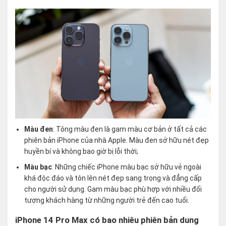
Màu đen
: Tông màu đen là gam màu cơ bản ở tất cả các
phiên bản iPhone của nhà Apple. Màu đen sở hữu nét đẹp
huyền bí và không bao giờ bị lỗi thời;
Màu bạc
: Những chiếc iPhone màu bạc sở hữu vẻ ngoài
khá độc đáo và tôn lên nét đẹp sang trọng và đẳng cấp
cho người sử dụng. Gam màu bạc phù hợp với nhiều đối
tượng khách hàng từ những người trẻ đến cao tuổi.
iPhone 14 Pro Max có bao nhiêu phiên bản dung