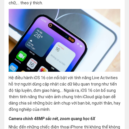
chữ,… theo ý thích.
Hệ điều hành iOS 16 còn nổi bật với tính năng Live Activities
hỗ trợ người dùng cập nhật các dữ liệu quan trọng như tiến
độ tập luyện, đơn giao hàng,… Ngoài ra, iOS 16 còn bổ sung
thêm tính năng thư viện ảnh chung trên iCloud giúp bạn dễ
dàng chia sẻ những bức ảnh chụp với bạn bè, người thân, hay
đồng nghiệp của mình.
Camera chính 48MP sắc nét, zoom quang học 6X
Nhắc đến những chiếc điện thoại iPhone thì không thể không