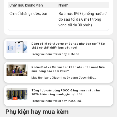
Chất liệu khung viền:
Nhôm
Chỉ số kháng nước, bụi:
Đạt mức IP68 (chống nước ở
độ sâu tối đa 6 mét trong
vòng tối đa 30 phút)
Dùng eSIM có thực sự phức tạp như bạn nghĩ? Sự
thật có thể khiến bạn bất ngờ!
Trong vài năm trở lại đây, eSIM đã...
Redmi Pad và Xiaomi Pad khác nhau thế nào? Nên
mua dòng nào năm 2026?
Máy tính bảng Xiaomi ngày càng được nhiều...
Tổng hợp các dòng POCO đáng mua nhất năm
2026: Hiệu năng mạnh, giá cực tốt
Trong vài năm trở lại đây, POCO đã...
Phụ kiện hay mua kèm