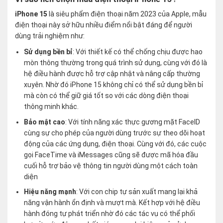
iPhone 15
là siêu phẩm điện thoại năm 2023 của Apple, mẫu
điện thoại này sở hữu nhiều điểm nổi bật đáng để người
dùng trải nghiệm như:
Sử dụng bền bỉ
: Với thiết kế có thể chống chịu được hao
mòn thông thường trong quá trình sử dụng, cùng với đó là
hệ điều hành được hỗ trợ cập nhật và nâng cấp thường
xuyên. Nhờ đó iPhone 15 không chỉ có thể sử dụng bền bỉ
mà còn có thể giữ giá tốt so với các dòng điện thoại
thông minh khác.
Bảo mật cao
: Với tính năng xác thực gương mặt FaceID
cùng sự cho phép của người dùng trước sự theo dõi hoạt
động của các ứng dụng, điện thoại. Cùng với đó, các cuộc
gọi FaceTime và iMessages cũng sẽ được mã hóa đầu
cuối hỗ trợ bảo vệ thông tin người dùng một cách toàn
diện
Hiệu năng mạnh
: Với con chip tự sản xuất mang lại khả
năng vận hành ổn định và mượt mà. Kết hợp với hệ điều
hành đóng tự phát triển nhờ đó các tác vụ có thể phối