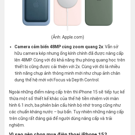
(Ảnh: Apple.com)
Camera cảm biến 48MP cùng zoom quang 2x
: Vẫn sở
hữu camera kép nhưng ống kính chính đã được nâng cấp
lên 48MP. Cùng với đó khả năng thu phóng quang học trên
thiết bị cũng được cải thiện với 2x. Cùng với đó là nhiều
tính năng chụp ảnh thông minh mới như chụp ảnh chân
dung thế hệ mới với Focus và Depth Control.
Ngoài những điểm nâng cấp trên thì iPhone 15 sẽ tiếp tục kế
thừa một số thiết kế khác của thế hệ tiền nhiệm với màn
hình 6.1 inch, ba phiên bản cấu hình bộ nhớ trong cũng như
các chuẩn kháng nước – bụi bẩn. Tuy nhiên những nâng cấp
trên cũng rất đáng giá để người dùng nâng cấp và trải
nghiệm.
Vì sao nên chọn mua điện thoại iPhone 15?