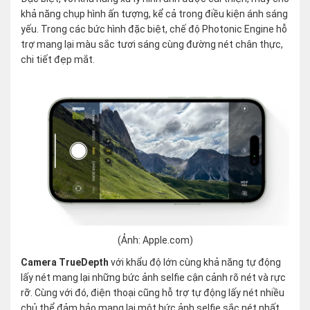
khả năng chụp hình ấn tượng, kể cả trong điều kiện ánh sáng
yếu. Trong các bức hình đặc biệt, chế độ Photonic Engine hỗ
trợ mang lại màu sắc tươi sáng cùng đường nét chân thực,
chi tiết đẹp mắt.
(Ảnh: Apple.com)
Camera TrueDepth
với khẩu độ lớn cùng khả năng tự động
lấy nét mang lại những bức ảnh selfie cận cảnh rõ nét và rực
rỡ. Cùng với đó, điện thoại cũng hỗ trợ tự động lấy nét nhiều
chủ thể đảm bảo mang lại một bức ảnh selfie sắc nét nhất.