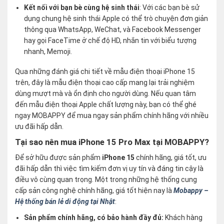
Kết nối với bạn bè cùng hệ sinh thái
: Với các bạn bè sử
dụng chung hệ sinh thái Apple có thể trò chuyện đơn giản
thông qua WhatsApp, WeChat, và Facebook Messenger
hay gọi FaceTime ở chế độ HD, nhắn tin với biểu tượng
nhanh, Memoji.
Qua những đánh giá chi tiết về mẫu điện thoại iPhone 15
trên, đây là mẫu điện thoại cao cấp mang lại trải nghiệm
dùng mượt mà và ổn định cho người dùng. Nếu quan tâm
đến mẫu điện thoại Apple chất lượng này, bạn có thể ghé
ngay MOBAPPY để mua ngay sản phẩm chính hãng với nhiều
ưu đãi hấp dẫn.
Tại sao nên mua iPhone 15 Pro Max tại MOBAPPY?
Để sở hữu được sản phẩm
iPhone 15
chính hãng, giá tốt, ưu
đãi hấp dẫn thì việc tìm kiếm đơn vị uy tín và đáng tin cậy là
điều vô cùng quan trọng. Một trong những hệ thống cung
cấp sản công nghệ chính hãng, giá tốt hiện nay là
Mobappy –
Hệ thống bán lẻ di động tại Nhật
:
Sản phẩm chính hãng, có bảo hành đầy đủ:
Khách hàng