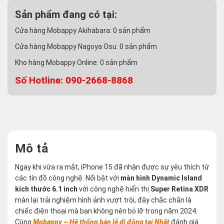
Sản phẩm đang có tại:
Cửa hàng Mobappy Akihabara:
0
sản phẩm
Cửa hàng Mobappy Nagoya Osu:
0
sản phẩm
Kho hàng Mobappy Online:
0
sản phẩm
Số Hotline: 090-2668-8868
Mô tả
Ngay khi vừa ra mắt, iPhone 15 đã nhận được sự yêu thích từ
các tín đồ công nghệ. Nổi bật với
màn hình Dynamic Island
kích thước 6.1 inch
với công nghệ hiển thị
Super Retina XDR
màn lại trải nghiệm hình ảnh vượt trội, đây chắc chắn là
chiếc điện thoại mà bạn không nên bỏ lỡ trong năm 2024.
Cùng
Mobappy – Hệ thống bán lẻ di động tại Nhật
đánh giá