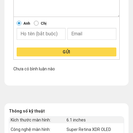
Anh
Chị
GỬI
Chưa có bình luận nào
Thông số kỹ thuật
Kích thước màn hình:
6.1 inches
Công nghệ màn hình:
Super Retina XDR OLED