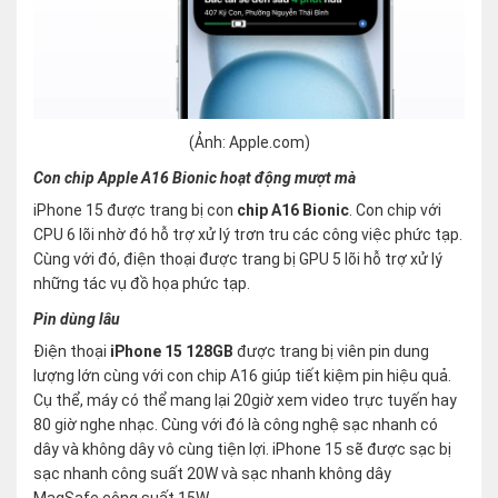
(Ảnh: Apple.com)
Con chip Apple A16 Bionic hoạt động mượt mà
iPhone 15 được trang bị con
chip A16 Bionic
. Con chip với
CPU 6 lõi nhờ đó hỗ trợ xử lý trơn tru các công việc phức tạp.
Cùng với đó, điện thoại được trang bị GPU 5 lõi hỗ trợ xử lý
những tác vụ đồ họa phức tạp.
Pin dùng lâu
Điện thoại
iPhone 15 128GB
được trang bị viên pin dung
lượng lớn cùng với con chip A16 giúp tiết kiệm pin hiệu quả.
Cụ thể, máy có thể mang lại 20giờ xem video trực tuyến hay
80 giờ nghe nhạc. Cùng với đó là công nghệ sạc nhanh có
dây và không dây vô cùng tiện lợi. iPhone 15 sẽ được sạc bị
sạc nhanh công suất 20W và sạc nhanh không dây
MagSafe công suất 15W.