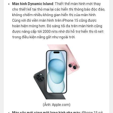
Màn hình Dynamic Island
: Thiết thế màn hình mới thay
cho thiết kế tai thỏ mai lại các hiển thị thông báo độc đáo,
không chiếm nhiều không gian hiển thị của màn hình.
Cùng với đó viền màn hình trên iPhone 15 cũng được
hoàn hiện mỏng hơn. Độ sáng tối đa trên màn hình cũng
được nâng cấp tới 2000 nits nhờ đó hỗ trợ hiển thị rõ nét
trong điều kiện nắng gắt như ngoài trời.
(Ảnh: Apple.com)
Màu sắc mới cùng mặt lưng kính pha màu
: iPhone 15 sở