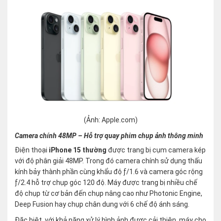
(Ảnh: Apple.com)
Camera chính 48MP – Hỗ trợ quay phim chụp ảnh thông minh
Điện thoại
iPhone 15 thường
được trang bị cụm camera kép
với độ phân giải 48MP. Trong đó camera chính sử dụng thấu
kính bảy thành phần cùng khẩu độ ƒ/1.6 và camera góc rộng
ƒ/2.4 hỗ trợ chụp góc 120 độ. Máy được trang bị nhiều chế
độ chụp từ cơ bản đến chụp nâng cao như Photonic Engine,
Deep Fusion hay chụp chân dung với 6 chế độ ánh sáng.
Đặc biệt, với khả năng xử lý hình ảnh được cải thiện, máy cho