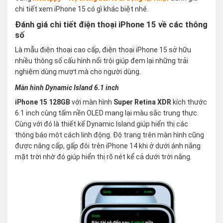
chi tiết xem iPhone 15 có gì khác biệt nhé.
Đánh giá chi tiết điện thoại iPhone 15 về các thông
số
Là mẫu điện thoại cao cấp, điện thoại iPhone 15 sở hữu
nhiều thông số cấu hình nổi trội giúp đem lại những trải
nghiệm dùng mượt mà cho người dùng.
Màn hình Dynamic Island 6.1 inch
iPhone 15 128GB
với màn hình
Super Retina XDR
kích thước
6.1 inch cùng tấm nền OLED mang lại màu sắc trung thực.
Cùng với đó là thiết kế Dynamic Island giúp hiển thị các
thông báo một cách linh động. Độ trang trên màn hình cũng
được nâng cấp, gấp đôi trên iPhone 14 khi ở dưới ánh nắng
mặt trời nhờ đó giúp hiển thị rõ nét kể cả dưới trời nắng.