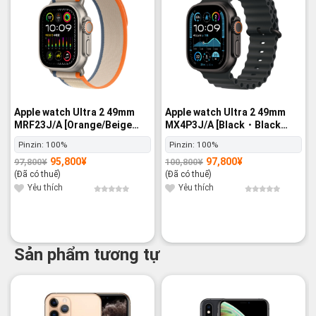
Apple watch Ultra 2 49mm
Apple watch Ultra 2 49mm
MRF23J/A [Orange/Beige
MX4P3J/A [Black・Black
Trail Loop M/L] GPS+Cellular
Ocean Band] GPS+Cellular -
Pinzin:
100%
Pinzin:
100%
- Nguyên hộp
Nguyên hộp
95,800
¥
97,800
¥
97,800
¥
100,800
¥
Giá
Giá
Giá
Giá
gốc
hiện
gốc
hiện
(Đã có thuế)
(Đã có thuế)
là:
tại
là:
tại
97,800¥.
là:
100,800¥.
là:
Yêu thích
Yêu thích
95,800¥.
97,800¥.
Sản phẩm tương tự
-16%
-20%