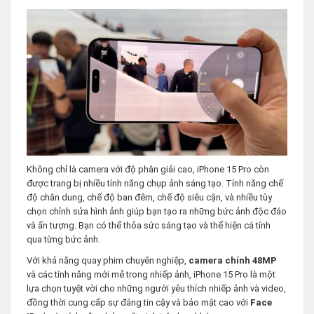
Không chỉ là camera với độ phân giải cao, iPhone 15 Pro còn
được trang bị nhiều tính năng chụp ảnh sáng tạo. Tính năng chế
độ chân dung, chế độ ban đêm, chế độ siêu cận, và nhiều tùy
chọn chỉnh sửa hình ảnh giúp bạn tạo ra những bức ảnh độc đáo
và ấn tượng. Bạn có thể thỏa sức sáng tạo và thể hiện cá tính
qua từng bức ảnh.
Với khả năng quay phim chuyên nghiệp,
camera chính 48MP
và các tính năng mới mẻ trong nhiếp ảnh, iPhone 15 Pro là một
lựa chọn tuyệt vời cho những người yêu thích nhiếp ảnh và video,
đồng thời cung cấp sự đáng tin cậy và bảo mật cao với
Face