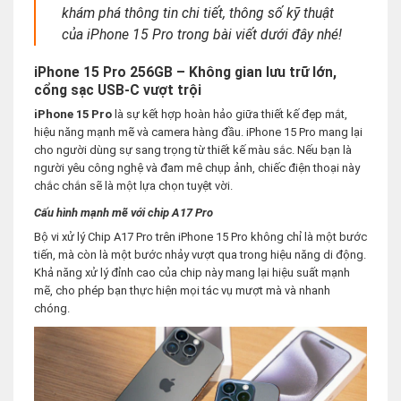
khám phá thông tin chi tiết, thông số kỹ thuật
của iPhone 15 Pro trong bài viết dưới đây nhé!
iPhone 15 Pro 256GB – Không gian lưu trữ lớn,
cổng sạc USB-C vượt trội
iPhone 15 Pro
là sự kết hợp hoàn hảo giữa thiết kế đẹp mắt,
hiệu năng mạnh mẽ và camera hàng đầu. iPhone 15 Pro mang lại
cho người dùng sự sang trọng từ thiết kế màu sắc. Nếu bạn là
người yêu công nghệ và đam mê chụp ảnh, chiếc điện thoại này
chắc chắn sẽ là một lựa chọn tuyệt vời.
Cấu hình mạnh mẽ với chip A17 Pro
Bộ vi xử lý Chip A17 Pro trên iPhone 15 Pro không chỉ là một bước
tiến, mà còn là một bước nhảy vượt qua trong hiệu năng di động.
Khả năng xử lý đỉnh cao của chip này mang lại hiệu suất mạnh
mẽ, cho phép bạn thực hiện mọi tác vụ mượt mà và nhanh
chóng.