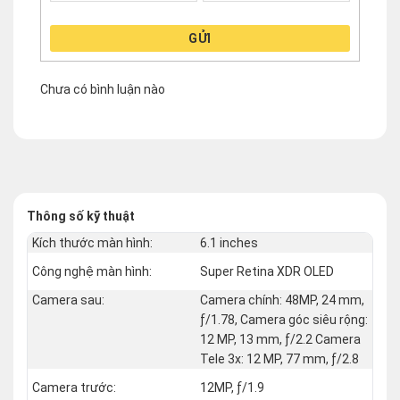
GỬI
Chưa có bình luận nào
Thông số kỹ thuật
Kích thước màn hình:
6.1 inches
Công nghệ màn hình:
Super Retina XDR OLED
Camera sau:
Camera chính: 48MP, 24 mm,
ƒ/1.78, Camera góc siêu rộng:
12 MP, 13 mm, ƒ/2.2 Camera
Tele 3x: 12 MP, 77 mm, ƒ/2.8
Camera trước:
12MP, ƒ/1.9