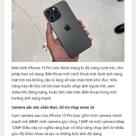
Màn hình iPhone 15 Pro còn được trang bị độ sáng vượt trội, cho
phép bạn sử dụng điện thoại một cách thoải mái dưới ánh nắng
mặt trời mà không cần lo lắng về việc màn hình khó đọc. Khả
năng này rất hữu ích khi bạn muốn chụp ảnh ngoài trời, xem
video khi đang nắng, hoặc làm việc trên điện thoại trong môi
trường ánh sáng mạnh.
Camera sắc nét, chân thực, hỗ trợ chụp zoom 3x
Cụm camera sau của iPhone 15 Pro bao gồm một camera chính
mạnh mẽ 48MP, một camera góc rộng 12MP và một camera telep
12MP. Điều này có nghĩa rằng bạn có khả năng chụp ảnh từ nhiều
góc độ khác nhau và tạo ra những bức ảnh đa dạng.