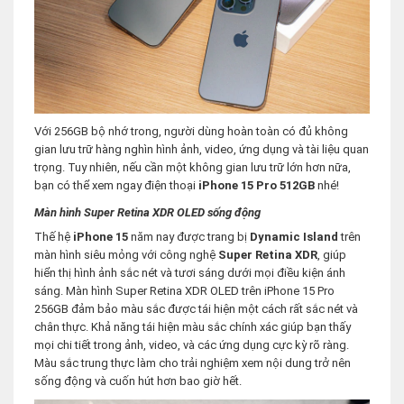
Với 256GB bộ nhớ trong, người dùng hoàn toàn có đủ không
gian lưu trữ hàng nghìn hình ảnh, video, ứng dụng và tài liệu quan
trọng. Tuy nhiên, nếu cần một không gian lưu trữ lớn hơn nữa,
bạn có thể xem ngay điện thoại
iPhone 15 Pro 512GB
nhé!
Màn hình Super Retina XDR OLED sống động
Thế hệ
iPhone 15
năm nay được trang bị
Dynamic Island
trên
màn hình siêu mỏng với công nghệ
Super Retina XDR
, giúp
hiển thị hình ảnh sắc nét và tươi sáng dưới mọi điều kiện ánh
sáng. Màn hình Super Retina XDR OLED trên iPhone 15 Pro
256GB đảm bảo màu sắc được tái hiện một cách rất sắc nét và
chân thực. Khả năng tái hiện màu sắc chính xác giúp bạn thấy
mọi chi tiết trong ảnh, video, và các ứng dụng cực kỳ rõ ràng.
Màu sắc trung thực làm cho trải nghiệm xem nội dung trở nên
sống động và cuốn hút hơn bao giờ hết.