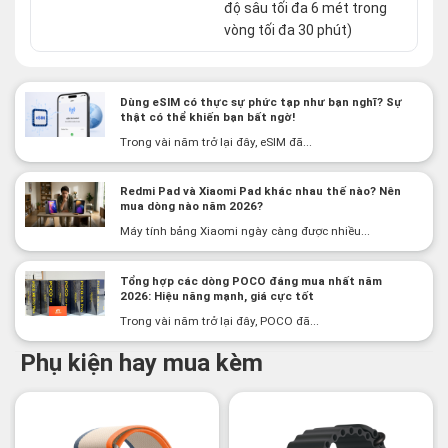
độ sâu tối đa 6 mét trong
vòng tối đa 30 phút)
Dùng eSIM có thực sự phức tạp như bạn nghĩ? Sự
thật có thể khiến bạn bất ngờ!
Trong vài năm trở lại đây, eSIM đã...
Redmi Pad và Xiaomi Pad khác nhau thế nào? Nên
mua dòng nào năm 2026?
Máy tính bảng Xiaomi ngày càng được nhiều...
Tổng hợp các dòng POCO đáng mua nhất năm
2026: Hiệu năng mạnh, giá cực tốt
Trong vài năm trở lại đây, POCO đã...
Phụ kiện hay mua kèm
-2%
-3%