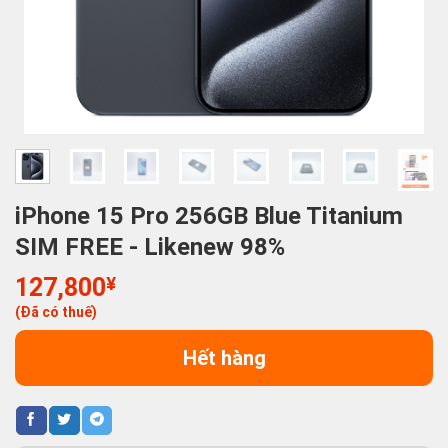
iPhone 15 Pro 256GB Blue Titanium
SIM FREE - Likenew 98%
127,800
¥
(Đã có thuế)
Hết hàng