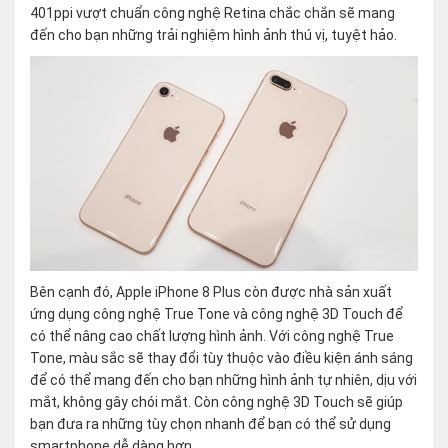
401ppi vượt chuẩn công nghệ Retina chắc chắn sẽ mang
đến cho bạn những trải nghiệm hình ảnh thú vị, tuyệt hảo.
Bên cạnh đó, Apple iPhone 8 Plus còn được nhà sản xuất
ứng dụng công nghệ True Tone và công nghệ 3D Touch để
có thể nâng cao chất lượng hình ảnh. Với công nghệ True
Tone, màu sắc sẽ thay đổi tùy thuộc vào điều kiện ánh sáng
để có thể mang đến cho bạn những hình ảnh tự nhiên, dịu với
mắt, không gây chói mắt. Còn công nghệ 3D Touch sẽ giúp
bạn đưa ra những tùy chọn nhanh để bạn có thể sử dụng
smartphone dễ dàng hơn.