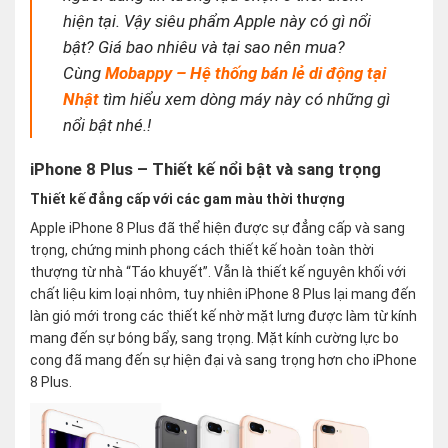
hiện tại. Vậy siêu phẩm Apple này có gì nổi
bật? Giá bao nhiêu và tại sao nên mua?
Cùng
Mobappy – Hệ thống bán lẻ di động tại
Nhật
tìm hiểu xem dòng máy này có những gì
nổi bật nhé.!
iPhone 8 Plus – Thiết kế nổi bật và sang trọng
Thiết kế đẳng cấp với các gam màu thời thượng
Apple iPhone 8 Plus đã thể hiện được sự đẳng cấp và sang
trọng, chứng minh phong cách thiết kế hoàn toàn thời
thượng từ nhà “Táo khuyết”. Vẫn là thiết kế nguyên khối với
chất liệu kim loại nhôm, tuy nhiên iPhone 8 Plus lại mang đến
làn gió mới trong các thiết kế nhờ mặt lưng được làm từ kính
mang đến sự bóng bẩy, sang trọng. Mặt kính cường lực bo
cong đã mang đến sự hiện đại và sang trọng hơn cho iPhone
8 Plus.