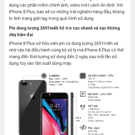
dụng các phần mềm chỉnh ảnh, video một cách ổn định. Với
iPhone 8 Plus, bạn sẽ có những trải nghiệm hàng đầu, không
lo tình trạng giật lag trong quá trình sử dụng.
Pin dung lượng 2691mAh hỗ trợ sạc nhanh và sạc không
dây hiện đại
iPhone 8 Plus sở hữu viên pin có dung lượng 2691mAh và
nhờ vào hệ điều hành cùng bộ xử lý mà iPhone 8 Plus có thể
mang đến thời lượng sử dụng đến 2 ngày sau mỗi lần sử
dụng tùy vào tần suất dùng máy.