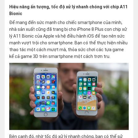
Hiệu năng ấn tượng, tốc độ xử lý nhanh chóng với chip A11
Bionic
Để mang đến sức mạnh cho chiếc smartphone của mình,
nhà sản xuất cũng đã trang bị cho iPhone 8 Plus con chip xử
lý A11 Bionic của Apple và hệ điều hành iOS để tạo nên sức
mạnh vượt trội cho smartphone. Bạn có thể thực hiện nhiều
thao tác một cách mượt mà, thỏa sức chơi các tựa game
kể cả game 3D trên smartphone một cách trơn tru.
Bên cạnh đó, nhờ tốc độ xử lý nhanh chóng, bạn có thể sử