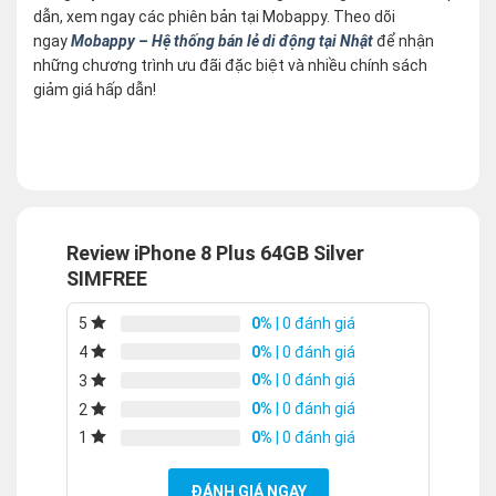
dẫn, xem ngay các phiên bản tại Mobappy. Theo dõi
ngay
Mobappy – Hệ thống bán lẻ di động tại Nhật
để nhận
những chương trình ưu đãi đặc biệt và nhiều chính sách
giảm giá hấp dẫn!
Review iPhone 8 Plus 64GB Silver
SIMFREE
0%
| 0 đánh giá
5
0%
| 0 đánh giá
4
0%
| 0 đánh giá
3
0%
| 0 đánh giá
2
0%
| 0 đánh giá
1
ĐÁNH GIÁ NGAY