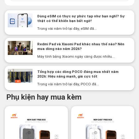
Dùng eSIM có thực sự phức tạp như bạn nghĩ? Sự
thật có thể khiến bạn bất ngờ!
Trong vài năm trở lại đây, eSIM đã...
Redmi Pad và Xiaomi Pad khác nhau thế nào? Nên
mua dòng nào năm 2026?
Máy tính bảng Xiaomi ngày càng được nhiều...
Tổng hợp các dòng POCO đáng mua nhất năm
2026: Hiệu năng mạnh, giá cực tốt
Trong vài năm trở lại đây, POCO đã...
Phụ kiện hay mua kèm