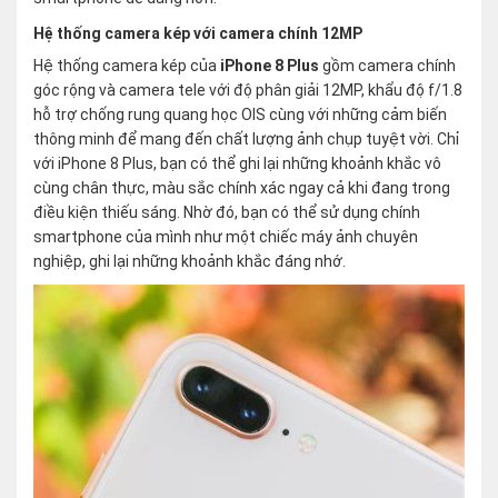
Hệ thống camera kép với camera chính 12MP
Hệ thống camera kép của
iPhone 8 Plus
gồm camera chính
góc rộng và camera tele với độ phân giải 12MP, khẩu độ f/1.8
hỗ trợ chống rung quang học OIS cùng với những cảm biến
thông minh để mang đến chất lượng ảnh chụp tuyệt vời. Chỉ
với iPhone 8 Plus, bạn có thể ghi lại những khoảnh khắc vô
cùng chân thực, màu sắc chính xác ngay cả khi đang trong
điều kiện thiếu sáng. Nhờ đó, bạn có thể sử dụng chính
smartphone của mình như một chiếc máy ảnh chuyên
nghiệp, ghi lại những khoảnh khắc đáng nhớ.