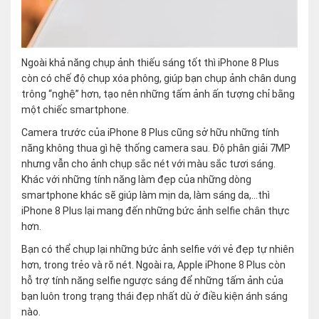
Ngoài khả năng chụp ảnh thiếu sáng tốt thì iPhone 8 Plus
còn có chế độ chụp xóa phông, giúp bạn chụp ảnh chân dung
trông “nghệ” hơn, tạo nên những tấm ảnh ấn tượng chỉ bằng
một chiếc smartphone.
Camera trước của iPhone 8 Plus cũng sở hữu những tính
năng không thua gì hệ thống camera sau. Độ phân giải 7MP
nhưng vẫn cho ảnh chụp sắc nét với màu sắc tươi sáng.
Khác với những tính năng làm đẹp của những dòng
smartphone khác sẽ giúp làm mịn da, làm sáng da,…thì
iPhone 8 Plus lại mang đến những bức ảnh selfie chân thực
hơn.
Bạn có thể chụp lại những bức ảnh selfie với vẻ đẹp tự nhiên
hơn, trong trẻo và rõ nét. Ngoài ra, Apple iPhone 8 Plus còn
hỗ trợ tính năng selfie ngược sáng để những tấm ảnh của
bạn luôn trong trạng thái đẹp nhất dù ở điều kiện ánh sáng
nào.