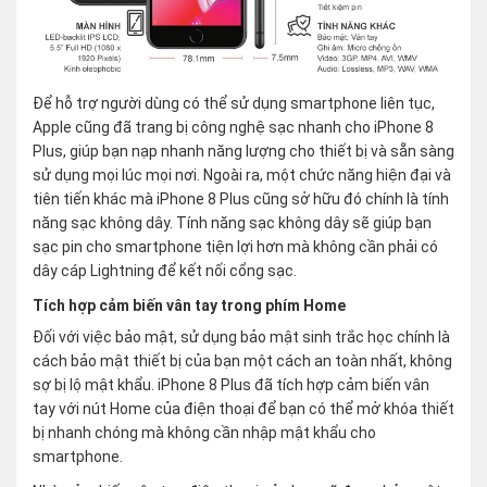
Để hỗ trợ người dùng có thể sử dụng smartphone liên tục,
Apple cũng đã trang bị công nghệ sạc nhanh cho iPhone 8
Plus, giúp bạn nạp nhanh năng lượng cho thiết bị và sẵn sàng
sử dụng mọi lúc mọi nơi. Ngoài ra, một chức năng hiện đại và
tiên tiến khác mà iPhone 8 Plus cũng sở hữu đó chính là tính
năng sạc không dây. Tính năng sạc không dây sẽ giúp bạn
sạc pin cho smartphone tiện lợi hơn mà không cần phải có
dây cáp Lightning để kết nối cổng sạc.
Tích hợp cảm biến vân tay trong phím Home
Đối với việc bảo mật, sử dụng bảo mật sinh trắc học chính là
cách bảo mật thiết bị của bạn một cách an toàn nhất, không
sợ bị lộ mật khẩu. iPhone 8 Plus đã tích hợp cảm biến vân
tay với nút Home của điện thoại để bạn có thể mở khóa thiết
bị nhanh chóng mà không cần nhập mật khẩu cho
smartphone.