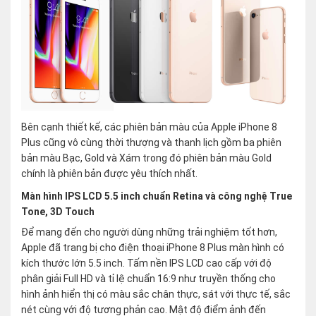
Bên cạnh thiết kế, các phiên bản màu của Apple iPhone 8
Plus cũng vô cùng thời thượng và thanh lịch gồm ba phiên
bản màu Bạc, Gold và Xám trong đó phiên bản màu Gold
chính là phiên bản được yêu thích nhất.
Màn hình IPS LCD 5.5 inch chuẩn Retina và công nghệ True
Tone, 3D Touch
Để mang đến cho người dùng những trải nghiệm tốt hơn,
Apple đã trang bị cho điện thoại iPhone 8 Plus màn hình có
kích thước lớn 5.5 inch. Tấm nền IPS LCD cao cấp với độ
phân giải Full HD và tỉ lệ chuẩn 16:9 như truyền thống cho
hình ảnh hiển thị có màu sắc chân thực, sát với thực tế, sắc
nét cùng với độ tương phản cao. Mật độ điểm ảnh đến