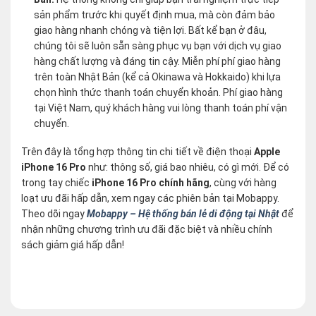
sản phẩm trước khi quyết định mua, mà còn đảm bảo
giao hàng nhanh chóng và tiện lợi. Bất kể bạn ở đâu,
chúng tôi sẽ luôn sẵn sàng phục vụ bạn với dịch vụ giao
hàng chất lượng và đáng tin cậy. Miễn phí phí giao hàng
trên toàn Nhật Bản (kể cả Okinawa và Hokkaido) khi lựa
chọn hình thức thanh toán chuyển khoản. Phí giao hàng
tại Việt Nam, quý khách hàng vui lòng thanh toán phí vận
chuyển.
Trên đây là tổng hợp thông tin chi tiết về điện thoại
Apple
iPhone 16 Pro
như: thông số, giá bao nhiêu, có gì mới. Để có
trong tay chiếc
iPhone 16 Pro chính hãng
, cùng với hàng
loạt ưu đãi hấp dẫn, xem ngay các phiên bản tại Mobappy.
Theo dõi ngay
Mobappy – Hệ thống bán lẻ di động tại Nhật
để
nhận những chương trình ưu đãi đặc biệt và nhiều chính
sách giảm giá hấp dẫn!