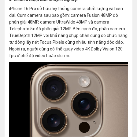
iPhone 16 Pro sở hữu hệ thống camera chất lượng và hiện
đại. Cụm camera sau bao gồm: camera Fusion 48MP độ
phân giải 48MP, camera UltraWide 48MP và camera
Telephoto 5x độ phân giải 12MP. Bên cạnh đó, phần camera
TrueDepth 12MP với khả năng chụp chân dung có chức năng
tự động lấy nét Focus Pixels cùng nhiều tính năng độc đáo.
Ngoài ra, người dùng có thể quay video 4K Dolby Vision 120
fps ở chế độ video hoặc slo-mo.