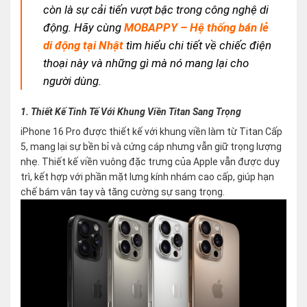
còn là sự cải tiến vượt bậc trong công nghệ di
động. Hãy cùng
MOBAPPY – Hệ thống bán lẻ
di động tại Nhật
tìm hiểu chi tiết về chiếc điện
thoại này và những gì mà nó mang lại cho
người dùng.
1. Thiết Kế Tinh Tế Với Khung Viền Titan Sang Trọng
iPhone 16 Pro được thiết kế với khung viền làm từ Titan Cấp
5, mang lại sự bền bỉ và cứng cáp nhưng vẫn giữ trọng lượng
nhẹ. Thiết kế viền vuông đặc trưng của Apple vẫn được duy
trì, kết hợp với phần mặt lưng kính nhám cao cấp, giúp hạn
chế bám vân tay và tăng cường sự sang trọng.