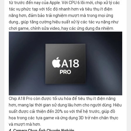
từ trước đến nay của Apple. Với CPU 6 lõi mới, chip xử lý các
tác vụ phức tạp với tốc độ nhanh hơn và tiêu thụ ít điện
năng hơn, đảm bảo trải nghiệm mượt mà trong mọi ứng
dụng., giúp tăng cường hiệu suất xử lý các tác vụ nặng như
chơi game, chỉnh sửa video, hay các ứng dụng đa nhiệm.
Chip A18 Pro còn được tối ưu hóa để tiêu thụ ít điện năng
hơn, mang lại thời gian sử dụng lâu hơn cho người dùng. Hiệu
suất được cải thiện đến 20% so với thế hệ trước, giúp đồ
họa trong các tựa game và ứng dụng 3D trở nên chân thực
và mượt mà hơn.
4. Camera Chụp Ảnh Chuyên Nghiệp