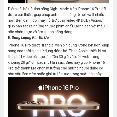
Điểm nổi bật là tính năng Night Mode trên iPhone 16 Pro đã
được cải thiện, giúp chụp ảnh thiếu sáng rõ nét và ít nhiễu
hơn. Bên cạnh đó, máy hỗ trợ quay video 4K Dolby Vision,
giúp bạn tạo ra những thước phim chất lượng cao với màu
sắc chân thực và âm thanh sống động.
5. Dung Lượng Pin Tối Ưu
iPhone 16 Pro được trang bị viên pin dung lượng lớn hơn, giúp
nâng cao thời gian sử dụng đáng kể. Theo Apple, thiết bị có
thể phát video liên tục lên đến 30 giờ và lướt web trong
khoảng 20 gi* chỉ sau một lần sạc. Điều này giúp iPhone 16
Pro trở thành lựa chọn lý tưởng cho những người dùng có
nhu cầu làm việc hoặc giải trí liên tục trong suốt cả ngày.