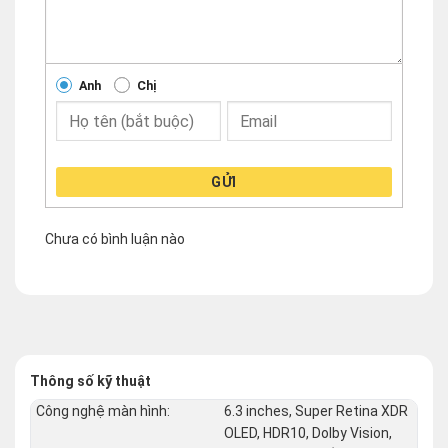
Anh
Chị
GỬI
Chưa có bình luận nào
Thông số kỹ thuật
Công nghệ màn hình:
6.3 inches, Super Retina XDR
OLED, HDR10, Dolby Vision,