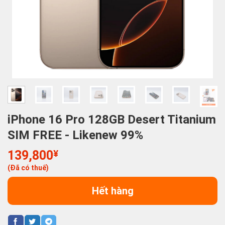
iPhone 16 Pro 128GB Desert Titanium
SIM FREE - Likenew 99%
139,800
¥
(Đã có thuế)
Hết hàng