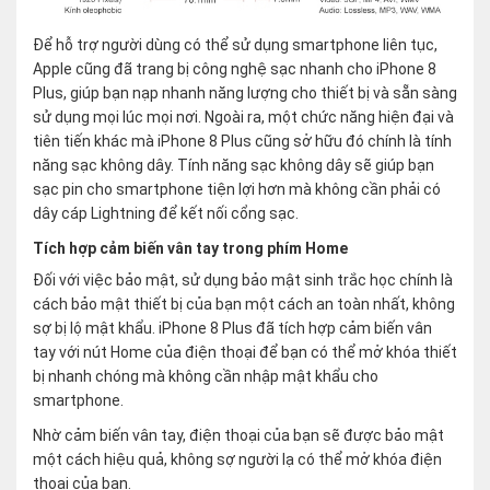
Để hỗ trợ người dùng có thể sử dụng smartphone liên tục,
Apple cũng đã trang bị công nghệ sạc nhanh cho iPhone 8
Plus, giúp bạn nạp nhanh năng lượng cho thiết bị và sẵn sàng
sử dụng mọi lúc mọi nơi. Ngoài ra, một chức năng hiện đại và
tiên tiến khác mà iPhone 8 Plus cũng sở hữu đó chính là tính
năng sạc không dây. Tính năng sạc không dây sẽ giúp bạn
sạc pin cho smartphone tiện lợi hơn mà không cần phải có
dây cáp Lightning để kết nối cổng sạc.
Tích hợp cảm biến vân tay trong phím Home
Đối với việc bảo mật, sử dụng bảo mật sinh trắc học chính là
cách bảo mật thiết bị của bạn một cách an toàn nhất, không
sợ bị lộ mật khẩu. iPhone 8 Plus đã tích hợp cảm biến vân
tay với nút Home của điện thoại để bạn có thể mở khóa thiết
bị nhanh chóng mà không cần nhập mật khẩu cho
smartphone.
Nhờ cảm biến vân tay, điện thoại của bạn sẽ được bảo mật
một cách hiệu quả, không sợ người lạ có thể mở khóa điện
thoại của bạn.