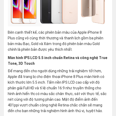
Bên cạnh thiết kế, các phiên bản màu của Apple iPhone 8
Plus cũng vô cùng thời thượng và thanh lịch gồm ba phiên
bản màu Bạc, Gold và Xám trong đó phiên bản màu Gold
chính là phiên bản được yêu thích nhất.
Màn hình IPS LCD 5.5 inch chuẩn Retina và công nghệ True
Tone, 3D Touch
Để mang đến cho người dùng những trải nghiệm tốt hơn,
Apple đã trang bị cho điện thoại iPhone 8 Plus màn hình có
kích thước lớn 5.5 inch. Tấm nền IPS LCD cao cấp với độ
phân giải Full HD và tỉ lệ chuẩn 16:9 như truyền thống cho
hình ảnh hiển thị có màu sắc chân thực, sát với thực tế, sắc
nét cùng với độ tương phản cao. Mật độ điểm ảnh đến
401ppi vượt chuẩn công nghệ Retina chắc chắn sẽ mang
đến cho bạn những trải nghiệm hình ảnh thú vị, tuyệt hảo.