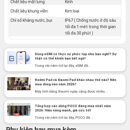
Chất liệu mặt lưng:
Kính
Chất liệu khung viền:
Kim loại
Chỉ số kháng nước, bụi:
IP67 ( Chống nước ở độ sâu
tối đa 1 mét trong thời gian
tối đa 30 phút )
Dùng eSIM có thực sự phức tạp như bạn nghĩ? Sự
thật có thể khiến bạn bất ngờ!
Trong vài năm trở lại đây, eSIM đã...
Redmi Pad và Xiaomi Pad khác nhau thế nào? Nên
mua dòng nào năm 2026?
Máy tính bảng Xiaomi ngày càng được nhiều...
Tổng hợp các dòng POCO đáng mua nhất năm
2026: Hiệu năng mạnh, giá cực tốt
Trong vài năm trở lại đây, POCO đã...
Phụ kiện hay mua kèm