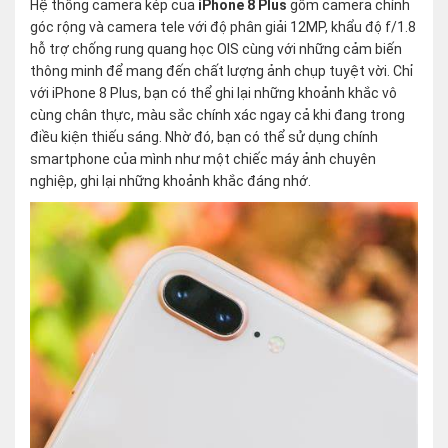
Hệ thống camera kép của
iPhone 8 Plus
gồm camera chính
góc rộng và camera tele với độ phân giải 12MP, khẩu độ f/1.8
hỗ trợ chống rung quang học OIS cùng với những cảm biến
thông minh để mang đến chất lượng ảnh chụp tuyệt vời. Chỉ
với iPhone 8 Plus, bạn có thể ghi lại những khoảnh khắc vô
cùng chân thực, màu sắc chính xác ngay cả khi đang trong
điều kiện thiếu sáng. Nhờ đó, bạn có thể sử dụng chính
smartphone của mình như một chiếc máy ảnh chuyên
nghiệp, ghi lại những khoảnh khắc đáng nhớ.