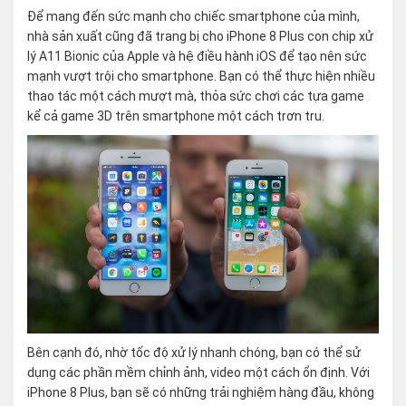
Để mang đến sức mạnh cho chiếc smartphone của mình,
nhà sản xuất cũng đã trang bị cho iPhone 8 Plus con chip xử
lý A11 Bionic của Apple và hệ điều hành iOS để tạo nên sức
mạnh vượt trội cho smartphone. Bạn có thể thực hiện nhiều
thao tác một cách mượt mà, thỏa sức chơi các tựa game
kể cả game 3D trên smartphone một cách trơn tru.
Bên cạnh đó, nhờ tốc độ xử lý nhanh chóng, bạn có thể sử
dụng các phần mềm chỉnh ảnh, video một cách ổn định. Với
iPhone 8 Plus, bạn sẽ có những trải nghiệm hàng đầu, không