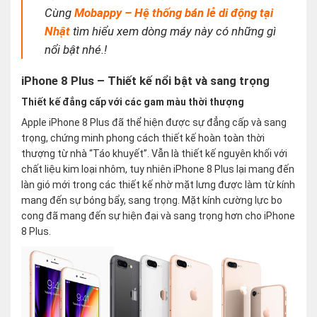
Cùng
Mobappy – Hệ thống bán lẻ di động tại
Nhật
tìm hiểu xem dòng máy này có những gì
nổi bật nhé.!
iPhone 8 Plus – Thiết kế nổi bật và sang trọng
Thiết kế đẳng cấp với các gam màu thời thượng
Apple iPhone 8 Plus đã thể hiện được sự đẳng cấp và sang
trọng, chứng minh phong cách thiết kế hoàn toàn thời
thượng từ nhà “Táo khuyết”. Vẫn là thiết kế nguyên khối với
chất liệu kim loại nhôm, tuy nhiên iPhone 8 Plus lại mang đến
làn gió mới trong các thiết kế nhờ mặt lưng được làm từ kính
mang đến sự bóng bẩy, sang trọng. Mặt kính cường lực bo
cong đã mang đến sự hiện đại và sang trọng hơn cho iPhone
8 Plus.