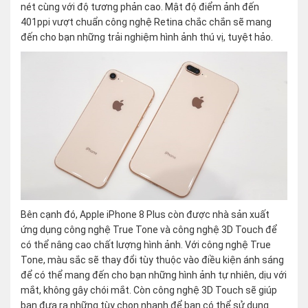
nét cùng với độ tương phản cao. Mật độ điểm ảnh đến
401ppi vượt chuẩn công nghệ Retina chắc chắn sẽ mang
đến cho bạn những trải nghiệm hình ảnh thú vị, tuyệt hảo.
Bên cạnh đó, Apple iPhone 8 Plus còn được nhà sản xuất
ứng dụng công nghệ True Tone và công nghệ 3D Touch để
có thể nâng cao chất lượng hình ảnh. Với công nghệ True
Tone, màu sắc sẽ thay đổi tùy thuộc vào điều kiện ánh sáng
để có thể mang đến cho bạn những hình ảnh tự nhiên, dịu với
mắt, không gây chói mắt. Còn công nghệ 3D Touch sẽ giúp
bạn đưa ra những tùy chọn nhanh để bạn có thể sử dụng