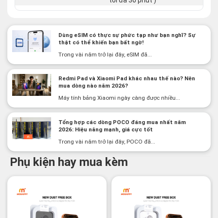
tối đa 30 phút )
Dùng eSIM có thực sự phức tạp như bạn nghĩ? Sự
thật có thể khiến bạn bất ngờ!
Trong vài năm trở lại đây, eSIM đã...
Redmi Pad và Xiaomi Pad khác nhau thế nào? Nên
mua dòng nào năm 2026?
Máy tính bảng Xiaomi ngày càng được nhiều...
Tổng hợp các dòng POCO đáng mua nhất năm
2026: Hiệu năng mạnh, giá cực tốt
Trong vài năm trở lại đây, POCO đã...
Phụ kiện hay mua kèm