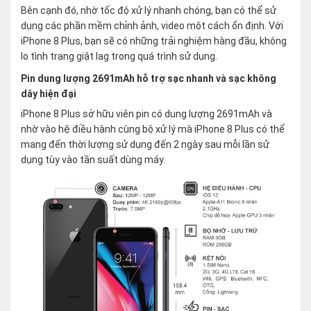
Bên cạnh đó, nhờ tốc độ xử lý nhanh chóng, bạn có thể sử
dụng các phần mềm chỉnh ảnh, video một cách ổn định. Với
iPhone 8 Plus, bạn sẽ có những trải nghiệm hàng đầu, không
lo tình trạng giật lag trong quá trình sử dụng.
Pin dung lượng 2691mAh hỗ trợ sạc nhanh và sạc không
dây hiện đại
iPhone 8 Plus sở hữu viên pin có dung lượng 2691mAh và
nhờ vào hệ điều hành cùng bộ xử lý mà iPhone 8 Plus có thể
mang đến thời lượng sử dụng đến 2 ngày sau mỗi lần sử
dụng tùy vào tần suất dùng máy.