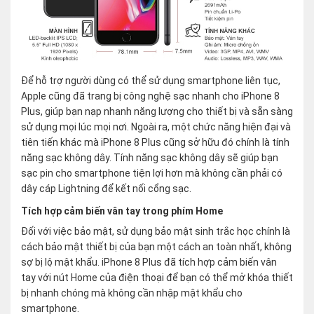
Để hỗ trợ người dùng có thể sử dụng smartphone liên tục,
Apple cũng đã trang bị công nghệ sạc nhanh cho iPhone 8
Plus, giúp bạn nạp nhanh năng lượng cho thiết bị và sẵn sàng
sử dụng mọi lúc mọi nơi. Ngoài ra, một chức năng hiện đại và
tiên tiến khác mà iPhone 8 Plus cũng sở hữu đó chính là tính
năng sạc không dây. Tính năng sạc không dây sẽ giúp bạn
sạc pin cho smartphone tiện lợi hơn mà không cần phải có
dây cáp Lightning để kết nối cổng sạc.
Tích hợp cảm biến vân tay trong phím Home
Đối với việc bảo mật, sử dụng bảo mật sinh trắc học chính là
cách bảo mật thiết bị của bạn một cách an toàn nhất, không
sợ bị lộ mật khẩu. iPhone 8 Plus đã tích hợp cảm biến vân
tay với nút Home của điện thoại để bạn có thể mở khóa thiết
bị nhanh chóng mà không cần nhập mật khẩu cho
smartphone.