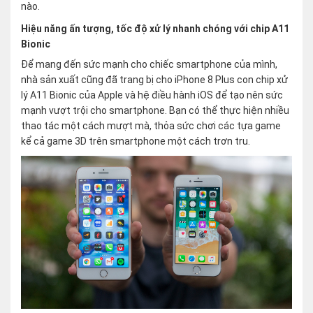
nào.
Hiệu năng ấn tượng, tốc độ xử lý nhanh chóng với chip A11
Bionic
Để mang đến sức mạnh cho chiếc smartphone của mình,
nhà sản xuất cũng đã trang bị cho iPhone 8 Plus con chip xử
lý A11 Bionic của Apple và hệ điều hành iOS để tạo nên sức
mạnh vượt trội cho smartphone. Bạn có thể thực hiện nhiều
thao tác một cách mượt mà, thỏa sức chơi các tựa game
kể cả game 3D trên smartphone một cách trơn tru.