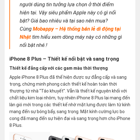
người dùng tin tưởng lựa chọn ở thời điểm
hiện tại. Vậy siêu phẩm Apple này có gì nổi
bật? Giá bao nhiêu và tại sao nên mua?
Cùng
Mobappy – Hệ thống bán lẻ di động tại
Nhật
tìm hiểu xem dòng máy này có những gì
nổi bật nhé.!
iPhone 8 Plus – Thiết kế nổi bật và sang trọng
Thiết kế đẳng cấp với các gam màu thời thượng
Apple iPhone 8 Plus đã thể hiện được sự đẳng cấp và sang
trọng, chứng minh phong cách thiết kế hoàn toàn thời
thượng từ nhà “Táo khuyết”. Vẫn là thiết kế nguyên khối với
chất liệu kim loại nhôm, tuy nhiên iPhone 8 Plus lại mang đến
làn gió mới trong các thiết kế nhờ mặt lưng được làm từ kính
mang đến sự bóng bẩy, sang trọng. Mặt kính cường lực bo
cong đã mang đến sự hiện đại và sang trọng hơn cho iPhone
8 Plus.