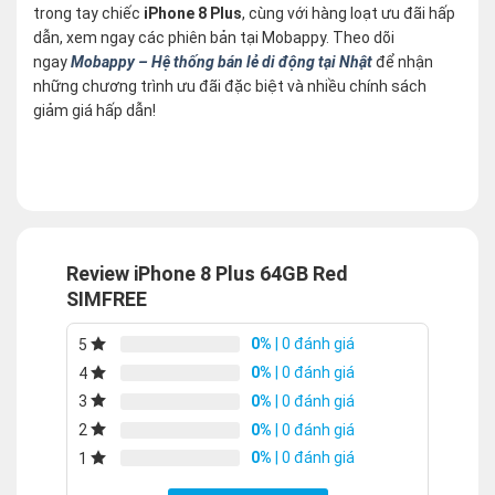
trong tay chiếc
iPhone 8 Plus
, cùng với hàng loạt ưu đãi hấp
dẫn, xem ngay các phiên bản tại Mobappy. Theo dõi
ngay
Mobappy – Hệ thống bán lẻ di động tại Nhật
để nhận
những chương trình ưu đãi đặc biệt và nhiều chính sách
giảm giá hấp dẫn!
Review iPhone 8 Plus 64GB Red
SIMFREE
0%
| 0 đánh giá
5
0%
| 0 đánh giá
4
0%
| 0 đánh giá
3
0%
| 0 đánh giá
2
0%
| 0 đánh giá
1