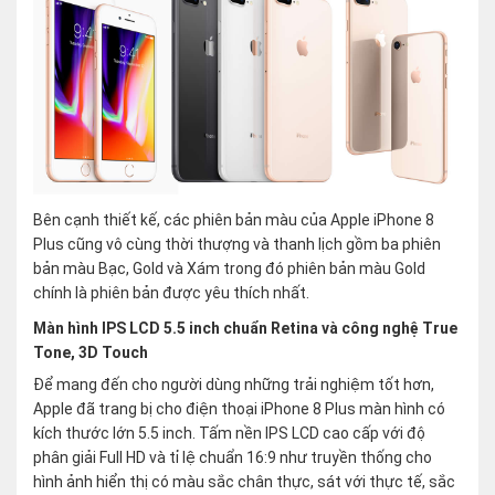
Bên cạnh thiết kế, các phiên bản màu của Apple iPhone 8
Plus cũng vô cùng thời thượng và thanh lịch gồm ba phiên
bản màu Bạc, Gold và Xám trong đó phiên bản màu Gold
chính là phiên bản được yêu thích nhất.
Màn hình IPS LCD 5.5 inch chuẩn Retina và công nghệ True
Tone, 3D Touch
Để mang đến cho người dùng những trải nghiệm tốt hơn,
Apple đã trang bị cho điện thoại iPhone 8 Plus màn hình có
kích thước lớn 5.5 inch. Tấm nền IPS LCD cao cấp với độ
phân giải Full HD và tỉ lệ chuẩn 16:9 như truyền thống cho
hình ảnh hiển thị có màu sắc chân thực, sát với thực tế, sắc