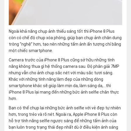
Ngoài khả năng chụp ảnh thiếu sáng tốt thì iPhone 8 Plus
còn có chế độ chụp xóa phông, giúp bạn chụp ảnh chân dung
trông “nghệ” hơn, tạo nên những tấm ảnh ấn tượng chỉ bằng
một chiếc smartphone.
Camera trước của iPhone 8 Plus cũng sở hữu những tính
năng không thua gì hệ thống camera sau. Độ phân giải 7MP
nhưng vẫn cho ảnh chụp sắc nét với màu sắc tươi sáng.
Khác với những tính năng làm đẹp của những dòng
smartphone khác sẽ giúp làm mịn da, làm sáng da,…thì
iPhone 8 Plus lại mang đến những bức ảnh selfie chân thực
hơn.
Bạn có thể chụp lại những bức ảnh selfie với vẻ đẹp tự nhiên
hơn, trong trẻo và rõ nét. Ngoài ra, Apple iPhone 8 Plus còn
hỗ trợ tính năng selfie ngược sáng để những tấm ảnh của
bạn luôn trong trạng thái đẹp nhất dù ở điều kiện ánh sáng