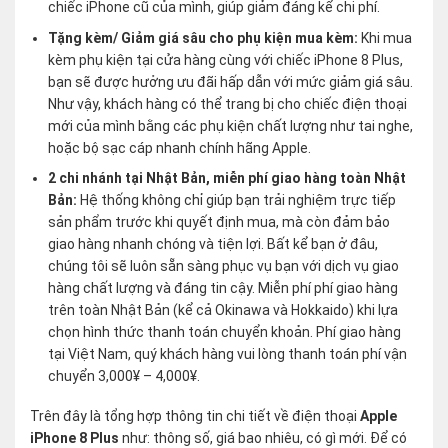
chiếc iPhone cũ của mình, giúp giảm đáng kể chi phí.
Tặng kèm/ Giảm giá sâu cho phụ kiện mua kèm:
Khi mua
kèm phụ kiện tại cửa hàng cùng với chiếc iPhone 8 Plus,
bạn sẽ được hưởng ưu đãi hấp dẫn với mức giảm giá sâu.
Như vậy, khách hàng có thể trang bị cho chiếc điện thoại
mới của mình bằng các phụ kiện chất lượng như tai nghe,
hoặc bộ sạc cáp nhanh chính hãng Apple.
2 chi nhánh tại Nhật Bản, miễn phí giao hàng toàn Nhật
Bản:
Hệ thống không chỉ giúp bạn trải nghiệm trực tiếp
sản phẩm trước khi quyết định mua, mà còn đảm bảo
giao hàng nhanh chóng và tiện lợi. Bất kể bạn ở đâu,
chúng tôi sẽ luôn sẵn sàng phục vụ bạn với dịch vụ giao
hàng chất lượng và đáng tin cậy. Miễn phí phí giao hàng
trên toàn Nhật Bản (kể cả Okinawa và Hokkaido) khi lựa
chọn hình thức thanh toán chuyển khoản. Phí giao hàng
tại Việt Nam, quý khách hàng vui lòng thanh toán phí vận
chuyển 3,000¥ – 4,000¥.
Trên đây là tổng hợp thông tin chi tiết về điện thoại
Apple
iPhone 8 Plus
như: thông số, giá bao nhiêu, có gì mới. Để có