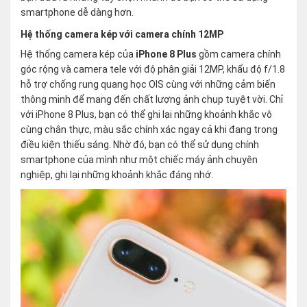
smartphone dễ dàng hơn.
Hệ thống camera kép với camera chính 12MP
Hệ thống camera kép của
iPhone 8 Plus
gồm camera chính
góc rộng và camera tele với độ phân giải 12MP, khẩu độ f/1.8
hỗ trợ chống rung quang học OIS cùng với những cảm biến
thông minh để mang đến chất lượng ảnh chụp tuyệt vời. Chỉ
với iPhone 8 Plus, bạn có thể ghi lại những khoảnh khắc vô
cùng chân thực, màu sắc chính xác ngay cả khi đang trong
điều kiện thiếu sáng. Nhờ đó, bạn có thể sử dụng chính
smartphone của mình như một chiếc máy ảnh chuyên
nghiệp, ghi lại những khoảnh khắc đáng nhớ.