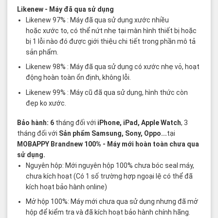
Likenew
- Máy đã qua sử dụng
Likenew 97% : Máy đã qua sử dụng xước nhiều
hoặc xước to, có thể nứt nhẹ tại màn hình thiết bị hoặc
bị 1 lỗi nào đó được giới thiệu chi tiết trong phần mô tả
sản phẩm.
Likenew 98% : Máy đã qua sử dụng có xước nhẹ vỏ, hoạt
động hoàn toàn ổn định, không lỗi.
Likenew 99% : Máy cũ đã qua sử dụng, hình thức còn
đẹp ko xước.
Bảo hành: 6
tháng đối với
iPhone, iPad, Apple Watch
, 3
tháng đối với
Sản phẩm Samsung, Sony, Oppo...
tại
MOBAPPY
Brandnew 100%
- Máy mới hoàn toàn chưa qua
sử dụng.
Nguyên hộp: Mới nguyên hộp 100% chưa bóc seal máy,
chưa kích hoạt (Có 1 số trường hợp ngoại lệ có thể đã
kích hoạt bảo hành online)
Mở hộp 100%: Máy mới chưa qua sử dụng nhưng đã mở
hộp để kiểm tra và đã kích hoạt bảo hành chính hãng.